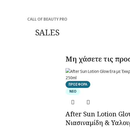
CALL OF BEAUTY PRO
SALES
Μη χάσετε τις προ
ΠΡΟΣΦΟΡΆ
ΝΈΟ
After Sun Lotion Glo
Νιασιναμίδη & Υαλου