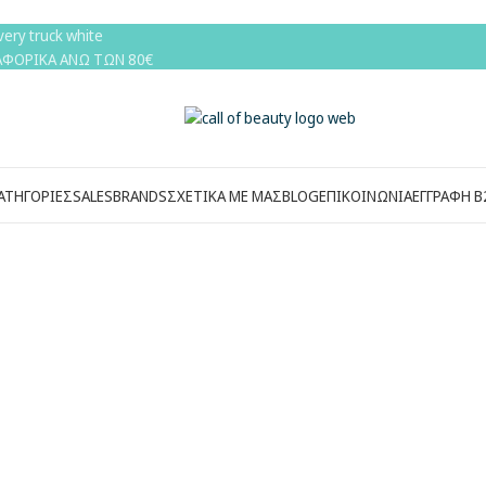
ΦΟΡΙΚΑ ΑΝΩ ΤΩΝ 80€
ΑΤΗΓΟΡΙΕΣ
SALES
BRANDS
ΣΧΕΤΙΚΑ ΜΕ ΜΑΣ
BLOG
ΕΠΙΚΟΙΝΩΝΙΑ
ΕΓΓΡΑΦΉ Β