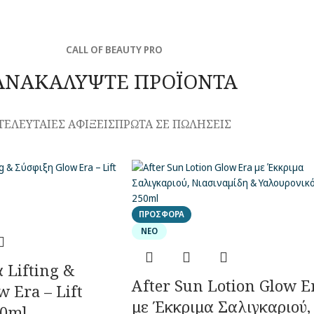
CALL OF BEAUTY PRO
ΑΝΑΚΑΛΥΨΤΕ ΠΡΟΪΟΝΤΑ
ΤΕΛΕΥΤΑΙΕΣ ΑΦΙΞΕΙΣ
ΠΡΩΤΑ ΣΕ ΠΩΛΗΣΕΙΣ
ΠΡΟΣΦΟΡΆ
ΝΈΟ
α Lifting &
After Sun Lotion Glow E
 Era – Lift
με Έκκριμα Σαλιγκαριού,
00ml