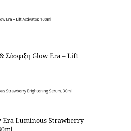
 & Σύσφιξη Glow Era – Lift
w Era Luminous Strawberry
30ml