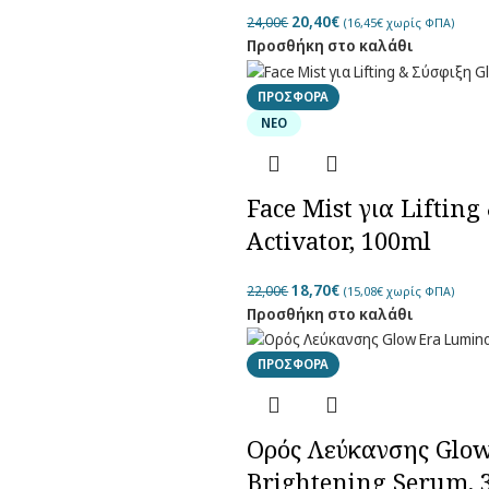
20,40
€
24,00
€
(
16,45
€
χωρίς ΦΠΑ)
Προσθήκη στο καλάθι
ΠΡΟΣΦΟΡΆ
ΝΈΟ
Face Mist για Lifting
Activator, 100ml
18,70
€
22,00
€
(
15,08
€
χωρίς ΦΠΑ)
Προσθήκη στο καλάθι
ΠΡΟΣΦΟΡΆ
Ορός Λεύκανσης Glo
Brightening Serum, 