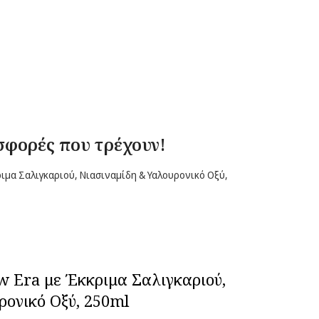
σφορές που τρέχουν!
w Era με Έκκριμα Σαλιγκαριού,
ρονικό Οξύ, 250ml