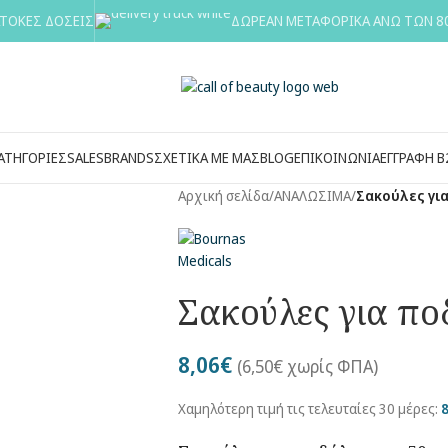
ΑΤΟΚΕΣ ΔΟΣΕΙΣ
ΔΩΡΕΑΝ ΜΕΤΑΦΟΡΙΚΑ ΑΝΩ ΤΩΝ 8
ΑΤΗΓΟΡΙΕΣ
SALES
BRANDS
ΣΧΕΤΙΚΑ ΜΕ ΜΑΣ
BLOG
ΕΠΙΚΟΙΝΩΝΙΑ
ΕΓΓΡΑΦΗ Β
Αρχική σελίδα
/
ΑΝΑΛΩΣΙΜΑ
/
Σακούλες γι
Σακούλες για πο
8,06
€
(
6,50
€
χωρίς ΦΠΑ)
Χαμηλότερη τιμή τις τελευταίες 30 μέρες:
8