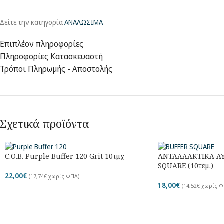
Δείτε την κατηγορία
ΑΝΑΛΩΣΙΜΑ
Επιπλέον πληροφορίες
Πληροφορίες Κατασκευαστή
Τρόποι Πληρωμής - Αποστολής
Σχετικά προϊόντα
C.O.B. Purple Buffer 120 Grit 10τμχ
ΑΝΤΑΛΛΑΚΤΙΚΑ Α
SQUARE (10τεμ.)
22,00
€
(
17,74
€
χωρίς ΦΠΑ)
18,00
€
(
14,52
€
χωρίς Φ