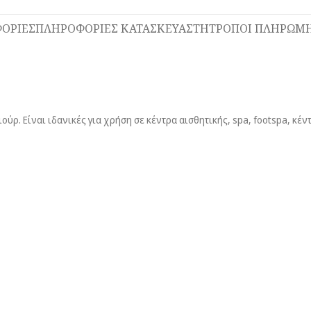
ΟΡΙΕΣ
ΠΛΗΡΟΦΟΡΙΕΣ ΚΑΤΑΣΚΕΥΑΣΤΗ
ΤΡΟΠΟΙ ΠΛΗΡΩΜΗ
ούρ. Είναι ιδανικές για χρήση σε κέντρα αισθητικής, spa, footspa, κέν