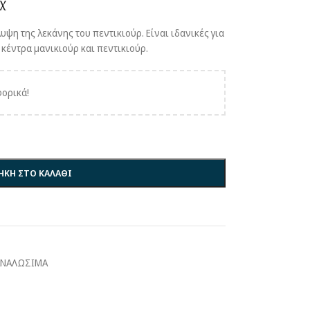
χ
υψη της λεκάνης του πεντικιούρ. Είναι ιδανικές για
 κέντρα μανικιούρ και πεντικιούρ.
ορικά!
ΚΗ ΣΤΟ ΚΑΛΑΘΙ
ΑΝΑΛΩΣΙΜΑ