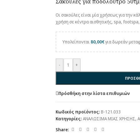
Σακούλες για ποδόλουτρο 50τμ
Οι σακούλες είναι μία χρήσεως για την κάλ
χρήση σε κέντρα αισθητικής, spa, footspa,
Υπολείπονται
80,00
€
για δωρεάν μεταφ
-
+
ΠΡΟΣΘΗ
Πρόσθήκη στην λίστα επιθυμιών
Κωδικός προϊόντος:
B-121.033
Κατηγορίες:
ΑΝΑΛΩΣΙΜΑ ΜΙΑΣ ΧΡΗΣΗΣ
,
Share: