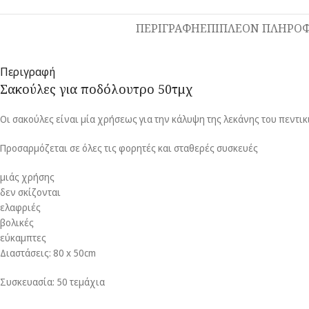
ΠΕΡΙΓΡΑΦΗ
ΕΠΙΠΛΕΟΝ ΠΛΗΡΟΦ
Περιγραφή
Σακούλες για ποδόλουτρο 50τμχ
Οι σακούλες είναι μία χρήσεως για την κάλυψη της λεκάνης του πεντικι
Προσαρμόζεται σε όλες τις φορητές και σταθερές συσκευές
μιάς χρήσης
δεν σκίζονται
ελαφριές
βολικές
εύκαμπτες
Διαστάσεις: 80 x 50cm
Συσκευασία: 50 τεμάχια