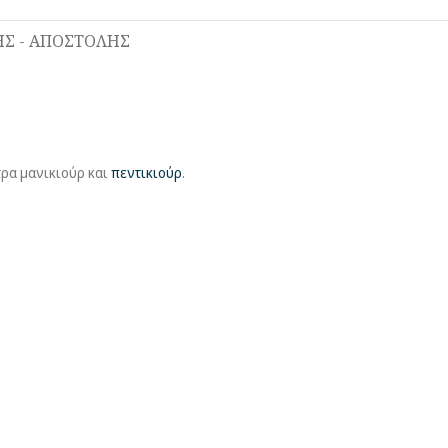
Σ - ΑΠΟΣΤΟΛΗΣ
τρα μανικιούρ και
πεντικιούρ
.