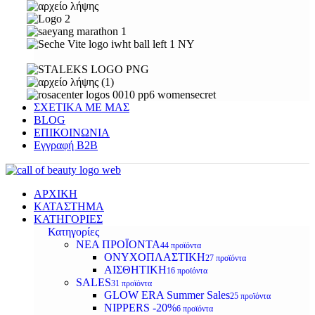
ΣΧΕΤΙΚΑ ΜΕ ΜΑΣ
BLOG
ΕΠΙΚΟΙΝΩΝΙΑ
Εγγραφή Β2Β
ΑΡΧΙΚΗ
ΚΑΤΑΣΤΗΜΑ
ΚΑΤΗΓΟΡΙΕΣ
Κατηγορίες
ΝΕΑ ΠΡΟΪΟΝΤΑ
44 προϊόντα
ΟΝΥΧΟΠΛΑΣΤΙΚΗ
27 προϊόντα
ΑΙΣΘΗΤΙΚΗ
16 προϊόντα
SALES
31 προϊόντα
GLOW ERA Summer Sales
25 προϊόντα
NIPPERS -20%
6 προϊόντα