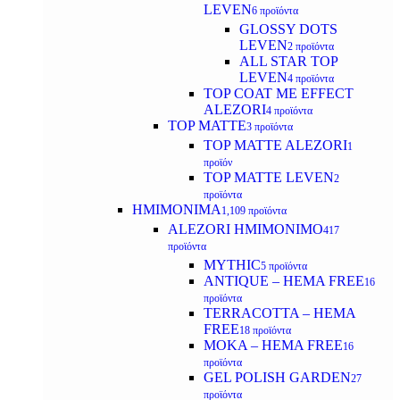
LEVEN
6 προϊόντα
GLOSSY DOTS
LEVEN
2 προϊόντα
ALL STAR TOP
LEVEN
4 προϊόντα
TOP COAT ME EFFECT
ALEZORI
4 προϊόντα
TOP MATTE
3 προϊόντα
TOP MATTE ALEZORI
1
προϊόν
TOP MATTE LEVEN
2
προϊόντα
ΗΜΙΜΟΝΙΜΑ
1,109 προϊόντα
ALEZORI ΗΜΙΜΟΝΙΜΟ
417
προϊόντα
MYTHIC
5 προϊόντα
ANTIQUE – HEMA FREE
16
προϊόντα
TERRACOTTA – HEMA
FREE
18 προϊόντα
MOKA – HEMA FREE
16
προϊόντα
GEL POLISH GARDEN
27
προϊόντα