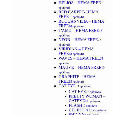
HELIOS – HEMA FREE
9
προϊόντα
RED CARPET- HEMA
FREE
31 προϊόντα
BOUQANVILIA – HEMA
FREE
18 προϊόντα
T'AMO – HEMA FREE
13
προϊόντα
NEON – HEMA FREE
27
προϊόντα
VIRIDIAN – HEMA
FREE
18 προϊόντα
WAVES – HEMA FREE
28
προϊόντα
MAUVE – HEMA FREE
19
προϊόντα
GRAPHITE – HEMA
FREE
15 προϊόντα
CAT EYE
53 προϊόντα
CAT EYE
12 προϊόντα
PRETTY WOMAN –
CATEYE
10 προϊόντα
FLASH
19 προϊόντα
CELESTIAL
12 προϊόντα
SHINNY