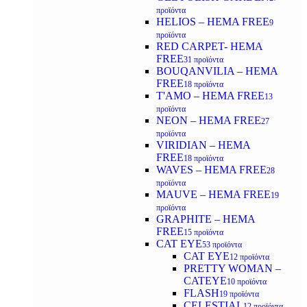
προϊόντα
HELIOS – HEMA FREE
9
προϊόντα
RED CARPET- HEMA
FREE
31 προϊόντα
BOUQANVILIA – HEMA
FREE
18 προϊόντα
T'AMO – HEMA FREE
13
προϊόντα
NEON – HEMA FREE
27
προϊόντα
VIRIDIAN – HEMA
FREE
18 προϊόντα
WAVES – HEMA FREE
28
προϊόντα
MAUVE – HEMA FREE
19
προϊόντα
GRAPHITE – HEMA
FREE
15 προϊόντα
CAT EYE
53 προϊόντα
CAT EYE
12 προϊόντα
PRETTY WOMAN –
CATEYE
10 προϊόντα
FLASH
19 προϊόντα
CELESTIAL
12 προϊόντα