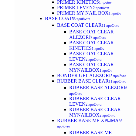
PRIMER KINETICS
1 προϊόν
PRIMER LEVEN
2 προϊόντα
PRIMER MY NAIL BOX
1 προϊόν
BASE COAT
58 προϊόντα
BASE COAT CLEAR
11 προϊόντα
BASE COAT CLEAR
ALEZORI
7 προϊόντα
BASE COAT CLEAR
KINETICS
1 προϊόν
BASE COAT CLEAR
LEVEN
2 προϊόντα
BASE COAT CLEAR
MYNAILBOX
1 προϊόν
BONDER GEL ALEZORI
5 προϊόντα
RUBBER BASE CLEAR
11 προϊόντα
RUBBER BASE ALEZORI
6
προϊόντα
RUBBER BASE CLEAR
LEVEN
2 προϊόντα
RUBBER BASE CLEAR
MYNAILBOX
2 προϊόντα
RUBBER BASE ΜΕ ΧΡΩΜΑ
36
προϊόντα
RUBBER BASE ΜΕ