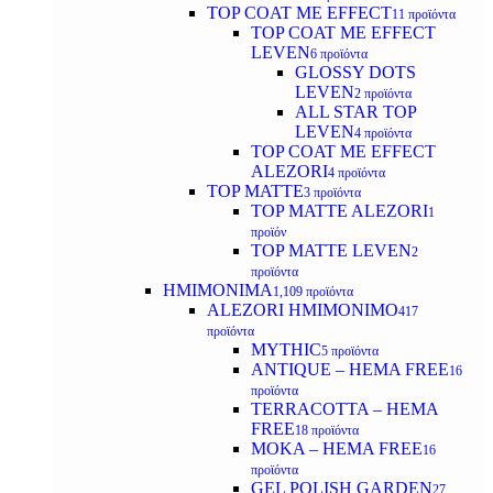
TOP COAT ΜΕ EFFECT
11 προϊόντα
TOP COAT ME EFFECT
LEVEN
6 προϊόντα
GLOSSY DOTS
LEVEN
2 προϊόντα
ALL STAR TOP
LEVEN
4 προϊόντα
TOP COAT ME EFFECT
ALEZORI
4 προϊόντα
TOP MATTE
3 προϊόντα
TOP MATTE ALEZORI
1
προϊόν
TOP MATTE LEVEN
2
προϊόντα
ΗΜΙΜΟΝΙΜΑ
1,109 προϊόντα
ALEZORI ΗΜΙΜΟΝΙΜΟ
417
προϊόντα
MYTHIC
5 προϊόντα
ANTIQUE – HEMA FREE
16
προϊόντα
TERRACOTTA – HEMA
FREE
18 προϊόντα
MOKA – HEMA FREE
16
προϊόντα
GEL POLISH GARDEN
27