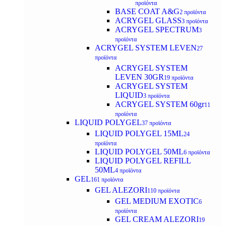
προϊόντα
BASE COAT A&G
2 προϊόντα
ACRYGEL GLASS
3 προϊόντα
ACRYGEL SPECTRUM
3
προϊόντα
ACRYGEL SYSTEM LEVEN
27
προϊόντα
ACRYGEL SYSTEM
LEVEN 30GR
19 προϊόντα
ACRYGEL SYSTEM
LIQUID
3 προϊόντα
ACRYGEL SYSTEM 60gr
11
προϊόντα
LIQUID POLYGEL
37 προϊόντα
LIQUID POLYGEL 15ML
24
προϊόντα
LIQUID POLYGEL 50ML
6 προϊόντα
LIQUID POLYGEL REFILL
50ML
4 προϊόντα
GEL
161 προϊόντα
GEL ALEZORI
110 προϊόντα
GEL MEDIUM EXOTIC
6
προϊόντα
GEL CREAM ALEZORI
19