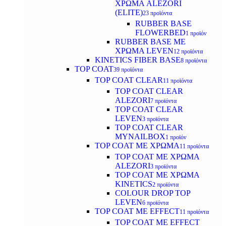
ΧΡΩΜΑ ALEZORI
(ELITE)
23 προϊόντα
RUBBER BASE
FLOWERBED
1 προϊόν
RUBBER BASE ΜΕ
ΧΡΩΜΑ LEVEN
12 προϊόντα
KINETICS FIBER BASE
8 προϊόντα
TOP COAT
39 προϊόντα
TOP COAT CLEAR
11 προϊόντα
TOP COAT CLEAR
ALEZORI
7 προϊόντα
TOP COAT CLEAR
LEVEN
3 προϊόντα
TOP COAT CLEAR
MYNAILBOX
1 προϊόν
TOP COAT ΜΕ ΧΡΩΜΑ
11 προϊόντα
TOP COAT ΜΕ ΧΡΩΜΑ
ALEZORI
3 προϊόντα
TOP COAT ΜΕ ΧΡΩΜΑ
KINETICS
2 προϊόντα
COLOUR DROP TOP
LEVEN
6 προϊόντα
TOP COAT ΜΕ EFFECT
11 προϊόντα
TOP COAT ME EFFECT