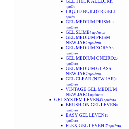
GEL THICK ALEZORI
1
προϊόν
LIQUID BUILDER GEL
1
προϊόν
GEL MEDIUM PRISM
18
προϊόντα
GEL SLIME
4 προϊόντα
GEL MEDIUM PRISM
NEW JAR
2 προϊόντα
GEL MEDIUM ZORYA
5
προϊόντα
GEL MEDIUM ONEIRO
20
προϊόντα
GEL MEDIUM GLASS
NEW JAR
7 προϊόντα
GEL CLEAR (NEW JAR)
3
προϊόντα
VINTAGE GEL MEDIUM
NEW JAR
21 προϊόντα
GEL SYSTEM LEVEN
43 προϊόντα
BRUSH ON GEL LEVEN
6
προϊόντα
EASY GEL LEVEN
11
προϊόντα
FLEX GEL LEVEN
17 προϊόντα