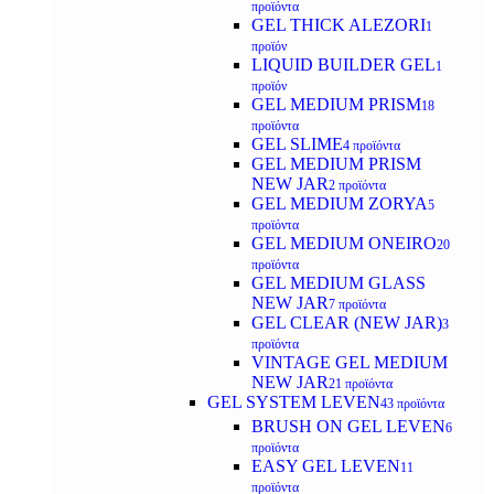
προϊόντα
GEL THICK ALEZORI
1
προϊόν
LIQUID BUILDER GEL
1
προϊόν
GEL MEDIUM PRISM
18
προϊόντα
GEL SLIME
4 προϊόντα
GEL MEDIUM PRISM
NEW JAR
2 προϊόντα
GEL MEDIUM ZORYA
5
προϊόντα
GEL MEDIUM ONEIRO
20
προϊόντα
GEL MEDIUM GLASS
NEW JAR
7 προϊόντα
GEL CLEAR (NEW JAR)
3
προϊόντα
VINTAGE GEL MEDIUM
NEW JAR
21 προϊόντα
GEL SYSTEM LEVEN
43 προϊόντα
BRUSH ON GEL LEVEN
6
προϊόντα
EASY GEL LEVEN
11
προϊόντα