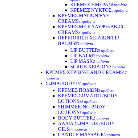
ΚΡΕΜΕΣ ΗΜΕΡΑΣ
8 προϊόντα
ΚΡΕΜΕΣ ΝΥΚΤΟΣ
5 προϊόντα
ΚΡΕΜΕΣ ΜΑΤΙΩΝ/EYE
CREAMS
8 προϊόντα
ΚΡΕΜΕΣ ΜΕ ΚΑΛΥΨΗ/BB-CC
CREAMS
3 προϊόντα
ΠΕΡΙΠΟΙΗΣΗ ΧΕΙΛΙΩΝ/LIP
BALMS
23 προϊόντα
LIP BUTTER
9 προϊόντα
LIP BALM
7 προϊόντα
LIP MASK
2 προϊόντα
SCRUB ΧΕΙΛΙΩΝ
2 προϊόντα
ΚΡΕΜΕΣ ΧΕΡΙΩΝ/HAND CREAMS
17
προϊόντα
ΣΩΜΑ/BODY
130 προϊόντα
ΚΡΕΜΕΣ ΠΟΔΙΩΝ
2 προϊόντα
ΚΡΕΜΕΣ ΣΩΜΑΤΟΣ/BODY
LOTIONS
33 προϊόντα
SHIMMERING BODY
LOTIONS
7 προϊόντα
BODY BUTTER
2 προϊόντα
ΛΑΔΙΑ ΣΩΜΑΤΟΣ /BODY
OILS
14 προϊόντα
CANDLE MASSAGE
3 προϊόντα