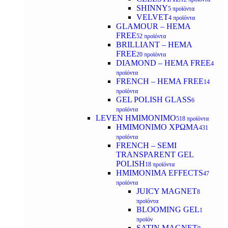
SHINNY
5 προϊόντα
VELVET
4 προϊόντα
GLAMOUR – HEMA
FREE
52 προϊόντα
BRILLIANT – HEMA
FREE
20 προϊόντα
DIAMOND – HEMA FREE
4
προϊόντα
FRENCH – HEMA FREE
14
προϊόντα
GEL POLISH GLASS
6
προϊόντα
LEVEN ΗΜΙΜΟΝΙΜΟ
518 προϊόντα
ΗΜΙΜΟΝΙΜΟ ΧΡΩΜΑ
431
προϊόντα
FRENCH – SEMI
TRANSPARENT GEL
POLISH
18 προϊόντα
HMIMONIMA EFFECTS
47
προϊόντα
JUICY MAGNET
8
προϊόντα
BLOOMING GEL
1
προϊόν
SATIN MAGNET