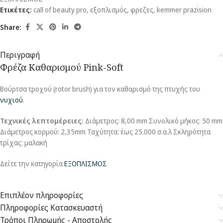
Ετικέτες:
call of beauty pro
,
εξοπλισμός
,
φρεζες
,
kemmer prazision
Share:
Περιγραφή
Φρέζα Καθαρισμού Pink-Soft
Βούρτσα τροχού (rotor brush) για τον καθαρισμό της πτυχής του
νυχιού
.
Τεχνικές λεπτομέρειες:
Διάμετρος: 8,00 mm Συνολικό μήκος: 50 mm
Διάμετρος κορμού: 2,35mm Ταχύτητα: έως 25.000 σ.α.λ Σκληρότητα
τρίχας: μαλακή
Δείτε την κατηγορία
ΕΞΟΠΛΙΣΜΟΣ
Επιπλέον πληροφορίες
Πληροφορίες Κατασκευαστή
Τρόποι Πληρωμής - Αποστολής