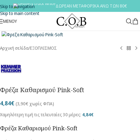
ΔΩΡΕΑΝ ΜΕΤΑΦΟΡΙΚΑ ΑΝΩ ΤΩΝ 80€
Skip to navigation
Skip to main content
ΜΕΝΟΥ
Κλικ για μεγέθυνση
Αρχική σελίδα
/
ΕΞΟΠΛΙΣΜΟΣ
Φρέζα Καθαρισμού Pink-Soft
4,84
€
(
3,90
€
χωρίς ΦΠΑ)
Χαμηλότερη τιμή τις τελευταίες 30 μέρες:
4,84
€
Φρέζα Καθαρισμού Pink-Soft