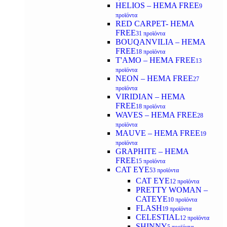
HELIOS – HEMA FREE
9
προϊόντα
RED CARPET- HEMA
FREE
31 προϊόντα
BOUQANVILIA – HEMA
FREE
18 προϊόντα
T'AMO – HEMA FREE
13
προϊόντα
NEON – HEMA FREE
27
προϊόντα
VIRIDIAN – HEMA
FREE
18 προϊόντα
WAVES – HEMA FREE
28
προϊόντα
MAUVE – HEMA FREE
19
προϊόντα
GRAPHITE – HEMA
FREE
15 προϊόντα
CAT EYE
53 προϊόντα
CAT EYE
12 προϊόντα
PRETTY WOMAN –
CATEYE
10 προϊόντα
FLASH
19 προϊόντα
CELESTIAL
12 προϊόντα
SHINNY