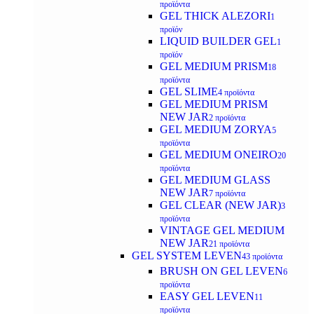
προϊόντα
GEL THICK ALEZORI
1
προϊόν
LIQUID BUILDER GEL
1
προϊόν
GEL MEDIUM PRISM
18
προϊόντα
GEL SLIME
4 προϊόντα
GEL MEDIUM PRISM
NEW JAR
2 προϊόντα
GEL MEDIUM ZORYA
5
προϊόντα
GEL MEDIUM ONEIRO
20
προϊόντα
GEL MEDIUM GLASS
NEW JAR
7 προϊόντα
GEL CLEAR (NEW JAR)
3
προϊόντα
VINTAGE GEL MEDIUM
NEW JAR
21 προϊόντα
GEL SYSTEM LEVEN
43 προϊόντα
BRUSH ON GEL LEVEN
6
προϊόντα
EASY GEL LEVEN
11
προϊόντα