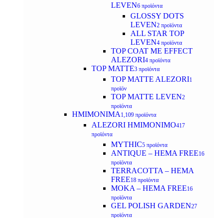
LEVEN
6 προϊόντα
GLOSSY DOTS
LEVEN
2 προϊόντα
ALL STAR TOP
LEVEN
4 προϊόντα
TOP COAT ME EFFECT
ALEZORI
4 προϊόντα
TOP MATTE
3 προϊόντα
TOP MATTE ALEZORI
1
προϊόν
TOP MATTE LEVEN
2
προϊόντα
ΗΜΙΜΟΝΙΜΑ
1,109 προϊόντα
ALEZORI ΗΜΙΜΟΝΙΜΟ
417
προϊόντα
MYTHIC
5 προϊόντα
ANTIQUE – HEMA FREE
16
προϊόντα
TERRACOTTA – HEMA
FREE
18 προϊόντα
MOKA – HEMA FREE
16
προϊόντα
GEL POLISH GARDEN
27
προϊόντα