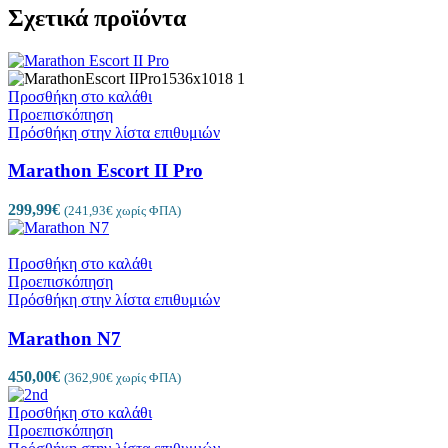
Σχετικά προϊόντα
Προσθήκη στο καλάθι
Προεπισκόπηση
Πρόσθήκη στην λίστα επιθυμιών
Marathon Escort II Pro
299,99
€
(
241,93
€
χωρίς ΦΠΑ)
Προσθήκη στο καλάθι
Προεπισκόπηση
Πρόσθήκη στην λίστα επιθυμιών
Marathon N7
450,00
€
(
362,90
€
χωρίς ΦΠΑ)
Προσθήκη στο καλάθι
Προεπισκόπηση