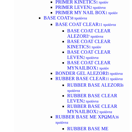
PRIMER KINETICS
1 προϊόν
PRIMER LEVEN
2 προϊόντα
PRIMER MY NAIL BOX
1 προϊόν
BASE COAT
58 προϊόντα
BASE COAT CLEAR
11 προϊόντα
BASE COAT CLEAR
ALEZORI
7 προϊόντα
BASE COAT CLEAR
KINETICS
1 προϊόν
BASE COAT CLEAR
LEVEN
2 προϊόντα
BASE COAT CLEAR
MYNAILBOX
1 προϊόν
BONDER GEL ALEZORI
5 προϊόντα
RUBBER BASE CLEAR
11 προϊόντα
RUBBER BASE ALEZORI
6
προϊόντα
RUBBER BASE CLEAR
LEVEN
2 προϊόντα
RUBBER BASE CLEAR
MYNAILBOX
2 προϊόντα
RUBBER BASE ΜΕ ΧΡΩΜΑ
36
προϊόντα
RUBBER BASE ΜΕ