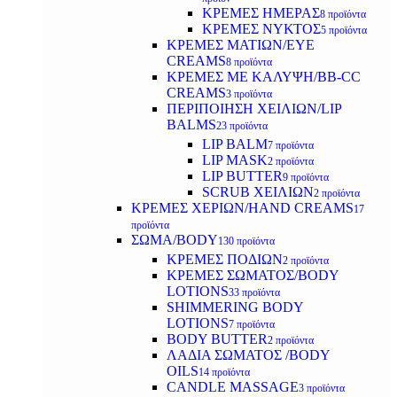
ΚΡΕΜΕΣ ΗΜΕΡΑΣ
8 προϊόντα
ΚΡΕΜΕΣ ΝΥΚΤΟΣ
5 προϊόντα
ΚΡΕΜΕΣ ΜΑΤΙΩΝ/EYE
CREAMS
8 προϊόντα
ΚΡΕΜΕΣ ΜΕ ΚΑΛΥΨΗ/BB-CC
CREAMS
3 προϊόντα
ΠΕΡΙΠΟΙΗΣΗ ΧΕΙΛΙΩΝ/LIP
BALMS
23 προϊόντα
LIP BALM
7 προϊόντα
LIP MASK
2 προϊόντα
LIP BUTTER
9 προϊόντα
SCRUB ΧΕΙΛΙΩΝ
2 προϊόντα
ΚΡΕΜΕΣ ΧΕΡΙΩΝ/HAND CREAMS
17
προϊόντα
ΣΩΜΑ/BODY
130 προϊόντα
ΚΡΕΜΕΣ ΠΟΔΙΩΝ
2 προϊόντα
ΚΡΕΜΕΣ ΣΩΜΑΤΟΣ/BODY
LOTIONS
33 προϊόντα
SHIMMERING BODY
LOTIONS
7 προϊόντα
BODY BUTTER
2 προϊόντα
ΛΑΔΙΑ ΣΩΜΑΤΟΣ /BODY
OILS
14 προϊόντα
CANDLE MASSAGE
3 προϊόντα