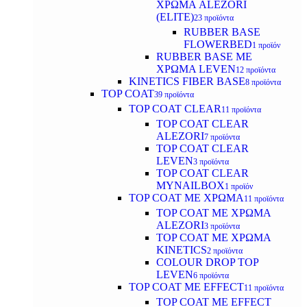
ΧΡΩΜΑ ALEZORI
(ELITE)
23 προϊόντα
RUBBER BASE
FLOWERBED
1 προϊόν
RUBBER BASE ΜΕ
ΧΡΩΜΑ LEVEN
12 προϊόντα
KINETICS FIBER BASE
8 προϊόντα
TOP COAT
39 προϊόντα
TOP COAT CLEAR
11 προϊόντα
TOP COAT CLEAR
ALEZORI
7 προϊόντα
TOP COAT CLEAR
LEVEN
3 προϊόντα
TOP COAT CLEAR
MYNAILBOX
1 προϊόν
TOP COAT ΜΕ ΧΡΩΜΑ
11 προϊόντα
TOP COAT ΜΕ ΧΡΩΜΑ
ALEZORI
3 προϊόντα
TOP COAT ΜΕ ΧΡΩΜΑ
KINETICS
2 προϊόντα
COLOUR DROP TOP
LEVEN
6 προϊόντα
TOP COAT ΜΕ EFFECT
11 προϊόντα
TOP COAT ME EFFECT