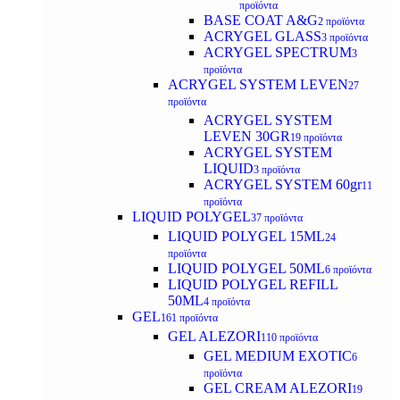
προϊόντα
BASE COAT A&G
2 προϊόντα
ACRYGEL GLASS
3 προϊόντα
ACRYGEL SPECTRUM
3
προϊόντα
ACRYGEL SYSTEM LEVEN
27
προϊόντα
ACRYGEL SYSTEM
LEVEN 30GR
19 προϊόντα
ACRYGEL SYSTEM
LIQUID
3 προϊόντα
ACRYGEL SYSTEM 60gr
11
προϊόντα
LIQUID POLYGEL
37 προϊόντα
LIQUID POLYGEL 15ML
24
προϊόντα
LIQUID POLYGEL 50ML
6 προϊόντα
LIQUID POLYGEL REFILL
50ML
4 προϊόντα
GEL
161 προϊόντα
GEL ALEZORI
110 προϊόντα
GEL MEDIUM EXOTIC
6
προϊόντα
GEL CREAM ALEZORI
19