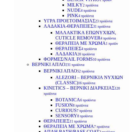
1 προϊόν
MILKY
2 προϊόντα
NUDE
4 προϊόντα
PINK
4 προϊόντα
ΥΓΡΑ ΠΡΟΕΤΟΙΜΑΣΙΑΣ
23 προϊόντα
ΛΑΔΑΚΙΑ-ΘΕΡΑΠΕΙΕΣ
31 προϊόντα
ΜΑΛΑΚΤΙΚΑ ΕΠΩΝΥΧΙΩΝ,
CUTICLE REMOVER
4 προϊόντα
ΘΕΡΑΠΕΙΑ ΜΕ ΧΡΩΜΑ
1 προϊόν
ΘΕΡΑΠΕΙΕΣ
4 προϊόντα
ΛΑΔΑΚΙΑ
20 προϊόντα
ΦΟΡΜΕΣ/NAIL FORMS
10 προϊόντα
ΒΕΡΝΙΚΙ ΑΠΛΟ
231 προϊόντα
ΒΕΡΝΙΚΙ ΑΠΛΟ
52 προϊόντα
ALEZORI – ΒΕΡΝΙΚΙΑ ΝΥΧΙΩΝ
(CLASSIC)
16 προϊόντα
KINETICS – ΒΕΡΝΙΚΙ ΔΙΑΡΚΕΙΑΣ
120
προϊόντα
BOTANICA
6 προϊόντα
FUSION
8 προϊόντα
CURIOUS
7 προϊόντα
SENSORY
8 προϊόντα
ΘΕΡΑΠΕΙΕΣ
11 προϊόντα
ΘΕΡΑΠΕΙΑ ΜΕ ΧΡΩΜΑ
7 προϊόντα
ΑΠΛΗ ΒΑΣΗ/BASE COAT