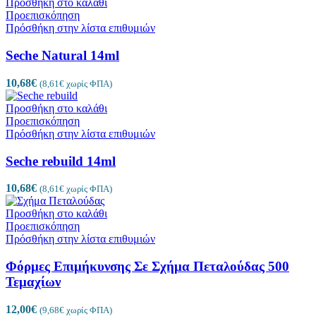
Προσθήκη στο καλάθι
Προεπισκόπηση
Πρόσθήκη στην λίστα επιθυμιών
Seche Natural 14ml
10,68
€
(
8,61
€
χωρίς ΦΠΑ)
Προσθήκη στο καλάθι
Προεπισκόπηση
Πρόσθήκη στην λίστα επιθυμιών
Seche rebuild 14ml
10,68
€
(
8,61
€
χωρίς ΦΠΑ)
Προσθήκη στο καλάθι
Προεπισκόπηση
Πρόσθήκη στην λίστα επιθυμιών
Φόρμες Επιμήκυνσης Σε Σχήμα Πεταλούδας 500
Τεμαχίων
12,00
€
(
9,68
€
χωρίς ΦΠΑ)