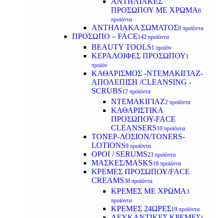
ΑΝΤΗΛΙΑΚΕΣ
ΠΡΟΣΩΠΟΥ ΜΕ ΧΡΩΜΑ
6
προϊόντα
ΑΝΤΗΛΙΑΚΑ ΣΩΜΑΤΟΣ
9 προϊόντα
ΠΡΟΣΩΠΟ – FACE
142 προϊόντα
BEAUTY TOOLS
1 προϊόν
ΚΕΡΑΛΟΙΦΕΣ ΠΡΟΣΩΠΟΥ
1
προϊόν
ΚΑΘΑΡΙΣΜΟΣ -ΝΤΕΜΑΚΙΓΙΑΖ-
ΑΠΟΛΕΠΙΣΗ /CLEANSING -
SCRUBS
17 προϊόντα
ΝΤΕΜΑΚΙΓΙΑΖ
2 προϊόντα
ΚΑΘΑΡΙΣΤΙΚΑ
ΠΡΟΣΩΠΟΥ-FACE
CLEANSERS
10 προϊόντα
ΤΟΝΕΡ-ΛΟΣΙΟΝ/TONERS-
LOTIONS
9 προϊόντα
ΟΡΟΙ / SERUMS
23 προϊόντα
ΜΑΣΚΕΣ/MASKS
16 προϊόντα
ΚΡΕΜΕΣ ΠΡΟΣΩΠΟΥ/FACE
CREAMS
38 προϊόντα
ΚΡΕΜΕΣ ΜΕ ΧΡΩΜΑ
3
προϊόντα
ΚΡΕΜΕΣ 24ΩΡΕΣ
19 προϊόντα
ΛΕΥΚΑΝΤΙΚΕΣ ΚΡΕΜΕΣ