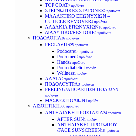
2 προϊόντα
TOP COAT
7 προϊόντα
ΣΤΕΓΝΩΤΙΚΕΣ ΣΤΑΓΟΝΕΣ
2 προϊόντα
ΜΑΛΑΚΤΙΚΟ ΕΠΩΝΥΧΙΩΝ –
CUTICLE REMOVER
4 προϊόντα
ΛΑΔΑΚΙΑ ΕΠΩΝΥΧΙΩΝ
16 προϊόντα
ΔΙΑΛΥΤΙΚΟ/RESTORE
2 προϊόντα
ΠΟΔΟΛΟΓΙΑ
36 προϊόντα
PECLAVUS
25 προϊόντα
Podocare
14 προϊόντα
Podo med
7 προϊόντα
Hands
2 προϊόντα
Podo diabetic
1 προϊόν
Wellness
1 προϊόν
ΑΛΑΤΑ
2 προϊόντα
ΠΟΔΟΛΟΥΤΡΑ
3 προϊόντα
PEELING/ΑΠΟΛΕΠΙΣΗ ΠΟΔΙΩΝ
3
προϊόντα
ΜΑΣΚΕΣ ΠΟΔΙΩΝ
1 προϊόν
ΑΙΣΘΗΤΙΚΗ
338 προϊόντα
ΑΝΤΗΛΙΑΚΗ ΠΡΟΣΤΑΣΙΑ
24 προϊόντα
AFTER SUN
1 προϊόν
ΑΝΤΗΛΙΑΚΕΣ ΠΡΟΣΩΠΟΥ
/FACE SUNSCREEN
18 προϊόντα