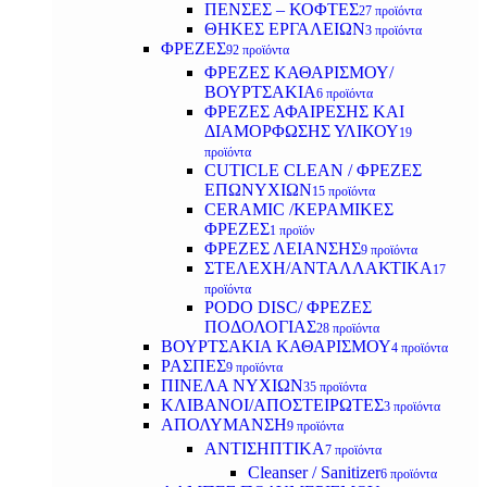
ΠΕΝΣΕΣ – ΚΟΦΤΕΣ
27 προϊόντα
ΘΗΚΕΣ ΕΡΓΑΛΕΙΩΝ
3 προϊόντα
ΦΡΕΖΕΣ
92 προϊόντα
ΦΡΕΖΕΣ ΚΑΘΑΡΙΣΜΟΥ/
ΒΟΥΡΤΣΑΚΙΑ
6 προϊόντα
ΦΡΕΖΕΣ ΑΦΑΙΡΕΣΗΣ ΚΑΙ
ΔΙΑΜΟΡΦΩΣΗΣ ΥΛΙΚΟΥ
19
προϊόντα
CUTICLE CLEAN / ΦΡΕΖΕΣ
ΕΠΩΝΥΧΙΩΝ
15 προϊόντα
CERAMIC /ΚΕΡΑΜΙΚΕΣ
ΦΡΕΖΕΣ
1 προϊόν
ΦΡΕΖΕΣ ΛΕΙΑΝΣΗΣ
9 προϊόντα
ΣΤΕΛΕΧΗ/ΑΝΤΑΛΛΑΚΤΙΚΑ
17
προϊόντα
PODO DISC/ ΦΡΕΖΕΣ
ΠΟΔΟΛΟΓΙΑΣ
28 προϊόντα
ΒΟΥΡΤΣΑΚΙΑ ΚΑΘΑΡΙΣΜΟΥ
4 προϊόντα
ΡΑΣΠΕΣ
9 προϊόντα
ΠΙΝΕΛΑ ΝΥΧΙΩΝ
35 προϊόντα
ΚΛΙΒΑΝΟΙ/ΑΠΟΣΤΕΙΡΩΤΕΣ
3 προϊόντα
ΑΠΟΛΥΜΑΝΣΗ
9 προϊόντα
ΑΝΤΙΣΗΠΤΙΚΑ
7 προϊόντα
Cleanser / Sanitizer
6 προϊόντα