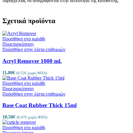
παραγγελίας να αναγράφονται στην αιτιολογία της κατάθεσης.
Σχετικά προϊόντα
Προσθήκη στο καλάθι
Προεπισκόπηση
Πρόσθήκη στην λίστα επιθυμιών
Acryl Remover 1000 ml.
11,80
€
(
9,52
€
χωρίς ΦΠΑ)
Προσθήκη στο καλάθι
Προεπισκόπηση
Πρόσθήκη στην λίστα επιθυμιών
Base Coat Rubber Thick 15ml
10,50
€
(
8,47
€
χωρίς ΦΠΑ)
Προσθήκη στο καλάθι
Προεπισκόπηση