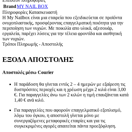
Επιπλέον πληροφορίες
Brand
MY NAIL BOX
Πληροφορίες Κατασκευαστή
Η My Nailbox είναι μια εταιρεία που εξειδικεύεται σε προϊόντα
ονυχοπλαστικής, προσφέροντας επαγγελματική ποιότητα για την
περιποίηση των νυχιών. Με ποικιλία απο υλικά, αξεσουάρ,
εργαλεία, παρέχει λύσεις για την τέλεια φροντίδα και αισθητική
των νυχιών.
Τρόποι Πληρωμής - Αποστολής
ΕΞΟΔΑ ΑΠΟΣΤΟΛΗΣ
Αποστολές μέσω Courier
Η παράδοση θα γίνεται εντός 2 – 4 ημερών με εξαίρεση τις
δυσπρόσιτες περιοχές και η χρέωση μέχρι 2 κιλά είναι 3,00
€. Για παραγγελίες άνω των 2 κιλών η τιμή επαυξάνεται κατά
1,40 € ανά κιλό.
Για παραγγελίες που αφορούν επαγγελματικό εξοπλισμό,
λόγω του όγκου, η αποστολή γίνεται μόνο με
συνεργαζόμενες μεταφορικές εταιρίες και για τις
συγκεκριμένες αγορές απαιτείται πάντα προεξόφληση.