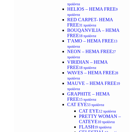
προϊόντα
HELIOS – HEMA FREE
9
προϊόντα
RED CARPET- HEMA
FREE
31 προϊόντα
BOUQANVILIA – HEMA
FREE
18 προϊόντα
T'AMO – HEMA FREE
13
προϊόντα
NEON – HEMA FREE
27
προϊόντα
VIRIDIAN – HEMA
FREE
18 προϊόντα
WAVES – HEMA FREE
28
προϊόντα
MAUVE – HEMA FREE
19
προϊόντα
GRAPHITE – HEMA
FREE
15 προϊόντα
CAT EYE
53 προϊόντα
CAT EYE
12 προϊόντα
PRETTY WOMAN –
CATEYE
10 προϊόντα
FLASH
19 προϊόντα