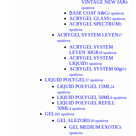
VINTAGE NEW JAR
9
προϊόντα
BASE COAT A&G
2 προϊόντα
ACRYGEL GLASS
3 προϊόντα
ACRYGEL SPECTRUM
3
προϊόντα
ACRYGEL SYSTEM LEVEN
27
προϊόντα
ACRYGEL SYSTEM
LEVEN 30GR
19 προϊόντα
ACRYGEL SYSTEM
LIQUID
3 προϊόντα
ACRYGEL SYSTEM 60gr
11
προϊόντα
LIQUID POLYGEL
37 προϊόντα
LIQUID POLYGEL 15ML
24
προϊόντα
LIQUID POLYGEL 50ML
6 προϊόντα
LIQUID POLYGEL REFILL
50ML
4 προϊόντα
GEL
161 προϊόντα
GEL ALEZORI
110 προϊόντα
GEL MEDIUM EXOTIC
6
προϊόντα