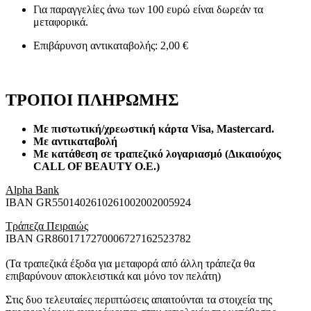
Για παραγγελίες άνω των 100 ευρώ είναι δωρεάν τα
μεταφορικά.
Επιβάρυνση αντικαταβολής: 2,00 €
ΤΡΟΠΟΙ ΠΛΗΡΩΜΗΣ
Με πιστωτική/χρεωστική κάρτα Visa
, Mastercard.
Με αντικαταβολή
Με κατάθεση σε τραπεζικό λογαριασμό (Δικαιούχος
CALL OF BEAUTY O.E.)
Alpha Bank
ΙΒΑΝ GR5501402610261002002005924
Τράπεζα Πειραιώς
ΙΒΑΝ GR8601717270006727162523782
(Τα τραπεζικά έξοδα για μεταφορά από άλλη τράπεζα θα
επιβαρύνουν αποκλειστικά και μόνο τον πελάτη)
Στις δυο τελευταίες περιπτώσεις απαιτούνται τα στοιχεία της