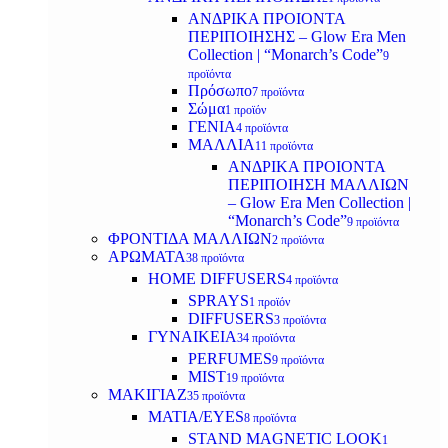
ΑΝΔΡΙΚΑ ΠΡΟΙΟΝΤΑ
ΠΕΡΙΠΟΙΗΣΗΣ – Glow Era Men
Collection | “Monarch’s Code”
9
προϊόντα
Πρόσωπο
7 προϊόντα
Σώμα
1 προϊόν
ΓΕΝΙΑ
4 προϊόντα
ΜΑΛΛΙΑ
11 προϊόντα
ΑΝΔΡΙΚΑ ΠΡΟΙΟΝΤΑ
ΠΕΡΙΠΟΙΗΣΗ ΜΑΛΛΙΩΝ
– Glow Era Men Collection |
“Monarch’s Code”
9 προϊόντα
ΦΡΟΝΤΙΔΑ ΜΑΛΛΙΩΝ
2 προϊόντα
ΑΡΩΜΑΤΑ
38 προϊόντα
HOME DIFFUSERS
4 προϊόντα
SPRAYS
1 προϊόν
DIFFUSERS
3 προϊόντα
ΓΥΝΑΙΚΕΙΑ
34 προϊόντα
PERFUMES
9 προϊόντα
MIST
19 προϊόντα
ΜΑΚΙΓΙΑΖ
35 προϊόντα
ΜΑΤΙΑ/EYES
8 προϊόντα
STAND MAGNETIC LOOK
1