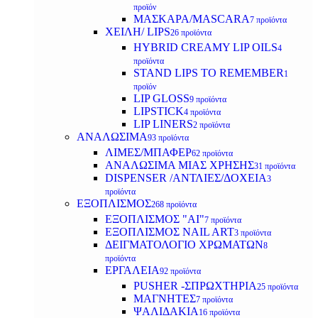
προϊόν
ΜΑΣΚΑΡΑ/MASCARA
7 προϊόντα
ΧΕΙΛΗ/ LIPS
26 προϊόντα
HYBRID CREAMY LIP OILS
4
προϊόντα
STAND LIPS TO REMEMBER
1
προϊόν
LIP GLOSS
9 προϊόντα
LIPSTICK
4 προϊόντα
LIP LINERS
2 προϊόντα
ΑΝΑΛΩΣΙΜΑ
93 προϊόντα
ΛΙΜΕΣ/ΜΠΑΦΕΡ
62 προϊόντα
ΑΝΑΛΩΣΙΜΑ ΜΙΑΣ ΧΡΗΣΗΣ
31 προϊόντα
DISPENSER /ΑΝΤΛΙΕΣ/ΔΟΧΕΙΑ
3
προϊόντα
ΕΞΟΠΛΙΣΜΟΣ
268 προϊόντα
ΕΞΟΠΛΙΣΜΟΣ "AI"
7 προϊόντα
ΕΞΟΠΛΙΣΜΟΣ NAIL ART
3 προϊόντα
ΔΕΙΓΜΑΤΟΛΟΓΙΟ ΧΡΩΜΑΤΩΝ
8
προϊόντα
ΕΡΓΑΛΕΙΑ
92 προϊόντα
PUSHER -ΣΠΡΩΧΤΗΡΙΑ
25 προϊόντα
ΜΑΓΝΗΤΕΣ
7 προϊόντα
ΨΑΛΙΔΑΚΙΑ
16 προϊόντα