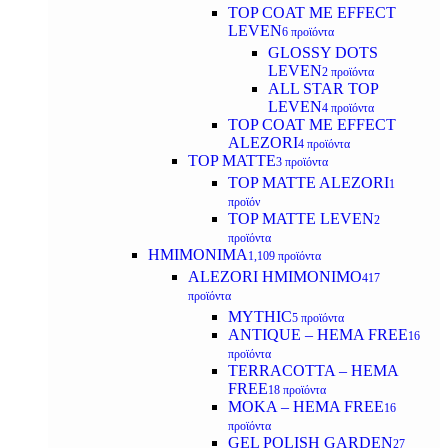
TOP COAT ME EFFECT
LEVEN
6 προϊόντα
GLOSSY DOTS
LEVEN
2 προϊόντα
ALL STAR TOP
LEVEN
4 προϊόντα
TOP COAT ME EFFECT
ALEZORI
4 προϊόντα
TOP MATTE
3 προϊόντα
TOP MATTE ALEZORI
1
προϊόν
TOP MATTE LEVEN
2
προϊόντα
ΗΜΙΜΟΝΙΜΑ
1,109 προϊόντα
ALEZORI ΗΜΙΜΟΝΙΜΟ
417
προϊόντα
MYTHIC
5 προϊόντα
ANTIQUE – HEMA FREE
16
προϊόντα
TERRACOTTA – HEMA
FREE
18 προϊόντα
MOKA – HEMA FREE
16
προϊόντα
GEL POLISH GARDEN
27