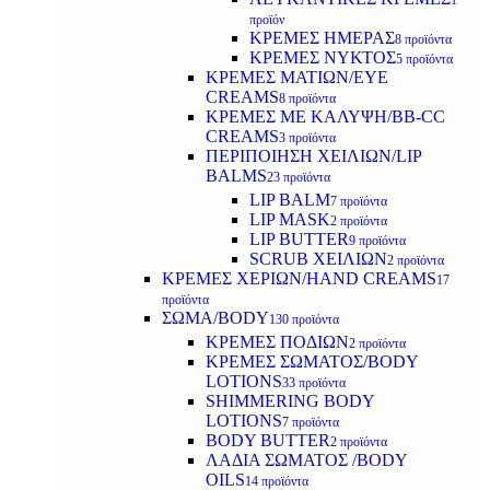
1
προϊόν
ΚΡΕΜΕΣ ΗΜΕΡΑΣ
8 προϊόντα
ΚΡΕΜΕΣ ΝΥΚΤΟΣ
5 προϊόντα
ΚΡΕΜΕΣ ΜΑΤΙΩΝ/EYE
CREAMS
8 προϊόντα
ΚΡΕΜΕΣ ΜΕ ΚΑΛΥΨΗ/BB-CC
CREAMS
3 προϊόντα
ΠΕΡΙΠΟΙΗΣΗ ΧΕΙΛΙΩΝ/LIP
BALMS
23 προϊόντα
LIP BALM
7 προϊόντα
LIP MASK
2 προϊόντα
LIP BUTTER
9 προϊόντα
SCRUB ΧΕΙΛΙΩΝ
2 προϊόντα
ΚΡΕΜΕΣ ΧΕΡΙΩΝ/HAND CREAMS
17
προϊόντα
ΣΩΜΑ/BODY
130 προϊόντα
ΚΡΕΜΕΣ ΠΟΔΙΩΝ
2 προϊόντα
ΚΡΕΜΕΣ ΣΩΜΑΤΟΣ/BODY
LOTIONS
33 προϊόντα
SHIMMERING BODY
LOTIONS
7 προϊόντα
BODY BUTTER
2 προϊόντα
ΛΑΔΙΑ ΣΩΜΑΤΟΣ /BODY
OILS
14 προϊόντα