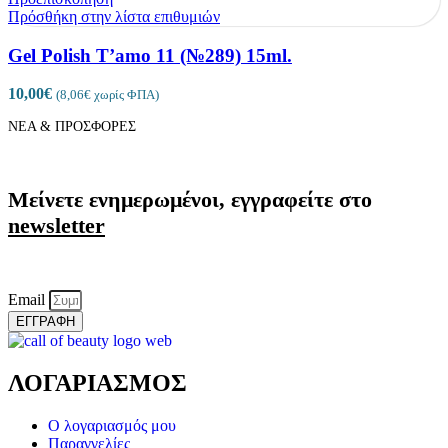
Πρόσθήκη στην λίστα επιθυμιών
Gel Polish T’amo 11 (№289) 15ml.
10,00
€
(
8,06
€
χωρίς ΦΠΑ)
ΝΕΑ & ΠΡΟΣΦΟΡΕΣ
Μείνετε ενημερωμένοι, εγγραφείτε στο
newsletter
Email
ΕΓΓΡΑΦΗ
ΛΟΓΑΡΙΑΣΜΟΣ
Ο λογαριασμός μου
Παραγγελίες