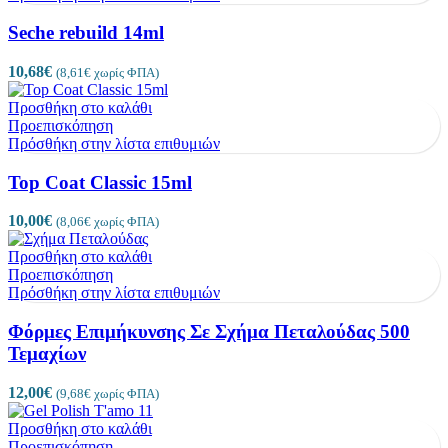
Seche rebuild 14ml
10,68
€
(
8,61
€
χωρίς ΦΠΑ)
Προσθήκη στο καλάθι
Προεπισκόπηση
Πρόσθήκη στην λίστα επιθυμιών
Top Coat Classic 15ml
10,00
€
(
8,06
€
χωρίς ΦΠΑ)
Προσθήκη στο καλάθι
Προεπισκόπηση
Πρόσθήκη στην λίστα επιθυμιών
Φόρμες Επιμήκυνσης Σε Σχήμα Πεταλούδας 500
Τεμαχίων
12,00
€
(
9,68
€
χωρίς ΦΠΑ)
Προσθήκη στο καλάθι
Προεπισκόπηση