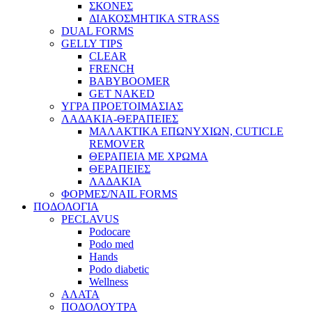
ΣΚΟΝΕΣ
ΔΙΑΚΟΣΜΗΤΙΚΑ STRASS
DUAL FORMS
GELLY TIPS
CLEAR
FRENCH
BABYBOOMER
GET NAKED
ΥΓΡΑ ΠΡΟΕΤΟΙΜΑΣΙΑΣ
ΛΑΔΑΚΙΑ-ΘΕΡΑΠΕΙΕΣ
ΜΑΛΑΚΤΙΚΑ ΕΠΩΝΥΧΙΩΝ, CUTICLE
REMOVER
ΘΕΡΑΠΕΙΑ ΜΕ ΧΡΩΜΑ
ΘΕΡΑΠΕΙΕΣ
ΛΑΔΑΚΙΑ
ΦΟΡΜΕΣ/NAIL FORMS
ΠΟΔΟΛΟΓΙΑ
PECLAVUS
Podocare
Podo med
Hands
Podo diabetic
Wellness
ΑΛΑΤΑ
ΠΟΔΟΛΟΥΤΡΑ