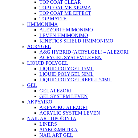
TOP COAT CLEAR
TOP COAT ΜΕ ΧΡΩΜΑ
TOP COAT ΜΕ EFFECT
TOP MATTE
ΗΜΙΜΟΝΙΜΑ
ALEZORI ΗΜΙΜΟΝΙΜΟ
LEVEN ΗΜΙΜΟΝΙΜΟ
KINETICS SHIELD ΗΜΙΜΟΝΙΜΟ
ACRYGEL
A&G HYBRID (ACRYLGEL) – ALEZORI
ACRYGEL SYSTEM LEVEN
LIQUID POLYGEL
LIQUID POLYGEL 15ML
LIQUID POLYGEL 50ML
LIQUID POLYGEL REFILL 50ML
GEL
GEL ALEZORI
GEL SYSTEM LEVEN
ΑΚΡΥΛΙΚΟ
ΑΚΡΥΛΙΚΟ ALEZORI
ACRYLIC SYSTEM LEVEN
NAIL ART ΠΡΟΪΟΝΤΑ
LINERS
ΔΙΑΚΟΣΜΗΤΙΚΑ
NAIL ART GEL