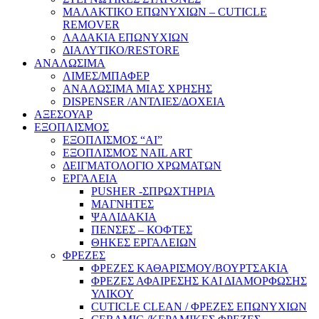
ΜΑΛΑΚΤΙΚΟ ΕΠΩΝΥΧΙΩΝ – CUTICLE
REMOVER
ΛΑΔΑΚΙΑ ΕΠΩΝΥΧΙΩΝ
ΔΙΑΛΥΤΙΚΟ/RESTORE
ΑΝΑΛΩΣΙΜΑ
ΛΙΜΕΣ/ΜΠΑΦΕΡ
ΑΝΑΛΩΣΙΜΑ ΜΙΑΣ ΧΡΗΣΗΣ
DISPENSER /ΑΝΤΛΙΕΣ/ΔΟΧΕΙΑ
ΑΞΕΣΟΥΑΡ
ΕΞΟΠΛΙΣΜΟΣ
ΕΞΟΠΛΙΣΜΟΣ “AI”
ΕΞΟΠΛΙΣΜΟΣ NAIL ART
ΔΕΙΓΜΑΤΟΛΟΓΙΟ ΧΡΩΜΑΤΩΝ
ΕΡΓΑΛΕΙΑ
PUSHER -ΣΠΡΩΧΤΗΡΙΑ
ΜΑΓΝΗΤΕΣ
ΨΑΛΙΔΑΚΙΑ
ΠΕΝΣΕΣ – ΚΟΦΤΕΣ
ΘΗΚΕΣ ΕΡΓΑΛΕΙΩΝ
ΦΡΕΖΕΣ
ΦΡΕΖΕΣ ΚΑΘΑΡΙΣΜΟΥ/ΒΟΥΡΤΣΑΚΙΑ
ΦΡΕΖΕΣ ΑΦΑΙΡΕΣΗΣ ΚΑΙ ΔΙΑΜΟΡΦΩΣΗΣ
ΥΛΙΚΟΥ
CUTICLE CLEAN / ΦΡΕΖΕΣ ΕΠΩΝΥΧΙΩΝ