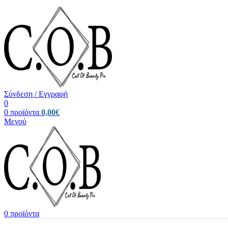
Σύνδεση / Εγγραφή
0
0
προϊόντα
0,00
€
Μενού
0
προϊόντα