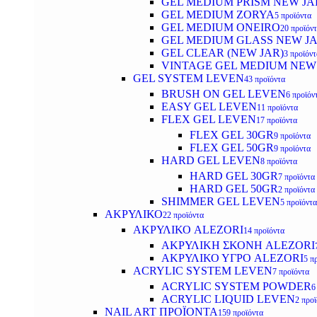
GEL MEDIUM PRISM NEW JA
GEL MEDIUM ZORYA
5 προϊόντα
GEL MEDIUM ONEIRO
20 προϊόν
GEL MEDIUM GLASS NEW J
GEL CLEAR (NEW JAR)
3 προϊόντ
VINTAGE GEL MEDIUM NEW
GEL SYSTEM LEVEN
43 προϊόντα
BRUSH ON GEL LEVEN
6 προϊόν
EASY GEL LEVEN
11 προϊόντα
FLEX GEL LEVEN
17 προϊόντα
FLEX GEL 30GR
9 προϊόντα
FLEX GEL 50GR
9 προϊόντα
HARD GEL LEVEN
8 προϊόντα
HARD GEL 30GR
7 προϊόντα
HARD GEL 50GR
2 προϊόντα
SHIMMER GEL LEVEN
5 προϊόντα
ΑΚΡΥΛΙΚΟ
22 προϊόντα
ΑΚΡΥΛΙΚΟ ALEZORI
14 προϊόντα
ΑΚΡΥΛΙΚΗ ΣΚΟΝΗ ALEZORI
ΑΚΡΥΛΙΚΟ ΥΓΡΟ ALEZORI
5 π
ACRYLIC SYSTEM LEVEN
7 προϊόντα
ACRYLIC SYSTEM POWDER
6
ACRYLIC LIQUID LEVEN
2 προ
NAIL ART ΠΡΟΪΟΝΤΑ
159 προϊόντα