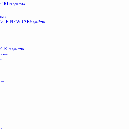
ZORI
29 προϊόντα
ϊόντα
AGE NEW JAR
9 προϊόντα
0GR
19 προϊόντα
ροϊόντα
ντα
ϊόντα
α