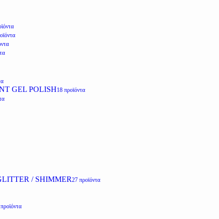
οϊόντα
οϊόντα
όντα
τα
τα
NT GEL POLISH
18 προϊόντα
τα
LITTER / SHIMMER
27 προϊόντα
 προϊόντα