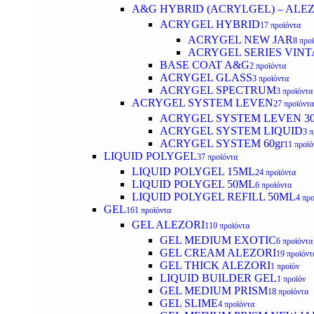
A&G HYBRID (ACRYLGEL) – ALE
ACRYGEL HYBRID
17 προϊόντα
ACRYGEL NEW JAR
8 προ
ACRYGEL SERIES VINT
BASE COAT A&G
2 προϊόντα
ACRYGEL GLASS
3 προϊόντα
ACRYGEL SPECTRUM
3 προϊόντα
ACRYGEL SYSTEM LEVEN
27 προϊόντα
ACRYGEL SYSTEM LEVEN 3
ACRYGEL SYSTEM LIQUID
3 π
ACRYGEL SYSTEM 60gr
11 προϊό
LIQUID POLYGEL
37 προϊόντα
LIQUID POLYGEL 15ML
24 προϊόντα
LIQUID POLYGEL 50ML
6 προϊόντα
LIQUID POLYGEL REFILL 50ML
4 προ
GEL
161 προϊόντα
GEL ALEZORI
110 προϊόντα
GEL MEDIUM EXOTIC
6 προϊόντα
GEL CREAM ALEZORI
19 προϊόντ
GEL THICK ALEZORI
1 προϊόν
LIQUID BUILDER GEL
1 προϊόν
GEL MEDIUM PRISM
18 προϊόντα
GEL SLIME
4 προϊόντα