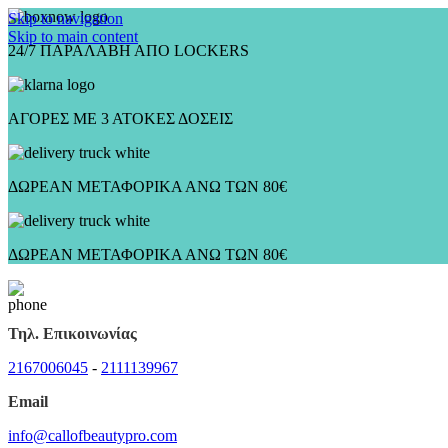
Skip to navigation
Skip to main content
24/7 ΠΑΡΑΛΑΒΗ ΑΠΟ LOCKERS
ΑΓΟΡΕΣ ΜΕ 3 ΑΤΟΚΕΣ ΔΟΣΕΙΣ
ΔΩΡΕΑΝ ΜΕΤΑΦΟΡΙΚΑ ΑΝΩ ΤΩΝ 80€
ΔΩΡΕΑΝ ΜΕΤΑΦΟΡΙΚΑ ΑΝΩ ΤΩΝ 80€
Τηλ. Επικοινωνίας
2167006045
-
2111139967
Email
info@callofbeautypro.com