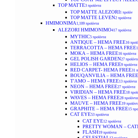
TOP MATTE
3 προϊόντα
TOP MATTE ALEZORI
1 προϊόν
TOP MATTE LEVEN
2 προϊόντα
ΗΜΙΜΟΝΙΜΑ
1,109 προϊόντα
ALEZORI ΗΜΙΜΟΝΙΜΟ
417 προϊόντα
MYTHIC
5 προϊόντα
ANTIQUE – HEMA FREE
16 προϊ
TERRACOTTA – HEMA FREE
1
MOKA – HEMA FREE
16 προϊόντα
GEL POLISH GARDEN
27 προϊόντ
HELIOS – HEMA FREE
9 προϊόντα
RED CARPET- HEMA FREE
31 
BOUQANVILIA – HEMA FRE
T'AMO – HEMA FREE
13 προϊόντα
NEON – HEMA FREE
27 προϊόντα
VIRIDIAN – HEMA FREE
18 προϊ
WAVES – HEMA FREE
28 προϊόντα
MAUVE – HEMA FREE
19 προϊόντ
GRAPHITE – HEMA FREE
15 προ
CAT EYE
53 προϊόντα
CAT EYE
12 προϊόντα
PRETTY WOMAN – CAT
FLASH
19 προϊόντα
CELESTIAL