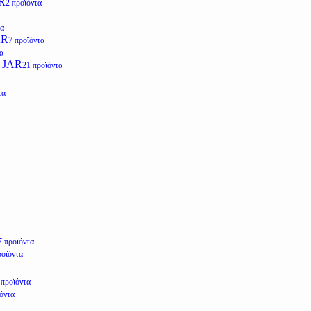
R
2 προϊόντα
τα
AR
7 προϊόντα
α
 JAR
21 προϊόντα
τα
7 προϊόντα
ροϊόντα
 προϊόντα
ϊόντα