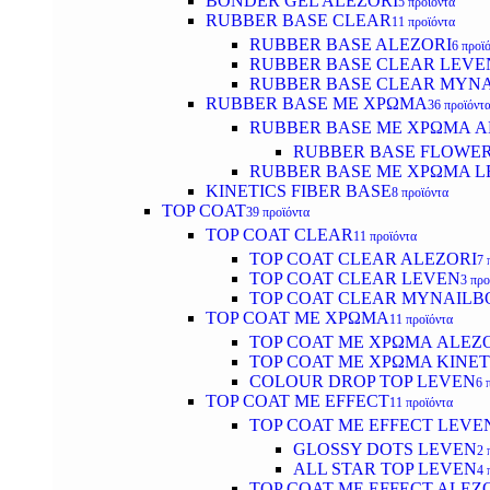
BONDER GEL ALEZORI
5 προϊόντα
RUBBER BASE CLEAR
11 προϊόντα
RUBBER BASE ALEZORI
6 προϊ
RUBBER BASE CLEAR LEVE
RUBBER BASE CLEAR MYN
RUBBER BASE ΜΕ ΧΡΩΜΑ
36 προϊόντ
RUBBER BASE ΜΕ ΧΡΩΜΑ AL
RUBBER BASE FLOWE
RUBBER BASE ΜΕ ΧΡΩΜΑ L
KINETICS FIBER BASE
8 προϊόντα
TOP COAT
39 προϊόντα
TOP COAT CLEAR
11 προϊόντα
TOP COAT CLEAR ALEZORI
7 
TOP COAT CLEAR LEVEN
3 προ
TOP COAT CLEAR MYNAILB
TOP COAT ΜΕ ΧΡΩΜΑ
11 προϊόντα
TOP COAT ΜΕ ΧΡΩΜΑ ALEZ
TOP COAT ΜΕ ΧΡΩΜΑ KINET
COLOUR DROP TOP LEVEN
6 
TOP COAT ΜΕ EFFECT
11 προϊόντα
TOP COAT ME EFFECT LEVE
GLOSSY DOTS LEVEN
2 
ALL STAR TOP LEVEN
4 
TOP COAT ME EFFECT ALEZ