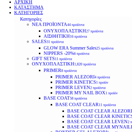
ΑΡΧΙΚΗ
ΚΑΤΑΣΤΗΜΑ
ΚΑΤΗΓΟΡΙΕΣ
Κατηγορίες
ΝΕΑ ΠΡΟΪΟΝΤΑ
44 προϊόντα
ΟΝΥΧΟΠΛΑΣΤΙΚΗ
27 προϊόντα
ΑΙΣΘΗΤΙΚΗ
16 προϊόντα
SALES
31 προϊόντα
GLOW ERA Summer Sales
25 προϊόντα
NIPPERS -20%
6 προϊόντα
GIFT SETS
11 προϊόντα
ΟΝΥΧΟΠΛΑΣΤΙΚΗ
1,820 προϊόντα
PRIMER
8 προϊόντα
PRIMER ALEZORI
4 προϊόντα
PRIMER KINETICS
1 προϊόν
PRIMER LEVEN
2 προϊόντα
PRIMER MY NAIL BOX
1 προϊόν
BASE COAT
58 προϊόντα
BASE COAT CLEAR
11 προϊόντα
BASE COAT CLEAR ALEZORI
BASE COAT CLEAR KINETIC
BASE COAT CLEAR LEVEN
2 
BASE COAT CLEAR MYNAI