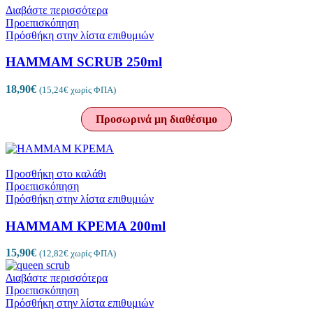
Διαβάστε περισσότερα
Προεπισκόπηση
Πρόσθήκη στην λίστα επιθυμιών
HAMMAM SCRUB 250ml
18,90
€
(
15,24
€
χωρίς ΦΠΑ)
Προσωρινά μη διαθέσιμο
Προσθήκη στο καλάθι
Προεπισκόπηση
Πρόσθήκη στην λίστα επιθυμιών
HAMMAM ΚΡΕΜΑ 200ml
15,90
€
(
12,82
€
χωρίς ΦΠΑ)
Διαβάστε περισσότερα
Προεπισκόπηση
Πρόσθήκη στην λίστα επιθυμιών