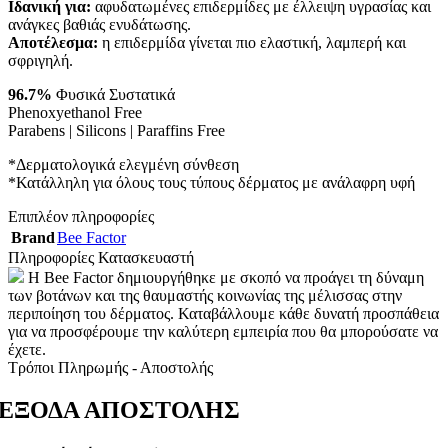
Ιδανική για:
αφυδατωμένες επιδερμίδες με έλλειψη υγρασίας και
ανάγκες βαθιάς ενυδάτωσης.
Αποτέλεσμα:
η επιδερμίδα γίνεται πιο ελαστική, λαμπερή και
σφριγηλή.
96.7%
Φυσικά Συστατικά
Phenoxyethanol Free
Parabens | Silicons | Paraffins Free
*Δερματολογικά ελεγμένη σύνθεση
*Κατάλληλη για όλους τους τύπους δέρματος με ανάλαφρη υφή
Επιπλέον πληροφορίες
Brand
Bee Factor
Πληροφορίες Κατασκευαστή
H Bee Factor δημιουργήθηκε με σκοπό να προάγει τη δύναμη
των βοτάνων και της θαυμαστής κοινωνίας της μέλισσας στην
περιποίηση του δέρματος. Καταβάλλουμε κάθε δυνατή προσπάθεια
για να προσφέρουμε την καλύτερη εμπειρία που θα μπορούσατε να
έχετε.
Τρόποι Πληρωμής - Αποστολής
ΕΞΟΔΑ ΑΠΟΣΤΟΛΗΣ