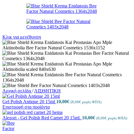
Κλικ για μεγέθυνση
Αρχική σελίδα
/
ΑΙΣΘΗΤΙΚΗ
Gel Polish Antique 20 15ml
10,00
€
(
8,06
€
χωρίς ΦΠΑ)
Επιστροφή στα προϊόντα
Alezori - Gel Polish Red Carpet 20 15ml.
10,00
€
(
8,06
€
χωρίς ΦΠΑ)