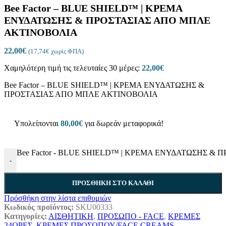
Bee Factor – BLUE SHIELD™ | ΚΡΕΜΑ
ΕΝΥΔΑΤΩΣΗΣ & ΠΡΟΣΤΑΣΙΑΣ ΑΠΟ ΜΠΛΕ
ΑΚΤΙΝΟΒΟΛΙΑ
22,00
€
(
17,74
€
χωρίς ΦΠΑ)
Χαμηλότερη τιμή τις τελευταίες 30 μέρες:
22,00
€
Bee Factor – BLUE SHIELD™ | ΚΡΕΜΑ ΕΝΥΔΑΤΩΣΗΣ &
ΠΡΟΣΤΑΣΙΑΣ ΑΠΟ ΜΠΛΕ ΑΚΤΙΝΟΒΟΛΙΑ
Υπολείπονται
80,00
€
για δωρεάν μεταφορικά!
Bee Factor - BLUE SHIELD™ | ΚΡΕΜΑ ΕΝΥΔΑΤΩΣΗΣ & 
-
ΠΡΟΣΘΉΚΗ ΣΤΟ ΚΑΛΆΘΙ
Πρόσθήκη στην λίστα επιθυμιών
Κωδικός προϊόντος:
SKU00333
Κατηγορίες:
ΑΙΣΘΗΤΙΚΗ
,
ΠΡΟΣΩΠΟ - FACE
,
ΚΡΕΜΕΣ
24ΩΡΕΣ
,
ΚΡΕΜΕΣ ΠΡΟΣΩΠΟΥ/FACE CREAMS