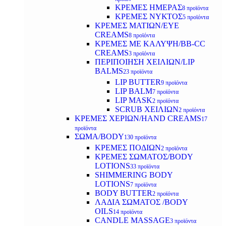
ΚΡΕΜΕΣ ΗΜΕΡΑΣ
8 προϊόντα
ΚΡΕΜΕΣ ΝΥΚΤΟΣ
5 προϊόντα
ΚΡΕΜΕΣ ΜΑΤΙΩΝ/EYE
CREAMS
8 προϊόντα
ΚΡΕΜΕΣ ΜΕ ΚΑΛΥΨΗ/BB-CC
CREAMS
3 προϊόντα
ΠΕΡΙΠΟΙΗΣΗ ΧΕΙΛΙΩΝ/LIP
BALMS
23 προϊόντα
LIP BUTTER
9 προϊόντα
LIP BALM
7 προϊόντα
LIP MASK
2 προϊόντα
SCRUB ΧΕΙΛΙΩΝ
2 προϊόντα
ΚΡΕΜΕΣ ΧΕΡΙΩΝ/HAND CREAMS
17
προϊόντα
ΣΩΜΑ/BODY
130 προϊόντα
ΚΡΕΜΕΣ ΠΟΔΙΩΝ
2 προϊόντα
ΚΡΕΜΕΣ ΣΩΜΑΤΟΣ/BODY
LOTIONS
33 προϊόντα
SHIMMERING BODY
LOTIONS
7 προϊόντα
BODY BUTTER
2 προϊόντα
ΛΑΔΙΑ ΣΩΜΑΤΟΣ /BODY
OILS
14 προϊόντα
CANDLE MASSAGE
3 προϊόντα