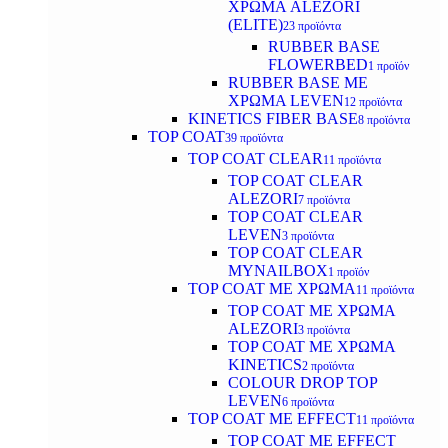
ΧΡΩΜΑ ALEZORI
(ELITE)
23 προϊόντα
RUBBER BASE
FLOWERBED
1 προϊόν
RUBBER BASE ΜΕ
ΧΡΩΜΑ LEVEN
12 προϊόντα
KINETICS FIBER BASE
8 προϊόντα
TOP COAT
39 προϊόντα
TOP COAT CLEAR
11 προϊόντα
TOP COAT CLEAR
ALEZORI
7 προϊόντα
TOP COAT CLEAR
LEVEN
3 προϊόντα
TOP COAT CLEAR
MYNAILBOX
1 προϊόν
TOP COAT ΜΕ ΧΡΩΜΑ
11 προϊόντα
TOP COAT ΜΕ ΧΡΩΜΑ
ALEZORI
3 προϊόντα
TOP COAT ΜΕ ΧΡΩΜΑ
KINETICS
2 προϊόντα
COLOUR DROP TOP
LEVEN
6 προϊόντα
TOP COAT ΜΕ EFFECT
11 προϊόντα
TOP COAT ME EFFECT