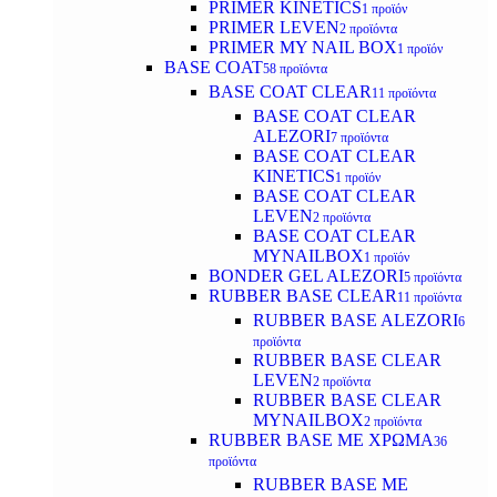
PRIMER KINETICS
1 προϊόν
PRIMER LEVEN
2 προϊόντα
PRIMER MY NAIL BOX
1 προϊόν
BASE COAT
58 προϊόντα
BASE COAT CLEAR
11 προϊόντα
BASE COAT CLEAR
ALEZORI
7 προϊόντα
BASE COAT CLEAR
KINETICS
1 προϊόν
BASE COAT CLEAR
LEVEN
2 προϊόντα
BASE COAT CLEAR
MYNAILBOX
1 προϊόν
BONDER GEL ALEZORI
5 προϊόντα
RUBBER BASE CLEAR
11 προϊόντα
RUBBER BASE ALEZORI
6
προϊόντα
RUBBER BASE CLEAR
LEVEN
2 προϊόντα
RUBBER BASE CLEAR
MYNAILBOX
2 προϊόντα
RUBBER BASE ΜΕ ΧΡΩΜΑ
36
προϊόντα
RUBBER BASE ΜΕ