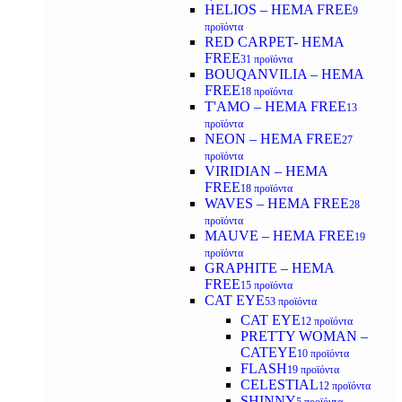
HELIOS – HEMA FREE
9
προϊόντα
RED CARPET- HEMA
FREE
31 προϊόντα
BOUQANVILIA – HEMA
FREE
18 προϊόντα
T'AMO – HEMA FREE
13
προϊόντα
NEON – HEMA FREE
27
προϊόντα
VIRIDIAN – HEMA
FREE
18 προϊόντα
WAVES – HEMA FREE
28
προϊόντα
MAUVE – HEMA FREE
19
προϊόντα
GRAPHITE – HEMA
FREE
15 προϊόντα
CAT EYE
53 προϊόντα
CAT EYE
12 προϊόντα
PRETTY WOMAN –
CATEYE
10 προϊόντα
FLASH
19 προϊόντα
CELESTIAL
12 προϊόντα
SHINNY