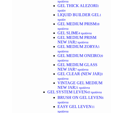
προϊόντα
GEL THICK ALEZORI
1
προϊόν
LIQUID BUILDER GEL
1
προϊόν
GEL MEDIUM PRISM
18
προϊόντα
GEL SLIME
4 προϊόντα
GEL MEDIUM PRISM
NEW JAR
2 προϊόντα
GEL MEDIUM ZORYA
5
προϊόντα
GEL MEDIUM ONEIRO
20
προϊόντα
GEL MEDIUM GLASS
NEW JAR
7 προϊόντα
GEL CLEAR (NEW JAR)
3
προϊόντα
VINTAGE GEL MEDIUM
NEW JAR
21 προϊόντα
GEL SYSTEM LEVEN
43 προϊόντα
BRUSH ON GEL LEVEN
6
προϊόντα
EASY GEL LEVEN
11
προϊόντα