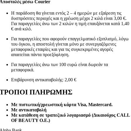
Αποστολές μέσω Courier
Η παράδοση θα γίνεται εντός 2 – 4 ημερών με εξαίρεση τις
δυσπρόσιτες περιοχές και η χρέωση μέχρι 2 κιλά είναι 3,00 €.
Για παραγγελίες άνω των 2 κιλών η τιμή επαυξάνεται κατά 1,40
€ ανά κιλό.
Για παραγγελίες που αφορούν επαγγελματικό εξοπλισμό, λόγω
του όγκου, η αποστολή γίνεται μόνο με συνεργαζόμενες
μεταφορικές εταιρίες και για τις συγκεκριμένες αγορές
απαιτείται πάντα προεξόφληση.
Για παραγγελίες άνω των 100 ευρώ είναι δωρεάν τα
μεταφορικά.
Επιβάρυνση αντικαταβολής: 2,00 €
ΤΡΟΠΟΙ ΠΛΗΡΩΜΗΣ
Με πιστωτική/χρεωστική κάρτα Visa
, Mastercard.
Με αντικαταβολή
Με κατάθεση σε τραπεζικό λογαριασμό (Δικαιούχος CALL
OF BEAUTY O.E.)
Alpha Bank