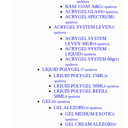
προϊόντα
BASE COAT A&G
2 προϊόντα
ACRYGEL GLASS
3 προϊόντα
ACRYGEL SPECTRUM
3
προϊόντα
ACRYGEL SYSTEM LEVEN
27
προϊόντα
ACRYGEL SYSTEM
LEVEN 30GR
19 προϊόντα
ACRYGEL SYSTEM
LIQUID
3 προϊόντα
ACRYGEL SYSTEM 60gr
11
προϊόντα
LIQUID POLYGEL
37 προϊόντα
LIQUID POLYGEL 15ML
24
προϊόντα
LIQUID POLYGEL 50ML
6 προϊόντα
LIQUID POLYGEL REFILL
50ML
4 προϊόντα
GEL
161 προϊόντα
GEL ALEZORI
110 προϊόντα
GEL MEDIUM EXOTIC
6
προϊόντα
GEL CREAM ALEZORI
19