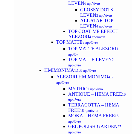
LEVEN
6 προϊόντα
GLOSSY DOTS
LEVEN
2 προϊόντα
ALL STAR TOP
LEVEN
4 προϊόντα
TOP COAT ME EFFECT
ALEZORI
4 προϊόντα
TOP MATTE
3 προϊόντα
TOP MATTE ALEZORI
1
προϊόν
TOP MATTE LEVEN
2
προϊόντα
ΗΜΙΜΟΝΙΜΑ
1,109 προϊόντα
ALEZORI ΗΜΙΜΟΝΙΜΟ
417
προϊόντα
MYTHIC
5 προϊόντα
ANTIQUE – HEMA FREE
16
προϊόντα
TERRACOTTA – HEMA
FREE
18 προϊόντα
MOKA – HEMA FREE
16
προϊόντα
GEL POLISH GARDEN
27
προϊόντα