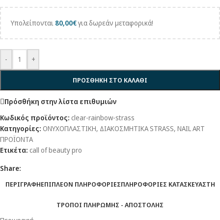
Υπολείπονται
80,00
€
για δωρεάν μεταφορικά!
-
+
ΠΡΟΣΘΗΚΗ ΣΤΟ ΚΑΛΑΘΙ
Πρόσθήκη στην λίστα επιθυμιών
Κωδικός προϊόντος:
clear-rainbow-strass
Κατηγορίες:
ΟΝΥΧΟΠΛΑΣΤΙΚΗ
,
ΔΙΑΚΟΣΜΗΤΙΚΑ STRASS
,
NAIL ART
ΠΡΟΪΟΝΤΑ
Ετικέτα:
call of beauty pro
Share:
ΠΕΡΙΓΡΑΦΗ
ΕΠΙΠΛΕΟΝ ΠΛΗΡΟΦΟΡΙΕΣ
ΠΛΗΡΟΦΟΡΙΕΣ ΚΑΤΑΣΚΕΥΑΣΤΗ
ΤΡΟΠΟΙ ΠΛΗΡΩΜΗΣ - ΑΠΟΣΤΟΛΗΣ