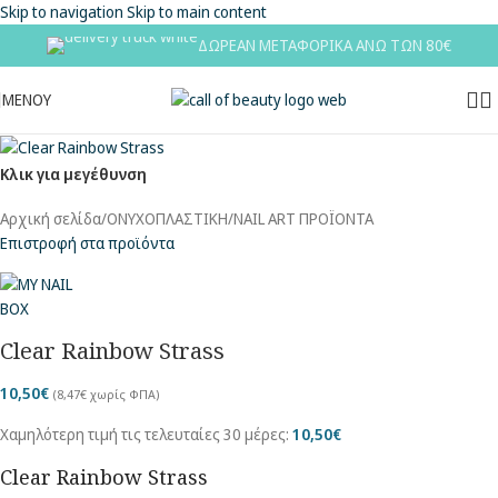
Skip to navigation
Skip to main content
ΔΩΡΕΑΝ ΜΕΤΑΦΟΡΙΚΑ ΑΝΩ ΤΩΝ 80€
ΜΕΝΟΥ
Κλικ για μεγέθυνση
Αρχική σελίδα
/
ΟΝΥΧΟΠΛΑΣΤΙΚΗ
/
NAIL ART ΠΡΟΪΟΝΤΑ
Επιστροφή στα προϊόντα
Clear Rainbow Strass
10,50
€
(
8,47
€
χωρίς ΦΠΑ)
Χαμηλότερη τιμή τις τελευταίες 30 μέρες:
10,50
€
Clear Rainbow Strass