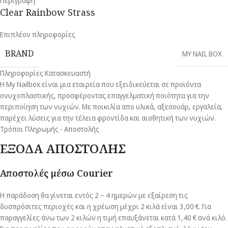
Περιγραφή
Clear Rainbow Strass
Επιπλέον πληροφορίες
BRAND
MY NAIL BOX
Πληροφορίες Κατασκευαστή
Η My Nailbox είναι μια εταιρεία που εξειδικεύεται σε προϊόντα
ονυχοπλαστικής, προσφέροντας επαγγελματική ποιότητα για την
περιποίηση των νυχιών. Με ποικιλία απο υλικά, αξεσουάρ, εργαλεία,
παρέχει λύσεις για την τέλεια φροντίδα και αισθητική των νυχιών.
Τρόποι Πληρωμής - Αποστολής
ΕΞΟΔΑ ΑΠΟΣΤΟΛΗΣ
Αποστολές μέσω Courier
Η παράδοση θα γίνεται εντός 2 – 4 ημερών με εξαίρεση τις
δυσπρόσιτες περιοχές και η χρέωση μέχρι 2 κιλά είναι 3,00 €. Για
παραγγελίες άνω των 2 κιλών η τιμή επαυξάνεται κατά 1,40 € ανά κιλό.