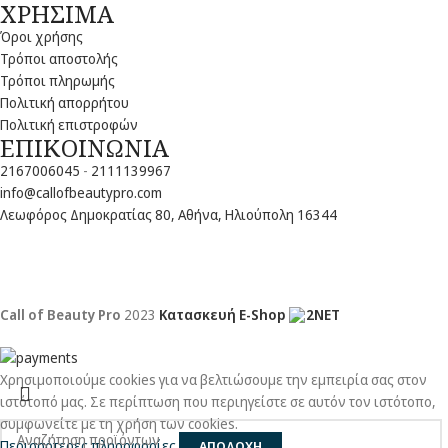
ΧΡΗΣΙΜΑ
Όροι χρήσης
Τρόποι αποστολής
Τρόποι πληρωμής
Πολιτική απορρήτου
Πολιτική επιστροφών
ΕΠΙΚΟΙΝΩΝΙΑ
2167006045
-
2111139967
info@callofbeautypro.com
Λεωφόρος Δημοκρατίας 80, Αθήνα, Ηλιούπολη 16344
Call of Beauty Pro
2023
Κατασκευή E-Shop
2NET
Χρησιμοποιούμε cookies για να βελτιώσουμε την εμπειρία σας στον
ιστότοπό μας. Σε περίπτωση που περιηγείστε σε αυτόν τον ιστότοπο,
συμφωνείτε με τη χρήση των cookies.
Περισσότερες πληροφορίες
ΑΠΟΔΟΧΗ