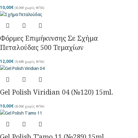
10,00
€
(
8,06
€
χωρίς ΦΠΑ)
Φόρμες Επιμήκυνσης Σε Σχήμα
Πεταλούδας 500 Τεμαχίων
12,00
€
(
9,68
€
χωρίς ΦΠΑ)
Gel Polish Viridian 04 (№120) 15ml.
10,00
€
(
8,06
€
χωρίς ΦΠΑ)
Gel Polish T’amo 11 (№289) 15ml.