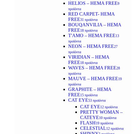
HELIOS – HEMA FREE
9
προϊόντα
RED CARPET- HEMA
FREE
31 προϊόντα
BOUQANVILIA – HEMA
FREE
18 προϊόντα
T'AMO – HEMA FREE
13
προϊόντα
NEON – HEMA FREE
27
προϊόντα
VIRIDIAN – HEMA
FREE
18 προϊόντα
WAVES – HEMA FREE
28
προϊόντα
MAUVE – HEMA FREE
19
προϊόντα
GRAPHITE – HEMA
FREE
15 προϊόντα
CAT EYE
53 προϊόντα
CAT EYE
12 προϊόντα
PRETTY WOMAN –
CATEYE
10 προϊόντα
FLASH
19 προϊόντα
CELESTIAL
12 προϊόντα
SHINNY