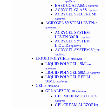
προϊόντα
BASE COAT A&G
2 προϊόντα
ACRYGEL GLASS
3 προϊόντα
ACRYGEL SPECTRUM
3
προϊόντα
ACRYGEL SYSTEM LEVEN
27
προϊόντα
ACRYGEL SYSTEM
LEVEN 30GR
19 προϊόντα
ACRYGEL SYSTEM
LIQUID
3 προϊόντα
ACRYGEL SYSTEM 60gr
11
προϊόντα
LIQUID POLYGEL
37 προϊόντα
LIQUID POLYGEL 15ML
24
προϊόντα
LIQUID POLYGEL 50ML
6 προϊόντα
LIQUID POLYGEL REFILL
50ML
4 προϊόντα
GEL
161 προϊόντα
GEL ALEZORI
110 προϊόντα
GEL MEDIUM EXOTIC
6
προϊόντα
GEL CREAM ALEZORI
19