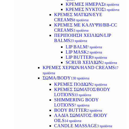
ΚΡΕΜΕΣ ΗΜΕΡΑΣ
8 προϊόντα
ΚΡΕΜΕΣ ΝΥΚΤΟΣ
5 προϊόντα
ΚΡΕΜΕΣ ΜΑΤΙΩΝ/EYE
CREAMS
8 προϊόντα
ΚΡΕΜΕΣ ΜΕ ΚΑΛΥΨΗ/BB-CC
CREAMS
3 προϊόντα
ΠΕΡΙΠΟΙΗΣΗ ΧΕΙΛΙΩΝ/LIP
BALMS
23 προϊόντα
LIP BALM
7 προϊόντα
LIP MASK
2 προϊόντα
LIP BUTTER
9 προϊόντα
SCRUB ΧΕΙΛΙΩΝ
2 προϊόντα
ΚΡΕΜΕΣ ΧΕΡΙΩΝ/HAND CREAMS
17
προϊόντα
ΣΩΜΑ/BODY
130 προϊόντα
ΚΡΕΜΕΣ ΠΟΔΙΩΝ
2 προϊόντα
ΚΡΕΜΕΣ ΣΩΜΑΤΟΣ/BODY
LOTIONS
33 προϊόντα
SHIMMERING BODY
LOTIONS
7 προϊόντα
BODY BUTTER
2 προϊόντα
ΛΑΔΙΑ ΣΩΜΑΤΟΣ /BODY
OILS
14 προϊόντα
CANDLE MASSAGE
3 προϊόντα