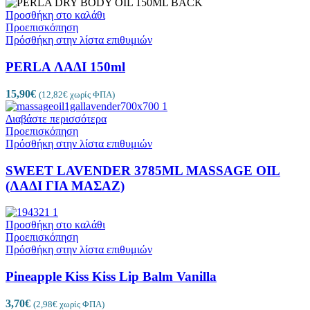
Προσθήκη στο καλάθι
Προεπισκόπηση
Πρόσθήκη στην λίστα επιθυμιών
PERLA ΛΑΔΙ 150ml
15,90
€
(
12,82
€
χωρίς ΦΠΑ)
Διαβάστε περισσότερα
Προεπισκόπηση
Πρόσθήκη στην λίστα επιθυμιών
SWEET LAVENDER 3785ML MASSAGE OIL
(ΛΑΔΙ ΓΙΑ ΜΑΣΑΖ)
Προσθήκη στο καλάθι
Προεπισκόπηση
Πρόσθήκη στην λίστα επιθυμιών
Pineapple Kiss Kiss Lip Balm Vanilla
3,70
€
(
2,98
€
χωρίς ΦΠΑ)