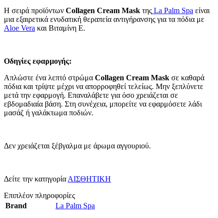
H σειρά προϊόντων
Collagen Cream Mask
της
La Palm Spa
είναι
μια εξαιρετικά ενυδατική θεραπεία αντιγήρανσης για τα πόδια με
Aloe Vera
και Βιταμίνη Ε.
Οδηγίες εφαρμογής:
Απλώστε ένα λεπτό στρώμα
Collagen Cream Mask
σε καθαρά
πόδια και τρίψτε μέχρι να απορροφηθεί τελείως. Μην ξεπλύνετε
μετά την εφαρμογή. Επαναλάβετε για όσο χρειάζεται σε
εβδομαδιαία βάση. Στη συνέχεια, μπορείτε να εφαρμόσετε λάδι
μασάζ ή γαλάκτωμα ποδιών.
Δεν χρειάζεται ξέβγαλμα με άρωμα αγγουριού.
Δείτε την κατηγορία
ΑΙΣΘΗΤΙΚΗ
Επιπλέον πληροφορίες
Brand
La Palm Spa