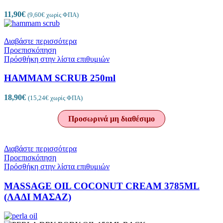
11,90
€
(
9,60
€
χωρίς ΦΠΑ)
Διαβάστε περισσότερα
Προεπισκόπηση
Πρόσθήκη στην λίστα επιθυμιών
HAMMAM SCRUB 250ml
18,90
€
(
15,24
€
χωρίς ΦΠΑ)
Προσωρινά μη διαθέσιμο
Διαβάστε περισσότερα
Προεπισκόπηση
Πρόσθήκη στην λίστα επιθυμιών
MASSAGE OIL COCONUT CREAM 3785ML
(ΛΑΔΙ ΜΑΣΑΖ)