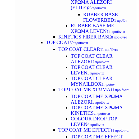
ΧΡΩΜΑ ALEZORI
(ELITE)
23 προϊόντα
RUBBER BASE
FLOWERBED
1 προϊόν
RUBBER BASE ΜΕ
ΧΡΩΜΑ LEVEN
12 προϊόντα
KINETICS FIBER BASE
8 προϊόντα
TOP COAT
39 προϊόντα
TOP COAT CLEAR
11 προϊόντα
TOP COAT CLEAR
ALEZORI
7 προϊόντα
TOP COAT CLEAR
LEVEN
3 προϊόντα
TOP COAT CLEAR
MYNAILBOX
1 προϊόν
TOP COAT ΜΕ ΧΡΩΜΑ
11 προϊόντα
TOP COAT ΜΕ ΧΡΩΜΑ
ALEZORI
3 προϊόντα
TOP COAT ΜΕ ΧΡΩΜΑ
KINETICS
2 προϊόντα
COLOUR DROP TOP
LEVEN
6 προϊόντα
TOP COAT ΜΕ EFFECT
11 προϊόντα
TOP COAT ME EFFECT