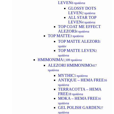
LEVEN
6 προϊόντα
GLOSSY DOTS
LEVEN
2 προϊόντα
ALL STAR TOP
LEVEN
4 προϊόντα
TOP COAT ME EFFECT
ALEZORI
4 προϊόντα
TOP MATTE
3 προϊόντα
TOP MATTE ALEZORI
1
προϊόν
TOP MATTE LEVEN
2
προϊόντα
ΗΜΙΜΟΝΙΜΑ
1,109 προϊόντα
ALEZORI ΗΜΙΜΟΝΙΜΟ
417
προϊόντα
MYTHIC
5 προϊόντα
ANTIQUE – HEMA FREE
16
προϊόντα
TERRACOTTA – HEMA
FREE
18 προϊόντα
MOKA – HEMA FREE
16
προϊόντα
GEL POLISH GARDEN
27
προϊόντα