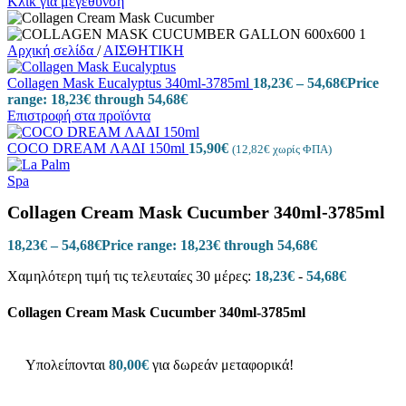
Κλικ για μεγέθυνση
Αρχική σελίδα
/
ΑΙΣΘΗΤΙΚΗ
Collagen Mask Eucalyptus 340ml-3785ml
18,23
€
–
54,68
€
Price
range: 18,23€ through 54,68€
Επιστροφή στα προϊόντα
COCO DREAM ΛΑΔΙ 150ml
15,90
€
(
12,82
€
χωρίς ΦΠΑ)
Collagen Cream Mask Cucumber 340ml-3785ml
18,23
€
–
54,68
€
Price range: 18,23€ through 54,68€
Χαμηλότερη τιμή τις τελευταίες 30 μέρες:
18,23
€
-
54,68
€
Collagen Cream Mask Cucumber 340ml-3785ml
Υπολείπονται
80,00
€
για δωρεάν μεταφορικά!