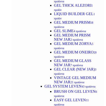
προϊόντα
GEL THICK ALEZORI
1
προϊόν
LIQUID BUILDER GEL
1
προϊόν
GEL MEDIUM PRISM
18
προϊόντα
GEL SLIME
4 προϊόντα
GEL MEDIUM PRISM
NEW JAR
2 προϊόντα
GEL MEDIUM ZORYA
5
προϊόντα
GEL MEDIUM ONEIRO
20
προϊόντα
GEL MEDIUM GLASS
NEW JAR
7 προϊόντα
GEL CLEAR (NEW JAR)
3
προϊόντα
VINTAGE GEL MEDIUM
NEW JAR
21 προϊόντα
GEL SYSTEM LEVEN
43 προϊόντα
BRUSH ON GEL LEVEN
6
προϊόντα
EASY GEL LEVEN
11
προϊόντα