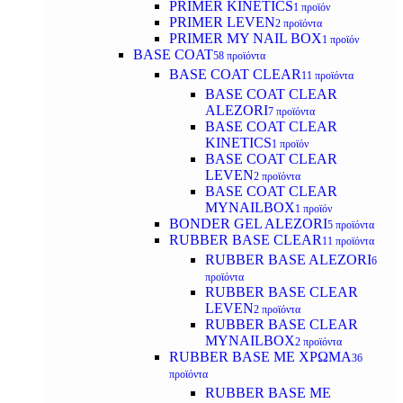
PRIMER KINETICS
1 προϊόν
PRIMER LEVEN
2 προϊόντα
PRIMER MY NAIL BOX
1 προϊόν
BASE COAT
58 προϊόντα
BASE COAT CLEAR
11 προϊόντα
BASE COAT CLEAR
ALEZORI
7 προϊόντα
BASE COAT CLEAR
KINETICS
1 προϊόν
BASE COAT CLEAR
LEVEN
2 προϊόντα
BASE COAT CLEAR
MYNAILBOX
1 προϊόν
BONDER GEL ALEZORI
5 προϊόντα
RUBBER BASE CLEAR
11 προϊόντα
RUBBER BASE ALEZORI
6
προϊόντα
RUBBER BASE CLEAR
LEVEN
2 προϊόντα
RUBBER BASE CLEAR
MYNAILBOX
2 προϊόντα
RUBBER BASE ΜΕ ΧΡΩΜΑ
36
προϊόντα
RUBBER BASE ΜΕ