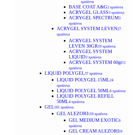
προϊόντα
BASE COAT A&G
2 προϊόντα
ACRYGEL GLASS
3 προϊόντα
ACRYGEL SPECTRUM
3
προϊόντα
ACRYGEL SYSTEM LEVEN
27
προϊόντα
ACRYGEL SYSTEM
LEVEN 30GR
19 προϊόντα
ACRYGEL SYSTEM
LIQUID
3 προϊόντα
ACRYGEL SYSTEM 60gr
11
προϊόντα
LIQUID POLYGEL
37 προϊόντα
LIQUID POLYGEL 15ML
24
προϊόντα
LIQUID POLYGEL 50ML
6 προϊόντα
LIQUID POLYGEL REFILL
50ML
4 προϊόντα
GEL
161 προϊόντα
GEL ALEZORI
110 προϊόντα
GEL MEDIUM EXOTIC
6
προϊόντα
GEL CREAM ALEZORI
19