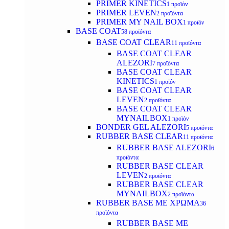
PRIMER KINETICS
1 προϊόν
PRIMER LEVEN
2 προϊόντα
PRIMER MY NAIL BOX
1 προϊόν
BASE COAT
58 προϊόντα
BASE COAT CLEAR
11 προϊόντα
BASE COAT CLEAR
ALEZORI
7 προϊόντα
BASE COAT CLEAR
KINETICS
1 προϊόν
BASE COAT CLEAR
LEVEN
2 προϊόντα
BASE COAT CLEAR
MYNAILBOX
1 προϊόν
BONDER GEL ALEZORI
5 προϊόντα
RUBBER BASE CLEAR
11 προϊόντα
RUBBER BASE ALEZORI
6
προϊόντα
RUBBER BASE CLEAR
LEVEN
2 προϊόντα
RUBBER BASE CLEAR
MYNAILBOX
2 προϊόντα
RUBBER BASE ΜΕ ΧΡΩΜΑ
36
προϊόντα
RUBBER BASE ΜΕ