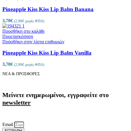
Pineapple Kiss Kiss Lip Balm Banana
3,70
€
(
2,98
€
χωρίς ΦΠΑ)
Προσθήκη στο καλάθι
Προεπισκόπηση
Πρόσθήκη στην λίστα επιθυμιών
Pineapple Kiss Kiss Lip Balm Vanilla
3,70
€
(
2,98
€
χωρίς ΦΠΑ)
ΝΕΑ & ΠΡΟΣΦΟΡΕΣ
Μείνετε ενημερωμένοι, εγγραφείτε στο
newsletter
Email
ΕΓΓΡΑΦΗ