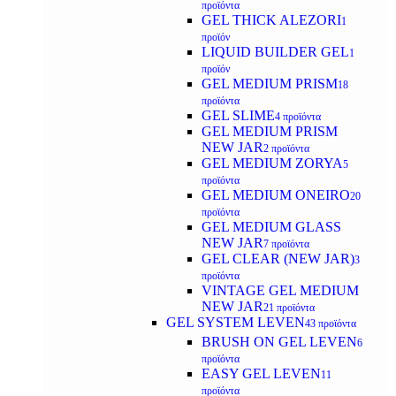
προϊόντα
GEL THICK ALEZORI
1
προϊόν
LIQUID BUILDER GEL
1
προϊόν
GEL MEDIUM PRISM
18
προϊόντα
GEL SLIME
4 προϊόντα
GEL MEDIUM PRISM
NEW JAR
2 προϊόντα
GEL MEDIUM ZORYA
5
προϊόντα
GEL MEDIUM ONEIRO
20
προϊόντα
GEL MEDIUM GLASS
NEW JAR
7 προϊόντα
GEL CLEAR (NEW JAR)
3
προϊόντα
VINTAGE GEL MEDIUM
NEW JAR
21 προϊόντα
GEL SYSTEM LEVEN
43 προϊόντα
BRUSH ON GEL LEVEN
6
προϊόντα
EASY GEL LEVEN
11
προϊόντα