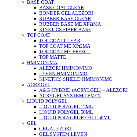
BASE COAT
BASE COAT CLEAR
BONDER GEL ALEZORI
RUBBER BASE CLEAR
RUBBER BASE ΜΕ ΧΡΩΜΑ
KINETICS FIBER BASE
TOP COAT
TOP COAT CLEAR
TOP COAT ΜΕ ΧΡΩΜΑ
TOP COAT ΜΕ EFFECT
TOP MATTE
ΗΜΙΜΟΝΙΜΑ
ALEZORI ΗΜΙΜΟΝΙΜΟ
LEVEN ΗΜΙΜΟΝΙΜΟ
KINETICS SHIELD ΗΜΙΜΟΝΙΜΟ
ACRYGEL
A&G HYBRID (ACRYLGEL) – ALEZORI
ACRYGEL SYSTEM LEVEN
LIQUID POLYGEL
LIQUID POLYGEL 15ML
LIQUID POLYGEL 50ML
LIQUID POLYGEL REFILL 50ML
GEL
GEL ALEZORI
GEL SYSTEM LEVEN