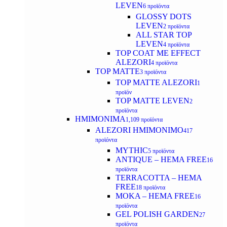
LEVEN
6 προϊόντα
GLOSSY DOTS
LEVEN
2 προϊόντα
ALL STAR TOP
LEVEN
4 προϊόντα
TOP COAT ME EFFECT
ALEZORI
4 προϊόντα
TOP MATTE
3 προϊόντα
TOP MATTE ALEZORI
1
προϊόν
TOP MATTE LEVEN
2
προϊόντα
ΗΜΙΜΟΝΙΜΑ
1,109 προϊόντα
ALEZORI ΗΜΙΜΟΝΙΜΟ
417
προϊόντα
MYTHIC
5 προϊόντα
ANTIQUE – HEMA FREE
16
προϊόντα
TERRACOTTA – HEMA
FREE
18 προϊόντα
MOKA – HEMA FREE
16
προϊόντα
GEL POLISH GARDEN
27
προϊόντα