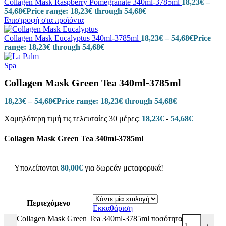
Collagen Mask Raspberry Pomegranate 340ml-3785ml
18,23
€
–
54,68
€
Price range: 18,23€ through 54,68€
Επιστροφή στα προϊόντα
Collagen Mask Eucalyptus 340ml-3785ml
18,23
€
–
54,68
€
Price
range: 18,23€ through 54,68€
Collagen Mask Green Tea 340ml-3785ml
18,23
€
–
54,68
€
Price range: 18,23€ through 54,68€
Χαμηλότερη τιμή τις τελευταίες 30 μέρες:
18,23
€
-
54,68
€
Collagen Mask Green Tea 340ml-3785ml
Υπολείπονται
80,00
€
για δωρεάν μεταφορικά!
Περιεχόμενο
Εκκαθάριση
Collagen Mask Green Tea 340ml-3785ml ποσότητα