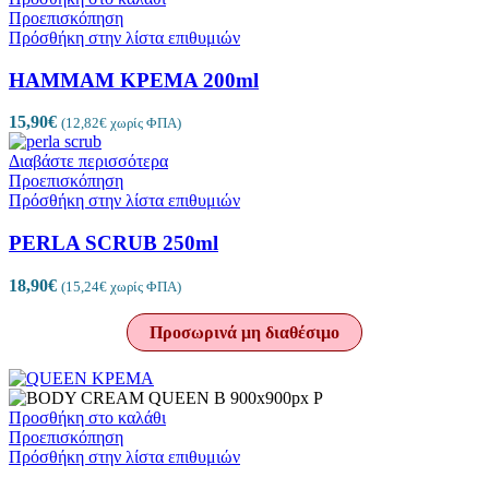
Προεπισκόπηση
Πρόσθήκη στην λίστα επιθυμιών
HAMMAM ΚΡΕΜΑ 200ml
15,90
€
(
12,82
€
χωρίς ΦΠΑ)
Διαβάστε περισσότερα
Προεπισκόπηση
Πρόσθήκη στην λίστα επιθυμιών
PERLA SCRUB 250ml
18,90
€
(
15,24
€
χωρίς ΦΠΑ)
Προσωρινά μη διαθέσιμο
Προσθήκη στο καλάθι
Προεπισκόπηση
Πρόσθήκη στην λίστα επιθυμιών