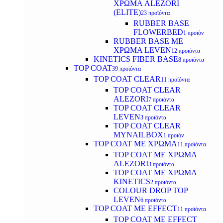
ΧΡΩΜΑ ALEZORI
(ELITE)
23 προϊόντα
RUBBER BASE
FLOWERBED
1 προϊόν
RUBBER BASE ΜΕ
ΧΡΩΜΑ LEVEN
12 προϊόντα
KINETICS FIBER BASE
8 προϊόντα
TOP COAT
39 προϊόντα
TOP COAT CLEAR
11 προϊόντα
TOP COAT CLEAR
ALEZORI
7 προϊόντα
TOP COAT CLEAR
LEVEN
3 προϊόντα
TOP COAT CLEAR
MYNAILBOX
1 προϊόν
TOP COAT ΜΕ ΧΡΩΜΑ
11 προϊόντα
TOP COAT ΜΕ ΧΡΩΜΑ
ALEZORI
3 προϊόντα
TOP COAT ΜΕ ΧΡΩΜΑ
KINETICS
2 προϊόντα
COLOUR DROP TOP
LEVEN
6 προϊόντα
TOP COAT ΜΕ EFFECT
11 προϊόντα
TOP COAT ME EFFECT