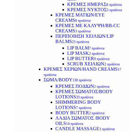
ΚΡΕΜΕΣ ΗΜΕΡΑΣ
8 προϊόντα
ΚΡΕΜΕΣ ΝΥΚΤΟΣ
5 προϊόντα
ΚΡΕΜΕΣ ΜΑΤΙΩΝ/EYE
CREAMS
8 προϊόντα
ΚΡΕΜΕΣ ΜΕ ΚΑΛΥΨΗ/BB-CC
CREAMS
3 προϊόντα
ΠΕΡΙΠΟΙΗΣΗ ΧΕΙΛΙΩΝ/LIP
BALMS
23 προϊόντα
LIP BALM
7 προϊόντα
LIP MASK
2 προϊόντα
LIP BUTTER
9 προϊόντα
SCRUB ΧΕΙΛΙΩΝ
2 προϊόντα
ΚΡΕΜΕΣ ΧΕΡΙΩΝ/HAND CREAMS
17
προϊόντα
ΣΩΜΑ/BODY
130 προϊόντα
ΚΡΕΜΕΣ ΠΟΔΙΩΝ
2 προϊόντα
ΚΡΕΜΕΣ ΣΩΜΑΤΟΣ/BODY
LOTIONS
33 προϊόντα
SHIMMERING BODY
LOTIONS
7 προϊόντα
BODY BUTTER
2 προϊόντα
ΛΑΔΙΑ ΣΩΜΑΤΟΣ /BODY
OILS
14 προϊόντα
CANDLE MASSAGE
3 προϊόντα