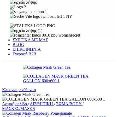
ΣΧΕΤΙΚΑ ΜΕ ΜΑΣ
BLOG
ΕΠΙΚΟΙΝΩΝΙΑ
Εγγραφή Β2Β
Κλικ για μεγέθυνση
Αρχική σελίδα
/
ΑΙΣΘΗΤΙΚΗ
/
ΣΩΜΑ/BODY
/
ΜΑΣΚΕΣ/MASKS