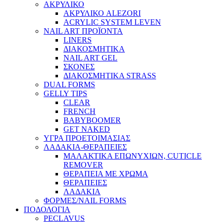
ΑΚΡΥΛΙΚΟ
ΑΚΡΥΛΙΚΟ ALEZORI
ACRYLIC SYSTEM LEVEN
NAIL ART ΠΡΟΪΟΝΤΑ
LINERS
ΔΙΑΚΟΣΜΗΤΙΚΑ
NAIL ART GEL
ΣΚΟΝΕΣ
ΔΙΑΚΟΣΜΗΤΙΚΑ STRASS
DUAL FORMS
GELLY TIPS
CLEAR
FRENCH
BABYBOOMER
GET NAKED
ΥΓΡΑ ΠΡΟΕΤΟΙΜΑΣΙΑΣ
ΛΑΔΑΚΙΑ-ΘΕΡΑΠΕΙΕΣ
ΜΑΛΑΚΤΙΚΑ ΕΠΩΝΥΧΙΩΝ, CUTICLE
REMOVER
ΘΕΡΑΠΕΙΑ ΜΕ ΧΡΩΜΑ
ΘΕΡΑΠΕΙΕΣ
ΛΑΔΑΚΙΑ
ΦΟΡΜΕΣ/NAIL FORMS
ΠΟΔΟΛΟΓΙΑ
PECLAVUS