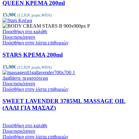
QUEEN ΚΡΕΜΑ 200ml
15,90
€
(
12,82
€
χωρίς ΦΠΑ)
Προσθήκη στο καλάθι
Προεπισκόπηση
Πρόσθήκη στην λίστα επιθυμιών
STARS ΚΡΕΜΑ 200ml
15,90
€
(
12,82
€
χωρίς ΦΠΑ)
Διαβάστε περισσότερα
Προεπισκόπηση
Πρόσθήκη στην λίστα επιθυμιών
SWEET LAVENDER 3785ML MASSAGE OIL
(ΛΑΔΙ ΓΙΑ ΜΑΣΑΖ)
Προσθήκη στο καλάθι
Προεπισκόπηση
Πρόσθήκη στην λίστα επιθυμιών