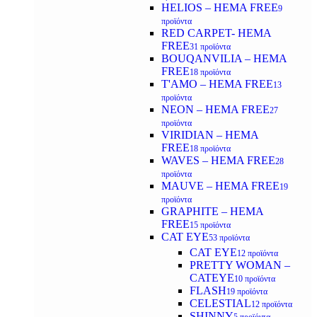
HELIOS – HEMA FREE
9
προϊόντα
RED CARPET- HEMA
FREE
31 προϊόντα
BOUQANVILIA – HEMA
FREE
18 προϊόντα
T'AMO – HEMA FREE
13
προϊόντα
NEON – HEMA FREE
27
προϊόντα
VIRIDIAN – HEMA
FREE
18 προϊόντα
WAVES – HEMA FREE
28
προϊόντα
MAUVE – HEMA FREE
19
προϊόντα
GRAPHITE – HEMA
FREE
15 προϊόντα
CAT EYE
53 προϊόντα
CAT EYE
12 προϊόντα
PRETTY WOMAN –
CATEYE
10 προϊόντα
FLASH
19 προϊόντα
CELESTIAL
12 προϊόντα
SHINNY