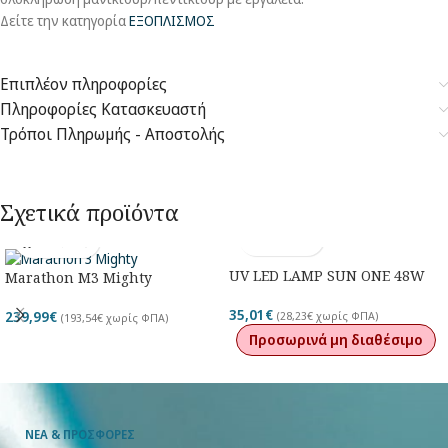
Δείτε την κατηγορία
ΕΞΟΠΛΙΣΜΟΣ
Επιπλέον πληροφορίες
Πληροφορίες Κατασκευαστή
Τρόποι Πληρωμής - Αποστολής
Σχετικά προϊόντα
UV LED LAMP SUN ONE 48W
Marathon M3 Mighty
35,01
€
239,99
€
(
28,23
€
χωρίς ΦΠΑ)
(
193,54
€
χωρίς ΦΠΑ)
Προσωρινά μη διαθέσιμο
ΝΕΑ & ΠΡΟΣΦΟΡΕΣ