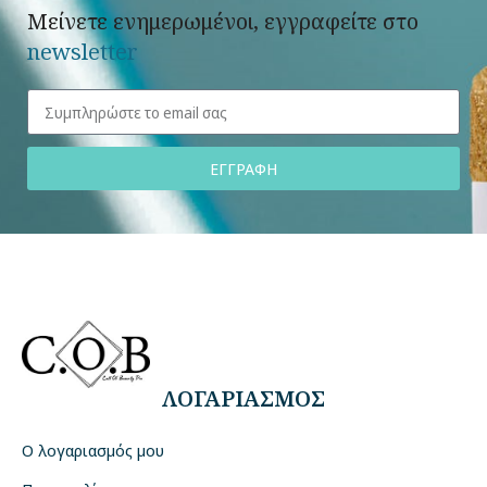
Μείνετε ενημερωμένοι, εγγραφείτε στο
newsletter
ΕΓΓΡΑΦΗ
ΛΟΓΑΡΙΑΣΜΟΣ
Ο λογαριασμός μου