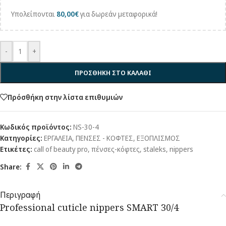
Υπολείπονται
80,00
€
για δωρεάν μεταφορικά!
-
+
ΠΡΟΣΘΗΚΗ ΣΤΟ ΚΑΛΑΘΙ
Πρόσθήκη στην λίστα επιθυμιών
Κωδικός προϊόντος:
NS-30-4
Κατηγορίες:
ΕΡΓΑΛΕΙΑ
,
ΠΕΝΣΕΣ - ΚΟΦΤΕΣ
,
ΕΞΟΠΛΙΣΜΟΣ
Ετικέτες:
call of beauty pro
,
πένσες-κόφτες
,
staleks
,
nippers
Share:
Περιγραφή
Professional cuticle nippers SMART 30/4