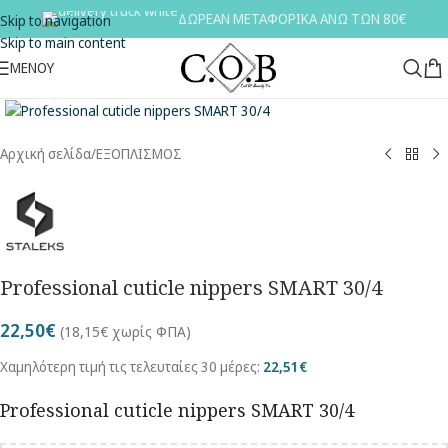
ΔΩΡΕΑΝ ΜΕΤΑΦΟΡΙΚΑ ΑΝΩ ΤΩΝ 80€
Skip to navigation
Skip to main content
ΜΕΝΟΥ
Κλικ για μεγέθυνση
Αρχική σελίδα
/
ΕΞΟΠΛΙΣΜΟΣ
Professional cuticle nippers SMART 30/4
22,50
€
(
18,15
€
χωρίς ΦΠΑ)
Χαμηλότερη τιμή τις τελευταίες 30 μέρες:
22,51
€
Professional cuticle nippers SMART 30/4