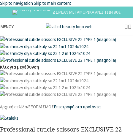
Skip to navigation
Skip to main content
ΔΩΡΕΑΝ ΜΕΤΑΦΟΡΙΚΑ ΑΝΩ ΤΩΝ 80€
ΜΕΝΟΥ
Κλικ για μεγέθυνση
Αρχική σελίδα
/
ΕΞΟΠΛΙΣΜΟΣ
Επιστροφή στα προϊόντα
Professional cuticle scissors EXCLUSIVE 22