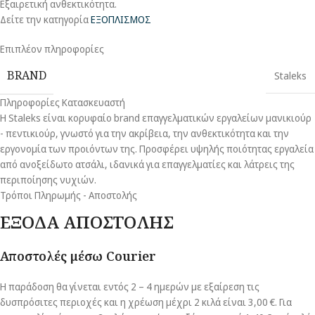
Εξαιρετική ανθεκτικότητα.
Δείτε την κατηγορία
ΕΞΟΠΛΙΣΜΟΣ
Επιπλέον πληροφορίες
BRAND
Staleks
Πληροφορίες Κατασκευαστή
Η Staleks είναι κορυφαίο brand επαγγελματικών εργαλείων μανικιούρ
- πεντικιούρ, γνωστό για την ακρίβεια, την ανθεκτικότητα και την
εργονομία των προιόντων της. Προσφέρει υψηλής ποιότητας εργαλεία
από ανοξείδωτο ατσάλι, ιδανικά για επαγγελματίες και λάτρεις της
περιποίησης νυχιών.
Τρόποι Πληρωμής - Αποστολής
ΕΞΟΔΑ ΑΠΟΣΤΟΛΗΣ
Αποστολές μέσω Courier
Η παράδοση θα γίνεται εντός 2 – 4 ημερών με εξαίρεση τις
δυσπρόσιτες περιοχές και η χρέωση μέχρι 2 κιλά είναι 3,00 €. Για