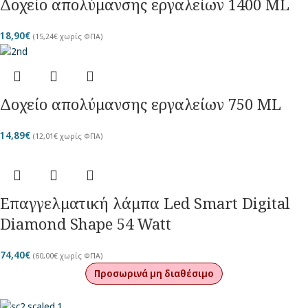
Δοχείο απολύμανσης εργαλείων 1400 ML
18,90
€
(
15,24
€
χωρίς ΦΠΑ)
Δοχείο απολύμανσης εργαλείων 750 ML
14,89
€
(
12,01
€
χωρίς ΦΠΑ)
Επαγγελματική λάμπα Led Smart Digital
Diamond Shape 54 Watt
74,40
€
(
60,00
€
χωρίς ΦΠΑ)
Προσωρινά μη διαθέσιμο