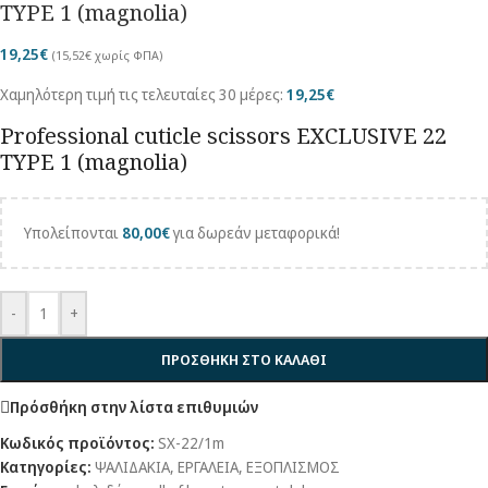
TYPE 1 (magnolia)
19,25
€
(
15,52
€
χωρίς ΦΠΑ)
Χαμηλότερη τιμή τις τελευταίες 30 μέρες:
19,25
€
Professional cuticle scissors EXCLUSIVE 22
TYPE 1 (magnolia)
Υπολείπονται
80,00
€
για δωρεάν μεταφορικά!
-
+
ΠΡΟΣΘΗΚΗ ΣΤΟ ΚΑΛΑΘΙ
Πρόσθήκη στην λίστα επιθυμιών
Κωδικός προϊόντος:
SX-22/1m
Κατηγορίες:
ΨΑΛΙΔΑΚΙΑ
,
ΕΡΓΑΛΕΙΑ
,
ΕΞΟΠΛΙΣΜΟΣ