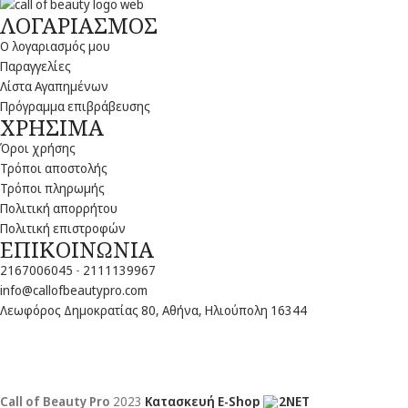
ΛΟΓΑΡΙΑΣΜΟΣ
Ο λογαριασμός μου
Παραγγελίες
Λίστα Αγαπημένων
Πρόγραμμα επιβράβευσης
ΧΡΗΣΙΜΑ
Όροι χρήσης
Τρόποι αποστολής
Τρόποι πληρωμής
Πολιτική απορρήτου
Πολιτική επιστροφών
ΕΠΙΚΟΙΝΩΝΙΑ
2167006045
-
2111139967
info@callofbeautypro.com
Λεωφόρος Δημοκρατίας 80, Αθήνα, Ηλιούπολη 16344
Call of Beauty Pro
2023
Κατασκευή E-Shop
2NET