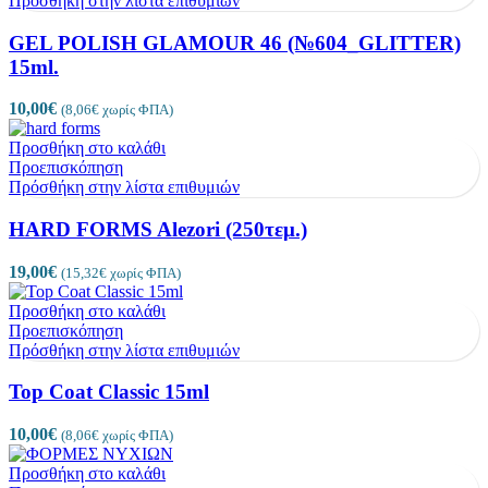
Πρόσθήκη στην λίστα επιθυμιών
GEL POLISH GLAMOUR 46 (№604_GLITTER)
15ml.
10,00
€
(
8,06
€
χωρίς ΦΠΑ)
Προσθήκη στο καλάθι
Προεπισκόπηση
Πρόσθήκη στην λίστα επιθυμιών
HARD FORMS Alezori (250τεμ.)
19,00
€
(
15,32
€
χωρίς ΦΠΑ)
Προσθήκη στο καλάθι
Προεπισκόπηση
Πρόσθήκη στην λίστα επιθυμιών
Top Coat Classic 15ml
10,00
€
(
8,06
€
χωρίς ΦΠΑ)
Προσθήκη στο καλάθι