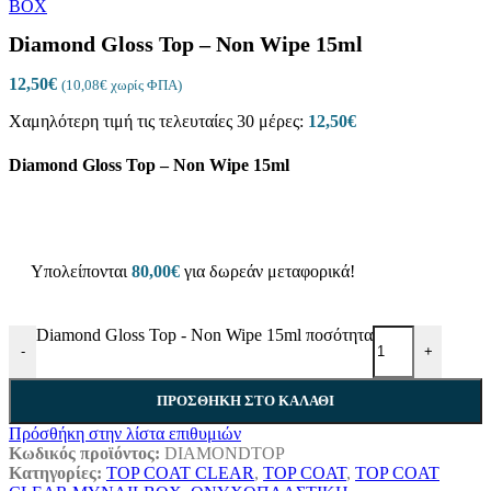
Diamond Gloss Top – Non Wipe 15ml
12,50
€
(
10,08
€
χωρίς ΦΠΑ)
Χαμηλότερη τιμή τις τελευταίες 30 μέρες:
12,50
€
Diamond Gloss Top – Non Wipe 15ml
Υπολείπονται
80,00
€
για δωρεάν μεταφορικά!
Diamond Gloss Top - Non Wipe 15ml ποσότητα
-
+
ΠΡΟΣΘΉΚΗ ΣΤΟ ΚΑΛΆΘΙ
Πρόσθήκη στην λίστα επιθυμιών
Κωδικός προϊόντος:
DIAMONDTOP
Κατηγορίες:
TOP COAT CLEAR
,
TOP COAT
,
TOP COAT