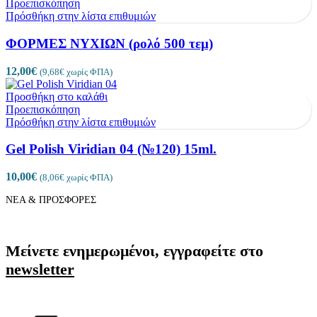
Προεπισκόπηση
Πρόσθήκη στην λίστα επιθυμιών
ΦΟΡΜΕΣ ΝΥΧΙΩΝ (ρολό 500 τεμ)
12,00
€
(
9,68
€
χωρίς ΦΠΑ)
Προσθήκη στο καλάθι
Προεπισκόπηση
Πρόσθήκη στην λίστα επιθυμιών
Gel Polish Viridian 04 (№120) 15ml.
10,00
€
(
8,06
€
χωρίς ΦΠΑ)
ΝΕΑ & ΠΡΟΣΦΟΡΕΣ
Μείνετε ενημερωμένοι, εγγραφείτε στο
newsletter