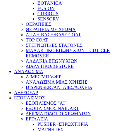
BOTANICA
FUSION
CURIOUS
SENSORY
ΘΕΡΑΠΕΙΕΣ
ΘΕΡΑΠΕΙΑ ΜΕ ΧΡΩΜΑ
ΑΠΛΗ ΒΑΣΗ/BASE COAT
TOP COAT
ΣΤΕΓΝΩΤΙΚΕΣ ΣΤΑΓΟΝΕΣ
ΜΑΛΑΚΤΙΚΟ ΕΠΩΝΥΧΙΩΝ – CUTICLE
REMOVER
ΛΑΔΑΚΙΑ ΕΠΩΝΥΧΙΩΝ
ΔΙΑΛΥΤΙΚΟ/RESTORE
ΑΝΑΛΩΣΙΜΑ
ΛΙΜΕΣ/ΜΠΑΦΕΡ
ΑΝΑΛΩΣΙΜΑ ΜΙΑΣ ΧΡΗΣΗΣ
DISPENSER /ΑΝΤΛΙΕΣ/ΔΟΧΕΙΑ
ΑΞΕΣΟΥΑΡ
ΕΞΟΠΛΙΣΜΟΣ
ΕΞΟΠΛΙΣΜΟΣ “AI”
ΕΞΟΠΛΙΣΜΟΣ NAIL ART
ΔΕΙΓΜΑΤΟΛΟΓΙΟ ΧΡΩΜΑΤΩΝ
ΕΡΓΑΛΕΙΑ
PUSHER -ΣΠΡΩΧΤΗΡΙΑ
ΜΑΓΝΗΤΕΣ