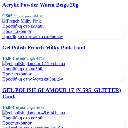
Acrylic Powder Warm Beige 20g
9,50
€
(
7,66
€
χωρίς ΦΠΑ)
Προσθήκη στο καλάθι
Προεπισκόπηση
Πρόσθήκη στην λίστα επιθυμιών
Gel Polish French Milky Pink 15ml
10,00
€
(
8,06
€
χωρίς ΦΠΑ)
Προσθήκη στο καλάθι
Προεπισκόπηση
Πρόσθήκη στην λίστα επιθυμιών
GEL POLISH GLAMOUR 17 (№595_GLITTER)
15ml.
10,00
€
(
8,06
€
χωρίς ΦΠΑ)
Προσθήκη στο καλάθι
Προεπισκόπηση