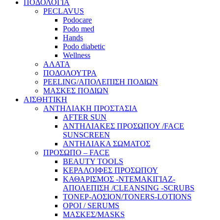
ΠΟΔΟΛΟΓΙΑ
PECLAVUS
Podocare
Podo med
Hands
Podo diabetic
Wellness
ΑΛΑΤΑ
ΠΟΔΟΛΟΥΤΡΑ
PEELING/ΑΠΟΛΕΠΙΣΗ ΠΟΔΙΩΝ
ΜΑΣΚΕΣ ΠΟΔΙΩΝ
ΑΙΣΘΗΤΙΚΗ
ΑΝΤΗΛΙΑΚΗ ΠΡΟΣΤΑΣΙΑ
AFTER SUN
ΑΝΤΗΛΙΑΚΕΣ ΠΡΟΣΩΠΟΥ /FACE
SUNSCREEN
ΑΝΤΗΛΙΑΚΑ ΣΩΜΑΤΟΣ
ΠΡΟΣΩΠΟ – FACE
BEAUTY TOOLS
ΚΕΡΑΛΟΙΦΕΣ ΠΡΟΣΩΠΟΥ
ΚΑΘΑΡΙΣΜΟΣ -ΝΤΕΜΑΚΙΓΙΑΖ-
ΑΠΟΛΕΠΙΣΗ /CLEANSING -SCRUBS
ΤΟΝΕΡ-ΛΟΣΙΟΝ/TONERS-LOTIONS
ΟΡΟΙ / SERUMS
ΜΑΣΚΕΣ/MASKS