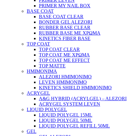
PRIMER LEVEN
PRIMER MY NAIL BOX
BASE COAT
BASE COAT CLEAR
BONDER GEL ALEZORI
RUBBER BASE CLEAR
RUBBER BASE ΜΕ ΧΡΩΜΑ
KINETICS FIBER BASE
TOP COAT
TOP COAT CLEAR
TOP COAT ΜΕ ΧΡΩΜΑ
TOP COAT ΜΕ EFFECT
TOP MATTE
ΗΜΙΜΟΝΙΜΑ
ALEZORI ΗΜΙΜΟΝΙΜΟ
LEVEN ΗΜΙΜΟΝΙΜΟ
KINETICS SHIELD ΗΜΙΜΟΝΙΜΟ
ACRYGEL
A&G HYBRID (ACRYLGEL) – ALEZORI
ACRYGEL SYSTEM LEVEN
LIQUID POLYGEL
LIQUID POLYGEL 15ML
LIQUID POLYGEL 50ML
LIQUID POLYGEL REFILL 50ML
GEL