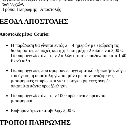
των νυχιών.
Τρόποι Πληρωμής - Αποστολής
ΕΞΟΔΑ ΑΠΟΣΤΟΛΗΣ
Αποστολές μέσω Courier
Η παράδοση θα γίνεται εντός 2 – 4 ημερών με εξαίρεση τις
δυσπρόσιτες περιοχές και η χρέωση μέχρι 2 κιλά είναι 3,00 €.
Για παραγγελίες άνω των 2 κιλών η τιμή επαυξάνεται κατά 1,40
€ ανά κιλό.
Για παραγγελίες που αφορούν επαγγελματικό εξοπλισμό, λόγω
του όγκου, η αποστολή γίνεται μόνο με συνεργαζόμενες
μεταφορικές εταιρίες και για τις συγκεκριμένες αγορές
απαιτείται πάντα προεξόφληση.
Για παραγγελίες άνω των 100 ευρώ είναι δωρεάν τα
μεταφορικά.
Επιβάρυνση αντικαταβολής: 2,00 €
ΤΡΟΠΟΙ ΠΛΗΡΩΜΗΣ