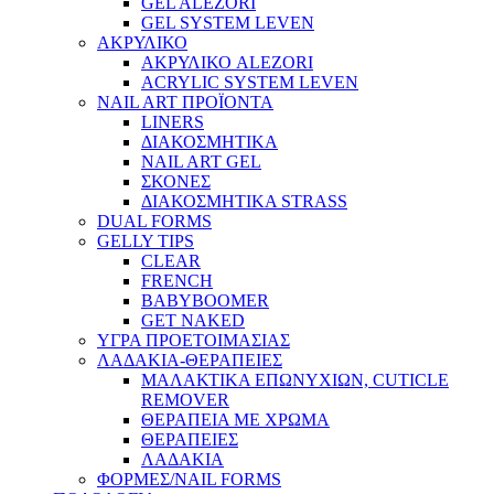
GEL ALEZORI
GEL SYSTEM LEVEN
ΑΚΡΥΛΙΚΟ
ΑΚΡΥΛΙΚΟ ALEZORI
ACRYLIC SYSTEM LEVEN
NAIL ART ΠΡΟΪΟΝΤΑ
LINERS
ΔΙΑΚΟΣΜΗΤΙΚΑ
NAIL ART GEL
ΣΚΟΝΕΣ
ΔΙΑΚΟΣΜΗΤΙΚΑ STRASS
DUAL FORMS
GELLY TIPS
CLEAR
FRENCH
BABYBOOMER
GET NAKED
ΥΓΡΑ ΠΡΟΕΤΟΙΜΑΣΙΑΣ
ΛΑΔΑΚΙΑ-ΘΕΡΑΠΕΙΕΣ
ΜΑΛΑΚΤΙΚΑ ΕΠΩΝΥΧΙΩΝ, CUTICLE
REMOVER
ΘΕΡΑΠΕΙΑ ΜΕ ΧΡΩΜΑ
ΘΕΡΑΠΕΙΕΣ
ΛΑΔΑΚΙΑ
ΦΟΡΜΕΣ/NAIL FORMS