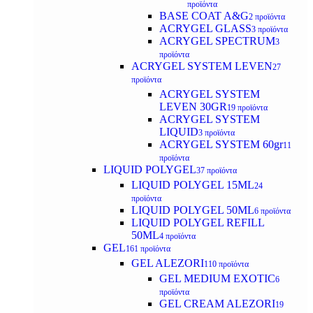
προϊόντα
BASE COAT A&G
2 προϊόντα
ACRYGEL GLASS
3 προϊόντα
ACRYGEL SPECTRUM
3
προϊόντα
ACRYGEL SYSTEM LEVEN
27
προϊόντα
ACRYGEL SYSTEM
LEVEN 30GR
19 προϊόντα
ACRYGEL SYSTEM
LIQUID
3 προϊόντα
ACRYGEL SYSTEM 60gr
11
προϊόντα
LIQUID POLYGEL
37 προϊόντα
LIQUID POLYGEL 15ML
24
προϊόντα
LIQUID POLYGEL 50ML
6 προϊόντα
LIQUID POLYGEL REFILL
50ML
4 προϊόντα
GEL
161 προϊόντα
GEL ALEZORI
110 προϊόντα
GEL MEDIUM EXOTIC
6
προϊόντα
GEL CREAM ALEZORI
19