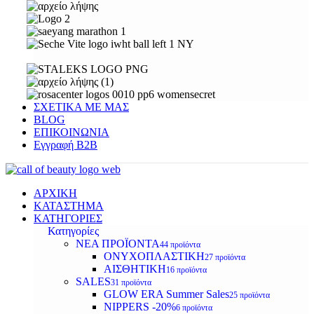
ΣΧΕΤΙΚΑ ΜΕ ΜΑΣ
BLOG
ΕΠΙΚΟΙΝΩΝΙΑ
Εγγραφή Β2Β
ΑΡΧΙΚΗ
ΚΑΤΑΣΤΗΜΑ
ΚΑΤΗΓΟΡΙΕΣ
Κατηγορίες
ΝΕΑ ΠΡΟΪΟΝΤΑ
44 προϊόντα
ΟΝΥΧΟΠΛΑΣΤΙΚΗ
27 προϊόντα
ΑΙΣΘΗΤΙΚΗ
16 προϊόντα
SALES
31 προϊόντα
GLOW ERA Summer Sales
25 προϊόντα
NIPPERS -20%
6 προϊόντα