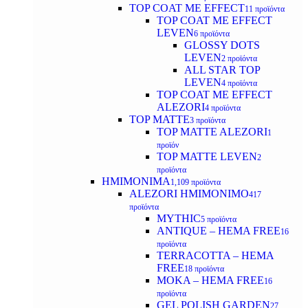
TOP COAT ΜΕ EFFECT
11 προϊόντα
TOP COAT ME EFFECT
LEVEN
6 προϊόντα
GLOSSY DOTS
LEVEN
2 προϊόντα
ALL STAR TOP
LEVEN
4 προϊόντα
TOP COAT ME EFFECT
ALEZORI
4 προϊόντα
TOP MATTE
3 προϊόντα
TOP MATTE ALEZORI
1
προϊόν
TOP MATTE LEVEN
2
προϊόντα
ΗΜΙΜΟΝΙΜΑ
1,109 προϊόντα
ALEZORI ΗΜΙΜΟΝΙΜΟ
417
προϊόντα
MYTHIC
5 προϊόντα
ANTIQUE – HEMA FREE
16
προϊόντα
TERRACOTTA – HEMA
FREE
18 προϊόντα
MOKA – HEMA FREE
16
προϊόντα
GEL POLISH GARDEN
27