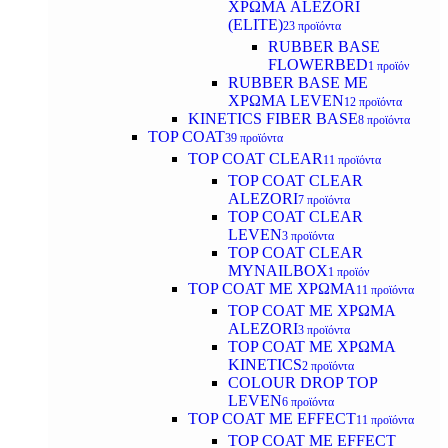
ΧΡΩΜΑ ALEZORI
(ELITE)
23 προϊόντα
RUBBER BASE
FLOWERBED
1 προϊόν
RUBBER BASE ΜΕ
ΧΡΩΜΑ LEVEN
12 προϊόντα
KINETICS FIBER BASE
8 προϊόντα
TOP COAT
39 προϊόντα
TOP COAT CLEAR
11 προϊόντα
TOP COAT CLEAR
ALEZORI
7 προϊόντα
TOP COAT CLEAR
LEVEN
3 προϊόντα
TOP COAT CLEAR
MYNAILBOX
1 προϊόν
TOP COAT ΜΕ ΧΡΩΜΑ
11 προϊόντα
TOP COAT ΜΕ ΧΡΩΜΑ
ALEZORI
3 προϊόντα
TOP COAT ΜΕ ΧΡΩΜΑ
KINETICS
2 προϊόντα
COLOUR DROP TOP
LEVEN
6 προϊόντα
TOP COAT ΜΕ EFFECT
11 προϊόντα
TOP COAT ME EFFECT