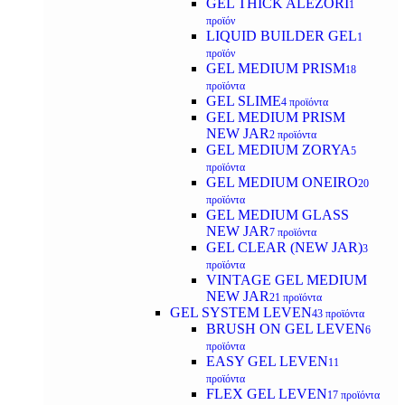
GEL THICK ALEZORI
1
προϊόν
LIQUID BUILDER GEL
1
προϊόν
GEL MEDIUM PRISM
18
προϊόντα
GEL SLIME
4 προϊόντα
GEL MEDIUM PRISM
NEW JAR
2 προϊόντα
GEL MEDIUM ZORYA
5
προϊόντα
GEL MEDIUM ONEIRO
20
προϊόντα
GEL MEDIUM GLASS
NEW JAR
7 προϊόντα
GEL CLEAR (NEW JAR)
3
προϊόντα
VINTAGE GEL MEDIUM
NEW JAR
21 προϊόντα
GEL SYSTEM LEVEN
43 προϊόντα
BRUSH ON GEL LEVEN
6
προϊόντα
EASY GEL LEVEN
11
προϊόντα
FLEX GEL LEVEN
17 προϊόντα