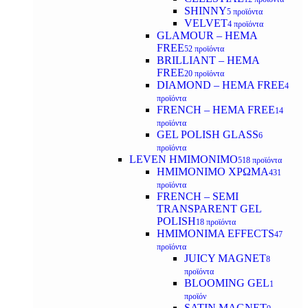
SHINNY
5 προϊόντα
VELVET
4 προϊόντα
GLAMOUR – HEMA
FREE
52 προϊόντα
BRILLIANT – HEMA
FREE
20 προϊόντα
DIAMOND – HEMA FREE
4
προϊόντα
FRENCH – HEMA FREE
14
προϊόντα
GEL POLISH GLASS
6
προϊόντα
LEVEN ΗΜΙΜΟΝΙΜΟ
518 προϊόντα
ΗΜΙΜΟΝΙΜΟ ΧΡΩΜΑ
431
προϊόντα
FRENCH – SEMI
TRANSPARENT GEL
POLISH
18 προϊόντα
HMIMONIMA EFFECTS
47
προϊόντα
JUICY MAGNET
8
προϊόντα
BLOOMING GEL
1
προϊόν
SATIN MAGNET