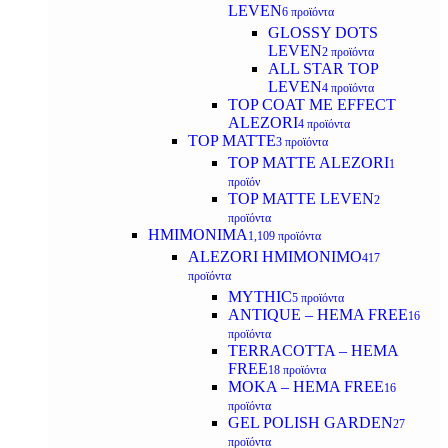
LEVEN
6 προϊόντα
GLOSSY DOTS
LEVEN
2 προϊόντα
ALL STAR TOP
LEVEN
4 προϊόντα
TOP COAT ME EFFECT
ALEZORI
4 προϊόντα
TOP MATTE
3 προϊόντα
TOP MATTE ALEZORI
1
προϊόν
TOP MATTE LEVEN
2
προϊόντα
ΗΜΙΜΟΝΙΜΑ
1,109 προϊόντα
ALEZORI ΗΜΙΜΟΝΙΜΟ
417
προϊόντα
MYTHIC
5 προϊόντα
ANTIQUE – HEMA FREE
16
προϊόντα
TERRACOTTA – HEMA
FREE
18 προϊόντα
MOKA – HEMA FREE
16
προϊόντα
GEL POLISH GARDEN
27
προϊόντα