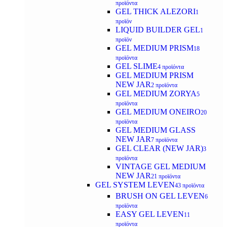
προϊόντα
GEL THICK ALEZORI
1
προϊόν
LIQUID BUILDER GEL
1
προϊόν
GEL MEDIUM PRISM
18
προϊόντα
GEL SLIME
4 προϊόντα
GEL MEDIUM PRISM
NEW JAR
2 προϊόντα
GEL MEDIUM ZORYA
5
προϊόντα
GEL MEDIUM ONEIRO
20
προϊόντα
GEL MEDIUM GLASS
NEW JAR
7 προϊόντα
GEL CLEAR (NEW JAR)
3
προϊόντα
VINTAGE GEL MEDIUM
NEW JAR
21 προϊόντα
GEL SYSTEM LEVEN
43 προϊόντα
BRUSH ON GEL LEVEN
6
προϊόντα
EASY GEL LEVEN
11
προϊόντα