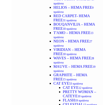
προϊόντα
HELIOS – HEMA FREE
9
προϊόντα
RED CARPET- HEMA
FREE
31 προϊόντα
BOUQANVILIA – HEMA
FREE
18 προϊόντα
T'AMO – HEMA FREE
13
προϊόντα
NEON – HEMA FREE
27
προϊόντα
VIRIDIAN – HEMA
FREE
18 προϊόντα
WAVES – HEMA FREE
28
προϊόντα
MAUVE – HEMA FREE
19
προϊόντα
GRAPHITE – HEMA
FREE
15 προϊόντα
CAT EYE
53 προϊόντα
CAT EYE
12 προϊόντα
PRETTY WOMAN –
CATEYE
10 προϊόντα
FLASH
19 προϊόντα
CELESTIAL
12 προϊόντα