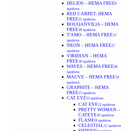
HELIOS – HEMA FREE
9
προϊόντα
RED CARPET- HEMA
FREE
31 προϊόντα
BOUQANVILIA – HEMA
FREE
18 προϊόντα
T'AMO – HEMA FREE
13
προϊόντα
NEON – HEMA FREE
27
προϊόντα
VIRIDIAN – HEMA
FREE
18 προϊόντα
WAVES – HEMA FREE
28
προϊόντα
MAUVE – HEMA FREE
19
προϊόντα
GRAPHITE – HEMA
FREE
15 προϊόντα
CAT EYE
53 προϊόντα
CAT EYE
12 προϊόντα
PRETTY WOMAN –
CATEYE
10 προϊόντα
FLASH
19 προϊόντα
CELESTIAL
12 προϊόντα
SHINNY