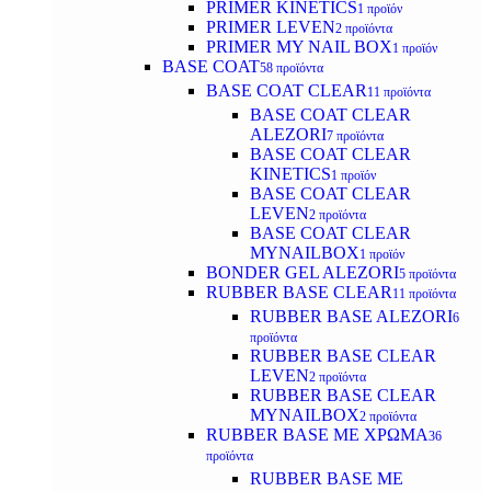
PRIMER KINETICS
1 προϊόν
PRIMER LEVEN
2 προϊόντα
PRIMER MY NAIL BOX
1 προϊόν
BASE COAT
58 προϊόντα
BASE COAT CLEAR
11 προϊόντα
BASE COAT CLEAR
ALEZORI
7 προϊόντα
BASE COAT CLEAR
KINETICS
1 προϊόν
BASE COAT CLEAR
LEVEN
2 προϊόντα
BASE COAT CLEAR
MYNAILBOX
1 προϊόν
BONDER GEL ALEZORI
5 προϊόντα
RUBBER BASE CLEAR
11 προϊόντα
RUBBER BASE ALEZORI
6
προϊόντα
RUBBER BASE CLEAR
LEVEN
2 προϊόντα
RUBBER BASE CLEAR
MYNAILBOX
2 προϊόντα
RUBBER BASE ΜΕ ΧΡΩΜΑ
36
προϊόντα
RUBBER BASE ΜΕ