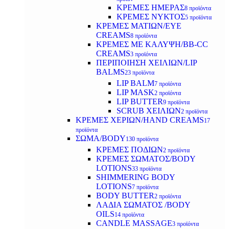
ΚΡΕΜΕΣ ΗΜΕΡΑΣ
8 προϊόντα
ΚΡΕΜΕΣ ΝΥΚΤΟΣ
5 προϊόντα
ΚΡΕΜΕΣ ΜΑΤΙΩΝ/EYE
CREAMS
8 προϊόντα
ΚΡΕΜΕΣ ΜΕ ΚΑΛΥΨΗ/BB-CC
CREAMS
3 προϊόντα
ΠΕΡΙΠΟΙΗΣΗ ΧΕΙΛΙΩΝ/LIP
BALMS
23 προϊόντα
LIP BALM
7 προϊόντα
LIP MASK
2 προϊόντα
LIP BUTTER
9 προϊόντα
SCRUB ΧΕΙΛΙΩΝ
2 προϊόντα
ΚΡΕΜΕΣ ΧΕΡΙΩΝ/HAND CREAMS
17
προϊόντα
ΣΩΜΑ/BODY
130 προϊόντα
ΚΡΕΜΕΣ ΠΟΔΙΩΝ
2 προϊόντα
ΚΡΕΜΕΣ ΣΩΜΑΤΟΣ/BODY
LOTIONS
33 προϊόντα
SHIMMERING BODY
LOTIONS
7 προϊόντα
BODY BUTTER
2 προϊόντα
ΛΑΔΙΑ ΣΩΜΑΤΟΣ /BODY
OILS
14 προϊόντα
CANDLE MASSAGE
3 προϊόντα