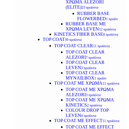
ΧΡΩΜΑ ALEZORI
(ELITE)
23 προϊόντα
RUBBER BASE
FLOWERBED
1 προϊόν
RUBBER BASE ΜΕ
ΧΡΩΜΑ LEVEN
12 προϊόντα
KINETICS FIBER BASE
8 προϊόντα
TOP COAT
39 προϊόντα
TOP COAT CLEAR
11 προϊόντα
TOP COAT CLEAR
ALEZORI
7 προϊόντα
TOP COAT CLEAR
LEVEN
3 προϊόντα
TOP COAT CLEAR
MYNAILBOX
1 προϊόν
TOP COAT ΜΕ ΧΡΩΜΑ
11 προϊόντα
TOP COAT ΜΕ ΧΡΩΜΑ
ALEZORI
3 προϊόντα
TOP COAT ΜΕ ΧΡΩΜΑ
KINETICS
2 προϊόντα
COLOUR DROP TOP
LEVEN
6 προϊόντα
TOP COAT ΜΕ EFFECT
11 προϊόντα
TOP COAT ME EFFECT