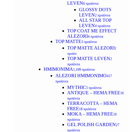
LEVEN
6 προϊόντα
GLOSSY DOTS
LEVEN
2 προϊόντα
ALL STAR TOP
LEVEN
4 προϊόντα
TOP COAT ME EFFECT
ALEZORI
4 προϊόντα
TOP MATTE
3 προϊόντα
TOP MATTE ALEZORI
1
προϊόν
TOP MATTE LEVEN
2
προϊόντα
ΗΜΙΜΟΝΙΜΑ
1,109 προϊόντα
ALEZORI ΗΜΙΜΟΝΙΜΟ
417
προϊόντα
MYTHIC
5 προϊόντα
ANTIQUE – HEMA FREE
16
προϊόντα
TERRACOTTA – HEMA
FREE
18 προϊόντα
MOKA – HEMA FREE
16
προϊόντα
GEL POLISH GARDEN
27
προϊόντα