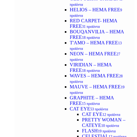
προϊόντα
HELIOS – HEMA FREE
9
προϊόντα
RED CARPET- HEMA
FREE
31 προϊόντα
BOUQANVILIA – HEMA
FREE
18 προϊόντα
T'AMO – HEMA FREE
13
προϊόντα
NEON – HEMA FREE
27
προϊόντα
VIRIDIAN – HEMA
FREE
18 προϊόντα
WAVES – HEMA FREE
28
προϊόντα
MAUVE – HEMA FREE
19
προϊόντα
GRAPHITE – HEMA
FREE
15 προϊόντα
CAT EYE
53 προϊόντα
CAT EYE
12 προϊόντα
PRETTY WOMAN –
CATEYE
10 προϊόντα
FLASH
19 προϊόντα
CELESTIAL
12 προϊόντα