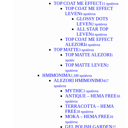
TOP COAT ΜΕ EFFECT
11 προϊόντα
TOP COAT ME EFFECT
LEVEN
6 προϊόντα
GLOSSY DOTS
LEVEN
2 προϊόντα
ALL STAR TOP
LEVEN
4 προϊόντα
TOP COAT ME EFFECT
ALEZORI
4 προϊόντα
TOP MATTE
3 προϊόντα
TOP MATTE ALEZORI
1
προϊόν
TOP MATTE LEVEN
2
προϊόντα
ΗΜΙΜΟΝΙΜΑ
1,109 προϊόντα
ALEZORI ΗΜΙΜΟΝΙΜΟ
417
προϊόντα
MYTHIC
5 προϊόντα
ANTIQUE – HEMA FREE
16
προϊόντα
TERRACOTTA – HEMA
FREE
18 προϊόντα
MOKA – HEMA FREE
16
προϊόντα
GEL POLISH GARDEN
27