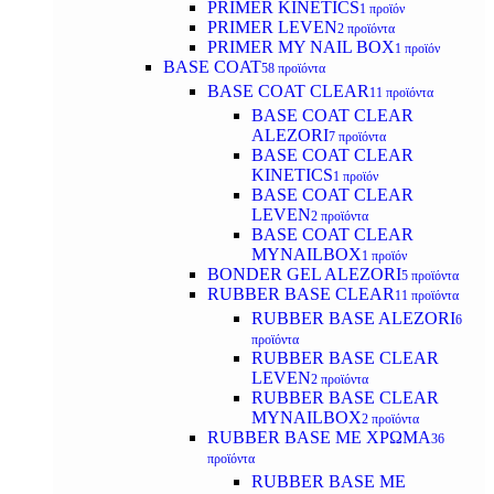
PRIMER KINETICS
1 προϊόν
PRIMER LEVEN
2 προϊόντα
PRIMER MY NAIL BOX
1 προϊόν
BASE COAT
58 προϊόντα
BASE COAT CLEAR
11 προϊόντα
BASE COAT CLEAR
ALEZORI
7 προϊόντα
BASE COAT CLEAR
KINETICS
1 προϊόν
BASE COAT CLEAR
LEVEN
2 προϊόντα
BASE COAT CLEAR
MYNAILBOX
1 προϊόν
BONDER GEL ALEZORI
5 προϊόντα
RUBBER BASE CLEAR
11 προϊόντα
RUBBER BASE ALEZORI
6
προϊόντα
RUBBER BASE CLEAR
LEVEN
2 προϊόντα
RUBBER BASE CLEAR
MYNAILBOX
2 προϊόντα
RUBBER BASE ΜΕ ΧΡΩΜΑ
36
προϊόντα
RUBBER BASE ΜΕ