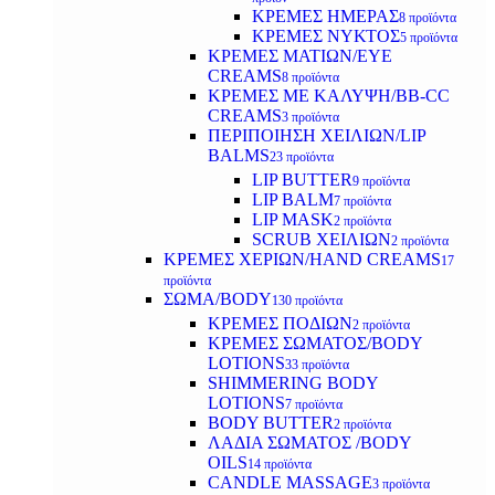
ΚΡΕΜΕΣ ΗΜΕΡΑΣ
8 προϊόντα
ΚΡΕΜΕΣ ΝΥΚΤΟΣ
5 προϊόντα
ΚΡΕΜΕΣ ΜΑΤΙΩΝ/EYE
CREAMS
8 προϊόντα
ΚΡΕΜΕΣ ΜΕ ΚΑΛΥΨΗ/BB-CC
CREAMS
3 προϊόντα
ΠΕΡΙΠΟΙΗΣΗ ΧΕΙΛΙΩΝ/LIP
BALMS
23 προϊόντα
LIP BUTTER
9 προϊόντα
LIP BALM
7 προϊόντα
LIP MASK
2 προϊόντα
SCRUB ΧΕΙΛΙΩΝ
2 προϊόντα
ΚΡΕΜΕΣ ΧΕΡΙΩΝ/HAND CREAMS
17
προϊόντα
ΣΩΜΑ/BODY
130 προϊόντα
ΚΡΕΜΕΣ ΠΟΔΙΩΝ
2 προϊόντα
ΚΡΕΜΕΣ ΣΩΜΑΤΟΣ/BODY
LOTIONS
33 προϊόντα
SHIMMERING BODY
LOTIONS
7 προϊόντα
BODY BUTTER
2 προϊόντα
ΛΑΔΙΑ ΣΩΜΑΤΟΣ /BODY
OILS
14 προϊόντα
CANDLE MASSAGE
3 προϊόντα