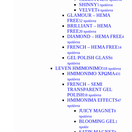
SHINNY
5 προϊόντα
VELVET
4 προϊόντα
GLAMOUR – HEMA
FREE
52 προϊόντα
BRILLIANT – HEMA
FREE
20 προϊόντα
DIAMOND – HEMA FREE
4
προϊόντα
FRENCH – HEMA FREE
14
προϊόντα
GEL POLISH GLASS
6
προϊόντα
LEVEN ΗΜΙΜΟΝΙΜΟ
518 προϊόντα
ΗΜΙΜΟΝΙΜΟ ΧΡΩΜΑ
431
προϊόντα
FRENCH – SEMI
TRANSPARENT GEL
POLISH
18 προϊόντα
HMIMONIMA EFFECTS
47
προϊόντα
JUICY MAGNET
8
προϊόντα
BLOOMING GEL
1
προϊόν
SATIN MAGNET