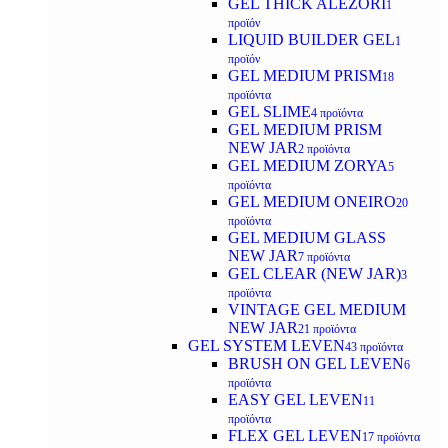
GEL THICK ALEZORI
1
προϊόν
LIQUID BUILDER GEL
1
προϊόν
GEL MEDIUM PRISM
18
προϊόντα
GEL SLIME
4 προϊόντα
GEL MEDIUM PRISM
NEW JAR
2 προϊόντα
GEL MEDIUM ZORYA
5
προϊόντα
GEL MEDIUM ONEIRO
20
προϊόντα
GEL MEDIUM GLASS
NEW JAR
7 προϊόντα
GEL CLEAR (NEW JAR)
3
προϊόντα
VINTAGE GEL MEDIUM
NEW JAR
21 προϊόντα
GEL SYSTEM LEVEN
43 προϊόντα
BRUSH ON GEL LEVEN
6
προϊόντα
EASY GEL LEVEN
11
προϊόντα
FLEX GEL LEVEN
17 προϊόντα