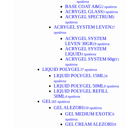
προϊόντα
BASE COAT A&G
2 προϊόντα
ACRYGEL GLASS
3 προϊόντα
ACRYGEL SPECTRUM
3
προϊόντα
ACRYGEL SYSTEM LEVEN
27
προϊόντα
ACRYGEL SYSTEM
LEVEN 30GR
19 προϊόντα
ACRYGEL SYSTEM
LIQUID
3 προϊόντα
ACRYGEL SYSTEM 60gr
11
προϊόντα
LIQUID POLYGEL
37 προϊόντα
LIQUID POLYGEL 15ML
24
προϊόντα
LIQUID POLYGEL 50ML
6 προϊόντα
LIQUID POLYGEL REFILL
50ML
4 προϊόντα
GEL
161 προϊόντα
GEL ALEZORI
110 προϊόντα
GEL MEDIUM EXOTIC
6
προϊόντα
GEL CREAM ALEZORI
19