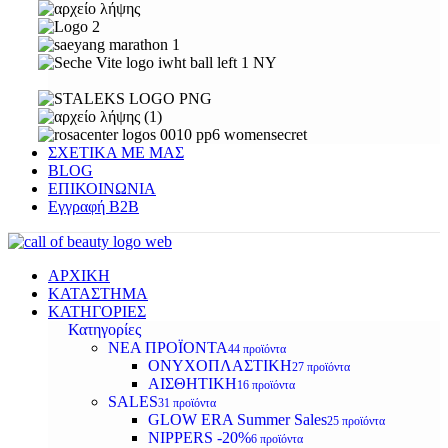
ΣΧΕΤΙΚΑ ΜΕ ΜΑΣ
BLOG
ΕΠΙΚΟΙΝΩΝΙΑ
Εγγραφή Β2Β
ΑΡΧΙΚΗ
ΚΑΤΑΣΤΗΜΑ
ΚΑΤΗΓΟΡΙΕΣ
Κατηγορίες
ΝΕΑ ΠΡΟΪΟΝΤΑ
44 προϊόντα
ΟΝΥΧΟΠΛΑΣΤΙΚΗ
27 προϊόντα
ΑΙΣΘΗΤΙΚΗ
16 προϊόντα
SALES
31 προϊόντα
GLOW ERA Summer Sales
25 προϊόντα
NIPPERS -20%
6 προϊόντα