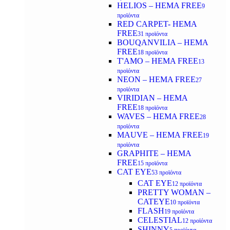
HELIOS – HEMA FREE
9
προϊόντα
RED CARPET- HEMA
FREE
31 προϊόντα
BOUQANVILIA – HEMA
FREE
18 προϊόντα
T'AMO – HEMA FREE
13
προϊόντα
NEON – HEMA FREE
27
προϊόντα
VIRIDIAN – HEMA
FREE
18 προϊόντα
WAVES – HEMA FREE
28
προϊόντα
MAUVE – HEMA FREE
19
προϊόντα
GRAPHITE – HEMA
FREE
15 προϊόντα
CAT EYE
53 προϊόντα
CAT EYE
12 προϊόντα
PRETTY WOMAN –
CATEYE
10 προϊόντα
FLASH
19 προϊόντα
CELESTIAL
12 προϊόντα
SHINNY