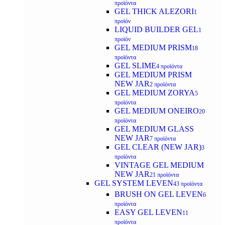
προϊόντα
GEL THICK ALEZORI
1
προϊόν
LIQUID BUILDER GEL
1
προϊόν
GEL MEDIUM PRISM
18
προϊόντα
GEL SLIME
4 προϊόντα
GEL MEDIUM PRISM
NEW JAR
2 προϊόντα
GEL MEDIUM ZORYA
5
προϊόντα
GEL MEDIUM ONEIRO
20
προϊόντα
GEL MEDIUM GLASS
NEW JAR
7 προϊόντα
GEL CLEAR (NEW JAR)
3
προϊόντα
VINTAGE GEL MEDIUM
NEW JAR
21 προϊόντα
GEL SYSTEM LEVEN
43 προϊόντα
BRUSH ON GEL LEVEN
6
προϊόντα
EASY GEL LEVEN
11
προϊόντα