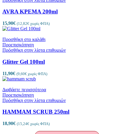
Πρόσθήκη στην λίστα επιθυμιών
AVRA ΚΡΕΜΑ 200ml
15,90
€
(
12,82
€
χωρίς ΦΠΑ)
Προσθήκη στο καλάθι
Προεπισκόπηση
Πρόσθήκη στην λίστα επιθυμιών
Glitter Gel 100ml
11,90
€
(
9,60
€
χωρίς ΦΠΑ)
Διαβάστε περισσότερα
Προεπισκόπηση
Πρόσθήκη στην λίστα επιθυμιών
HAMMAM SCRUB 250ml
18,90
€
(
15,24
€
χωρίς ΦΠΑ)