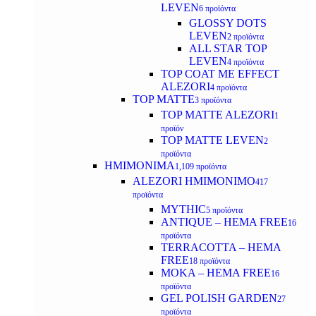
LEVEN
6 προϊόντα
GLOSSY DOTS
LEVEN
2 προϊόντα
ALL STAR TOP
LEVEN
4 προϊόντα
TOP COAT ME EFFECT
ALEZORI
4 προϊόντα
TOP MATTE
3 προϊόντα
TOP MATTE ALEZORI
1
προϊόν
TOP MATTE LEVEN
2
προϊόντα
ΗΜΙΜΟΝΙΜΑ
1,109 προϊόντα
ALEZORI ΗΜΙΜΟΝΙΜΟ
417
προϊόντα
MYTHIC
5 προϊόντα
ANTIQUE – HEMA FREE
16
προϊόντα
TERRACOTTA – HEMA
FREE
18 προϊόντα
MOKA – HEMA FREE
16
προϊόντα
GEL POLISH GARDEN
27
προϊόντα