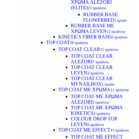
ΧΡΩΜΑ ALEZORI
(ELITE)
23 προϊόντα
RUBBER BASE
FLOWERBED
1 προϊόν
RUBBER BASE ΜΕ
ΧΡΩΜΑ LEVEN
12 προϊόντα
KINETICS FIBER BASE
8 προϊόντα
TOP COAT
39 προϊόντα
TOP COAT CLEAR
11 προϊόντα
TOP COAT CLEAR
ALEZORI
7 προϊόντα
TOP COAT CLEAR
LEVEN
3 προϊόντα
TOP COAT CLEAR
MYNAILBOX
1 προϊόν
TOP COAT ΜΕ ΧΡΩΜΑ
11 προϊόντα
TOP COAT ΜΕ ΧΡΩΜΑ
ALEZORI
3 προϊόντα
TOP COAT ΜΕ ΧΡΩΜΑ
KINETICS
2 προϊόντα
COLOUR DROP TOP
LEVEN
6 προϊόντα
TOP COAT ΜΕ EFFECT
11 προϊόντα
TOP COAT ME EFFECT