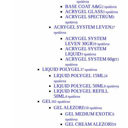
προϊόντα
BASE COAT A&G
2 προϊόντα
ACRYGEL GLASS
3 προϊόντα
ACRYGEL SPECTRUM
3
προϊόντα
ACRYGEL SYSTEM LEVEN
27
προϊόντα
ACRYGEL SYSTEM
LEVEN 30GR
19 προϊόντα
ACRYGEL SYSTEM
LIQUID
3 προϊόντα
ACRYGEL SYSTEM 60gr
11
προϊόντα
LIQUID POLYGEL
37 προϊόντα
LIQUID POLYGEL 15ML
24
προϊόντα
LIQUID POLYGEL 50ML
6 προϊόντα
LIQUID POLYGEL REFILL
50ML
4 προϊόντα
GEL
161 προϊόντα
GEL ALEZORI
110 προϊόντα
GEL MEDIUM EXOTIC
6
προϊόντα
GEL CREAM ALEZORI
19