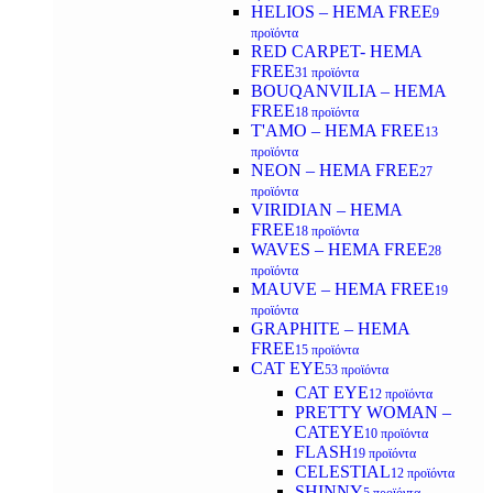
HELIOS – HEMA FREE
9
προϊόντα
RED CARPET- HEMA
FREE
31 προϊόντα
BOUQANVILIA – HEMA
FREE
18 προϊόντα
T'AMO – HEMA FREE
13
προϊόντα
NEON – HEMA FREE
27
προϊόντα
VIRIDIAN – HEMA
FREE
18 προϊόντα
WAVES – HEMA FREE
28
προϊόντα
MAUVE – HEMA FREE
19
προϊόντα
GRAPHITE – HEMA
FREE
15 προϊόντα
CAT EYE
53 προϊόντα
CAT EYE
12 προϊόντα
PRETTY WOMAN –
CATEYE
10 προϊόντα
FLASH
19 προϊόντα
CELESTIAL
12 προϊόντα
SHINNY