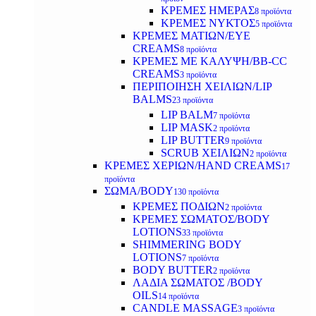
ΚΡΕΜΕΣ ΗΜΕΡΑΣ
8 προϊόντα
ΚΡΕΜΕΣ ΝΥΚΤΟΣ
5 προϊόντα
ΚΡΕΜΕΣ ΜΑΤΙΩΝ/EYE
CREAMS
8 προϊόντα
ΚΡΕΜΕΣ ΜΕ ΚΑΛΥΨΗ/BB-CC
CREAMS
3 προϊόντα
ΠΕΡΙΠΟΙΗΣΗ ΧΕΙΛΙΩΝ/LIP
BALMS
23 προϊόντα
LIP BALM
7 προϊόντα
LIP MASK
2 προϊόντα
LIP BUTTER
9 προϊόντα
SCRUB ΧΕΙΛΙΩΝ
2 προϊόντα
ΚΡΕΜΕΣ ΧΕΡΙΩΝ/HAND CREAMS
17
προϊόντα
ΣΩΜΑ/BODY
130 προϊόντα
ΚΡΕΜΕΣ ΠΟΔΙΩΝ
2 προϊόντα
ΚΡΕΜΕΣ ΣΩΜΑΤΟΣ/BODY
LOTIONS
33 προϊόντα
SHIMMERING BODY
LOTIONS
7 προϊόντα
BODY BUTTER
2 προϊόντα
ΛΑΔΙΑ ΣΩΜΑΤΟΣ /BODY
OILS
14 προϊόντα
CANDLE MASSAGE
3 προϊόντα