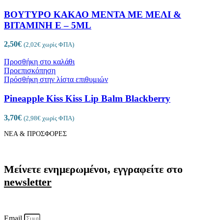
ΒΟΥΤΥΡΟ ΚΑΚΑΟ ΜΕΝΤΑ ΜΕ ΜΕΛΙ &
ΒΙΤΑΜΙΝΗ Ε – 5ML
2,50
€
(
2,02
€
χωρίς ΦΠΑ)
Προσθήκη στο καλάθι
Προεπισκόπηση
Πρόσθήκη στην λίστα επιθυμιών
Pineapple Kiss Kiss Lip Balm Blackberry
3,70
€
(
2,98
€
χωρίς ΦΠΑ)
ΝΕΑ & ΠΡΟΣΦΟΡΕΣ
Μείνετε ενημερωμένοι, εγγραφείτε στο
newsletter
Email