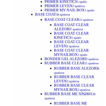
PRIMER KINETICS
1 προϊόν
PRIMER LEVEN
2 προϊόντα
PRIMER MY NAIL BOX
1 προϊόν
BASE COAT
58 προϊόντα
BASE COAT CLEAR
11 προϊόντα
BASE COAT CLEAR
ALEZORI
7 προϊόντα
BASE COAT CLEAR
KINETICS
1 προϊόν
BASE COAT CLEAR
LEVEN
2 προϊόντα
BASE COAT CLEAR
MYNAILBOX
1 προϊόν
BONDER GEL ALEZORI
5 προϊόντα
RUBBER BASE CLEAR
11 προϊόντα
RUBBER BASE ALEZORI
6
προϊόντα
RUBBER BASE CLEAR
LEVEN
2 προϊόντα
RUBBER BASE CLEAR
MYNAILBOX
2 προϊόντα
RUBBER BASE ΜΕ ΧΡΩΜΑ
36
προϊόντα
RUBBER BASE ΜΕ