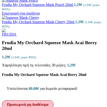
Frudia My Orchard Squeeze Mask Peach 20ml
1,29
€
(
1,04
€
χωρίς
ΦΠΑ)
Επιστροφή στα προϊόντα
Frudia My Orchard Squeeze Mask Cherry 20ml
1,29
€
(
1,04
€
χωρίς
ΦΠΑ)
Frudia My Orchard Squeeze Mask Acai Berry
20ml
1,29
€
(
1,04
€
χωρίς ΦΠΑ)
Χαμηλότερη τιμή τις τελευταίες 30 μέρες:
1,29
€
Frudia My Orchard Squeeze Mask Acai Berry 20ml
Υπολείπονται
80,00
€
για δωρεάν μεταφορικά!
Προσωρινά μη διαθέσιμο