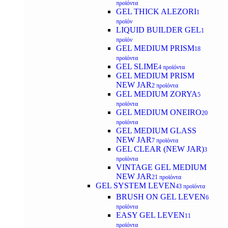
προϊόντα
GEL THICK ALEZORI
1
προϊόν
LIQUID BUILDER GEL
1
προϊόν
GEL MEDIUM PRISM
18
προϊόντα
GEL SLIME
4 προϊόντα
GEL MEDIUM PRISM
NEW JAR
2 προϊόντα
GEL MEDIUM ZORYA
5
προϊόντα
GEL MEDIUM ONEIRO
20
προϊόντα
GEL MEDIUM GLASS
NEW JAR
7 προϊόντα
GEL CLEAR (NEW JAR)
3
προϊόντα
VINTAGE GEL MEDIUM
NEW JAR
21 προϊόντα
GEL SYSTEM LEVEN
43 προϊόντα
BRUSH ON GEL LEVEN
6
προϊόντα
EASY GEL LEVEN
11
προϊόντα