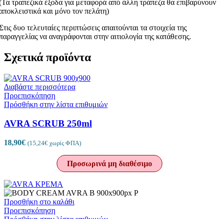
(Τα τραπεζικά έξοδα για μεταφορά από άλλη τράπεζα θα επιβαρύνουν
αποκλειστικά και μόνο τον πελάτη)
Στις δυο τελευταίες περιπτώσεις απαιτούνται τα στοιχεία της
παραγγελίας να αναγράφονται στην αιτιολογία της κατάθεσης.
Σχετικά προϊόντα
Διαβάστε περισσότερα
Προεπισκόπηση
Πρόσθήκη στην λίστα επιθυμιών
AVRA SCRUB 250ml
18,90
€
(
15,24
€
χωρίς ΦΠΑ)
Προσωρινά μη διαθέσιμο
Προσθήκη στο καλάθι
Προεπισκόπηση