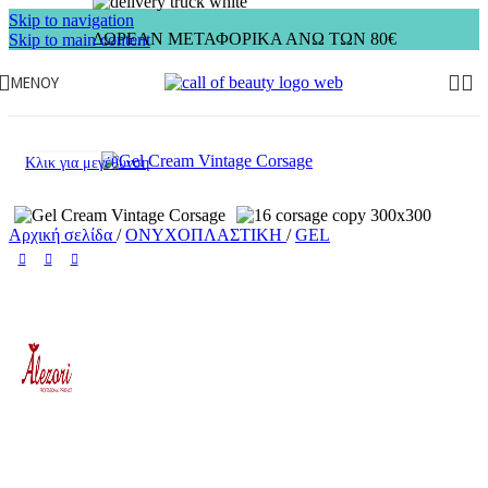
Skip to navigation
ΔΩΡΕΑΝ ΜΕΤΑΦΟΡΙΚΑ ΑΝΩ ΤΩΝ 80€
Skip to main content
ΜΕΝΟΎ
Κλικ για μεγέθυνση
Αρχική σελίδα
/
ΟΝΥΧΟΠΛΑΣΤΙΚΗ
/
GEL