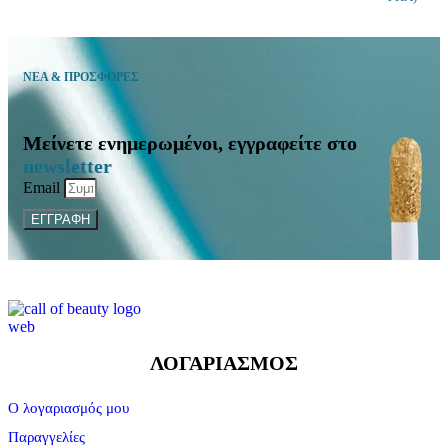
ΝΕΑ & ΠΡΟΣΦΟΡΕΣ
Μείνετε ενημερωμένοι, εγγραφείτε στο
newsletter
Email
ΕΓΓΡΑΦΗ
ΛΟΓΑΡΙΑΣΜΟΣ
Ο λογαριασμός μου
Παραγγελίες