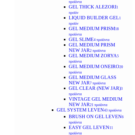
προϊόντα
GEL THICK ALEZORI
1
προϊόν
LIQUID BUILDER GEL
1
προϊόν
GEL MEDIUM PRISM
18
προϊόντα
GEL SLIME
4 προϊόντα
GEL MEDIUM PRISM
NEW JAR
2 προϊόντα
GEL MEDIUM ZORYA
5
προϊόντα
GEL MEDIUM ONEIRO
20
προϊόντα
GEL MEDIUM GLASS
NEW JAR
7 προϊόντα
GEL CLEAR (NEW JAR)
3
προϊόντα
VINTAGE GEL MEDIUM
NEW JAR
21 προϊόντα
GEL SYSTEM LEVEN
43 προϊόντα
BRUSH ON GEL LEVEN
6
προϊόντα
EASY GEL LEVEN
11
προϊόντα