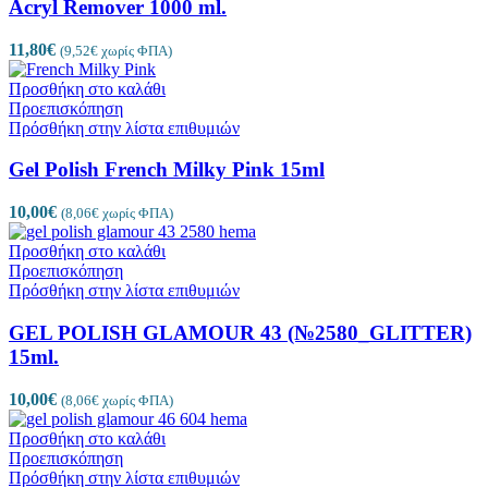
Acryl Remover 1000 ml.
11,80
€
(
9,52
€
χωρίς ΦΠΑ)
Προσθήκη στο καλάθι
Προεπισκόπηση
Πρόσθήκη στην λίστα επιθυμιών
Gel Polish French Milky Pink 15ml
10,00
€
(
8,06
€
χωρίς ΦΠΑ)
Προσθήκη στο καλάθι
Προεπισκόπηση
Πρόσθήκη στην λίστα επιθυμιών
GEL POLISH GLAMOUR 43 (№2580_GLITTER)
15ml.
10,00
€
(
8,06
€
χωρίς ΦΠΑ)
Προσθήκη στο καλάθι
Προεπισκόπηση
Πρόσθήκη στην λίστα επιθυμιών