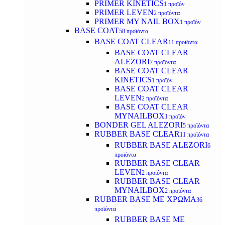
PRIMER KINETICS
1 προϊόν
PRIMER LEVEN
2 προϊόντα
PRIMER MY NAIL BOX
1 προϊόν
BASE COAT
58 προϊόντα
BASE COAT CLEAR
11 προϊόντα
BASE COAT CLEAR
ALEZORI
7 προϊόντα
BASE COAT CLEAR
KINETICS
1 προϊόν
BASE COAT CLEAR
LEVEN
2 προϊόντα
BASE COAT CLEAR
MYNAILBOX
1 προϊόν
BONDER GEL ALEZORI
5 προϊόντα
RUBBER BASE CLEAR
11 προϊόντα
RUBBER BASE ALEZORI
6
προϊόντα
RUBBER BASE CLEAR
LEVEN
2 προϊόντα
RUBBER BASE CLEAR
MYNAILBOX
2 προϊόντα
RUBBER BASE ΜΕ ΧΡΩΜΑ
36
προϊόντα
RUBBER BASE ΜΕ