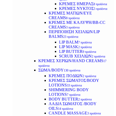
ΚΡΕΜΕΣ ΗΜΕΡΑΣ
8 προϊόντα
ΚΡΕΜΕΣ ΝΥΚΤΟΣ
5 προϊόντα
ΚΡΕΜΕΣ ΜΑΤΙΩΝ/EYE
CREAMS
8 προϊόντα
ΚΡΕΜΕΣ ΜΕ ΚΑΛΥΨΗ/BB-CC
CREAMS
3 προϊόντα
ΠΕΡΙΠΟΙΗΣΗ ΧΕΙΛΙΩΝ/LIP
BALMS
23 προϊόντα
LIP BALM
7 προϊόντα
LIP MASK
2 προϊόντα
LIP BUTTER
9 προϊόντα
SCRUB ΧΕΙΛΙΩΝ
2 προϊόντα
ΚΡΕΜΕΣ ΧΕΡΙΩΝ/HAND CREAMS
17
προϊόντα
ΣΩΜΑ/BODY
130 προϊόντα
ΚΡΕΜΕΣ ΠΟΔΙΩΝ
2 προϊόντα
ΚΡΕΜΕΣ ΣΩΜΑΤΟΣ/BODY
LOTIONS
33 προϊόντα
SHIMMERING BODY
LOTIONS
7 προϊόντα
BODY BUTTER
2 προϊόντα
ΛΑΔΙΑ ΣΩΜΑΤΟΣ /BODY
OILS
14 προϊόντα
CANDLE MASSAGE
3 προϊόντα