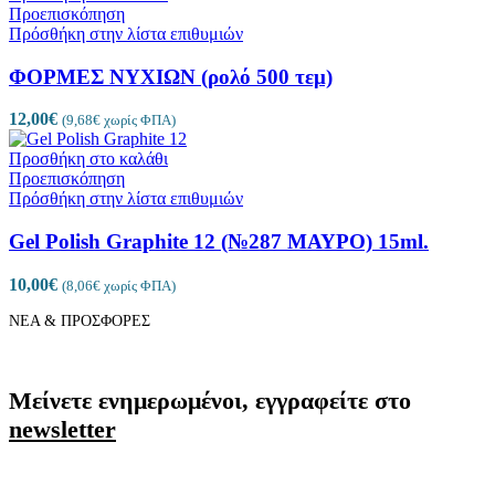
Προεπισκόπηση
Πρόσθήκη στην λίστα επιθυμιών
ΦΟΡΜΕΣ ΝΥΧΙΩΝ (ρολό 500 τεμ)
12,00
€
(
9,68
€
χωρίς ΦΠΑ)
Προσθήκη στο καλάθι
Προεπισκόπηση
Πρόσθήκη στην λίστα επιθυμιών
Gel Polish Graphite 12 (№287 ΜΑΥΡΟ) 15ml.
10,00
€
(
8,06
€
χωρίς ΦΠΑ)
ΝΕΑ & ΠΡΟΣΦΟΡΕΣ
Μείνετε ενημερωμένοι, εγγραφείτε στο
newsletter