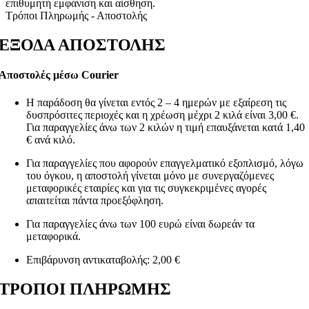
επιθυμητή εμφάνιση και αίσθηση.
Τρόποι Πληρωμής - Αποστολής
ΕΞΟΔΑ ΑΠΟΣΤΟΛΗΣ
Αποστολές μέσω Courier
Η παράδοση θα γίνεται εντός 2 – 4 ημερών με εξαίρεση τις
δυσπρόσιτες περιοχές και η χρέωση μέχρι 2 κιλά είναι 3,00 €.
Για παραγγελίες άνω των 2 κιλών η τιμή επαυξάνεται κατά 1,40
€ ανά κιλό.
Για παραγγελίες που αφορούν επαγγελματικό εξοπλισμό, λόγω
του όγκου, η αποστολή γίνεται μόνο με συνεργαζόμενες
μεταφορικές εταιρίες και για τις συγκεκριμένες αγορές
απαιτείται πάντα προεξόφληση.
Για παραγγελίες άνω των 100 ευρώ είναι δωρεάν τα
μεταφορικά.
Επιβάρυνση αντικαταβολής: 2,00 €
ΤΡΟΠΟΙ ΠΛΗΡΩΜΗΣ