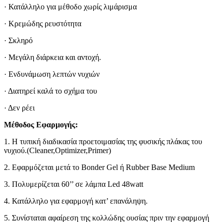
· Κατάλληλο για μέθοδο χωρίς λιμάρισμα
· Κρεμώδης ρευστότητα
· Σκληρό
· Μεγάλη διάρκεια και αντοχή.
· Ενδυνάμωση λεπτών νυχιών
· Διατηρεί καλά το σχήμα του
· Δεν ρέει
Μέθοδος Εφαρμογής:
1. Η τυπική διαδικασία προετοιμασίας της φυσικής πλάκας του
νυχιού.(Cleaner,Optimizer,Primer)
2. Εφαρμόζεται μετά το Bonder Gel ή Rubber Base Medium
3. Πολυμερίζεται 60’’ σε λάμπα Led 48watt
4. Κατάλληλο για εφαρμογή κατ’ επανάληψη.
5. Συνίσταται αφαίρεση της κολλώδης ουσίας πριν την εφαρμογή