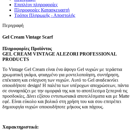
Επιπλέον πληροφορίες
Πληροφορίες Κατασκευαστή
Τρόποι Πληρωμής - Αποστολής
Περιγραφή
Gel Cream Vintage Scarf
Πληροφορίες Προϊόντος
GEL CREAM VINTAGE ALEZORI PROFESSIONAL
PRODUCTS
Το Vintage Gel Cream είναι ένα άψογο Gel νυχιών με τεράστια
χρωματική γκάμα, φτιαγμένο για μοντελοποίηση, συντήρηση,
επέκταση και ενίσχυση των νυχιών. Αυτό το Gel αναδεικνύει
οποιοδήποτε design! Η παλέτα των υπέροχων αποχρώσεων, πάντα
σε συναρπάζει με την ομορφιά της και το αποτέλεσμα ξεπερνά τις
προσδοκίες. Δίνει εξίσου εντυπωσιακά αποτελέσματα και με Matte
εφέ. Είναι εύκολο και βολικό στη χρήση του και σου επιτρέπει
δημιουργία νυχιών οποιουδήποτε μήκους και πάχους.
Χαρακτηριστικά: