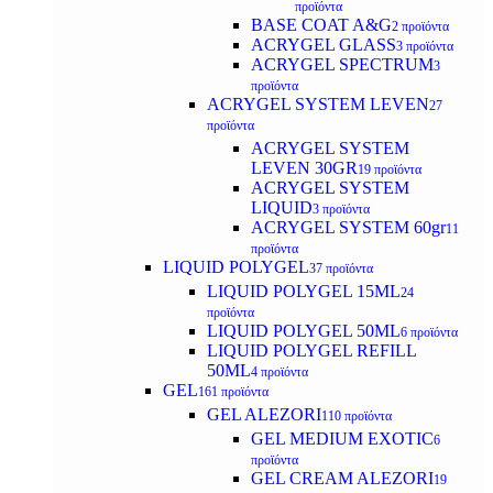
προϊόντα
BASE COAT A&G
2 προϊόντα
ACRYGEL GLASS
3 προϊόντα
ACRYGEL SPECTRUM
3
προϊόντα
ACRYGEL SYSTEM LEVEN
27
προϊόντα
ACRYGEL SYSTEM
LEVEN 30GR
19 προϊόντα
ACRYGEL SYSTEM
LIQUID
3 προϊόντα
ACRYGEL SYSTEM 60gr
11
προϊόντα
LIQUID POLYGEL
37 προϊόντα
LIQUID POLYGEL 15ML
24
προϊόντα
LIQUID POLYGEL 50ML
6 προϊόντα
LIQUID POLYGEL REFILL
50ML
4 προϊόντα
GEL
161 προϊόντα
GEL ALEZORI
110 προϊόντα
GEL MEDIUM EXOTIC
6
προϊόντα
GEL CREAM ALEZORI
19