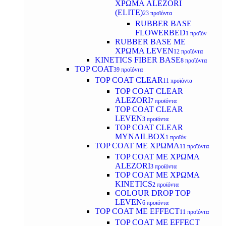
ΧΡΩΜΑ ALEZORI
(ELITE)
23 προϊόντα
RUBBER BASE
FLOWERBED
1 προϊόν
RUBBER BASE ΜΕ
ΧΡΩΜΑ LEVEN
12 προϊόντα
KINETICS FIBER BASE
8 προϊόντα
TOP COAT
39 προϊόντα
TOP COAT CLEAR
11 προϊόντα
TOP COAT CLEAR
ALEZORI
7 προϊόντα
TOP COAT CLEAR
LEVEN
3 προϊόντα
TOP COAT CLEAR
MYNAILBOX
1 προϊόν
TOP COAT ΜΕ ΧΡΩΜΑ
11 προϊόντα
TOP COAT ΜΕ ΧΡΩΜΑ
ALEZORI
3 προϊόντα
TOP COAT ΜΕ ΧΡΩΜΑ
KINETICS
2 προϊόντα
COLOUR DROP TOP
LEVEN
6 προϊόντα
TOP COAT ΜΕ EFFECT
11 προϊόντα
TOP COAT ME EFFECT