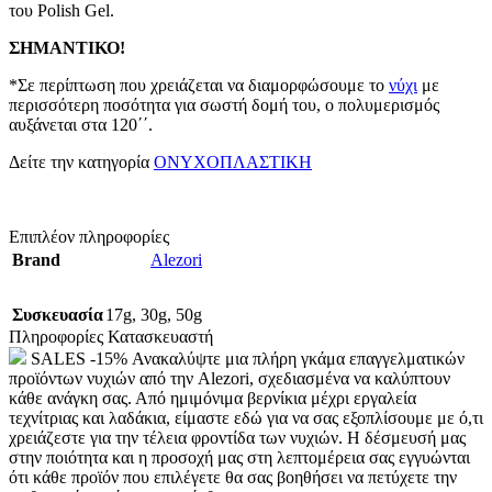
του Polish Gel.
ΣΗΜΑΝΤΙΚΟ!
*Σε περίπτωση που χρειάζεται να διαμορφώσουμε το
νύχι
με
περισσότερη ποσότητα για σωστή δομή του, ο πολυμερισμός
αυξάνεται στα 120΄΄.
Δείτε την κατηγορία
ΟΝΥΧΟΠΛΑΣΤΙΚΗ
Επιπλέον πληροφορίες
Brand
Alezori
Συσκευασία
17g
,
30g
,
50g
Πληροφορίες Κατασκευαστή
SALES -15% Ανακαλύψτε μια πλήρη γκάμα επαγγελματικών
προϊόντων νυχιών από την Alezori, σχεδιασμένα να καλύπτουν
κάθε ανάγκη σας. Από ημιμόνιμα βερνίκια μέχρι εργαλεία
τεχνίτριας και λαδάκια, είμαστε εδώ για να σας εξοπλίσουμε με ό,τι
χρειάζεστε για την τέλεια φροντίδα των νυχιών. Η δέσμευσή μας
στην ποιότητα και η προσοχή μας στη λεπτομέρεια σας εγγυώνται
ότι κάθε προϊόν που επιλέγετε θα σας βοηθήσει να πετύχετε την