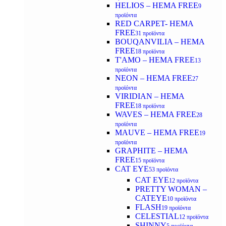
HELIOS – HEMA FREE
9
προϊόντα
RED CARPET- HEMA
FREE
31 προϊόντα
BOUQANVILIA – HEMA
FREE
18 προϊόντα
T'AMO – HEMA FREE
13
προϊόντα
NEON – HEMA FREE
27
προϊόντα
VIRIDIAN – HEMA
FREE
18 προϊόντα
WAVES – HEMA FREE
28
προϊόντα
MAUVE – HEMA FREE
19
προϊόντα
GRAPHITE – HEMA
FREE
15 προϊόντα
CAT EYE
53 προϊόντα
CAT EYE
12 προϊόντα
PRETTY WOMAN –
CATEYE
10 προϊόντα
FLASH
19 προϊόντα
CELESTIAL
12 προϊόντα
SHINNY