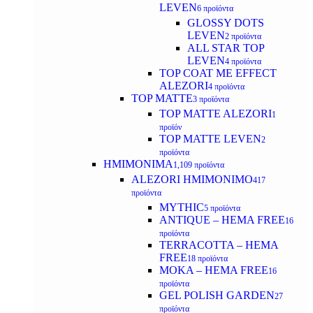
LEVEN
6 προϊόντα
GLOSSY DOTS
LEVEN
2 προϊόντα
ALL STAR TOP
LEVEN
4 προϊόντα
TOP COAT ME EFFECT
ALEZORI
4 προϊόντα
TOP MATTE
3 προϊόντα
TOP MATTE ALEZORI
1
προϊόν
TOP MATTE LEVEN
2
προϊόντα
ΗΜΙΜΟΝΙΜΑ
1,109 προϊόντα
ALEZORI ΗΜΙΜΟΝΙΜΟ
417
προϊόντα
MYTHIC
5 προϊόντα
ANTIQUE – HEMA FREE
16
προϊόντα
TERRACOTTA – HEMA
FREE
18 προϊόντα
MOKA – HEMA FREE
16
προϊόντα
GEL POLISH GARDEN
27
προϊόντα