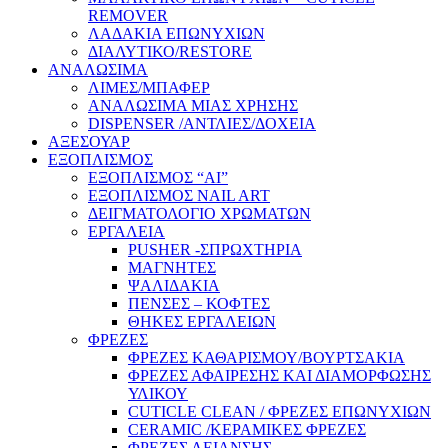
REMOVER
ΛΑΔΑΚΙΑ ΕΠΩΝΥΧΙΩΝ
ΔΙΑΛΥΤΙΚΟ/RESTORE
ΑΝΑΛΩΣΙΜΑ
ΛΙΜΕΣ/ΜΠΑΦΕΡ
ΑΝΑΛΩΣΙΜΑ ΜΙΑΣ ΧΡΗΣΗΣ
DISPENSER /ΑΝΤΛΙΕΣ/ΔΟΧΕΙΑ
ΑΞΕΣΟΥΑΡ
ΕΞΟΠΛΙΣΜΟΣ
ΕΞΟΠΛΙΣΜΟΣ “AI”
ΕΞΟΠΛΙΣΜΟΣ NAIL ART
ΔΕΙΓΜΑΤΟΛΟΓΙΟ ΧΡΩΜΑΤΩΝ
ΕΡΓΑΛΕΙΑ
PUSHER -ΣΠΡΩΧΤΗΡΙΑ
ΜΑΓΝΗΤΕΣ
ΨΑΛΙΔΑΚΙΑ
ΠΕΝΣΕΣ – ΚΟΦΤΕΣ
ΘΗΚΕΣ ΕΡΓΑΛΕΙΩΝ
ΦΡΕΖΕΣ
ΦΡΕΖΕΣ ΚΑΘΑΡΙΣΜΟΥ/ΒΟΥΡΤΣΑΚΙΑ
ΦΡΕΖΕΣ ΑΦΑΙΡΕΣΗΣ ΚΑΙ ΔΙΑΜΟΡΦΩΣΗΣ
ΥΛΙΚΟΥ
CUTICLE CLEAN / ΦΡΕΖΕΣ ΕΠΩΝΥΧΙΩΝ
CERAMIC /ΚΕΡΑΜΙΚΕΣ ΦΡΕΖΕΣ
ΦΡΕΖΕΣ ΛΕΙΑΝΣΗΣ