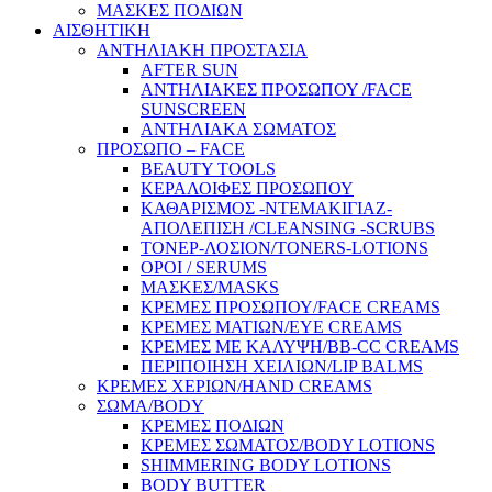
ΜΑΣΚΕΣ ΠΟΔΙΩΝ
ΑΙΣΘΗΤΙΚΗ
ΑΝΤΗΛΙΑΚΗ ΠΡΟΣΤΑΣΙΑ
AFTER SUN
ΑΝΤΗΛΙΑΚΕΣ ΠΡΟΣΩΠΟΥ /FACE
SUNSCREEN
ΑΝΤΗΛΙΑΚΑ ΣΩΜΑΤΟΣ
ΠΡΟΣΩΠΟ – FACE
BEAUTY TOOLS
ΚΕΡΑΛΟΙΦΕΣ ΠΡΟΣΩΠΟΥ
ΚΑΘΑΡΙΣΜΟΣ -ΝΤΕΜΑΚΙΓΙΑΖ-
ΑΠΟΛΕΠΙΣΗ /CLEANSING -SCRUBS
ΤΟΝΕΡ-ΛΟΣΙΟΝ/TONERS-LOTIONS
ΟΡΟΙ / SERUMS
ΜΑΣΚΕΣ/MASKS
ΚΡΕΜΕΣ ΠΡΟΣΩΠΟΥ/FACE CREAMS
ΚΡΕΜΕΣ ΜΑΤΙΩΝ/EYE CREAMS
ΚΡΕΜΕΣ ΜΕ ΚΑΛΥΨΗ/BB-CC CREAMS
ΠΕΡΙΠΟΙΗΣΗ ΧΕΙΛΙΩΝ/LIP BALMS
ΚΡΕΜΕΣ ΧΕΡΙΩΝ/HAND CREAMS
ΣΩΜΑ/BODY
ΚΡΕΜΕΣ ΠΟΔΙΩΝ
ΚΡΕΜΕΣ ΣΩΜΑΤΟΣ/BODY LOTIONS
SHIMMERING BODY LOTIONS
BODY BUTTER