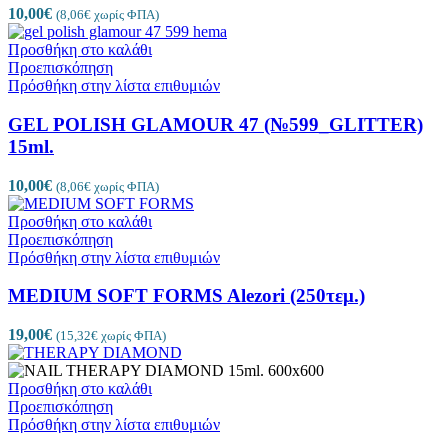
10,00
€
(
8,06
€
χωρίς ΦΠΑ)
Προσθήκη στο καλάθι
Προεπισκόπηση
Πρόσθήκη στην λίστα επιθυμιών
GEL POLISH GLAMOUR 47 (№599_GLITTER)
15ml.
10,00
€
(
8,06
€
χωρίς ΦΠΑ)
Προσθήκη στο καλάθι
Προεπισκόπηση
Πρόσθήκη στην λίστα επιθυμιών
MEDIUM SOFT FORMS Alezori (250τεμ.)
19,00
€
(
15,32
€
χωρίς ΦΠΑ)
Προσθήκη στο καλάθι
Προεπισκόπηση
Πρόσθήκη στην λίστα επιθυμιών