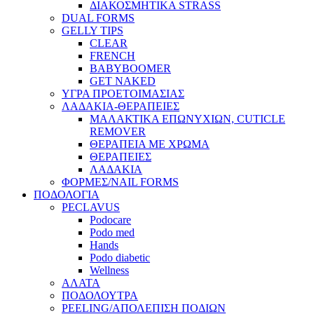
ΔΙΑΚΟΣΜΗΤΙΚΑ STRASS
DUAL FORMS
GELLY TIPS
CLEAR
FRENCH
BABYBOOMER
GET NAKED
ΥΓΡΑ ΠΡΟΕΤΟΙΜΑΣΙΑΣ
ΛΑΔΑΚΙΑ-ΘΕΡΑΠΕΙΕΣ
ΜΑΛΑΚΤΙΚΑ ΕΠΩΝΥΧΙΩΝ, CUTICLE
REMOVER
ΘΕΡΑΠΕΙΑ ΜΕ ΧΡΩΜΑ
ΘΕΡΑΠΕΙΕΣ
ΛΑΔΑΚΙΑ
ΦΟΡΜΕΣ/NAIL FORMS
ΠΟΔΟΛΟΓΙΑ
PECLAVUS
Podocare
Podo med
Hands
Podo diabetic
Wellness
ΑΛΑΤΑ
ΠΟΔΟΛΟΥΤΡΑ
PEELING/ΑΠΟΛΕΠΙΣΗ ΠΟΔΙΩΝ