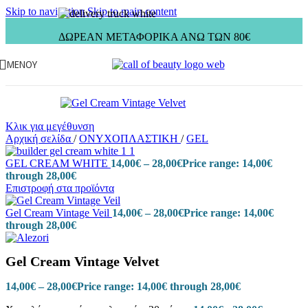
Skip to navigation
Skip to main content
ΔΩΡΕΑΝ ΜΕΤΑΦΟΡΙΚΑ ΑΝΩ ΤΩΝ 80€
ΜΕΝΟΎ
Κλικ για μεγέθυνση
Αρχική σελίδα
/
ΟΝΥΧΟΠΛΑΣΤΙΚΗ
/
GEL
GEL CREAM WHITE
14,00
€
–
28,00
€
Price range: 14,00€
through 28,00€
Επιστροφή στα προϊόντα
Gel Cream Vintage Veil
14,00
€
–
28,00
€
Price range: 14,00€
through 28,00€
Gel Cream Vintage Velvet
14,00
€
–
28,00
€
Price range: 14,00€ through 28,00€