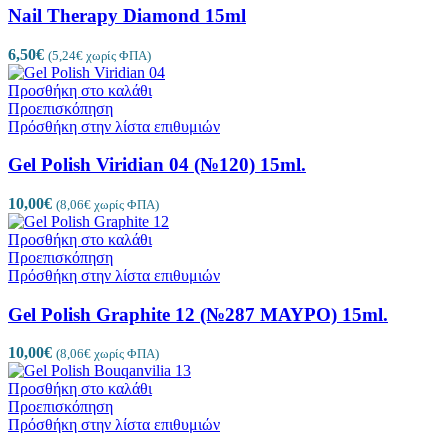
Nail Therapy Diamond 15ml
6,50
€
(
5,24
€
χωρίς ΦΠΑ)
Προσθήκη στο καλάθι
Προεπισκόπηση
Πρόσθήκη στην λίστα επιθυμιών
Gel Polish Viridian 04 (№120) 15ml.
10,00
€
(
8,06
€
χωρίς ΦΠΑ)
Προσθήκη στο καλάθι
Προεπισκόπηση
Πρόσθήκη στην λίστα επιθυμιών
Gel Polish Graphite 12 (№287 ΜΑΥΡΟ) 15ml.
10,00
€
(
8,06
€
χωρίς ΦΠΑ)
Προσθήκη στο καλάθι
Προεπισκόπηση
Πρόσθήκη στην λίστα επιθυμιών