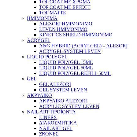
TOP COAT ΜΕ ΧΡΩΜΑ
TOP COAT ΜΕ EFFECT
TOP MATTE
ΗΜΙΜΟΝΙΜΑ
ALEZORI ΗΜΙΜΟΝΙΜΟ
LEVEN ΗΜΙΜΟΝΙΜΟ
KINETICS SHIELD ΗΜΙΜΟΝΙΜΟ
ACRYGEL
A&G HYBRID (ACRYLGEL) – ALEZORI
ACRYGEL SYSTEM LEVEN
LIQUID POLYGEL
LIQUID POLYGEL 15ML
LIQUID POLYGEL 50ML
LIQUID POLYGEL REFILL 50ML
GEL
GEL ALEZORI
GEL SYSTEM LEVEN
ΑΚΡΥΛΙΚΟ
ΑΚΡΥΛΙΚΟ ALEZORI
ACRYLIC SYSTEM LEVEN
NAIL ART ΠΡΟΪΟΝΤΑ
LINERS
ΔΙΑΚΟΣΜΗΤΙΚΑ
NAIL ART GEL
ΣΚΟΝΕΣ