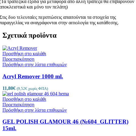
(Τα τραπεζικά έξοδα για μεταφορά από άλλη τράπεζα θα επιβαρύνουν
αποκλειστικά και μόνο τον πελάτη)
Στις δυο τελευταίες περιπτώσεις απαιτούνται τα στοιχεία της
παραγγελίας να αναγράφονται στην αιτιολογία της κατάθεσης.
Σχετικά προϊόντα
Προσθήκη στο καλάθι
Προεπισκόπηση
Πρόσθήκη στην λίστα επιθυμιών
Acryl Remover 1000 ml.
11,80
€
(
9,52
€
χωρίς ΦΠΑ)
Προσθήκη στο καλάθι
Προεπισκόπηση
Πρόσθήκη στην λίστα επιθυμιών
GEL POLISH GLAMOUR 46 (№604_GLITTER)
15ml.