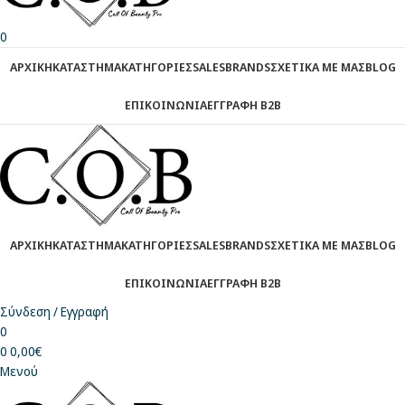
0
ΑΡΧΙΚΗ
ΚΑΤΑΣΤΗΜΑ
ΚΑΤΗΓΟΡΙΕΣ
SALES
BRANDS
ΣΧΕΤΙΚΑ ΜΕ ΜΑΣ
BLOG
ΕΠΙΚΟΙΝΩΝΙΑ
ΕΓΓΡΑΦΗ Β2Β
ΑΡΧΙΚΗ
ΚΑΤΑΣΤΗΜΑ
ΚΑΤΗΓΟΡΙΕΣ
SALES
BRANDS
ΣΧΕΤΙΚΑ ΜΕ ΜΑΣ
BLOG
ΕΠΙΚΟΙΝΩΝΙΑ
ΕΓΓΡΑΦΗ Β2Β
Σύνδεση / Εγγραφή
0
0
0,00
€
Μενού