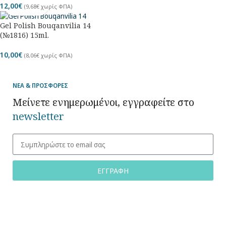
12,00
€
(
9,68
€
χωρίς ΦΠΑ)
Gel Polish Bouqanvilia 14
(№1816) 15ml.
10,00
€
(
8,06
€
χωρίς ΦΠΑ)
ΝΕΑ & ΠΡΟΣΦΟΡΕΣ
Μείνετε ενημερωμένοι, εγγραφείτε στο
newsletter
ΕΓΓΡΑΦΗ