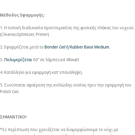
Μέθοδος Εφαρμογής:
1. Η τυπική διαδικασία προετοιμασίας της φυσικής πλάκας του νυχιού.
(Cleaner,Optimizer, Primer)
2. Εφαρμόζεται μετά το
Bonder Gel ή Rubber Base Medium.
3.
Πολυμερίζεται
60’’ σε λάμπα Led 48watt
4. Κατάλληλο για εφαρμογή κατ’ επανάληψη.
5. Συνίσταται αφαίρεση της κολλώδης ουσίας πριν την εφαρμογή του
Polish Gel.
ΣΗΜΑΝΤΙΚΟ!
*Σε περίπτωση που χρειάζεται να διαμορφώσουμε το νύχι με