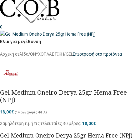
0
Κλικ για μεγέθυνση
Αρχική σελίδα
/
ΟΝΥΧΟΠΛΑΣΤΙΚΗ
/
GEL
Επιστροφή στα προϊόντα
Gel Medium Oneiro Derya 25gr Hema Free
(NPJ)
18,00
€
(
14,52
€
χωρίς ΦΠΑ)
Χαμηλότερη τιμή τις τελευταίες 30 μέρες:
18,00
€
Gel Medium Oneiro Derya 25gr Hema Free (NPJ)