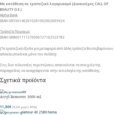
Με κατάθεση σε τραπεζικό λογαριασμό (Δικαιούχος CALL OF
BEAUTY O.E.)
Alpha Bank
ΙΒΑΝ GR5501402610261002002005924
Τράπεζα Πειραιώς
ΙΒΑΝ GR8601717270006727162523782
(Τα τραπεζικά έξοδα για μεταφορά από άλλη τράπεζα θα επιβαρύνουν
αποκλειστικά και μόνο τον πελάτη)
Στις δυο τελευταίες περιπτώσεις απαιτούνται τα στοιχεία της
παραγγελίας να αναγράφονται στην αιτιολογία της κατάθεσης.
Σχετικά προϊόντα
Acryl Remover 1000 ml.
11,80
€
(
9,52
€
χωρίς ΦΠΑ)