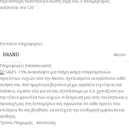
περισσότερη ποσότητα για σωστή δομή του, ο πολυμερισμός
αυξάνεται στα 120΄΄.
Επιπλέον πληροφορίες
BRAND
Alezori
Πληροφορίες Κατασκευαστή
SALES -15% Ανακαλύψτε μια πλήρη γκάμα επαγγελματικών
προϊόντων νυχιών από την Alezori, σχεδιασμένα να καλύπτουν κάθε
ανάγκη σας. Από ημιμόνιμα βερνίκια μέχρι εργαλεία τεχνίτριας και
λαδάκια, είμαστε εδώ για να σας εξοπλίσουμε με ό,τι χρειάζεστε για
την τέλεια φροντίδα των νυχιών. Η δέσμευσή μας στην ποιότητα και η
προσοχή μας στη λεπτομέρεια σας εγγυώνται ότι κάθε προϊόν που
επιλέγετε θα σας βοηθήσει να πετύχετε την επιθυμητή εμφάνιση και
αίσθηση.
Τρόποι Πληρωμής - Αποστολής