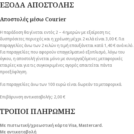
ΕΞΟΔΑ ΑΠΟΣΤΟΛΗΣ
Αποστολές μέσω Courier
Η παράδοση θα γίνεται εντός 2 – 4 ημερών με εξαίρεση τις
δυσπρόσιτες περιοχές και η χρέωση μέχρι 2 κιλά είναι 3,00 €. Για
παραγγελίες άνω των 2 κιλών η τιμή επαυξάνεται κατά 1,40 € ανά κιλό.
Για παραγγελίες που αφορούν επαγγελματικό εξοπλισμό, λόγω του
όγκου, η αποστολή γίνεται μόνο με συνεργαζόμενες μεταφορικές
εταιρίες και για τις συγκεκριμένες αγορές απαιτείται πάντα
προεξόφληση.
Για παραγγελίες άνω των 100 ευρώ είναι δωρεάν τα μεταφορικά.
Επιβάρυνση αντικαταβολής: 2,00 €
ΤΡΟΠΟΙ ΠΛΗΡΩΜΗΣ
Με πιστωτική/χρεωστική κάρτα Visa
, Mastercard.
Με αντικαταβολή