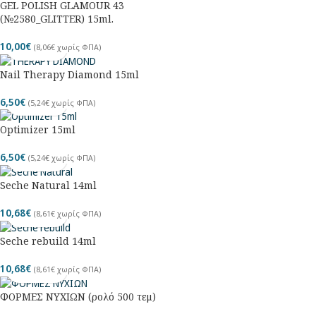
GEL POLISH GLAMOUR 43
(№2580_GLITTER) 15ml.
10,00
€
(
8,06
€
χωρίς ΦΠΑ)
Nail Therapy Diamond 15ml
6,50
€
(
5,24
€
χωρίς ΦΠΑ)
Optimizer 15ml
6,50
€
(
5,24
€
χωρίς ΦΠΑ)
Seche Natural 14ml
10,68
€
(
8,61
€
χωρίς ΦΠΑ)
Seche rebuild 14ml
10,68
€
(
8,61
€
χωρίς ΦΠΑ)
ΦΟΡΜΕΣ ΝΥΧΙΩΝ (ρολό 500 τεμ)