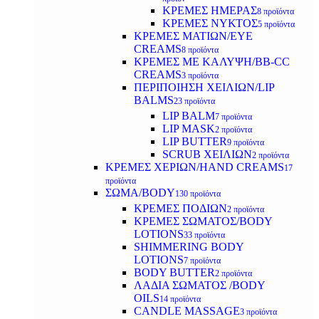
ΚΡΕΜΕΣ ΗΜΕΡΑΣ
8 προϊόντα
ΚΡΕΜΕΣ ΝΥΚΤΟΣ
5 προϊόντα
ΚΡΕΜΕΣ ΜΑΤΙΩΝ/EYE
CREAMS
8 προϊόντα
ΚΡΕΜΕΣ ΜΕ ΚΑΛΥΨΗ/BB-CC
CREAMS
3 προϊόντα
ΠΕΡΙΠΟΙΗΣΗ ΧΕΙΛΙΩΝ/LIP
BALMS
23 προϊόντα
LIP BALM
7 προϊόντα
LIP MASK
2 προϊόντα
LIP BUTTER
9 προϊόντα
SCRUB ΧΕΙΛΙΩΝ
2 προϊόντα
ΚΡΕΜΕΣ ΧΕΡΙΩΝ/HAND CREAMS
17
προϊόντα
ΣΩΜΑ/BODY
130 προϊόντα
ΚΡΕΜΕΣ ΠΟΔΙΩΝ
2 προϊόντα
ΚΡΕΜΕΣ ΣΩΜΑΤΟΣ/BODY
LOTIONS
33 προϊόντα
SHIMMERING BODY
LOTIONS
7 προϊόντα
BODY BUTTER
2 προϊόντα
ΛΑΔΙΑ ΣΩΜΑΤΟΣ /BODY
OILS
14 προϊόντα
CANDLE MASSAGE
3 προϊόντα