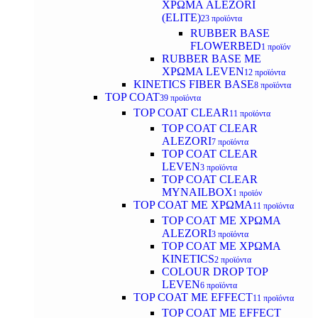
ΧΡΩΜΑ ALEZORI
(ELITE)
23 προϊόντα
RUBBER BASE
FLOWERBED
1 προϊόν
RUBBER BASE ΜΕ
ΧΡΩΜΑ LEVEN
12 προϊόντα
KINETICS FIBER BASE
8 προϊόντα
TOP COAT
39 προϊόντα
TOP COAT CLEAR
11 προϊόντα
TOP COAT CLEAR
ALEZORI
7 προϊόντα
TOP COAT CLEAR
LEVEN
3 προϊόντα
TOP COAT CLEAR
MYNAILBOX
1 προϊόν
TOP COAT ΜΕ ΧΡΩΜΑ
11 προϊόντα
TOP COAT ΜΕ ΧΡΩΜΑ
ALEZORI
3 προϊόντα
TOP COAT ΜΕ ΧΡΩΜΑ
KINETICS
2 προϊόντα
COLOUR DROP TOP
LEVEN
6 προϊόντα
TOP COAT ΜΕ EFFECT
11 προϊόντα
TOP COAT ME EFFECT