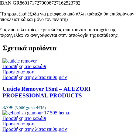
ΙΒΑΝ GR8601717270006727162523782
(Τα τραπεζικά έξοδα για μεταφορά από άλλη τράπεζα θα επιβαρύνουν
αποκλειστικά και μόνο τον πελάτη)
Στις δυο τελευταίες περιπτώσεις απαιτούνται τα στοιχεία της
παραγγελίας να αναγράφονται στην αιτιολογία της κατάθεσης.
Σχετικά προϊόντα
Προσθήκη στο καλάθι
Προεπισκόπηση
Πρόσθήκη στην λίστα επιθυμιών
Cuticle Remover 15ml – ALEZORI
PROFESSIONAL PRODUCTS
3,79
€
(
3,06
€
χωρίς ΦΠΑ)
Προσθήκη στο καλάθι
Προεπισκόπηση
Πρόσθήκη στην λίστα επιθυμιών