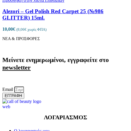
Πρόσθήκη στην λίστα επιθυμιών
Alezori – Gel Polish Red Carpet 25 (№986
GLITTER) 15ml.
10,00
€
(
8,06
€
χωρίς ΦΠΑ)
ΝΕΑ & ΠΡΟΣΦΟΡΕΣ
Μείνετε ενημερωμένοι, εγγραφείτε στο
newsletter
Email
ΕΓΓΡΑΦΗ
ΛΟΓΑΡΙΑΣΜΟΣ
Ο λογαριασμός μου