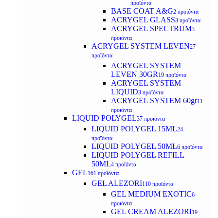
προϊόντα
BASE COAT A&G
2 προϊόντα
ACRYGEL GLASS
3 προϊόντα
ACRYGEL SPECTRUM
3
προϊόντα
ACRYGEL SYSTEM LEVEN
27
προϊόντα
ACRYGEL SYSTEM
LEVEN 30GR
19 προϊόντα
ACRYGEL SYSTEM
LIQUID
3 προϊόντα
ACRYGEL SYSTEM 60gr
11
προϊόντα
LIQUID POLYGEL
37 προϊόντα
LIQUID POLYGEL 15ML
24
προϊόντα
LIQUID POLYGEL 50ML
6 προϊόντα
LIQUID POLYGEL REFILL
50ML
4 προϊόντα
GEL
161 προϊόντα
GEL ALEZORI
110 προϊόντα
GEL MEDIUM EXOTIC
6
προϊόντα
GEL CREAM ALEZORI
19