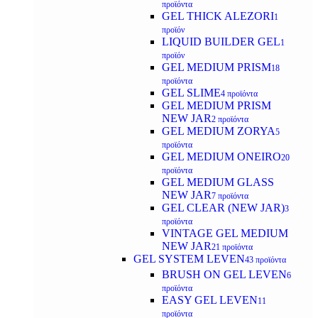
προϊόντα
GEL THICK ALEZORI
1
προϊόν
LIQUID BUILDER GEL
1
προϊόν
GEL MEDIUM PRISM
18
προϊόντα
GEL SLIME
4 προϊόντα
GEL MEDIUM PRISM
NEW JAR
2 προϊόντα
GEL MEDIUM ZORYA
5
προϊόντα
GEL MEDIUM ONEIRO
20
προϊόντα
GEL MEDIUM GLASS
NEW JAR
7 προϊόντα
GEL CLEAR (NEW JAR)
3
προϊόντα
VINTAGE GEL MEDIUM
NEW JAR
21 προϊόντα
GEL SYSTEM LEVEN
43 προϊόντα
BRUSH ON GEL LEVEN
6
προϊόντα
EASY GEL LEVEN
11
προϊόντα