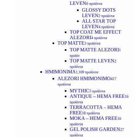
LEVEN
6 προϊόντα
GLOSSY DOTS
LEVEN
2 προϊόντα
ALL STAR TOP
LEVEN
4 προϊόντα
TOP COAT ME EFFECT
ALEZORI
4 προϊόντα
TOP MATTE
3 προϊόντα
TOP MATTE ALEZORI
1
προϊόν
TOP MATTE LEVEN
2
προϊόντα
ΗΜΙΜΟΝΙΜΑ
1,109 προϊόντα
ALEZORI ΗΜΙΜΟΝΙΜΟ
417
προϊόντα
MYTHIC
5 προϊόντα
ANTIQUE – HEMA FREE
16
προϊόντα
TERRACOTTA – HEMA
FREE
18 προϊόντα
MOKA – HEMA FREE
16
προϊόντα
GEL POLISH GARDEN
27
προϊόντα