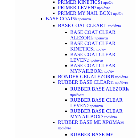
PRIMER KINETICS
1 προϊόν
PRIMER LEVEN
2 προϊόντα
PRIMER MY NAIL BOX
1 προϊόν
BASE COAT
58 προϊόντα
BASE COAT CLEAR
11 προϊόντα
BASE COAT CLEAR
ALEZORI
7 προϊόντα
BASE COAT CLEAR
KINETICS
1 προϊόν
BASE COAT CLEAR
LEVEN
2 προϊόντα
BASE COAT CLEAR
MYNAILBOX
1 προϊόν
BONDER GEL ALEZORI
5 προϊόντα
RUBBER BASE CLEAR
11 προϊόντα
RUBBER BASE ALEZORI
6
προϊόντα
RUBBER BASE CLEAR
LEVEN
2 προϊόντα
RUBBER BASE CLEAR
MYNAILBOX
2 προϊόντα
RUBBER BASE ΜΕ ΧΡΩΜΑ
36
προϊόντα
RUBBER BASE ΜΕ