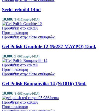
Seche rebuild 14ml
10,68
€
(
8,61
€
χωρίς ΦΠΑ)
Προσθήκη στο καλάθι
Προεπισκόπηση
Πρόσθήκη στην λίστα επιθυμιών
Gel Polish Graphite 12 (№287 ΜΑΥΡΟ) 15ml.
10,00
€
(
8,06
€
χωρίς ΦΠΑ)
Προσθήκη στο καλάθι
Προεπισκόπηση
Πρόσθήκη στην λίστα επιθυμιών
Gel Polish Bouqanvilia 14 (№1816) 15ml.
10,00
€
(
8,06
€
χωρίς ΦΠΑ)
Προσθήκη στο καλάθι
Προεπισκόπηση