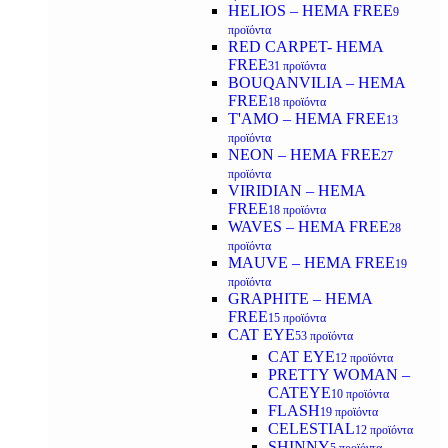
HELIOS – HEMA FREE
9
προϊόντα
RED CARPET- HEMA
FREE
31 προϊόντα
BOUQANVILIA – HEMA
FREE
18 προϊόντα
T'AMO – HEMA FREE
13
προϊόντα
NEON – HEMA FREE
27
προϊόντα
VIRIDIAN – HEMA
FREE
18 προϊόντα
WAVES – HEMA FREE
28
προϊόντα
MAUVE – HEMA FREE
19
προϊόντα
GRAPHITE – HEMA
FREE
15 προϊόντα
CAT EYE
53 προϊόντα
CAT EYE
12 προϊόντα
PRETTY WOMAN –
CATEYE
10 προϊόντα
FLASH
19 προϊόντα
CELESTIAL
12 προϊόντα
SHINNY