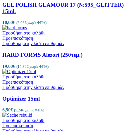
GEL POLISH GLAMOUR 17 (№595_GLITTER)
15ml.
10,00
€
(
8,06
€
χωρίς ΦΠΑ)
Προσθήκη στο καλάθι
Προεπισκόπηση
Πρόσθήκη στην λίστα επιθυμιών
HARD FORMS Alezori (250τεμ.)
19,00
€
(
15,32
€
χωρίς ΦΠΑ)
Προσθήκη στο καλάθι
Προεπισκόπηση
Πρόσθήκη στην λίστα επιθυμιών
Optimizer 15ml
6,50
€
(
5,24
€
χωρίς ΦΠΑ)
Προσθήκη στο καλάθι
Προεπισκόπηση
Πρόσθήκη στην λίστα επιθυμιών