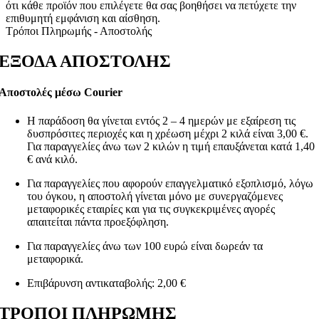
ότι κάθε προϊόν που επιλέγετε θα σας βοηθήσει να πετύχετε την
επιθυμητή εμφάνιση και αίσθηση.
Τρόποι Πληρωμής - Αποστολής
ΕΞΟΔΑ ΑΠΟΣΤΟΛΗΣ
Αποστολές μέσω Courier
Η παράδοση θα γίνεται εντός 2 – 4 ημερών με εξαίρεση τις
δυσπρόσιτες περιοχές και η χρέωση μέχρι 2 κιλά είναι 3,00 €.
Για παραγγελίες άνω των 2 κιλών η τιμή επαυξάνεται κατά 1,40
€ ανά κιλό.
Για παραγγελίες που αφορούν επαγγελματικό εξοπλισμό, λόγω
του όγκου, η αποστολή γίνεται μόνο με συνεργαζόμενες
μεταφορικές εταιρίες και για τις συγκεκριμένες αγορές
απαιτείται πάντα προεξόφληση.
Για παραγγελίες άνω των 100 ευρώ είναι δωρεάν τα
μεταφορικά.
Επιβάρυνση αντικαταβολής: 2,00 €
ΤΡΟΠΟΙ ΠΛΗΡΩΜΗΣ