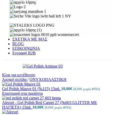
ΣΧΕΤΙΚΑ ΜΕ ΜΑΣ
BLOG
ΕΠΙΚΟΙΝΩΝΙΑ
Εγγραφή Β2Β
Κλικ για μεγέθυνση
Αρχική σελίδα
/
ΟΝΥΧΟΠΛΑΣΤΙΚΗ
Gel Polish Mauve 01 (№115) 15ml.
10,00
€
(
8,06
€
χωρίς ΦΠΑ)
Επιστροφή στα προϊόντα
Alezori - Gel Polish Red Carpet 27 (№603 GLITTER ΜΕ
ΠΑΓΙΕΤΑ) 15ml.
10,00
€
(
8,06
€
χωρίς ΦΠΑ)