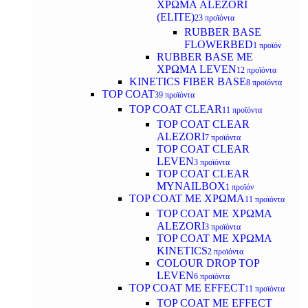
ΧΡΩΜΑ ALEZORI
(ELITE)
23 προϊόντα
RUBBER BASE
FLOWERBED
1 προϊόν
RUBBER BASE ΜΕ
ΧΡΩΜΑ LEVEN
12 προϊόντα
KINETICS FIBER BASE
8 προϊόντα
TOP COAT
39 προϊόντα
TOP COAT CLEAR
11 προϊόντα
TOP COAT CLEAR
ALEZORI
7 προϊόντα
TOP COAT CLEAR
LEVEN
3 προϊόντα
TOP COAT CLEAR
MYNAILBOX
1 προϊόν
TOP COAT ΜΕ ΧΡΩΜΑ
11 προϊόντα
TOP COAT ΜΕ ΧΡΩΜΑ
ALEZORI
3 προϊόντα
TOP COAT ΜΕ ΧΡΩΜΑ
KINETICS
2 προϊόντα
COLOUR DROP TOP
LEVEN
6 προϊόντα
TOP COAT ΜΕ EFFECT
11 προϊόντα
TOP COAT ME EFFECT