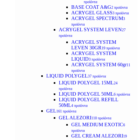
προϊόντα
BASE COAT A&G
2 προϊόντα
ACRYGEL GLASS
3 προϊόντα
ACRYGEL SPECTRUM
3
προϊόντα
ACRYGEL SYSTEM LEVEN
27
προϊόντα
ACRYGEL SYSTEM
LEVEN 30GR
19 προϊόντα
ACRYGEL SYSTEM
LIQUID
3 προϊόντα
ACRYGEL SYSTEM 60gr
11
προϊόντα
LIQUID POLYGEL
37 προϊόντα
LIQUID POLYGEL 15ML
24
προϊόντα
LIQUID POLYGEL 50ML
6 προϊόντα
LIQUID POLYGEL REFILL
50ML
4 προϊόντα
GEL
161 προϊόντα
GEL ALEZORI
110 προϊόντα
GEL MEDIUM EXOTIC
6
προϊόντα
GEL CREAM ALEZORI
19