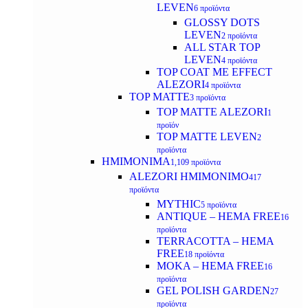
LEVEN
6 προϊόντα
GLOSSY DOTS
LEVEN
2 προϊόντα
ALL STAR TOP
LEVEN
4 προϊόντα
TOP COAT ME EFFECT
ALEZORI
4 προϊόντα
TOP MATTE
3 προϊόντα
TOP MATTE ALEZORI
1
προϊόν
TOP MATTE LEVEN
2
προϊόντα
ΗΜΙΜΟΝΙΜΑ
1,109 προϊόντα
ALEZORI ΗΜΙΜΟΝΙΜΟ
417
προϊόντα
MYTHIC
5 προϊόντα
ANTIQUE – HEMA FREE
16
προϊόντα
TERRACOTTA – HEMA
FREE
18 προϊόντα
MOKA – HEMA FREE
16
προϊόντα
GEL POLISH GARDEN
27
προϊόντα