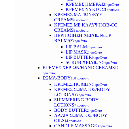
ΚΡΕΜΕΣ ΗΜΕΡΑΣ
8 προϊόντα
ΚΡΕΜΕΣ ΝΥΚΤΟΣ
5 προϊόντα
ΚΡΕΜΕΣ ΜΑΤΙΩΝ/EYE
CREAMS
8 προϊόντα
ΚΡΕΜΕΣ ΜΕ ΚΑΛΥΨΗ/BB-CC
CREAMS
3 προϊόντα
ΠΕΡΙΠΟΙΗΣΗ ΧΕΙΛΙΩΝ/LIP
BALMS
23 προϊόντα
LIP BALM
7 προϊόντα
LIP MASK
2 προϊόντα
LIP BUTTER
9 προϊόντα
SCRUB ΧΕΙΛΙΩΝ
2 προϊόντα
ΚΡΕΜΕΣ ΧΕΡΙΩΝ/HAND CREAMS
17
προϊόντα
ΣΩΜΑ/BODY
130 προϊόντα
ΚΡΕΜΕΣ ΠΟΔΙΩΝ
2 προϊόντα
ΚΡΕΜΕΣ ΣΩΜΑΤΟΣ/BODY
LOTIONS
33 προϊόντα
SHIMMERING BODY
LOTIONS
7 προϊόντα
BODY BUTTER
2 προϊόντα
ΛΑΔΙΑ ΣΩΜΑΤΟΣ /BODY
OILS
14 προϊόντα
CANDLE MASSAGE
3 προϊόντα