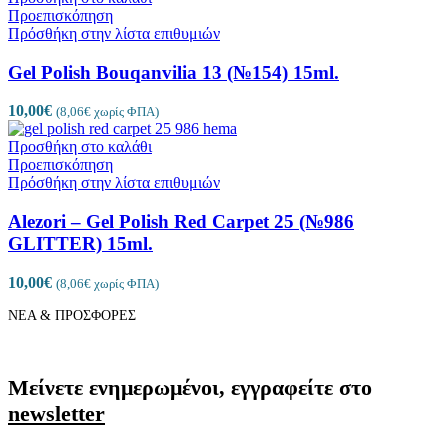
Προεπισκόπηση
Πρόσθήκη στην λίστα επιθυμιών
Gel Polish Bouqanvilia 13 (№154) 15ml.
10,00
€
(
8,06
€
χωρίς ΦΠΑ)
Προσθήκη στο καλάθι
Προεπισκόπηση
Πρόσθήκη στην λίστα επιθυμιών
Alezori – Gel Polish Red Carpet 25 (№986
GLITTER) 15ml.
10,00
€
(
8,06
€
χωρίς ΦΠΑ)
ΝΕΑ & ΠΡΟΣΦΟΡΕΣ
Μείνετε ενημερωμένοι, εγγραφείτε στο
newsletter