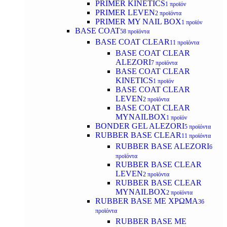
PRIMER KINETICS
1 προϊόν
PRIMER LEVEN
2 προϊόντα
PRIMER MY NAIL BOX
1 προϊόν
BASE COAT
58 προϊόντα
BASE COAT CLEAR
11 προϊόντα
BASE COAT CLEAR
ALEZORI
7 προϊόντα
BASE COAT CLEAR
KINETICS
1 προϊόν
BASE COAT CLEAR
LEVEN
2 προϊόντα
BASE COAT CLEAR
MYNAILBOX
1 προϊόν
BONDER GEL ALEZORI
5 προϊόντα
RUBBER BASE CLEAR
11 προϊόντα
RUBBER BASE ALEZORI
6
προϊόντα
RUBBER BASE CLEAR
LEVEN
2 προϊόντα
RUBBER BASE CLEAR
MYNAILBOX
2 προϊόντα
RUBBER BASE ΜΕ ΧΡΩΜΑ
36
προϊόντα
RUBBER BASE ΜΕ