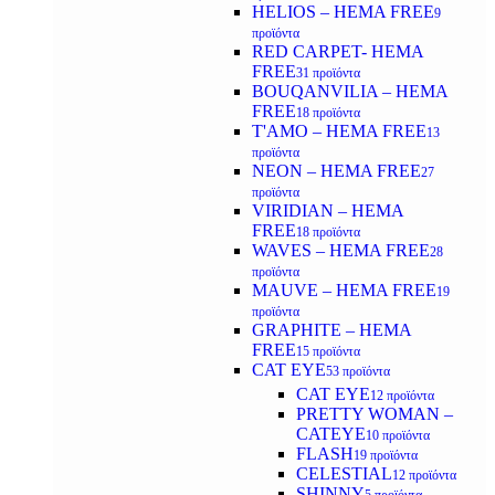
HELIOS – HEMA FREE
9
προϊόντα
RED CARPET- HEMA
FREE
31 προϊόντα
BOUQANVILIA – HEMA
FREE
18 προϊόντα
T'AMO – HEMA FREE
13
προϊόντα
NEON – HEMA FREE
27
προϊόντα
VIRIDIAN – HEMA
FREE
18 προϊόντα
WAVES – HEMA FREE
28
προϊόντα
MAUVE – HEMA FREE
19
προϊόντα
GRAPHITE – HEMA
FREE
15 προϊόντα
CAT EYE
53 προϊόντα
CAT EYE
12 προϊόντα
PRETTY WOMAN –
CATEYE
10 προϊόντα
FLASH
19 προϊόντα
CELESTIAL
12 προϊόντα
SHINNY