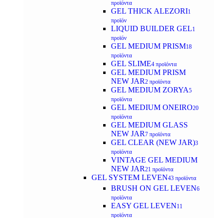
προϊόντα
GEL THICK ALEZORI
1
προϊόν
LIQUID BUILDER GEL
1
προϊόν
GEL MEDIUM PRISM
18
προϊόντα
GEL SLIME
4 προϊόντα
GEL MEDIUM PRISM
NEW JAR
2 προϊόντα
GEL MEDIUM ZORYA
5
προϊόντα
GEL MEDIUM ONEIRO
20
προϊόντα
GEL MEDIUM GLASS
NEW JAR
7 προϊόντα
GEL CLEAR (NEW JAR)
3
προϊόντα
VINTAGE GEL MEDIUM
NEW JAR
21 προϊόντα
GEL SYSTEM LEVEN
43 προϊόντα
BRUSH ON GEL LEVEN
6
προϊόντα
EASY GEL LEVEN
11
προϊόντα