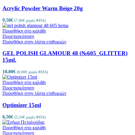
Acrylic Powder Warm Beige 20g
9,50
€
(
7,66
€
χωρίς ΦΠΑ)
Προσθήκη στο καλάθι
Προεπισκόπηση
Πρόσθήκη στην λίστα επιθυμιών
GEL POLISH GLAMOUR 48 (№605_GLITTER)
15ml.
10,00
€
(
8,06
€
χωρίς ΦΠΑ)
Προσθήκη στο καλάθι
Προεπισκόπηση
Πρόσθήκη στην λίστα επιθυμιών
Optimizer 15ml
6,50
€
(
5,24
€
χωρίς ΦΠΑ)
Προσθήκη στο καλάθι
Προεπισκόπηση