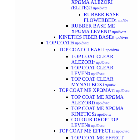
ΧΡΩΜΑ ALEZORI
(ELITE)
23 προϊόντα
RUBBER BASE
FLOWERBED
1 προϊόν
RUBBER BASE ΜΕ
ΧΡΩΜΑ LEVEN
12 προϊόντα
KINETICS FIBER BASE
8 προϊόντα
TOP COAT
39 προϊόντα
TOP COAT CLEAR
11 προϊόντα
TOP COAT CLEAR
ALEZORI
7 προϊόντα
TOP COAT CLEAR
LEVEN
3 προϊόντα
TOP COAT CLEAR
MYNAILBOX
1 προϊόν
TOP COAT ΜΕ ΧΡΩΜΑ
11 προϊόντα
TOP COAT ΜΕ ΧΡΩΜΑ
ALEZORI
3 προϊόντα
TOP COAT ΜΕ ΧΡΩΜΑ
KINETICS
2 προϊόντα
COLOUR DROP TOP
LEVEN
6 προϊόντα
TOP COAT ΜΕ EFFECT
11 προϊόντα
TOP COAT ME EFFECT