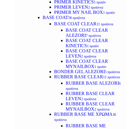
PRIMER KINETICS
1 προϊόν
PRIMER LEVEN
2 προϊόντα
PRIMER MY NAIL BOX
1 προϊόν
BASE COAT
58 προϊόντα
BASE COAT CLEAR
11 προϊόντα
BASE COAT CLEAR
ALEZORI
7 προϊόντα
BASE COAT CLEAR
KINETICS
1 προϊόν
BASE COAT CLEAR
LEVEN
2 προϊόντα
BASE COAT CLEAR
MYNAILBOX
1 προϊόν
BONDER GEL ALEZORI
5 προϊόντα
RUBBER BASE CLEAR
11 προϊόντα
RUBBER BASE ALEZORI
6
προϊόντα
RUBBER BASE CLEAR
LEVEN
2 προϊόντα
RUBBER BASE CLEAR
MYNAILBOX
2 προϊόντα
RUBBER BASE ΜΕ ΧΡΩΜΑ
36
προϊόντα
RUBBER BASE ΜΕ