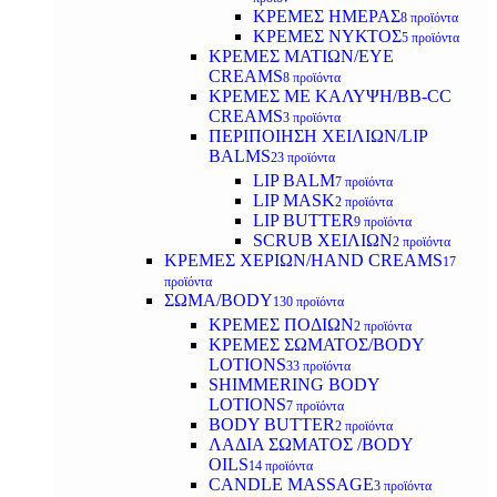
ΚΡΕΜΕΣ ΗΜΕΡΑΣ
8 προϊόντα
ΚΡΕΜΕΣ ΝΥΚΤΟΣ
5 προϊόντα
ΚΡΕΜΕΣ ΜΑΤΙΩΝ/EYE
CREAMS
8 προϊόντα
ΚΡΕΜΕΣ ΜΕ ΚΑΛΥΨΗ/BB-CC
CREAMS
3 προϊόντα
ΠΕΡΙΠΟΙΗΣΗ ΧΕΙΛΙΩΝ/LIP
BALMS
23 προϊόντα
LIP BALM
7 προϊόντα
LIP MASK
2 προϊόντα
LIP BUTTER
9 προϊόντα
SCRUB ΧΕΙΛΙΩΝ
2 προϊόντα
ΚΡΕΜΕΣ ΧΕΡΙΩΝ/HAND CREAMS
17
προϊόντα
ΣΩΜΑ/BODY
130 προϊόντα
ΚΡΕΜΕΣ ΠΟΔΙΩΝ
2 προϊόντα
ΚΡΕΜΕΣ ΣΩΜΑΤΟΣ/BODY
LOTIONS
33 προϊόντα
SHIMMERING BODY
LOTIONS
7 προϊόντα
BODY BUTTER
2 προϊόντα
ΛΑΔΙΑ ΣΩΜΑΤΟΣ /BODY
OILS
14 προϊόντα
CANDLE MASSAGE
3 προϊόντα