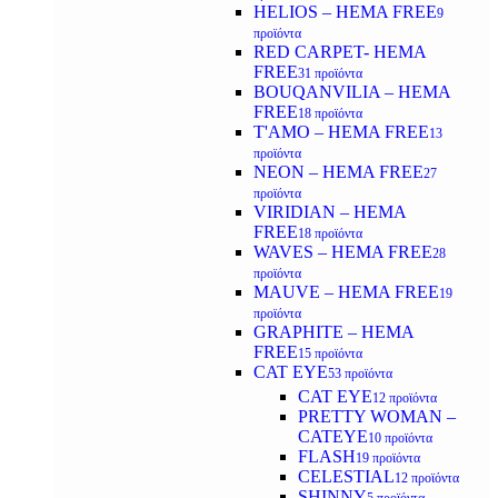
HELIOS – HEMA FREE
9
προϊόντα
RED CARPET- HEMA
FREE
31 προϊόντα
BOUQANVILIA – HEMA
FREE
18 προϊόντα
T'AMO – HEMA FREE
13
προϊόντα
NEON – HEMA FREE
27
προϊόντα
VIRIDIAN – HEMA
FREE
18 προϊόντα
WAVES – HEMA FREE
28
προϊόντα
MAUVE – HEMA FREE
19
προϊόντα
GRAPHITE – HEMA
FREE
15 προϊόντα
CAT EYE
53 προϊόντα
CAT EYE
12 προϊόντα
PRETTY WOMAN –
CATEYE
10 προϊόντα
FLASH
19 προϊόντα
CELESTIAL
12 προϊόντα
SHINNY