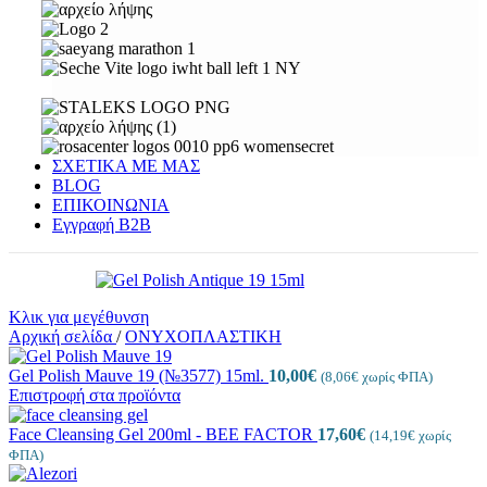
ΣΧΕΤΙΚΑ ΜΕ ΜΑΣ
BLOG
ΕΠΙΚΟΙΝΩΝΙΑ
Εγγραφή Β2Β
Κλικ για μεγέθυνση
Αρχική σελίδα
/
ΟΝΥΧΟΠΛΑΣΤΙΚΗ
Gel Polish Mauve 19 (№3577) 15ml.
10,00
€
(
8,06
€
χωρίς ΦΠΑ)
Επιστροφή στα προϊόντα
Face Cleansing Gel 200ml - BEE FACTOR
17,60
€
(
14,19
€
χωρίς
ΦΠΑ)