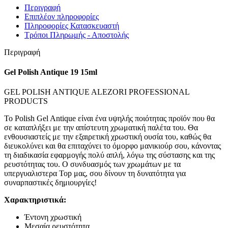
Περιγραφή
Επιπλέον πληροφορίες
Πληροφορίες Κατασκευαστή
Τρόποι Πληρωμής - Αποστολής
Περιγραφή
Gel Polish Antique 19 15ml
GEL POLISH ANTIQUE ALEZORI PROFESSIONAL
PRODUCTS
Το Polish Gel Antique είναι ένα υψηλής ποιότητας προϊόν που θα
σε καταπλήξει με την απίστευτη χρωματική παλέτα του. Θα
ενθουσιαστείς με την εξαιρετική χρωστική ουσία του, καθώς θα
διευκολύνει και θα επιταχύνει το όμορφο μανικιούρ σου, κάνοντας
τη διαδικασία εφαρμογής πολύ απλή, λόγω της σύστασης και της
ρευστότητας του. Ο συνδυασμός των χρωμάτων με τα
υπεργυαλιστερα Top μας, σου δίνουν τη δυνατότητα για
συναρπαστικές δημιουργίες!
Χαρακτηριστικά:
Έντονη χρωστική
Μεσαία ρευστότητα