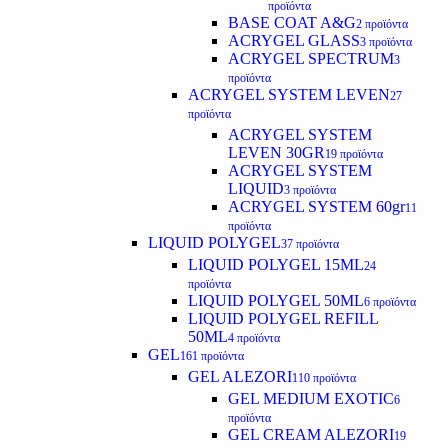
προϊόντα
BASE COAT A&G
2 προϊόντα
ACRYGEL GLASS
3 προϊόντα
ACRYGEL SPECTRUM
3
προϊόντα
ACRYGEL SYSTEM LEVEN
27
προϊόντα
ACRYGEL SYSTEM
LEVEN 30GR
19 προϊόντα
ACRYGEL SYSTEM
LIQUID
3 προϊόντα
ACRYGEL SYSTEM 60gr
11
προϊόντα
LIQUID POLYGEL
37 προϊόντα
LIQUID POLYGEL 15ML
24
προϊόντα
LIQUID POLYGEL 50ML
6 προϊόντα
LIQUID POLYGEL REFILL
50ML
4 προϊόντα
GEL
161 προϊόντα
GEL ALEZORI
110 προϊόντα
GEL MEDIUM EXOTIC
6
προϊόντα
GEL CREAM ALEZORI
19