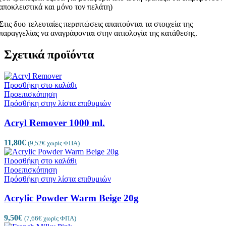
αποκλειστικά και μόνο τον πελάτη)
Στις δυο τελευταίες περιπτώσεις απαιτούνται τα στοιχεία της
παραγγελίας να αναγράφονται στην αιτιολογία της κατάθεσης.
Σχετικά προϊόντα
Προσθήκη στο καλάθι
Προεπισκόπηση
Πρόσθήκη στην λίστα επιθυμιών
Acryl Remover 1000 ml.
11,80
€
(
9,52
€
χωρίς ΦΠΑ)
Προσθήκη στο καλάθι
Προεπισκόπηση
Πρόσθήκη στην λίστα επιθυμιών
Acrylic Powder Warm Beige 20g
9,50
€
(
7,66
€
χωρίς ΦΠΑ)