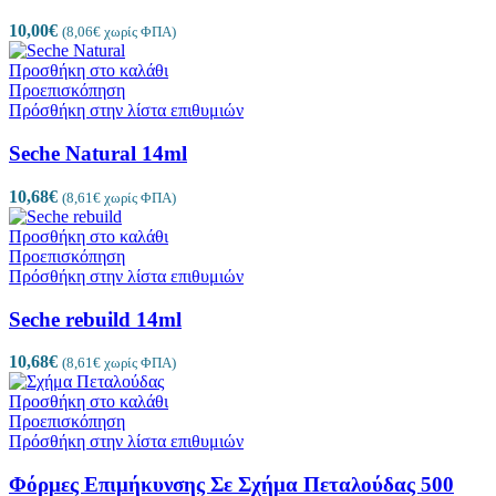
10,00
€
(
8,06
€
χωρίς ΦΠΑ)
Προσθήκη στο καλάθι
Προεπισκόπηση
Πρόσθήκη στην λίστα επιθυμιών
Seche Natural 14ml
10,68
€
(
8,61
€
χωρίς ΦΠΑ)
Προσθήκη στο καλάθι
Προεπισκόπηση
Πρόσθήκη στην λίστα επιθυμιών
Seche rebuild 14ml
10,68
€
(
8,61
€
χωρίς ΦΠΑ)
Προσθήκη στο καλάθι
Προεπισκόπηση
Πρόσθήκη στην λίστα επιθυμιών
Φόρμες Επιμήκυνσης Σε Σχήμα Πεταλούδας 500