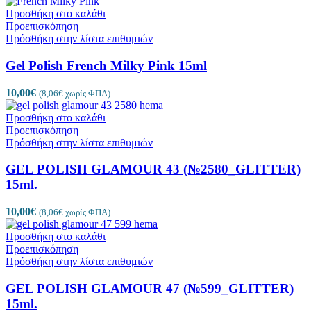
Προσθήκη στο καλάθι
Προεπισκόπηση
Πρόσθήκη στην λίστα επιθυμιών
Gel Polish French Milky Pink 15ml
10,00
€
(
8,06
€
χωρίς ΦΠΑ)
Προσθήκη στο καλάθι
Προεπισκόπηση
Πρόσθήκη στην λίστα επιθυμιών
GEL POLISH GLAMOUR 43 (№2580_GLITTER)
15ml.
10,00
€
(
8,06
€
χωρίς ΦΠΑ)
Προσθήκη στο καλάθι
Προεπισκόπηση
Πρόσθήκη στην λίστα επιθυμιών
GEL POLISH GLAMOUR 47 (№599_GLITTER)
15ml.