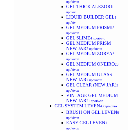
προϊόντα
GEL THICK ALEZORI
1
προϊόν
LIQUID BUILDER GEL
1
προϊόν
GEL MEDIUM PRISM
18
προϊόντα
GEL SLIME
4 προϊόντα
GEL MEDIUM PRISM
NEW JAR
2 προϊόντα
GEL MEDIUM ZORYA
5
προϊόντα
GEL MEDIUM ONEIRO
20
προϊόντα
GEL MEDIUM GLASS
NEW JAR
7 προϊόντα
GEL CLEAR (NEW JAR)
3
προϊόντα
VINTAGE GEL MEDIUM
NEW JAR
21 προϊόντα
GEL SYSTEM LEVEN
43 προϊόντα
BRUSH ON GEL LEVEN
6
προϊόντα
EASY GEL LEVEN
11
προϊόντα