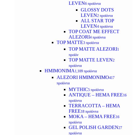
LEVEN
6 προϊόντα
GLOSSY DOTS
LEVEN
2 προϊόντα
ALL STAR TOP
LEVEN
4 προϊόντα
TOP COAT ME EFFECT
ALEZORI
4 προϊόντα
TOP MATTE
3 προϊόντα
TOP MATTE ALEZORI
1
προϊόν
TOP MATTE LEVEN
2
προϊόντα
ΗΜΙΜΟΝΙΜΑ
1,109 προϊόντα
ALEZORI ΗΜΙΜΟΝΙΜΟ
417
προϊόντα
MYTHIC
5 προϊόντα
ANTIQUE – HEMA FREE
16
προϊόντα
TERRACOTTA – HEMA
FREE
18 προϊόντα
MOKA – HEMA FREE
16
προϊόντα
GEL POLISH GARDEN
27
προϊόντα