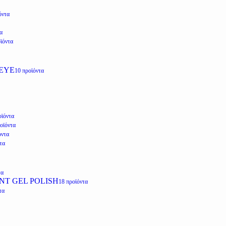
όντα
α
ϊόντα
EYE
10 προϊόντα
οϊόντα
οϊόντα
όντα
τα
τα
NT GEL POLISH
18 προϊόντα
τα