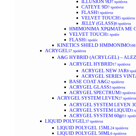
ILLUSION 9D
7 προϊόντα
CATEYE 9D
7 προϊόντα
FLASH
5 προϊόντα
VELVET TOUCH
5 προϊόντα
JELLY (GLASS)
9 προϊόντα
ΗΜΙΜΟΝΙΜA ΧΡΩΜΑΤΑ ΜΕ G
VELVET TOUCH
1 προϊόν
FLASH
1 προϊόν
KINETICS SHIELD ΗΜΙΜΟΝΙΜΟ
168
ACRYGEL
57 προϊόντα
A&G HYBRID (ACRYLGEL) – ALE
ACRYGEL HYBRID
17 προϊόντα
ACRYGEL NEW JAR
8 προ
ACRYGEL SERIES VINT
BASE COAT A&G
2 προϊόντα
ACRYGEL GLASS
3 προϊόντα
ACRYGEL SPECTRUM
3 προϊόντα
ACRYGEL SYSTEM LEVEN
27 προϊόντα
ACRYGEL SYSTEM LEVEN 3
ACRYGEL SYSTEM LIQUID
3 π
ACRYGEL SYSTEM 60gr
11 προϊό
LIQUID POLYGEL
37 προϊόντα
LIQUID POLYGEL 15ML
24 προϊόντα
LIQUID POLYGEL 50ML
6 προϊόντα