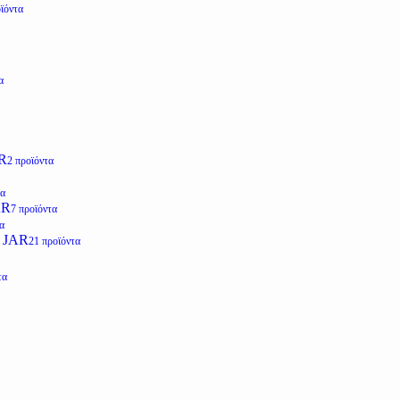
ϊόντα
α
R
2 προϊόντα
τα
AR
7 προϊόντα
α
 JAR
21 προϊόντα
τα