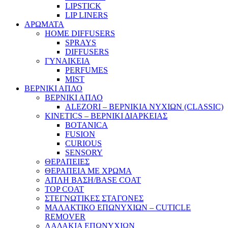
LIPSTICK
LIP LINERS
ΑΡΩΜΑΤΑ
HOME DIFFUSERS
SPRAYS
DIFFUSERS
ΓΥΝΑΙΚΕΙΑ
PERFUMES
MIST
ΒΕΡΝΙΚΙ ΑΠΛΟ
ΒΕΡΝΙΚΙ ΑΠΛΟ
ALEZORI – ΒΕΡΝΙΚΙΑ ΝΥΧΙΩΝ (CLASSIC)
KINETICS – ΒΕΡΝΙΚΙ ΔΙΑΡΚΕΙΑΣ
BOTANICA
FUSION
CURIOUS
SENSORY
ΘΕΡΑΠΕΙΕΣ
ΘΕΡΑΠΕΙΑ ΜΕ ΧΡΩΜΑ
ΑΠΛΗ ΒΑΣΗ/BASE COAT
TOP COAT
ΣΤΕΓΝΩΤΙΚΕΣ ΣΤΑΓΟΝΕΣ
ΜΑΛΑΚΤΙΚΟ ΕΠΩΝΥΧΙΩΝ – CUTICLE
REMOVER
ΛΑΔΑΚΙΑ ΕΠΩΝΥΧΙΩΝ