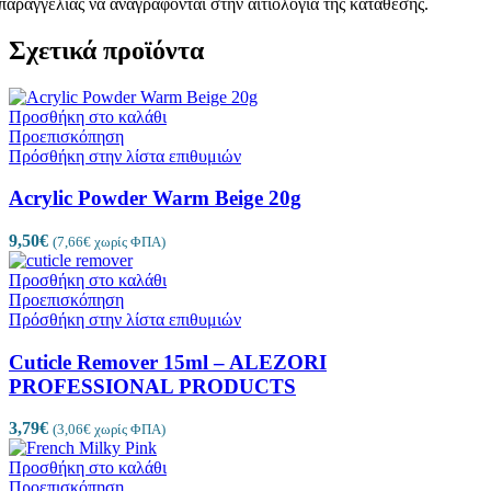
παραγγελίας να αναγράφονται στην αιτιολογία της κατάθεσης.
Σχετικά προϊόντα
Προσθήκη στο καλάθι
Προεπισκόπηση
Πρόσθήκη στην λίστα επιθυμιών
Acrylic Powder Warm Beige 20g
9,50
€
(
7,66
€
χωρίς ΦΠΑ)
Προσθήκη στο καλάθι
Προεπισκόπηση
Πρόσθήκη στην λίστα επιθυμιών
Cuticle Remover 15ml – ALEZORI
PROFESSIONAL PRODUCTS
3,79
€
(
3,06
€
χωρίς ΦΠΑ)
Προσθήκη στο καλάθι
Προεπισκόπηση