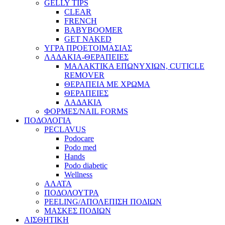
GELLY TIPS
CLEAR
FRENCH
BABYBOOMER
GET NAKED
ΥΓΡΑ ΠΡΟΕΤΟΙΜΑΣΙΑΣ
ΛΑΔΑΚΙΑ-ΘΕΡΑΠΕΙΕΣ
ΜΑΛΑΚΤΙΚΑ ΕΠΩΝΥΧΙΩΝ, CUTICLE
REMOVER
ΘΕΡΑΠΕΙΑ ΜΕ ΧΡΩΜΑ
ΘΕΡΑΠΕΙΕΣ
ΛΑΔΑΚΙΑ
ΦΟΡΜΕΣ/NAIL FORMS
ΠΟΔΟΛΟΓΙΑ
PECLAVUS
Podocare
Podo med
Hands
Podo diabetic
Wellness
ΑΛΑΤΑ
ΠΟΔΟΛΟΥΤΡΑ
PEELING/ΑΠΟΛΕΠΙΣΗ ΠΟΔΙΩΝ
ΜΑΣΚΕΣ ΠΟΔΙΩΝ
ΑΙΣΘΗΤΙΚΗ