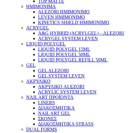
TOP MATTE
ΗΜΙΜΟΝΙΜΑ
ALEZORI ΗΜΙΜΟΝΙΜΟ
LEVEN ΗΜΙΜΟΝΙΜΟ
KINETICS SHIELD ΗΜΙΜΟΝΙΜΟ
ACRYGEL
A&G HYBRID (ACRYLGEL) – ALEZORI
ACRYGEL SYSTEM LEVEN
LIQUID POLYGEL
LIQUID POLYGEL 15ML
LIQUID POLYGEL 50ML
LIQUID POLYGEL REFILL 50ML
GEL
GEL ALEZORI
GEL SYSTEM LEVEN
ΑΚΡΥΛΙΚΟ
ΑΚΡΥΛΙΚΟ ALEZORI
ACRYLIC SYSTEM LEVEN
NAIL ART ΠΡΟΪΟΝΤΑ
LINERS
ΔΙΑΚΟΣΜΗΤΙΚΑ
NAIL ART GEL
ΣΚΟΝΕΣ
ΔΙΑΚΟΣΜΗΤΙΚΑ STRASS
DUAL FORMS