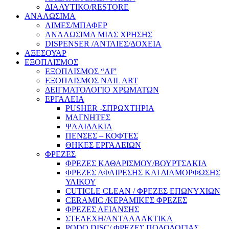
ΔΙΑΛΥΤΙΚΟ/RESTORE
ΑΝΑΛΩΣΙΜΑ
ΛΙΜΕΣ/ΜΠΑΦΕΡ
ΑΝΑΛΩΣΙΜΑ ΜΙΑΣ ΧΡΗΣΗΣ
DISPENSER /ΑΝΤΛΙΕΣ/ΔΟΧΕΙΑ
ΑΞΕΣΟΥΑΡ
ΕΞΟΠΛΙΣΜΟΣ
ΕΞΟΠΛΙΣΜΟΣ “AI”
ΕΞΟΠΛΙΣΜΟΣ NAIL ART
ΔΕΙΓΜΑΤΟΛΟΓΙΟ ΧΡΩΜΑΤΩΝ
ΕΡΓΑΛΕΙΑ
PUSHER -ΣΠΡΩΧΤΗΡΙΑ
ΜΑΓΝΗΤΕΣ
ΨΑΛΙΔΑΚΙΑ
ΠΕΝΣΕΣ – ΚΟΦΤΕΣ
ΘΗΚΕΣ ΕΡΓΑΛΕΙΩΝ
ΦΡΕΖΕΣ
ΦΡΕΖΕΣ ΚΑΘΑΡΙΣΜΟΥ/ΒΟΥΡΤΣΑΚΙΑ
ΦΡΕΖΕΣ ΑΦΑΙΡΕΣΗΣ ΚΑΙ ΔΙΑΜΟΡΦΩΣΗΣ
ΥΛΙΚΟΥ
CUTICLE CLEAN / ΦΡΕΖΕΣ ΕΠΩΝΥΧΙΩΝ
CERAMIC /ΚΕΡΑΜΙΚΕΣ ΦΡΕΖΕΣ
ΦΡΕΖΕΣ ΛΕΙΑΝΣΗΣ
ΣΤΕΛΕΧΗ/ΑΝΤΑΛΛΑΚΤΙΚΑ
PODO DISC/ ΦΡΕΖΕΣ ΠΟΔΟΛΟΓΙΑΣ