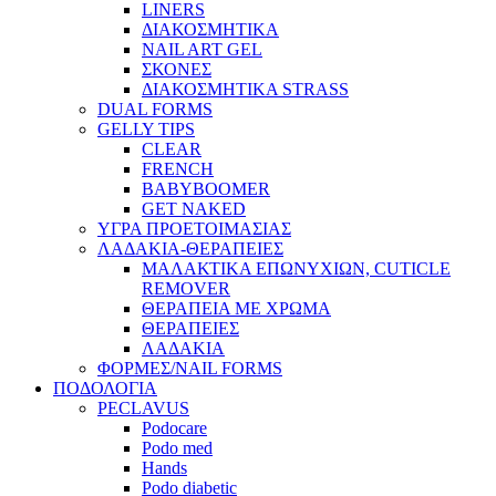
LINERS
ΔΙΑΚΟΣΜΗΤΙΚΑ
NAIL ART GEL
ΣΚΟΝΕΣ
ΔΙΑΚΟΣΜΗΤΙΚΑ STRASS
DUAL FORMS
GELLY TIPS
CLEAR
FRENCH
BABYBOOMER
GET NAKED
ΥΓΡΑ ΠΡΟΕΤΟΙΜΑΣΙΑΣ
ΛΑΔΑΚΙΑ-ΘΕΡΑΠΕΙΕΣ
ΜΑΛΑΚΤΙΚΑ ΕΠΩΝΥΧΙΩΝ, CUTICLE
REMOVER
ΘΕΡΑΠΕΙΑ ΜΕ ΧΡΩΜΑ
ΘΕΡΑΠΕΙΕΣ
ΛΑΔΑΚΙΑ
ΦΟΡΜΕΣ/NAIL FORMS
ΠΟΔΟΛΟΓΙΑ
PECLAVUS
Podocare
Podo med
Hands
Podo diabetic