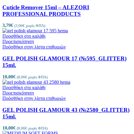
Cuticle Remover 15ml – ALEZORI
PROFESSIONAL PRODUCTS
3,79
€
(
3,06
€
χωρίς ΦΠΑ)
Προσθήκη στο καλάθι
Προεπισκόπηση
Πρόσθήκη στην λίστα επιθυμιών
GEL POLISH GLAMOUR 17 (№595_GLITTER)
15ml.
10,00
€
(
8,06
€
χωρίς ΦΠΑ)
Προσθήκη στο καλάθι
Προεπισκόπηση
Πρόσθήκη στην λίστα επιθυμιών
GEL POLISH GLAMOUR 43 (№2580_GLITTER)
15ml.
10,00
€
(
8,06
€
χωρίς ΦΠΑ)