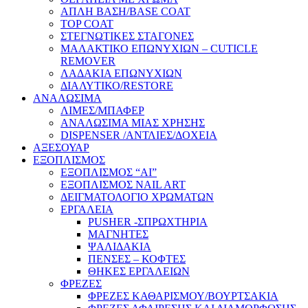
ΑΠΛΗ ΒΑΣΗ/BASE COAT
TOP COAT
ΣΤΕΓΝΩΤΙΚΕΣ ΣΤΑΓΟΝΕΣ
ΜΑΛΑΚΤΙΚΟ ΕΠΩΝΥΧΙΩΝ – CUTICLE
REMOVER
ΛΑΔΑΚΙΑ ΕΠΩΝΥΧΙΩΝ
ΔΙΑΛΥΤΙΚΟ/RESTORE
ΑΝΑΛΩΣΙΜΑ
ΛΙΜΕΣ/ΜΠΑΦΕΡ
ΑΝΑΛΩΣΙΜΑ ΜΙΑΣ ΧΡΗΣΗΣ
DISPENSER /ΑΝΤΛΙΕΣ/ΔΟΧΕΙΑ
ΑΞΕΣΟΥΑΡ
ΕΞΟΠΛΙΣΜΟΣ
ΕΞΟΠΛΙΣΜΟΣ “AI”
ΕΞΟΠΛΙΣΜΟΣ NAIL ART
ΔΕΙΓΜΑΤΟΛΟΓΙΟ ΧΡΩΜΑΤΩΝ
ΕΡΓΑΛΕΙΑ
PUSHER -ΣΠΡΩΧΤΗΡΙΑ
ΜΑΓΝΗΤΕΣ
ΨΑΛΙΔΑΚΙΑ
ΠΕΝΣΕΣ – ΚΟΦΤΕΣ
ΘΗΚΕΣ ΕΡΓΑΛΕΙΩΝ
ΦΡΕΖΕΣ
ΦΡΕΖΕΣ ΚΑΘΑΡΙΣΜΟΥ/ΒΟΥΡΤΣΑΚΙΑ