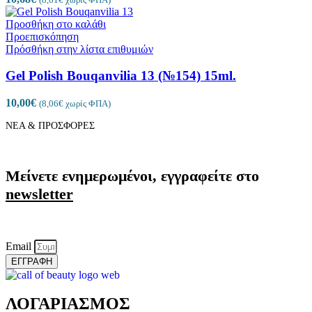
Προσθήκη στο καλάθι
Προεπισκόπηση
Πρόσθήκη στην λίστα επιθυμιών
Gel Polish Bouqanvilia 13 (№154) 15ml.
10,00
€
(
8,06
€
χωρίς ΦΠΑ)
ΝΕΑ & ΠΡΟΣΦΟΡΕΣ
Μείνετε ενημερωμένοι, εγγραφείτε στο
newsletter
Email
ΕΓΓΡΑΦΗ
ΛΟΓΑΡΙΑΣΜΟΣ