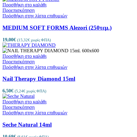
Προσθήκη στο καλάθι
Προεπισκόπηση
Πρόσθήκη στην λίστα επιθυμιών
MEDIUM SOFT FORMS Alezori (250τεμ.)
19,00
€
(
15,32
€
χωρίς ΦΠΑ)
Προσθήκη στο καλάθι
Προεπισκόπηση
Πρόσθήκη στην λίστα επιθυμιών
Nail Therapy Diamond 15ml
6,50
€
(
5,24
€
χωρίς ΦΠΑ)
Προσθήκη στο καλάθι
Προεπισκόπηση
Πρόσθήκη στην λίστα επιθυμιών
Seche Natural 14ml
10,68
€
(
8,61
€
χωρίς ΦΠΑ)