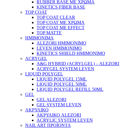
RUBBER BASE ΜΕ ΧΡΩΜΑ
KINETICS FIBER BASE
TOP COAT
TOP COAT CLEAR
TOP COAT ΜΕ ΧΡΩΜΑ
TOP COAT ΜΕ EFFECT
TOP MATTE
ΗΜΙΜΟΝΙΜΑ
ALEZORI ΗΜΙΜΟΝΙΜΟ
LEVEN ΗΜΙΜΟΝΙΜΟ
KINETICS SHIELD ΗΜΙΜΟΝΙΜΟ
ACRYGEL
A&G HYBRID (ACRYLGEL) – ALEZORI
ACRYGEL SYSTEM LEVEN
LIQUID POLYGEL
LIQUID POLYGEL 15ML
LIQUID POLYGEL 50ML
LIQUID POLYGEL REFILL 50ML
GEL
GEL ALEZORI
GEL SYSTEM LEVEN
ΑΚΡΥΛΙΚΟ
ΑΚΡΥΛΙΚΟ ALEZORI
ACRYLIC SYSTEM LEVEN
NAIL ART ΠΡΟΪΟΝΤΑ