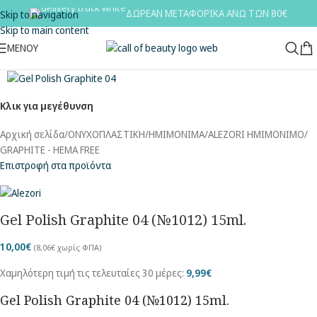
ΔΩΡΕΑΝ ΜΕΤΑΦΟΡΙΚΑ ΑΝΩ ΤΩΝ 80€
Skip to navigation
Skip to main content
ΜΕΝΟΥ
Κλικ για μεγέθυνση
Αρχική σελίδα
/
ΟΝΥΧΟΠΛΑΣΤΙΚΗ
/
ΗΜΙΜΟΝΙΜΑ
/
ALEZORI ΗΜΙΜΟΝΙΜΟ
/
GRAPHITE - HEMA FREE
Επιστροφή στα προϊόντα
Gel Polish Graphite 04 (№1012) 15ml.
10,00
€
(
8,06
€
χωρίς ΦΠΑ)
Χαμηλότερη τιμή τις τελευταίες 30 μέρες:
9,99
€
Gel Polish Graphite 04 (№1012) 15ml.