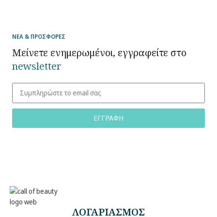
ΝΕΑ & ΠΡΟΣΦΟΡΕΣ
Μείνετε ενημερωμένοι, εγγραφείτε στο
newsletter
ΕΓΓΡΑΦΗ
ΛΟΓΑΡΙΑΣΜΟΣ