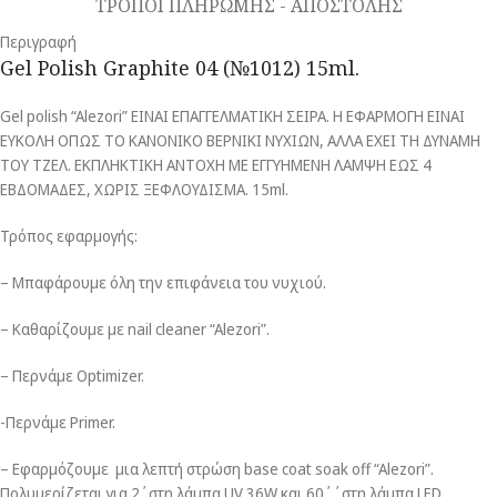
ΤΡΟΠΟΙ ΠΛΗΡΩΜΗΣ - ΑΠΟΣΤΟΛΗΣ
Περιγραφή
Gel Polish Graphite 04 (№1012) 15ml.
Gel polish “Alezori” ΕΙΝΑΙ ΕΠΑΓΓΕΛΜΑΤΙΚΗ ΣΕΙΡΑ. Η ΕΦΑΡΜΟΓΗ ΕΙΝΑΙ
ΕΥΚΟΛΗ ΟΠΩΣ ΤΟ ΚΑΝΟΝΙΚΟ ΒΕΡΝΙΚΙ ΝΥΧΙΩΝ, ΑΛΛΑ ΕΧΕΙ ΤΗ ΔΥΝΑΜΗ
ΤΟΥ ΤΖΕΛ. ΕΚΠΛΗΚΤΙΚΗ ΑΝΤΟΧΗ ΜΕ ΕΓΓΥΗΜΕΝΗ ΛΑΜΨΗ ΕΩΣ 4
ΕΒΔΟΜΑΔΕΣ, ΧΩΡΙΣ ΞΕΦΛΟΥΔΙΣΜΑ. 15ml.
Τρόπος εφαρμογής:
– Μπαφάρουμε όλη την επιφάνεια του νυχιού.
– Καθαρίζουμε με nail cleaner “Alezori”.
– Περνάμε Optimizer.
-Περνάμε Primer.
– Εφαρμόζουμε μια λεπτή στρώση base coat soak off “Alezori”.
Πολυμερίζεται για 2΄στη λάμπα UV 36W και 60΄΄στη λάμπα LED.