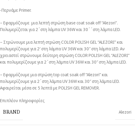
-Περνάμε Primer.
– Εφαρμόζουμε μια λεπτή στρώση base coat soak off “Alezori”.
Πολυμερίζεται για 2΄στη λάμπα UV 36W και 30΄΄στη λάμπα LED.
– Στρώνουμε μια λεπτή στρώση COLOR POLISH GEL “ALEZORI” και
πολυμερίζουμε για 2′ στη λάμπα UV 36W και 30″ στη λάμπα LED. Αν
χρειαστεί στρώνουμε δεύτερη στρώση COLOR POLISH GEL “ALEZORI”
και πολυμερίζουμε για 2΄στη λάμπα UV 36W και 30″ στη λάμπα LED.
– Εφαρμόζουμε μια στρώση top coat soak off “Alezori” και
πολυμερίζουμε για 2΄στη λάμπα UV 36W και 30″ στη λάμπα LED.
Αφαιρείται μέσα σε 5 λεπτά με POLISH GEL REMOVER.
Επιπλέον πληροφορίες
BRAND
Alezori