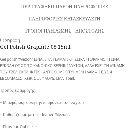
ΠΕΡΙΓΡΑΦΗ
ΕΠΙΠΛΕΟΝ ΠΛΗΡΟΦΟΡΙΕΣ
ΠΛΗΡΟΦΟΡΙΕΣ ΚΑΤΑΣΚΕΥΑΣΤΗ
ΤΡΟΠΟΙ ΠΛΗΡΩΜΗΣ - ΑΠΟΣΤΟΛΗΣ
Περιγραφή
Gel Polish Graphite 08 15ml.
Gel polish “Alezori” ΕΙΝΑΙ ΕΠΑΓΓΕΛΜΑΤΙΚΗ ΣΕΙΡΑ. Η ΕΦΑΡΜΟΓΗ ΕΙΝΑΙ
ΕΥΚΟΛΗ ΟΠΩΣ ΤΟ ΚΑΝΟΝΙΚΟ ΒΕΡΝΙΚΙ ΝΥΧΙΩΝ, ΑΛΛΑ ΕΧΕΙ ΤΗ ΔΥΝΑΜΗ
ΤΟΥ ΤΖΕΛ. ΕΚΠΛΗΚΤΙΚΗ ΑΝΤΟΧΗ ΜΕ ΕΓΓΥΗΜΕΝΗ ΛΑΜΨΗ ΕΩΣ 4
ΕΒΔΟΜΑΔΕΣ, ΧΩΡΙΣ ΞΕΦΛΟΥΔΙΣΜΑ. 15ml.
Τρόπος εφαρμογής:
– Μπαφάρουμε όλη την επιφάνεια του νυχιού.
– Καθαρίζουμε με nail cleaner “Alezori”.
– Περνάμε Optimizer.