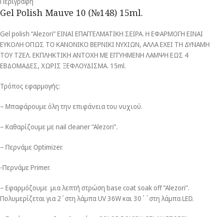
Περιγραφή
Gel Polish Mauve 10 (№148) 15ml.
Gel polish “Alezori” ΕΙΝΑΙ ΕΠΑΓΓΕΛΜΑΤΙΚΗ ΣΕΙΡΑ. Η ΕΦΑΡΜΟΓΗ ΕΙΝΑΙ
ΕΥΚΟΛΗ ΟΠΩΣ ΤΟ ΚΑΝΟΝΙΚΟ ΒΕΡΝΙΚΙ ΝΥΧΙΩΝ, ΑΛΛΑ ΕΧΕΙ ΤΗ ΔΥΝΑΜΗ
ΤΟΥ ΤΖΕΛ. ΕΚΠΛΗΚΤΙΚΗ ΑΝΤΟΧΗ ΜΕ ΕΓΓΥΗΜΕΝΗ ΛΑΜΨΗ ΕΩΣ 4
ΕΒΔΟΜΑΔΕΣ, ΧΩΡΙΣ ΞΕΦΛΟΥΔΙΣΜΑ. 15ml.
Τρόπος εφαρμογής:
– Μπαφάρουμε όλη την επιφάνεια του νυχιού.
– Καθαρίζουμε με nail cleaner “Alezori”.
– Περνάμε Optimizer.
-Περνάμε Primer.
– Εφαρμόζουμε μια λεπτή στρώση base coat soak off “Alezori”.
Πολυμερίζεται για 2΄στη λάμπα UV 36W και 30΄΄στη λάμπα LED.