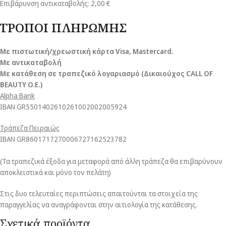
Επιβάρυνση αντικαταβολής: 2,00 €
ΤΡΟΠΟΙ ΠΛΗΡΩΜΗΣ
Με πιστωτική/χρεωστική κάρτα Visa
, Mastercard.
Με αντικαταβολή
Με κατάθεση σε τραπεζικό λογαριασμό (Δικαιούχος CALL OF
BEAUTY O.E.)
Alpha Bank
ΙΒΑΝ GR5501402610261002002005924
Τράπεζα Πειραιώς
ΙΒΑΝ GR8601717270006727162523782
(Τα τραπεζικά έξοδα για μεταφορά από άλλη τράπεζα θα επιβαρύνουν
αποκλειστικά και μόνο τον πελάτη)
Στις δυο τελευταίες περιπτώσεις απαιτούνται τα στοιχεία της
παραγγελίας να αναγράφονται στην αιτιολογία της κατάθεσης.
Σχετικά προϊόντα