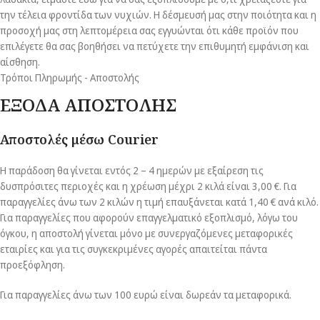
την τέλεια φροντίδα των νυχιών. Η δέσμευσή μας στην ποιότητα και η
προσοχή μας στη λεπτομέρεια σας εγγυώνται ότι κάθε προϊόν που
επιλέγετε θα σας βοηθήσει να πετύχετε την επιθυμητή εμφάνιση και
αίσθηση.
Τρόποι Πληρωμής - Αποστολής
ΕΞΟΔΑ ΑΠΟΣΤΟΛΗΣ
Αποστολές μέσω Courier
Η παράδοση θα γίνεται εντός 2 – 4 ημερών με εξαίρεση τις
δυσπρόσιτες περιοχές και η χρέωση μέχρι 2 κιλά είναι 3,00 €. Για
παραγγελίες άνω των 2 κιλών η τιμή επαυξάνεται κατά 1,40 € ανά κιλό.
Για παραγγελίες που αφορούν επαγγελματικό εξοπλισμό, λόγω του
όγκου, η αποστολή γίνεται μόνο με συνεργαζόμενες μεταφορικές
εταιρίες και για τις συγκεκριμένες αγορές απαιτείται πάντα
προεξόφληση.
Για παραγγελίες άνω των 100 ευρώ είναι δωρεάν τα μεταφορικά.