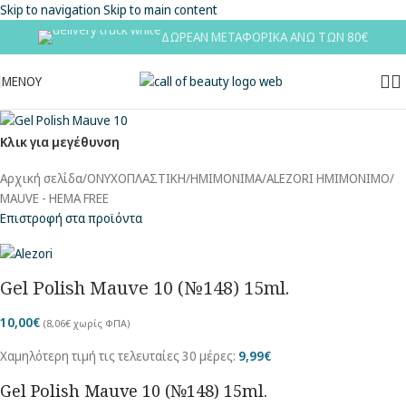
Skip to navigation
Skip to main content
ΔΩΡΕΑΝ ΜΕΤΑΦΟΡΙΚΑ ΑΝΩ ΤΩΝ 80€
ΜΕΝΟΥ
Κλικ για μεγέθυνση
Αρχική σελίδα
/
ΟΝΥΧΟΠΛΑΣΤΙΚΗ
/
ΗΜΙΜΟΝΙΜΑ
/
ALEZORI ΗΜΙΜΟΝΙΜΟ
/
MAUVE - HEMA FREE
Επιστροφή στα προϊόντα
Gel Polish Mauve 10 (№148) 15ml.
10,00
€
(
8,06
€
χωρίς ΦΠΑ)
Χαμηλότερη τιμή τις τελευταίες 30 μέρες:
9,99
€
Gel Polish Mauve 10 (№148) 15ml.