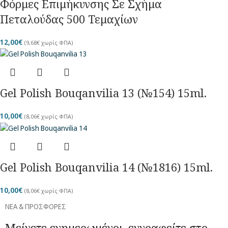
Φόρμες Επιμήκυνσης Σε Σχήμα
Πεταλούδας 500 Τεμαχίων
12,00
€
(
9,68
€
χωρίς ΦΠΑ)
Gel Polish Bouqanvilia 13 (№154) 15ml.
10,00
€
(
8,06
€
χωρίς ΦΠΑ)
Gel Polish Bouqanvilia 14 (№1816) 15ml.
10,00
€
(
8,06
€
χωρίς ΦΠΑ)
ΝΕΑ & ΠΡΟΣΦΟΡΕΣ
Μείνετε ενημερωμένοι, εγγραφείτε στο