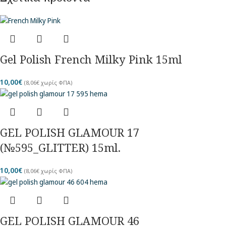
Gel Polish French Milky Pink 15ml
10,00
€
(
8,06
€
χωρίς ΦΠΑ)
GEL POLISH GLAMOUR 17
(№595_GLITTER) 15ml.
10,00
€
(
8,06
€
χωρίς ΦΠΑ)
GEL POLISH GLAMOUR 46