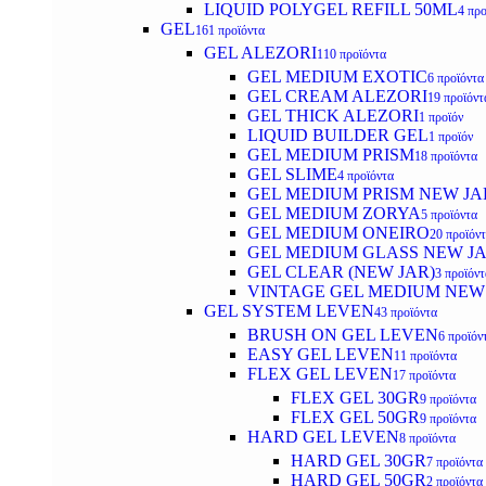
LIQUID POLYGEL REFILL 50ML
4 προ
GEL
161 προϊόντα
GEL ALEZORI
110 προϊόντα
GEL MEDIUM EXOTIC
6 προϊόντα
GEL CREAM ALEZORI
19 προϊόντ
GEL THICK ALEZORI
1 προϊόν
LIQUID BUILDER GEL
1 προϊόν
GEL MEDIUM PRISM
18 προϊόντα
GEL SLIME
4 προϊόντα
GEL MEDIUM PRISM NEW JA
GEL MEDIUM ZORYA
5 προϊόντα
GEL MEDIUM ONEIRO
20 προϊόν
GEL MEDIUM GLASS NEW J
GEL CLEAR (NEW JAR)
3 προϊόντ
VINTAGE GEL MEDIUM NEW
GEL SYSTEM LEVEN
43 προϊόντα
BRUSH ON GEL LEVEN
6 προϊόν
EASY GEL LEVEN
11 προϊόντα
FLEX GEL LEVEN
17 προϊόντα
FLEX GEL 30GR
9 προϊόντα
FLEX GEL 50GR
9 προϊόντα
HARD GEL LEVEN
8 προϊόντα
HARD GEL 30GR
7 προϊόντα
HARD GEL 50GR
2 προϊόντα