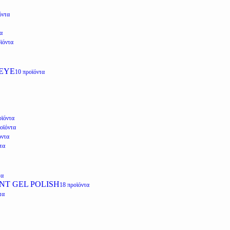
όντα
α
ϊόντα
EYE
10 προϊόντα
οϊόντα
οϊόντα
όντα
τα
τα
NT GEL POLISH
18 προϊόντα
τα