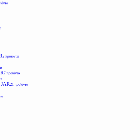
ϊόντα
α
R
2 προϊόντα
τα
AR
7 προϊόντα
α
 JAR
21 προϊόντα
τα