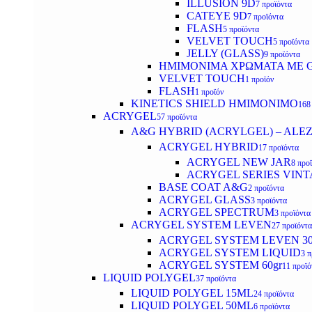
ILLUSION 9D
7 προϊόντα
CATEYE 9D
7 προϊόντα
FLASH
5 προϊόντα
VELVET TOUCH
5 προϊόντα
JELLY (GLASS)
9 προϊόντα
ΗΜΙΜΟΝΙΜA ΧΡΩΜΑΤΑ ΜΕ G
VELVET TOUCH
1 προϊόν
FLASH
1 προϊόν
KINETICS SHIELD ΗΜΙΜΟΝΙΜΟ
168
ACRYGEL
57 προϊόντα
A&G HYBRID (ACRYLGEL) – ALE
ACRYGEL HYBRID
17 προϊόντα
ACRYGEL NEW JAR
8 προ
ACRYGEL SERIES VINT
BASE COAT A&G
2 προϊόντα
ACRYGEL GLASS
3 προϊόντα
ACRYGEL SPECTRUM
3 προϊόντα
ACRYGEL SYSTEM LEVEN
27 προϊόντα
ACRYGEL SYSTEM LEVEN 3
ACRYGEL SYSTEM LIQUID
3 π
ACRYGEL SYSTEM 60gr
11 προϊό
LIQUID POLYGEL
37 προϊόντα
LIQUID POLYGEL 15ML
24 προϊόντα
LIQUID POLYGEL 50ML
6 προϊόντα