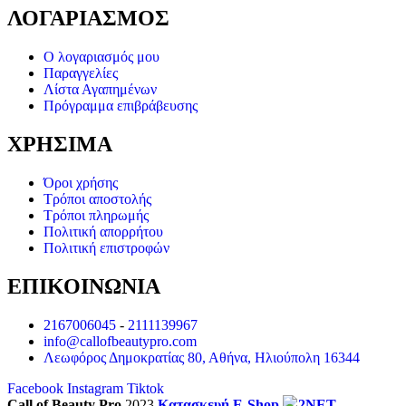
ΛΟΓΑΡΙΑΣΜΟΣ
Ο λογαριασμός μου
Παραγγελίες
Λίστα Αγαπημένων
Πρόγραμμα επιβράβευσης
ΧΡΗΣΙΜΑ
Όροι χρήσης
Τρόποι αποστολής
Τρόποι πληρωμής
Πολιτική απορρήτου
Πολιτική επιστροφών
ΕΠΙΚΟΙΝΩΝΙΑ
2167006045
-
2111139967
info@callofbeautypro.com
Λεωφόρος Δημοκρατίας 80, Αθήνα, Ηλιούπολη 16344
Facebook
Instagram
Tiktok
Call of Beauty Pro
2023
Κατασκευή E-Shop
2NET