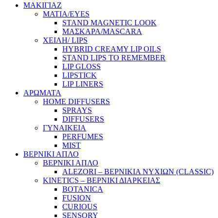
ΜΑΚΙΓΙΑΖ
ΜΑΤΙΑ/EYES
STAND MAGNETIC LOOK
ΜΑΣΚΑΡΑ/MASCARA
ΧΕΙΛΗ/ LIPS
HYBRID CREAMY LIP OILS
STAND LIPS TO REMEMBER
LIP GLOSS
LIPSTICK
LIP LINERS
ΑΡΩΜΑΤΑ
HOME DIFFUSERS
SPRAYS
DIFFUSERS
ΓΥΝΑΙΚΕΙΑ
PERFUMES
MIST
ΒΕΡΝΙΚΙ ΑΠΛΟ
ΒΕΡΝΙΚΙ ΑΠΛΟ
ALEZORI – ΒΕΡΝΙΚΙΑ ΝΥΧΙΩΝ (CLASSIC)
KINETICS – ΒΕΡΝΙΚΙ ΔΙΑΡΚΕΙΑΣ
BOTANICA
FUSION
CURIOUS
SENSORY