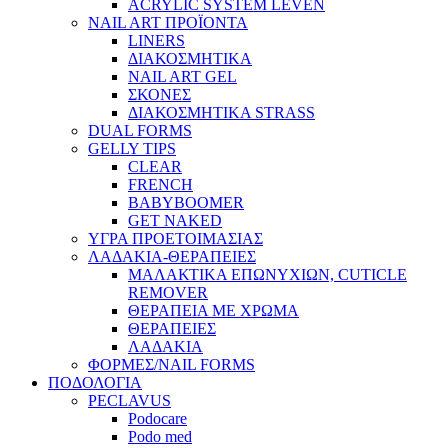
ACRYLIC SYSTEM LEVEN
NAIL ART ΠΡΟΪΟΝΤΑ
LINERS
ΔΙΑΚΟΣΜΗΤΙΚΑ
NAIL ART GEL
ΣΚΟΝΕΣ
ΔΙΑΚΟΣΜΗΤΙΚΑ STRASS
DUAL FORMS
GELLY TIPS
CLEAR
FRENCH
BABYBOOMER
GET NAKED
ΥΓΡΑ ΠΡΟΕΤΟΙΜΑΣΙΑΣ
ΛΑΔΑΚΙΑ-ΘΕΡΑΠΕΙΕΣ
ΜΑΛΑΚΤΙΚΑ ΕΠΩΝΥΧΙΩΝ, CUTICLE
REMOVER
ΘΕΡΑΠΕΙΑ ΜΕ ΧΡΩΜΑ
ΘΕΡΑΠΕΙΕΣ
ΛΑΔΑΚΙΑ
ΦΟΡΜΕΣ/NAIL FORMS
ΠΟΔΟΛΟΓΙΑ
PECLAVUS
Podocare
Podo med