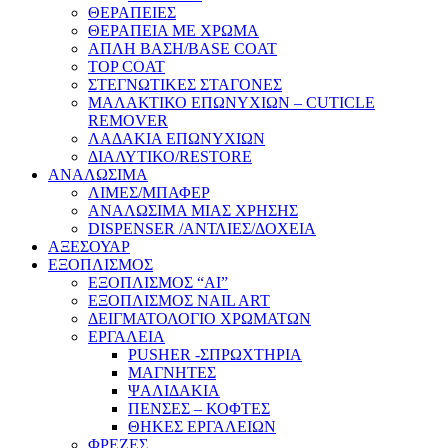
ΘΕΡΑΠΕΙΕΣ
ΘΕΡΑΠΕΙΑ ΜΕ ΧΡΩΜΑ
ΑΠΛΗ ΒΑΣΗ/BASE COAT
TOP COAT
ΣΤΕΓΝΩΤΙΚΕΣ ΣΤΑΓΟΝΕΣ
ΜΑΛΑΚΤΙΚΟ ΕΠΩΝΥΧΙΩΝ – CUTICLE
REMOVER
ΛΑΔΑΚΙΑ ΕΠΩΝΥΧΙΩΝ
ΔΙΑΛΥΤΙΚΟ/RESTORE
ΑΝΑΛΩΣΙΜΑ
ΛΙΜΕΣ/ΜΠΑΦΕΡ
ΑΝΑΛΩΣΙΜΑ ΜΙΑΣ ΧΡΗΣΗΣ
DISPENSER /ΑΝΤΛΙΕΣ/ΔΟΧΕΙΑ
ΑΞΕΣΟΥΑΡ
ΕΞΟΠΛΙΣΜΟΣ
ΕΞΟΠΛΙΣΜΟΣ “AI”
ΕΞΟΠΛΙΣΜΟΣ NAIL ART
ΔΕΙΓΜΑΤΟΛΟΓΙΟ ΧΡΩΜΑΤΩΝ
ΕΡΓΑΛΕΙΑ
PUSHER -ΣΠΡΩΧΤΗΡΙΑ
ΜΑΓΝΗΤΕΣ
ΨΑΛΙΔΑΚΙΑ
ΠΕΝΣΕΣ – ΚΟΦΤΕΣ
ΘΗΚΕΣ ΕΡΓΑΛΕΙΩΝ
ΦΡΕΖΕΣ