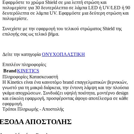
Εφαρμόστε το χρώμα Shield σε μια λεπτή στρώση και
πολυμερίστε για 30 δευτερόλεπτα σε λάμπα LED ή UV/LED ή 90
δευτερόλεπτα σε λάμπα UV. Εφαρμόστε μια δεύτερη στρώση και
πολυμερίστε.
Συνεχίστε με την εφαρμογή του τελικού στρώματος Shield της
επιλογής σας ως τελικό βήμα.
Δείτε την κατηγορία
ΟΝΥΧΟΠΛΑΣΤΙΚΗ
Επιπλέον πληροφορίες
Brand
KINETICS
Πληροφορίες Κατασκευαστή
Η Kinetics είναι ένα καινοτόμο brand επαγγελματικών βερνικιών,
γνωστό για τη μακρά διάρκεια, την έντονη λάμψη και την πλούσια
γκάμα αποχρώσεων. Συνδυάζει υψηλή ποιότητα, μοντέρνο design
και εύκολη εφαρμογή, προσφέροντας άψογο αποτέλεσμα σε κάθε
εφαρμογή.
Τρόποι Πληρωμής - Αποστολής
ΕΞΟΔΑ ΑΠΟΣΤΟΛΗΣ