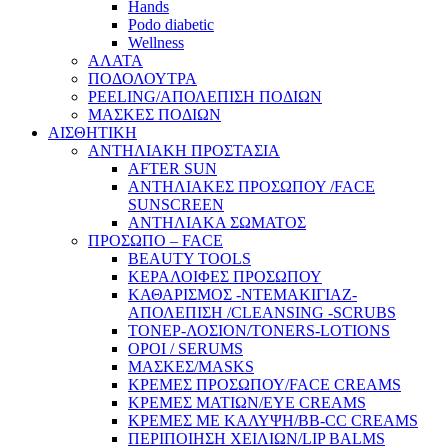
Hands
Podo diabetic
Wellness
ΑΛΑΤΑ
ΠΟΔΟΛΟΥΤΡΑ
PEELING/ΑΠΟΛΕΠΙΣΗ ΠΟΔΙΩΝ
ΜΑΣΚΕΣ ΠΟΔΙΩΝ
ΑΙΣΘΗΤΙΚΗ
ΑΝΤΗΛΙΑΚΗ ΠΡΟΣΤΑΣΙΑ
AFTER SUN
ΑΝΤΗΛΙΑΚΕΣ ΠΡΟΣΩΠΟΥ /FACE
SUNSCREEN
ΑΝΤΗΛΙΑΚΑ ΣΩΜΑΤΟΣ
ΠΡΟΣΩΠΟ – FACE
BEAUTY TOOLS
ΚΕΡΑΛΟΙΦΕΣ ΠΡΟΣΩΠΟΥ
ΚΑΘΑΡΙΣΜΟΣ -ΝΤΕΜΑΚΙΓΙΑΖ-
ΑΠΟΛΕΠΙΣΗ /CLEANSING -SCRUBS
ΤΟΝΕΡ-ΛΟΣΙΟΝ/TONERS-LOTIONS
ΟΡΟΙ / SERUMS
ΜΑΣΚΕΣ/MASKS
ΚΡΕΜΕΣ ΠΡΟΣΩΠΟΥ/FACE CREAMS
ΚΡΕΜΕΣ ΜΑΤΙΩΝ/EYE CREAMS
ΚΡΕΜΕΣ ΜΕ ΚΑΛΥΨΗ/BB-CC CREAMS
ΠΕΡΙΠΟΙΗΣΗ ΧΕΙΛΙΩΝ/LIP BALMS