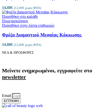
14,88
€
(
12,00
€
χωρίς ΦΠΑ)
Προσθήκη στο καλάθι
Προεπισκόπηση
Πρόσθήκη στην λίστα επιθυμιών
Φρέζα Διαμαντιού Μεσαίας Κόκκωσης
14,88
€
(
12,00
€
χωρίς ΦΠΑ)
ΝΕΑ & ΠΡΟΣΦΟΡΕΣ
Μείνετε ενημερωμένοι, εγγραφείτε στο
newsletter
Email
ΕΓΓΡΑΦΗ