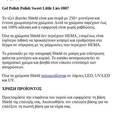
Gel Polish Polish Sweet Little Lies #007
Το τζελ βερνίκι Shield είναι μια σειρά με 250+ μοντέρνα και
έντονα χρωματισμένα χρώματα. Αυτά τα χρώματα παρέχουν έως
και 100% κάλυψη και η εφαρμογή είναι χωρίς ραβδώσεις.
Όλα τα χρώματα Shield δεν περιέχουν HEMA, επομένως είναι
λιγότερο πιθανό να προκαλέσουν κνησμό και ερυθρότητα στο
δέρμα σε σύγκριση με τις φόρμουλες που περιέχουν HEMA.
Το μπουκάλι με την υπογραφή Shield σε μαύρη ματ επίστρωση
φαίνεται μοντέρνο και κομψό. Το καπάκι αντιπροσωπεύει το
πραγματικό χρώμα και βοηθά στον εύκολο εντοπισμό των
αποχρώσεων.
Όλα τα χρώματα Shield
πολυμερίζονται
σε λάμπες LED, UV/LED
και UV.
ΧΡΗΣΗ ΠΡΟΪΟΝΤΟΣ
Προετοιμάστε την επιφάνεια του νυχιού και εφαρμόστε τη βάση
Shield της επιλογής σας. Ακολουθήστε τον επιλογέα βάσης για να
επιλέξετε τη σωστή βάση για τα νύχια σας.