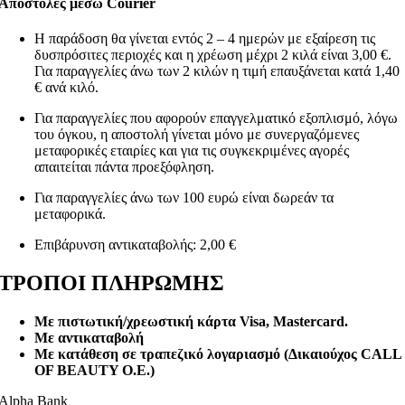
Αποστολές μέσω Courier
Η παράδοση θα γίνεται εντός 2 – 4 ημερών με εξαίρεση τις
δυσπρόσιτες περιοχές και η χρέωση μέχρι 2 κιλά είναι 3,00 €.
Για παραγγελίες άνω των 2 κιλών η τιμή επαυξάνεται κατά 1,40
€ ανά κιλό.
Για παραγγελίες που αφορούν επαγγελματικό εξοπλισμό, λόγω
του όγκου, η αποστολή γίνεται μόνο με συνεργαζόμενες
μεταφορικές εταιρίες και για τις συγκεκριμένες αγορές
απαιτείται πάντα προεξόφληση.
Για παραγγελίες άνω των 100 ευρώ είναι δωρεάν τα
μεταφορικά.
Επιβάρυνση αντικαταβολής: 2,00 €
ΤΡΟΠΟΙ ΠΛΗΡΩΜΗΣ
Με πιστωτική/χρεωστική κάρτα Visa
, Mastercard.
Με αντικαταβολή
Με κατάθεση σε τραπεζικό λογαριασμό (Δικαιούχος CALL
OF BEAUTY O.E.)
Alpha Bank