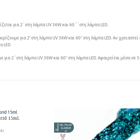
ρίζεται για 2΄στη λάμπα UV 36W και 60΄΄στη λάμπα LED.
ερίζουμε για 2′ στη λάμπα UV 36W και 60″ στη λάμπα LED. Αν χρειαστ
α LED.
με για 2΄στη λάμπα UV 36W και 60″ στη λάμπα LED. Αφαιρείται μέσα σε 
rid 15ml.
Α)