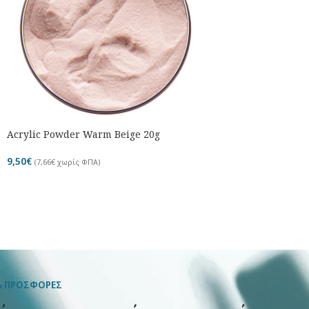
Acrylic Powder Warm Beige 20g
9,50
€
(
7,66
€
χωρίς ΦΠΑ)
& ΠΡΟΣΦΟΡΕΣ