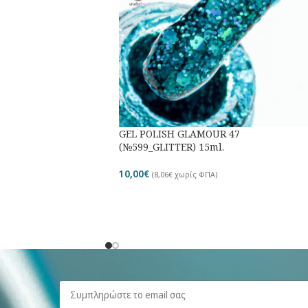
GEL POLISH GLAMOUR 47
(№599_GLITTER) 15ml.
10,00
€
(
8,06
€
χωρίς ΦΠΑ)