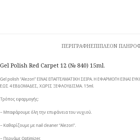
ΠΕΡΙΓΡΑΦΗ
ΕΠΙΠΛΕΟΝ ΠΛΗΡΟΦ
Gel Polish Red Carpet 12 (№ 840) 15ml.
Gel polish “Alezori” ΕΙΝΑΙ ΕΠΑΓΓΕΛΜΑΤΙΚΗ ΣΕΙΡΑ. Η ΕΦΑΡΜΟΓΗ ΕΙΝΑ
ΕΩΣ 4 ΕΒΔΟΜΑΔΕΣ, ΧΩΡΙΣ ΞΕΦΛΟΥΔΙΣΜΑ. 15ml.
Τρόπος εφαρμογής:
– Μπαφάρουμε όλη την επιφάνεια του νυχιού.
– Καθαρίζουμε με nail cleaner “Alezori”.
– Περνάμε Optimizer.