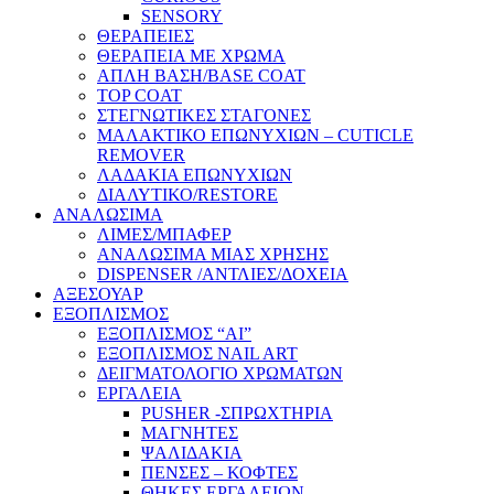
SENSORY
ΘΕΡΑΠΕΙΕΣ
ΘΕΡΑΠΕΙΑ ΜΕ ΧΡΩΜΑ
ΑΠΛΗ ΒΑΣΗ/BASE COAT
TOP COAT
ΣΤΕΓΝΩΤΙΚΕΣ ΣΤΑΓΟΝΕΣ
ΜΑΛΑΚΤΙΚΟ ΕΠΩΝΥΧΙΩΝ – CUTICLE
REMOVER
ΛΑΔΑΚΙΑ ΕΠΩΝΥΧΙΩΝ
ΔΙΑΛΥΤΙΚΟ/RESTORE
ΑΝΑΛΩΣΙΜΑ
ΛΙΜΕΣ/ΜΠΑΦΕΡ
ΑΝΑΛΩΣΙΜΑ ΜΙΑΣ ΧΡΗΣΗΣ
DISPENSER /ΑΝΤΛΙΕΣ/ΔΟΧΕΙΑ
ΑΞΕΣΟΥΑΡ
ΕΞΟΠΛΙΣΜΟΣ
ΕΞΟΠΛΙΣΜΟΣ “AI”
ΕΞΟΠΛΙΣΜΟΣ NAIL ART
ΔΕΙΓΜΑΤΟΛΟΓΙΟ ΧΡΩΜΑΤΩΝ
ΕΡΓΑΛΕΙΑ
PUSHER -ΣΠΡΩΧΤΗΡΙΑ
ΜΑΓΝΗΤΕΣ
ΨΑΛΙΔΑΚΙΑ
ΠΕΝΣΕΣ – ΚΟΦΤΕΣ
ΘΗΚΕΣ ΕΡΓΑΛΕΙΩΝ