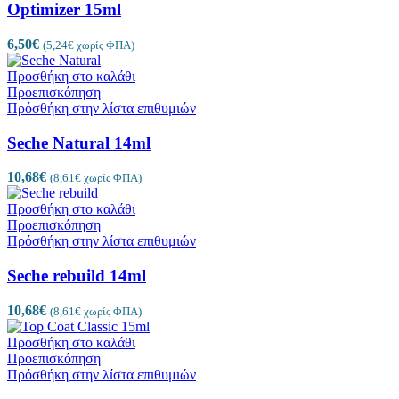
Optimizer 15ml
6,50
€
(
5,24
€
χωρίς ΦΠΑ)
Προσθήκη στο καλάθι
Προεπισκόπηση
Πρόσθήκη στην λίστα επιθυμιών
Seche Natural 14ml
10,68
€
(
8,61
€
χωρίς ΦΠΑ)
Προσθήκη στο καλάθι
Προεπισκόπηση
Πρόσθήκη στην λίστα επιθυμιών
Seche rebuild 14ml
10,68
€
(
8,61
€
χωρίς ΦΠΑ)
Προσθήκη στο καλάθι
Προεπισκόπηση
Πρόσθήκη στην λίστα επιθυμιών