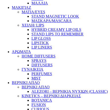
ΜΑΛΛΙΑ
ΜΑΚΙΓΙΑΖ
ΜΑΤΙΑ/EYES
STAND MAGNETIC LOOK
ΜΑΣΚΑΡΑ/MASCARA
ΧΕΙΛΗ/ LIPS
HYBRID CREAMY LIP OILS
STAND LIPS TO REMEMBER
LIP GLOSS
LIPSTICK
LIP LINERS
ΑΡΩΜΑΤΑ
HOME DIFFUSERS
SPRAYS
DIFFUSERS
ΓΥΝΑΙΚΕΙΑ
PERFUMES
MIST
ΒΕΡΝΙΚΙ ΑΠΛΟ
ΒΕΡΝΙΚΙ ΑΠΛΟ
ALEZORI – ΒΕΡΝΙΚΙΑ ΝΥΧΙΩΝ (CLASSIC)
KINETICS – ΒΕΡΝΙΚΙ ΔΙΑΡΚΕΙΑΣ
BOTANICA
FUSION
CURIOUS