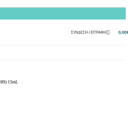
ΣΎΝΔΕΣΗ / ΕΓΓΡΑΦΉ
0,00
89) 15ml.