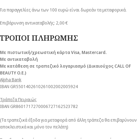
Για παραγγελίες άνω των 100 ευρώ είναι δωρεάν τα μεταφορικά.
Επιβάρυνση αντικαταβολής: 2,00 €
ΤΡΟΠΟΙ ΠΛΗΡΩΜΗΣ
Με πιστωτική/χρεωστική κάρτα Visa
, Mastercard.
Με αντικαταβολή
Με κατάθεση σε τραπεζικό λογαριασμό (Δικαιούχος CALL OF
BEAUTY O.E.)
Alpha Bank
ΙΒΑΝ GR5501402610261002002005924
Τράπεζα Πειραιώς
ΙΒΑΝ GR8601717270006727162523782
(Τα τραπεζικά έξοδα για μεταφορά από άλλη τράπεζα θα επιβαρύνουν
αποκλειστικά και μόνο τον πελάτη)