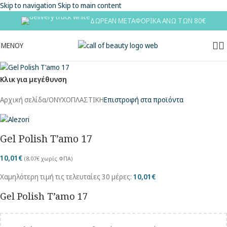
Skip to navigation
Skip to main content
ΔΩΡΕΑΝ ΜΕΤΑΦΟΡΙΚΑ ΑΝΩ ΤΩΝ 80€
ΜΕΝΟΥ
Κλικ για μεγέθυνση
Αρχική σελίδα
/
ΟΝΥΧΟΠΛΑΣΤΙΚΗ
Επιστροφή στα προϊόντα
Gel Polish T’amo 17
10,01
€
(
8,07
€
χωρίς ΦΠΑ)
Χαμηλότερη τιμή τις τελευταίες 30 μέρες:
10,01
€
Gel Polish T’amo 17