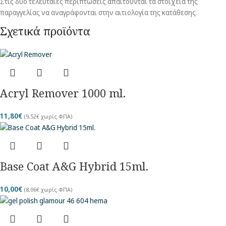
Στις δυο τελευταίες περιπτώσεις απαιτούνται τα στοιχεία της
παραγγελίας να αναγράφονται στην αιτιολογία της κατάθεσης.
Σχετικά προϊόντα
Acryl Remover 1000 ml.
11,80
€
(
9,52
€
χωρίς ΦΠΑ)
Base Coat A&G Hybrid 15ml.
10,00
€
(
8,06
€
χωρίς ΦΠΑ)