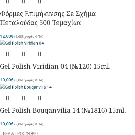
Φόρμες Επιμήκυνσης Σε Σχήμα
Πεταλούδας 500 Τεμαχίων
12,00
€
(
9,68
€
χωρίς ΦΠΑ)
Gel Polish Viridian 04 (№120) 15ml.
10,00
€
(
8,06
€
χωρίς ΦΠΑ)
Gel Polish Bouqanvilia 14 (№1816) 15ml.
10,00
€
(
8,06
€
χωρίς ΦΠΑ)
ΝΕΑ & ΠΡΟΣΦΟΡΕΣ