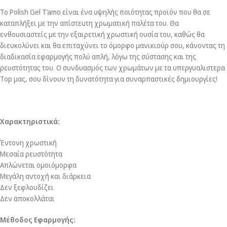
Το Polish Gel T’amo είναι ένα υψηλής ποιότητας προϊόν που θα σε
καταπλήξει με την απίστευτη χρωματική παλέτα του. Θα
ενθουσιαστείς με την εξαιρετική χρωστική ουσία του, καθώς θα
διευκολύνει και θα επιταχύνει το όμορφο μανικιούρ σου, κάνοντας τη
διαδικασία εφαρμογής πολύ απλή, λόγω της σύστασης και της
ρευστότητας του. Ο συνδυασμός των χρωμάτων με τα υπεργυαλιστερα
Top μας, σου δίνουν τη δυνατότητα για συναρπαστικές δημιουργίες!
Χαρακτηριστικά:
Έντονη χρωστική
Μεσαία ρευστότητα
Απλώνεται ομοιόμορφα
Μεγάλη αντοχή και διάρκεια
Δεν ξεφλουδίζει
Δεν αποκολλάται
Μέθοδος Εφαρμογής: