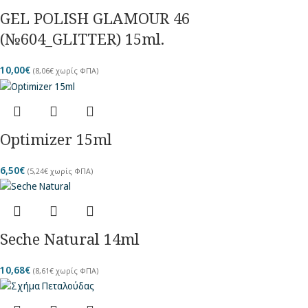
GEL POLISH GLAMOUR 46
(№604_GLITTER) 15ml.
10,00
€
(
8,06
€
χωρίς ΦΠΑ)
Optimizer 15ml
6,50
€
(
5,24
€
χωρίς ΦΠΑ)
Seche Natural 14ml
10,68
€
(
8,61
€
χωρίς ΦΠΑ)