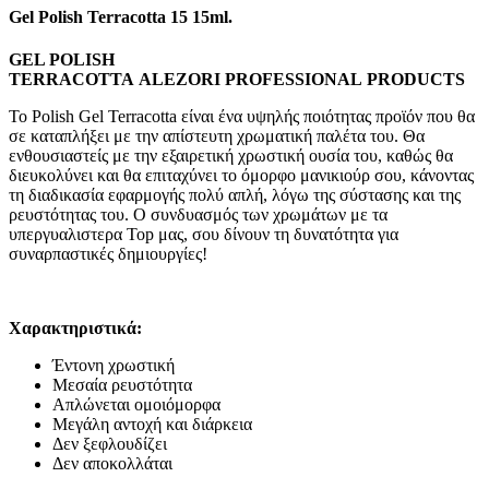
Gel Polish Terracotta 15 15ml.
GEL POLISH
TERRACOTTA
ALEZORI
PROFESSIONAL
PRODUCTS
Το Polish Gel Terracotta είναι ένα υψηλής ποιότητας προϊόν που θα
σε καταπλήξει με την απίστευτη χρωματική παλέτα του. Θα
ενθουσιαστείς με την εξαιρετική χρωστική ουσία του, καθώς θα
διευκολύνει και θα επιταχύνει το όμορφο μανικιούρ σου, κάνοντας
τη διαδικασία εφαρμογής πολύ απλή, λόγω της σύστασης και της
ρευστότητας του. Ο συνδυασμός των χρωμάτων με τα
υπεργυαλιστερα Top μας, σου δίνουν τη δυνατότητα για
συναρπαστικές δημιουργίες!
Χαρακτηριστικά:
Έντονη χρωστική
Μεσαία ρευστότητα
Απλώνεται ομοιόμορφα
Μεγάλη αντοχή και διάρκεια
Δεν ξεφλουδίζει
Δεν αποκολλάται