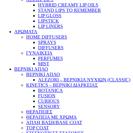
HYBRID CREAMY LIP OILS
STAND LIPS TO REMEMBER
LIP GLOSS
LIPSTICK
LIP LINERS
ΑΡΩΜΑΤΑ
HOME DIFFUSERS
SPRAYS
DIFFUSERS
ΓΥΝΑΙΚΕΙΑ
PERFUMES
MIST
ΒΕΡΝΙΚΙ ΑΠΛΟ
ΒΕΡΝΙΚΙ ΑΠΛΟ
ALEZORI – ΒΕΡΝΙΚΙΑ ΝΥΧΙΩΝ (CLASSIC)
KINETICS – ΒΕΡΝΙΚΙ ΔΙΑΡΚΕΙΑΣ
BOTANICA
FUSION
CURIOUS
SENSORY
ΘΕΡΑΠΕΙΕΣ
ΘΕΡΑΠΕΙΑ ΜΕ ΧΡΩΜΑ
ΑΠΛΗ ΒΑΣΗ/BASE COAT
TOP COAT