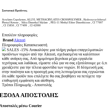
Συστατικά Προϊόντος
Acrylates Copolymer, ALLYL METHACRYLATES CROSSPOLYMER , Hydroxycyclohexyl
Phenyl Ketone , Silica Dimethyl Silylate , PEG-11 Methyl Ether Dimethicone , CI 77007
, CI 15850 , CI 77499 , CI 42090
Επιπλέον πληροφορίες
Brand
Alezori
Πληροφορίες Κατασκευαστή
SALES -15% Ανακαλύψτε μια πλήρη γκάμα επαγγελματικών
προϊόντων νυχιών από την Alezori, σχεδιασμένα να καλύπτουν
κάθε ανάγκη σας. Από ημιμόνιμα βερνίκια μέχρι εργαλεία
τεχνίτριας και λαδάκια, είμαστε εδώ για να σας εξοπλίσουμε με ό,τι
χρειάζεστε για την τέλεια φροντίδα των νυχιών. Η δέσμευσή μας
στην ποιότητα και η προσοχή μας στη λεπτομέρεια σας εγγυώνται
ότι κάθε προϊόν που επιλέγετε θα σας βοηθήσει να πετύχετε την
επιθυμητή εμφάνιση και αίσθηση.
Τρόποι Πληρωμής - Αποστολής
ΕΞΟΔΑ ΑΠΟΣΤΟΛΗΣ
Αποστολές μέσω Courier