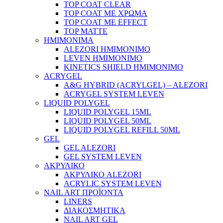
TOP COAT CLEAR
TOP COAT ΜΕ ΧΡΩΜΑ
TOP COAT ΜΕ EFFECT
TOP MATTE
ΗΜΙΜΟΝΙΜΑ
ALEZORI ΗΜΙΜΟΝΙΜΟ
LEVEN ΗΜΙΜΟΝΙΜΟ
KINETICS SHIELD ΗΜΙΜΟΝΙΜΟ
ACRYGEL
A&G HYBRID (ACRYLGEL) – ALEZORI
ACRYGEL SYSTEM LEVEN
LIQUID POLYGEL
LIQUID POLYGEL 15ML
LIQUID POLYGEL 50ML
LIQUID POLYGEL REFILL 50ML
GEL
GEL ALEZORI
GEL SYSTEM LEVEN
ΑΚΡΥΛΙΚΟ
ΑΚΡΥΛΙΚΟ ALEZORI
ACRYLIC SYSTEM LEVEN
NAIL ART ΠΡΟΪΟΝΤΑ
LINERS
ΔΙΑΚΟΣΜΗΤΙΚΑ
NAIL ART GEL