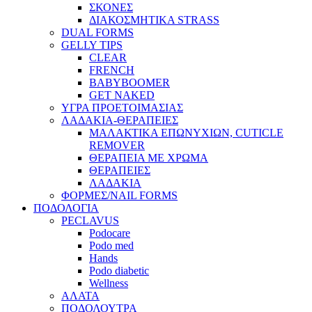
ΣΚΟΝΕΣ
ΔΙΑΚΟΣΜΗΤΙΚΑ STRASS
DUAL FORMS
GELLY TIPS
CLEAR
FRENCH
BABYBOOMER
GET NAKED
ΥΓΡΑ ΠΡΟΕΤΟΙΜΑΣΙΑΣ
ΛΑΔΑΚΙΑ-ΘΕΡΑΠΕΙΕΣ
ΜΑΛΑΚΤΙΚΑ ΕΠΩΝΥΧΙΩΝ, CUTICLE
REMOVER
ΘΕΡΑΠΕΙΑ ΜΕ ΧΡΩΜΑ
ΘΕΡΑΠΕΙΕΣ
ΛΑΔΑΚΙΑ
ΦΟΡΜΕΣ/NAIL FORMS
ΠΟΔΟΛΟΓΙΑ
PECLAVUS
Podocare
Podo med
Hands
Podo diabetic
Wellness
ΑΛΑΤΑ
ΠΟΔΟΛΟΥΤΡΑ