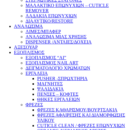
ΣΤΕΓΝΩΤΙΚΕΣ ΣΤΑΓΟΝΕΣ
ΜΑΛΑΚΤΙΚΟ ΕΠΩΝΥΧΙΩΝ – CUTICLE
REMOVER
ΛΑΔΑΚΙΑ ΕΠΩΝΥΧΙΩΝ
ΔΙΑΛΥΤΙΚΟ/RESTORE
ΑΝΑΛΩΣΙΜΑ
ΛΙΜΕΣ/ΜΠΑΦΕΡ
ΑΝΑΛΩΣΙΜΑ ΜΙΑΣ ΧΡΗΣΗΣ
DISPENSER /ΑΝΤΛΙΕΣ/ΔΟΧΕΙΑ
ΑΞΕΣΟΥΑΡ
ΕΞΟΠΛΙΣΜΟΣ
ΕΞΟΠΛΙΣΜΟΣ “AI”
ΕΞΟΠΛΙΣΜΟΣ NAIL ART
ΔΕΙΓΜΑΤΟΛΟΓΙΟ ΧΡΩΜΑΤΩΝ
ΕΡΓΑΛΕΙΑ
PUSHER -ΣΠΡΩΧΤΗΡΙΑ
ΜΑΓΝΗΤΕΣ
ΨΑΛΙΔΑΚΙΑ
ΠΕΝΣΕΣ – ΚΟΦΤΕΣ
ΘΗΚΕΣ ΕΡΓΑΛΕΙΩΝ
ΦΡΕΖΕΣ
ΦΡΕΖΕΣ ΚΑΘΑΡΙΣΜΟΥ/ΒΟΥΡΤΣΑΚΙΑ
ΦΡΕΖΕΣ ΑΦΑΙΡΕΣΗΣ ΚΑΙ ΔΙΑΜΟΡΦΩΣΗΣ
ΥΛΙΚΟΥ
CUTICLE CLEAN / ΦΡΕΖΕΣ ΕΠΩΝΥΧΙΩΝ