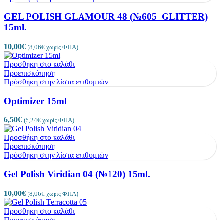
GEL POLISH GLAMOUR 48 (№605_GLITTER)
15ml.
10,00
€
(
8,06
€
χωρίς ΦΠΑ)
Προσθήκη στο καλάθι
Προεπισκόπηση
Πρόσθήκη στην λίστα επιθυμιών
Optimizer 15ml
6,50
€
(
5,24
€
χωρίς ΦΠΑ)
Προσθήκη στο καλάθι
Προεπισκόπηση
Πρόσθήκη στην λίστα επιθυμιών
Gel Polish Viridian 04 (№120) 15ml.
10,00
€
(
8,06
€
χωρίς ΦΠΑ)
Προσθήκη στο καλάθι
Προεπισκόπηση