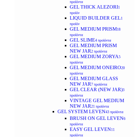
προϊόντα
GEL THICK ALEZORI
1
προϊόν
LIQUID BUILDER GEL
1
προϊόν
GEL MEDIUM PRISM
18
προϊόντα
GEL SLIME
4 προϊόντα
GEL MEDIUM PRISM
NEW JAR
2 προϊόντα
GEL MEDIUM ZORYA
5
προϊόντα
GEL MEDIUM ONEIRO
20
προϊόντα
GEL MEDIUM GLASS
NEW JAR
7 προϊόντα
GEL CLEAR (NEW JAR)
3
προϊόντα
VINTAGE GEL MEDIUM
NEW JAR
21 προϊόντα
GEL SYSTEM LEVEN
43 προϊόντα
BRUSH ON GEL LEVEN
6
προϊόντα
EASY GEL LEVEN
11
προϊόντα