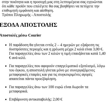
στην ποιότητα και η προσοχή μας στη λεπτομέρεια σας εγγυώνται
ότι κάθε προϊόν που επιλέγετε θα σας βοηθήσει να πετύχετε την
επιθυμητή εμφάνιση και αίσθηση.
Τρόποι Πληρωμής - Αποστολής
ΕΞΟΔΑ ΑΠΟΣΤΟΛΗΣ
Αποστολές μέσω Courier
Η παράδοση θα γίνεται εντός 2 – 4 ημερών με εξαίρεση τις
δυσπρόσιτες περιοχές και η χρέωση μέχρι 2 κιλά είναι 3,00 €.
Για παραγγελίες άνω των 2 κιλών η τιμή επαυξάνεται κατά 1,40
€ ανά κιλό.
Για παραγγελίες που αφορούν επαγγελματικό εξοπλισμό, λόγω
του όγκου, η αποστολή γίνεται μόνο με συνεργαζόμενες
μεταφορικές εταιρίες και για τις συγκεκριμένες αγορές
απαιτείται πάντα προεξόφληση.
Για παραγγελίες άνω των 100 ευρώ είναι δωρεάν τα
μεταφορικά.
Επιβάρυνση αντικαταβολής: 2,00 €