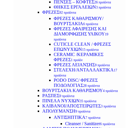
ΠΕΝΣΕΣ – ΚΟΦΤΕΣ
26 προϊόντα
ΘΗΚΕΣ ΕΡΓΑΛΕΙΩΝ
3 προϊόντα
ΦΡΕΖΕΣ
92 προϊόντα
ΦΡΕΖΕΣ ΚΑΘΑΡΙΣΜΟΥ/
ΒΟΥΡΤΣΑΚΙΑ
6 προϊόντα
ΦΡΕΖΕΣ ΑΦΑΙΡΕΣΗΣ ΚΑΙ
ΔΙΑΜΟΡΦΩΣΗΣ ΥΛΙΚΟΥ
19
προϊόντα
CUTICLE CLEAN / ΦΡΕΖΕΣ
ΕΠΩΝΥΧΙΩΝ
15 προϊόντα
CERAMIC /ΚΕΡΑΜΙΚΕΣ
ΦΡΕΖΕΣ
1 προϊόν
ΦΡΕΖΕΣ ΛΕΙΑΝΣΗΣ
9 προϊόντα
ΣΤΕΛΕΧΗ/ΑΝΤΑΛΛΑΚΤΙΚΑ
17
προϊόντα
PODO DISC/ ΦΡΕΖΕΣ
ΠΟΔΟΛΟΓΙΑΣ
28 προϊόντα
ΒΟΥΡΤΣΑΚΙΑ ΚΑΘΑΡΙΣΜΟΥ
4 προϊόντα
ΡΑΣΠΕΣ
9 προϊόντα
ΠΙΝΕΛΑ ΝΥΧΙΩΝ
35 προϊόντα
ΚΛΙΒΑΝΟΙ/ΑΠΟΣΤΕΙΡΩΤΕΣ
3 προϊόντα
ΑΠΟΛΥΜΑΝΣΗ
9 προϊόντα
ΑΝΤΙΣΗΠΤΙΚΑ
7 προϊόντα
Cleanser / Sanitizer
6 προϊόντα