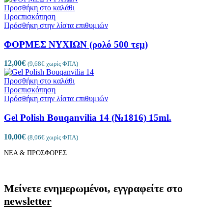
Προσθήκη στο καλάθι
Προεπισκόπηση
Πρόσθήκη στην λίστα επιθυμιών
ΦΟΡΜΕΣ ΝΥΧΙΩΝ (ρολό 500 τεμ)
12,00
€
(
9,68
€
χωρίς ΦΠΑ)
Προσθήκη στο καλάθι
Προεπισκόπηση
Πρόσθήκη στην λίστα επιθυμιών
Gel Polish Bouqanvilia 14 (№1816) 15ml.
10,00
€
(
8,06
€
χωρίς ΦΠΑ)
ΝΕΑ & ΠΡΟΣΦΟΡΕΣ
Μείνετε ενημερωμένοι, εγγραφείτε στο
newsletter