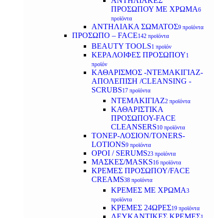
ΑΝΤΗΛΙΑΚΕΣ
ΠΡΟΣΩΠΟΥ ΜΕ ΧΡΩΜΑ
6
προϊόντα
ΑΝΤΗΛΙΑΚΑ ΣΩΜΑΤΟΣ
9 προϊόντα
ΠΡΟΣΩΠΟ – FACE
142 προϊόντα
BEAUTY TOOLS
1 προϊόν
ΚΕΡΑΛΟΙΦΕΣ ΠΡΟΣΩΠΟΥ
1
προϊόν
ΚΑΘΑΡΙΣΜΟΣ -ΝΤΕΜΑΚΙΓΙΑΖ-
ΑΠΟΛΕΠΙΣΗ /CLEANSING -
SCRUBS
17 προϊόντα
ΝΤΕΜΑΚΙΓΙΑΖ
2 προϊόντα
ΚΑΘΑΡΙΣΤΙΚΑ
ΠΡΟΣΩΠΟΥ-FACE
CLEANSERS
10 προϊόντα
ΤΟΝΕΡ-ΛΟΣΙΟΝ/TONERS-
LOTIONS
9 προϊόντα
ΟΡΟΙ / SERUMS
23 προϊόντα
ΜΑΣΚΕΣ/MASKS
16 προϊόντα
ΚΡΕΜΕΣ ΠΡΟΣΩΠΟΥ/FACE
CREAMS
38 προϊόντα
ΚΡΕΜΕΣ ΜΕ ΧΡΩΜΑ
3
προϊόντα
ΚΡΕΜΕΣ 24ΩΡΕΣ
19 προϊόντα
ΛΕΥΚΑΝΤΙΚΕΣ ΚΡΕΜΕΣ
1