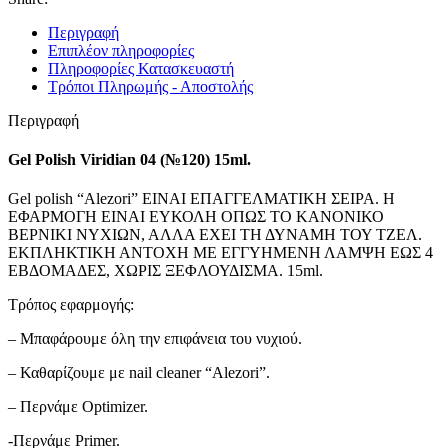
Περιγραφή
Επιπλέον πληροφορίες
Πληροφορίες Κατασκευαστή
Τρόποι Πληρωμής - Αποστολής
Περιγραφή
Gel Polish Viridian 04 (№120) 15ml.
Gel polish “Alezori” ΕΙΝΑΙ ΕΠΑΓΓΕΛΜΑΤΙΚΗ ΣΕΙΡΑ. Η
ΕΦΑΡΜΟΓΗ ΕΙΝΑΙ ΕΥΚΟΛΗ ΟΠΩΣ ΤΟ ΚΑΝΟΝΙΚΟ
ΒΕΡΝΙΚΙ ΝΥΧΙΩΝ, ΑΛΛΑ ΕΧΕΙ ΤΗ ΔΥΝΑΜΗ ΤΟΥ ΤΖΕΛ.
ΕΚΠΛΗΚΤΙΚΗ ΑΝΤΟΧΗ ΜΕ ΕΓΓΥΗΜΕΝΗ ΛΑΜΨΗ ΕΩΣ 4
ΕΒΔΟΜΑΔΕΣ, ΧΩΡΙΣ ΞΕΦΛΟΥΔΙΣΜΑ. 15ml.
Τρόπος εφαρμογής:
– Μπαφάρουμε όλη την επιφάνεια του νυχιού.
– Καθαρίζουμε με nail cleaner “Alezori”.
– Περνάμε Optimizer.
-Περνάμε Primer.