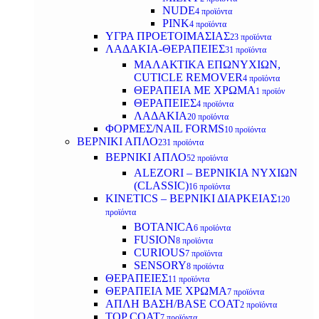
NUDE
4 προϊόντα
PINK
4 προϊόντα
ΥΓΡΑ ΠΡΟΕΤΟΙΜΑΣΙΑΣ
23 προϊόντα
ΛΑΔΑΚΙΑ-ΘΕΡΑΠΕΙΕΣ
31 προϊόντα
ΜΑΛΑΚΤΙΚΑ ΕΠΩΝΥΧΙΩΝ,
CUTICLE REMOVER
4 προϊόντα
ΘΕΡΑΠΕΙΑ ΜΕ ΧΡΩΜΑ
1 προϊόν
ΘΕΡΑΠΕΙΕΣ
4 προϊόντα
ΛΑΔΑΚΙΑ
20 προϊόντα
ΦΟΡΜΕΣ/NAIL FORMS
10 προϊόντα
ΒΕΡΝΙΚΙ ΑΠΛΟ
231 προϊόντα
ΒΕΡΝΙΚΙ ΑΠΛΟ
52 προϊόντα
ALEZORI – ΒΕΡΝΙΚΙΑ ΝΥΧΙΩΝ
(CLASSIC)
16 προϊόντα
KINETICS – ΒΕΡΝΙΚΙ ΔΙΑΡΚΕΙΑΣ
120
προϊόντα
BOTANICA
6 προϊόντα
FUSION
8 προϊόντα
CURIOUS
7 προϊόντα
SENSORY
8 προϊόντα
ΘΕΡΑΠΕΙΕΣ
11 προϊόντα
ΘΕΡΑΠΕΙΑ ΜΕ ΧΡΩΜΑ
7 προϊόντα
ΑΠΛΗ ΒΑΣΗ/BASE COAT
2 προϊόντα
TOP COAT
7 προϊόντα