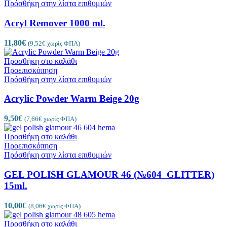
Πρόσθήκη στην λίστα επιθυμιών
Acryl Remover 1000 ml.
11,80
€
(
9,52
€
χωρίς ΦΠΑ)
Προσθήκη στο καλάθι
Προεπισκόπηση
Πρόσθήκη στην λίστα επιθυμιών
Acrylic Powder Warm Beige 20g
9,50
€
(
7,66
€
χωρίς ΦΠΑ)
Προσθήκη στο καλάθι
Προεπισκόπηση
Πρόσθήκη στην λίστα επιθυμιών
GEL POLISH GLAMOUR 46 (№604_GLITTER)
15ml.
10,00
€
(
8,06
€
χωρίς ΦΠΑ)
Προσθήκη στο καλάθι