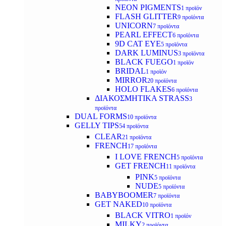
NEON PIGMENTS
1 προϊόν
FLASH GLITTER
9 προϊόντα
UNICORN
7 προϊόντα
PEARL EFFECT
6 προϊόντα
9D CAT EYE
5 προϊόντα
DARK LUMINUS
3 προϊόντα
BLACK FUEGO
1 προϊόν
BRIDAL
1 προϊόν
MIRROR
20 προϊόντα
HOLO FLAKES
6 προϊόντα
ΔΙΑΚΟΣΜΗΤΙΚΑ STRASS
3
προϊόντα
DUAL FORMS
10 προϊόντα
GELLY TIPS
54 προϊόντα
CLEAR
21 προϊόντα
FRENCH
17 προϊόντα
I LOVE FRENCH
5 προϊόντα
GET FRENCH
11 προϊόντα
PINK
5 προϊόντα
NUDE
5 προϊόντα
BABYBOOMER
7 προϊόντα
GET NAKED
10 προϊόντα
BLACK VITRO
1 προϊόν
MILKY
2 προϊόντα