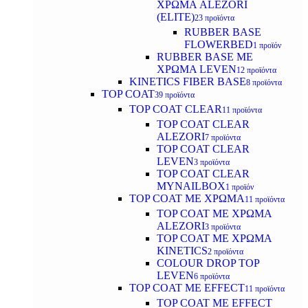
ΧΡΩΜΑ ALEZORI
(ELITE)
23 προϊόντα
RUBBER BASE
FLOWERBED
1 προϊόν
RUBBER BASE ΜΕ
ΧΡΩΜΑ LEVEN
12 προϊόντα
KINETICS FIBER BASE
8 προϊόντα
TOP COAT
39 προϊόντα
TOP COAT CLEAR
11 προϊόντα
TOP COAT CLEAR
ALEZORI
7 προϊόντα
TOP COAT CLEAR
LEVEN
3 προϊόντα
TOP COAT CLEAR
MYNAILBOX
1 προϊόν
TOP COAT ΜΕ ΧΡΩΜΑ
11 προϊόντα
TOP COAT ΜΕ ΧΡΩΜΑ
ALEZORI
3 προϊόντα
TOP COAT ΜΕ ΧΡΩΜΑ
KINETICS
2 προϊόντα
COLOUR DROP TOP
LEVEN
6 προϊόντα
TOP COAT ΜΕ EFFECT
11 προϊόντα
TOP COAT ME EFFECT