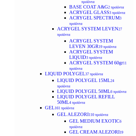
προϊόντα
BASE COAT A&G
2 προϊόντα
ACRYGEL GLASS
3 προϊόντα
ACRYGEL SPECTRUM
3
προϊόντα
ACRYGEL SYSTEM LEVEN
27
προϊόντα
ACRYGEL SYSTEM
LEVEN 30GR
19 προϊόντα
ACRYGEL SYSTEM
LIQUID
3 προϊόντα
ACRYGEL SYSTEM 60gr
11
προϊόντα
LIQUID POLYGEL
37 προϊόντα
LIQUID POLYGEL 15ML
24
προϊόντα
LIQUID POLYGEL 50ML
6 προϊόντα
LIQUID POLYGEL REFILL
50ML
4 προϊόντα
GEL
161 προϊόντα
GEL ALEZORI
110 προϊόντα
GEL MEDIUM EXOTIC
6
προϊόντα
GEL CREAM ALEZORI
19