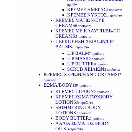
προϊόν
ΚΡΕΜΕΣ ΗΜΕΡΑΣ
8 προϊόντα
ΚΡΕΜΕΣ ΝΥΚΤΟΣ
5 προϊόντα
ΚΡΕΜΕΣ ΜΑΤΙΩΝ/EYE
CREAMS
8 προϊόντα
ΚΡΕΜΕΣ ΜΕ ΚΑΛΥΨΗ/BB-CC
CREAMS
3 προϊόντα
ΠΕΡΙΠΟΙΗΣΗ ΧΕΙΛΙΩΝ/LIP
BALMS
23 προϊόντα
LIP BALM
7 προϊόντα
LIP MASK
2 προϊόντα
LIP BUTTER
9 προϊόντα
SCRUB ΧΕΙΛΙΩΝ
2 προϊόντα
ΚΡΕΜΕΣ ΧΕΡΙΩΝ/HAND CREAMS
17
προϊόντα
ΣΩΜΑ/BODY
130 προϊόντα
ΚΡΕΜΕΣ ΠΟΔΙΩΝ
2 προϊόντα
ΚΡΕΜΕΣ ΣΩΜΑΤΟΣ/BODY
LOTIONS
33 προϊόντα
SHIMMERING BODY
LOTIONS
7 προϊόντα
BODY BUTTER
2 προϊόντα
ΛΑΔΙΑ ΣΩΜΑΤΟΣ /BODY
OILS
14 προϊόντα