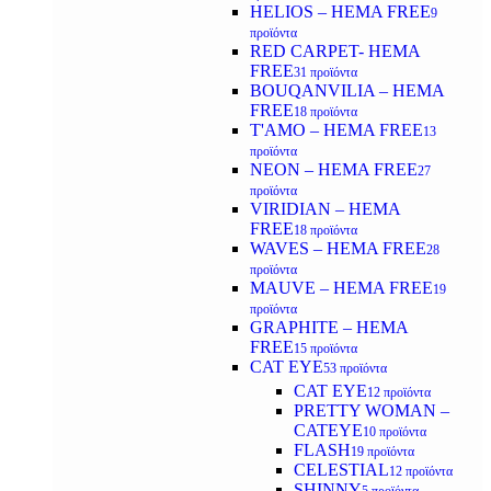
HELIOS – HEMA FREE
9
προϊόντα
RED CARPET- HEMA
FREE
31 προϊόντα
BOUQANVILIA – HEMA
FREE
18 προϊόντα
T'AMO – HEMA FREE
13
προϊόντα
NEON – HEMA FREE
27
προϊόντα
VIRIDIAN – HEMA
FREE
18 προϊόντα
WAVES – HEMA FREE
28
προϊόντα
MAUVE – HEMA FREE
19
προϊόντα
GRAPHITE – HEMA
FREE
15 προϊόντα
CAT EYE
53 προϊόντα
CAT EYE
12 προϊόντα
PRETTY WOMAN –
CATEYE
10 προϊόντα
FLASH
19 προϊόντα
CELESTIAL
12 προϊόντα
SHINNY