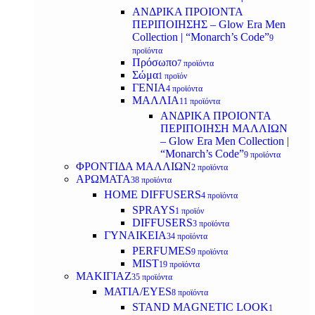
ΑΝΔΡΙΚΑ ΠΡΟΙΟΝΤΑ
ΠΕΡΙΠΟΙΗΣΗΣ – Glow Era Men
Collection | “Monarch’s Code”
9
προϊόντα
Πρόσωπο
7 προϊόντα
Σώμα
1 προϊόν
ΓΕΝΙΑ
4 προϊόντα
ΜΑΛΛΙΑ
11 προϊόντα
ΑΝΔΡΙΚΑ ΠΡΟΙΟΝΤΑ
ΠΕΡΙΠΟΙΗΣΗ ΜΑΛΛΙΩΝ
– Glow Era Men Collection |
“Monarch’s Code”
9 προϊόντα
ΦΡΟΝΤΙΔΑ ΜΑΛΛΙΩΝ
2 προϊόντα
ΑΡΩΜΑΤΑ
38 προϊόντα
HOME DIFFUSERS
4 προϊόντα
SPRAYS
1 προϊόν
DIFFUSERS
3 προϊόντα
ΓΥΝΑΙΚΕΙΑ
34 προϊόντα
PERFUMES
9 προϊόντα
MIST
19 προϊόντα
ΜΑΚΙΓΙΑΖ
35 προϊόντα
ΜΑΤΙΑ/EYES
8 προϊόντα
STAND MAGNETIC LOOK
1