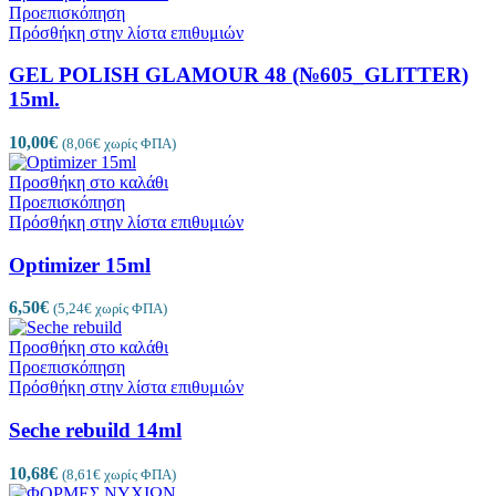
Προεπισκόπηση
Πρόσθήκη στην λίστα επιθυμιών
GEL POLISH GLAMOUR 48 (№605_GLITTER)
15ml.
10,00
€
(
8,06
€
χωρίς ΦΠΑ)
Προσθήκη στο καλάθι
Προεπισκόπηση
Πρόσθήκη στην λίστα επιθυμιών
Optimizer 15ml
6,50
€
(
5,24
€
χωρίς ΦΠΑ)
Προσθήκη στο καλάθι
Προεπισκόπηση
Πρόσθήκη στην λίστα επιθυμιών
Seche rebuild 14ml
10,68
€
(
8,61
€
χωρίς ΦΠΑ)