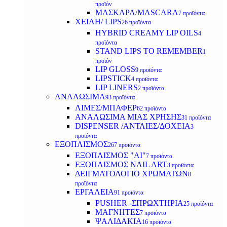
προϊόν
ΜΑΣΚΑΡΑ/MASCARA
7 προϊόντα
ΧΕΙΛΗ/ LIPS
26 προϊόντα
HYBRID CREAMY LIP OILS
4
προϊόντα
STAND LIPS TO REMEMBER
1
προϊόν
LIP GLOSS
9 προϊόντα
LIPSTICK
4 προϊόντα
LIP LINERS
2 προϊόντα
ΑΝΑΛΩΣΙΜΑ
93 προϊόντα
ΛΙΜΕΣ/ΜΠΑΦΕΡ
62 προϊόντα
ΑΝΑΛΩΣΙΜΑ ΜΙΑΣ ΧΡΗΣΗΣ
31 προϊόντα
DISPENSER /ΑΝΤΛΙΕΣ/ΔΟΧΕΙΑ
3
προϊόντα
ΕΞΟΠΛΙΣΜΟΣ
267 προϊόντα
ΕΞΟΠΛΙΣΜΟΣ "AI"
7 προϊόντα
ΕΞΟΠΛΙΣΜΟΣ NAIL ART
3 προϊόντα
ΔΕΙΓΜΑΤΟΛΟΓΙΟ ΧΡΩΜΑΤΩΝ
8
προϊόντα
ΕΡΓΑΛΕΙΑ
91 προϊόντα
PUSHER -ΣΠΡΩΧΤΗΡΙΑ
25 προϊόντα
ΜΑΓΝΗΤΕΣ
7 προϊόντα
ΨΑΛΙΔΑΚΙΑ
16 προϊόντα