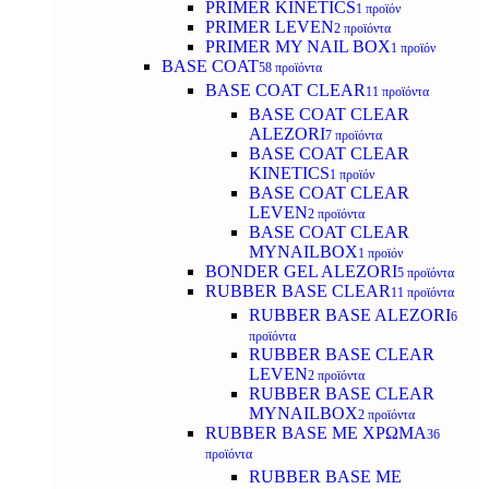
PRIMER KINETICS
1 προϊόν
PRIMER LEVEN
2 προϊόντα
PRIMER MY NAIL BOX
1 προϊόν
BASE COAT
58 προϊόντα
BASE COAT CLEAR
11 προϊόντα
BASE COAT CLEAR
ALEZORI
7 προϊόντα
BASE COAT CLEAR
KINETICS
1 προϊόν
BASE COAT CLEAR
LEVEN
2 προϊόντα
BASE COAT CLEAR
MYNAILBOX
1 προϊόν
BONDER GEL ALEZORI
5 προϊόντα
RUBBER BASE CLEAR
11 προϊόντα
RUBBER BASE ALEZORI
6
προϊόντα
RUBBER BASE CLEAR
LEVEN
2 προϊόντα
RUBBER BASE CLEAR
MYNAILBOX
2 προϊόντα
RUBBER BASE ΜΕ ΧΡΩΜΑ
36
προϊόντα
RUBBER BASE ΜΕ