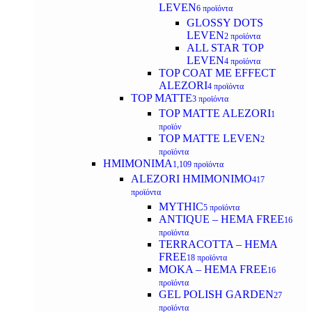
LEVEN
6 προϊόντα
GLOSSY DOTS
LEVEN
2 προϊόντα
ALL STAR TOP
LEVEN
4 προϊόντα
TOP COAT ME EFFECT
ALEZORI
4 προϊόντα
TOP MATTE
3 προϊόντα
TOP MATTE ALEZORI
1
προϊόν
TOP MATTE LEVEN
2
προϊόντα
ΗΜΙΜΟΝΙΜΑ
1,109 προϊόντα
ALEZORI ΗΜΙΜΟΝΙΜΟ
417
προϊόντα
MYTHIC
5 προϊόντα
ANTIQUE – HEMA FREE
16
προϊόντα
TERRACOTTA – HEMA
FREE
18 προϊόντα
MOKA – HEMA FREE
16
προϊόντα
GEL POLISH GARDEN
27
προϊόντα