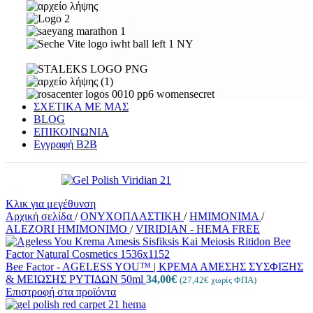
ΣΧΕΤΙΚΑ ΜΕ ΜΑΣ
BLOG
ΕΠΙΚΟΙΝΩΝΙΑ
Εγγραφή Β2Β
Κλικ για μεγέθυνση
Αρχική σελίδα
/
ΟΝΥΧΟΠΛΑΣΤΙΚΗ
/
ΗΜΙΜΟΝΙΜΑ
/
ALEZORI ΗΜΙΜΟΝΙΜΟ
/
VIRIDIAN - HEMA FREE
Bee Factor - AGELESS YOU™ | ΚΡΕΜΑ ΑΜΕΣΗΣ ΣΥΣΦΙΞΗΣ
& ΜΕΙΩΣΗΣ ΡΥΤΙΔΩΝ 50ml
34,00
€
(
27,42
€
χωρίς ΦΠΑ)
Επιστροφή στα προϊόντα