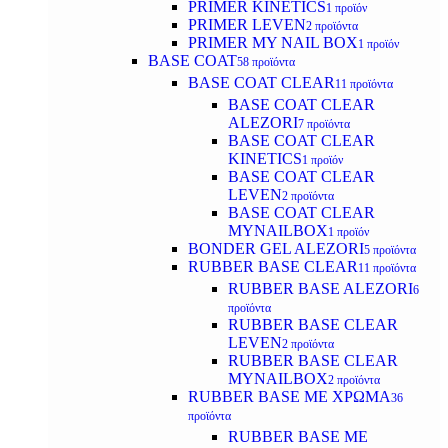
PRIMER KINETICS
1 προϊόν
PRIMER LEVEN
2 προϊόντα
PRIMER MY NAIL BOX
1 προϊόν
BASE COAT
58 προϊόντα
BASE COAT CLEAR
11 προϊόντα
BASE COAT CLEAR
ALEZORI
7 προϊόντα
BASE COAT CLEAR
KINETICS
1 προϊόν
BASE COAT CLEAR
LEVEN
2 προϊόντα
BASE COAT CLEAR
MYNAILBOX
1 προϊόν
BONDER GEL ALEZORI
5 προϊόντα
RUBBER BASE CLEAR
11 προϊόντα
RUBBER BASE ALEZORI
6
προϊόντα
RUBBER BASE CLEAR
LEVEN
2 προϊόντα
RUBBER BASE CLEAR
MYNAILBOX
2 προϊόντα
RUBBER BASE ΜΕ ΧΡΩΜΑ
36
προϊόντα
RUBBER BASE ΜΕ