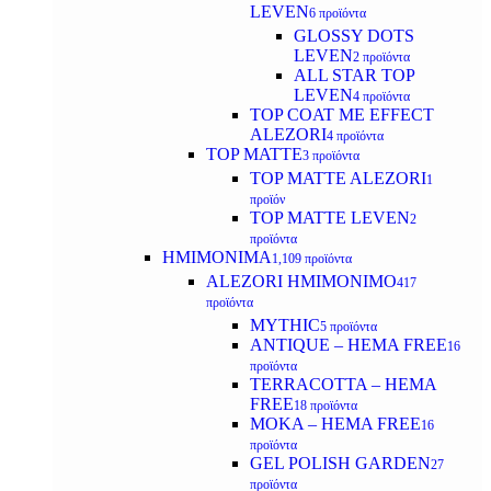
LEVEN
6 προϊόντα
GLOSSY DOTS
LEVEN
2 προϊόντα
ALL STAR TOP
LEVEN
4 προϊόντα
TOP COAT ME EFFECT
ALEZORI
4 προϊόντα
TOP MATTE
3 προϊόντα
TOP MATTE ALEZORI
1
προϊόν
TOP MATTE LEVEN
2
προϊόντα
ΗΜΙΜΟΝΙΜΑ
1,109 προϊόντα
ALEZORI ΗΜΙΜΟΝΙΜΟ
417
προϊόντα
MYTHIC
5 προϊόντα
ANTIQUE – HEMA FREE
16
προϊόντα
TERRACOTTA – HEMA
FREE
18 προϊόντα
MOKA – HEMA FREE
16
προϊόντα
GEL POLISH GARDEN
27
προϊόντα