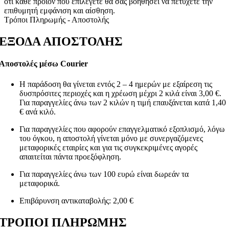
ότι κάθε προϊόν που επιλέγετε θα σας βοηθήσει να πετύχετε την
επιθυμητή εμφάνιση και αίσθηση.
Τρόποι Πληρωμής - Αποστολής
ΕΞΟΔΑ ΑΠΟΣΤΟΛΗΣ
Αποστολές μέσω Courier
Η παράδοση θα γίνεται εντός 2 – 4 ημερών με εξαίρεση τις
δυσπρόσιτες περιοχές και η χρέωση μέχρι 2 κιλά είναι 3,00 €.
Για παραγγελίες άνω των 2 κιλών η τιμή επαυξάνεται κατά 1,40
€ ανά κιλό.
Για παραγγελίες που αφορούν επαγγελματικό εξοπλισμό, λόγω
του όγκου, η αποστολή γίνεται μόνο με συνεργαζόμενες
μεταφορικές εταιρίες και για τις συγκεκριμένες αγορές
απαιτείται πάντα προεξόφληση.
Για παραγγελίες άνω των 100 ευρώ είναι δωρεάν τα
μεταφορικά.
Επιβάρυνση αντικαταβολής: 2,00 €
ΤΡΟΠΟΙ ΠΛΗΡΩΜΗΣ