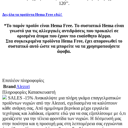
120’’.
Δες όλα τα προϊόντα Hema Free εδώ!
*Το παρόν προϊόν είναι Hema Free. Το συστατικό Hema είναι
γνωστό για τις αλλεργικές αντιδράσεις που προκαλεί σε
ορισμένα άτομα που έχουν πιο ευαίσθητο δέρμα.
Στα συγκεκριμένα προϊόντα Hema Free, έχει απομονωθεί το
συστατικό αυτό ώστε να μπορείτε να τα χρησιμοποιήσετε
άφοβα.
Επιπλέον πληροφορίες
Brand
Alezori
Πληροφορίες Κατασκευαστή
SALES -15% Ανακαλύψτε μια πλήρη γκάμα επαγγελματικών
προϊόντων νυχιών από την Alezori, σχεδιασμένα να καλύπτουν
κάθε ανάγκη σας. Από ημιμόνιμα βερνίκια μέχρι εργαλεία
τεχνίτριας και λαδάκια, είμαστε εδώ για να σας εξοπλίσουμε με ό,τι
χρειάζεστε για την τέλεια φροντίδα των νυχιών. Η δέσμευσή μας
στην ποιότητα και η προσοχή μας στη λεπτομέρεια σας εγγυώνται