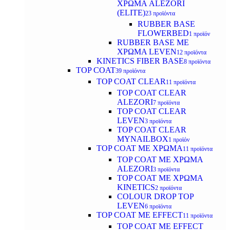
ΧΡΩΜΑ ALEZORI
(ELITE)
23 προϊόντα
RUBBER BASE
FLOWERBED
1 προϊόν
RUBBER BASE ΜΕ
ΧΡΩΜΑ LEVEN
12 προϊόντα
KINETICS FIBER BASE
8 προϊόντα
TOP COAT
39 προϊόντα
TOP COAT CLEAR
11 προϊόντα
TOP COAT CLEAR
ALEZORI
7 προϊόντα
TOP COAT CLEAR
LEVEN
3 προϊόντα
TOP COAT CLEAR
MYNAILBOX
1 προϊόν
TOP COAT ΜΕ ΧΡΩΜΑ
11 προϊόντα
TOP COAT ΜΕ ΧΡΩΜΑ
ALEZORI
3 προϊόντα
TOP COAT ΜΕ ΧΡΩΜΑ
KINETICS
2 προϊόντα
COLOUR DROP TOP
LEVEN
6 προϊόντα
TOP COAT ΜΕ EFFECT
11 προϊόντα
TOP COAT ME EFFECT