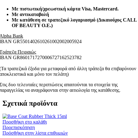
Με πιστωτική/χρεωστική κάρτα Visa
, Mastercard.
Με αντικαταβολή
Με κατάθεση σε τραπεζικό λογαριασμό (Δικαιούχος CALL
OF BEAUTY O.E.)
Alpha Bank
ΙΒΑΝ GR5501402610261002002005924
Τράπεζα Πειραιώς
ΙΒΑΝ GR8601717270006727162523782
(Τα τραπεζικά έξοδα για μεταφορά από άλλη τράπεζα θα επιβαρύνουν
αποκλειστικά και μόνο τον πελάτη)
Στις δυο τελευταίες περιπτώσεις απαιτούνται τα στοιχεία της
παραγγελίας να αναγράφονται στην αιτιολογία της κατάθεσης.
Σχετικά προϊόντα
Προσθήκη στο καλάθι
Προεπισκόπηση
Πρόσθήκη στην λίστα επιθυμιών