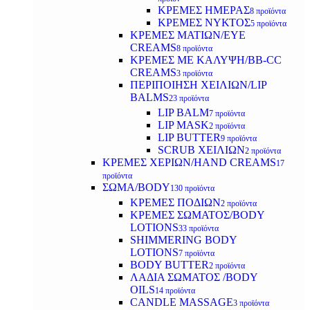
ΚΡΕΜΕΣ ΗΜΕΡΑΣ
8 προϊόντα
ΚΡΕΜΕΣ ΝΥΚΤΟΣ
5 προϊόντα
ΚΡΕΜΕΣ ΜΑΤΙΩΝ/EYE
CREAMS
8 προϊόντα
ΚΡΕΜΕΣ ΜΕ ΚΑΛΥΨΗ/BB-CC
CREAMS
3 προϊόντα
ΠΕΡΙΠΟΙΗΣΗ ΧΕΙΛΙΩΝ/LIP
BALMS
23 προϊόντα
LIP BALM
7 προϊόντα
LIP MASK
2 προϊόντα
LIP BUTTER
9 προϊόντα
SCRUB ΧΕΙΛΙΩΝ
2 προϊόντα
ΚΡΕΜΕΣ ΧΕΡΙΩΝ/HAND CREAMS
17
προϊόντα
ΣΩΜΑ/BODY
130 προϊόντα
ΚΡΕΜΕΣ ΠΟΔΙΩΝ
2 προϊόντα
ΚΡΕΜΕΣ ΣΩΜΑΤΟΣ/BODY
LOTIONS
33 προϊόντα
SHIMMERING BODY
LOTIONS
7 προϊόντα
BODY BUTTER
2 προϊόντα
ΛΑΔΙΑ ΣΩΜΑΤΟΣ /BODY
OILS
14 προϊόντα
CANDLE MASSAGE
3 προϊόντα