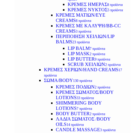
ΚΡΕΜΕΣ ΗΜΕΡΑΣ
8 προϊόντα
ΚΡΕΜΕΣ ΝΥΚΤΟΣ
5 προϊόντα
ΚΡΕΜΕΣ ΜΑΤΙΩΝ/EYE
CREAMS
8 προϊόντα
ΚΡΕΜΕΣ ΜΕ ΚΑΛΥΨΗ/BB-CC
CREAMS
3 προϊόντα
ΠΕΡΙΠΟΙΗΣΗ ΧΕΙΛΙΩΝ/LIP
BALMS
23 προϊόντα
LIP BALM
7 προϊόντα
LIP MASK
2 προϊόντα
LIP BUTTER
9 προϊόντα
SCRUB ΧΕΙΛΙΩΝ
2 προϊόντα
ΚΡΕΜΕΣ ΧΕΡΙΩΝ/HAND CREAMS
17
προϊόντα
ΣΩΜΑ/BODY
130 προϊόντα
ΚΡΕΜΕΣ ΠΟΔΙΩΝ
2 προϊόντα
ΚΡΕΜΕΣ ΣΩΜΑΤΟΣ/BODY
LOTIONS
33 προϊόντα
SHIMMERING BODY
LOTIONS
7 προϊόντα
BODY BUTTER
2 προϊόντα
ΛΑΔΙΑ ΣΩΜΑΤΟΣ /BODY
OILS
14 προϊόντα
CANDLE MASSAGE
3 προϊόντα