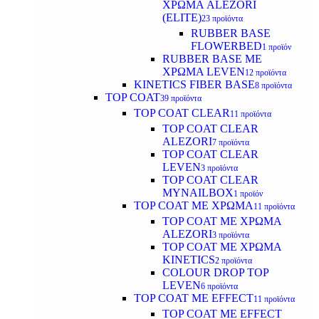
ΧΡΩΜΑ ALEZORI
(ELITE)
23 προϊόντα
RUBBER BASE
FLOWERBED
1 προϊόν
RUBBER BASE ΜΕ
ΧΡΩΜΑ LEVEN
12 προϊόντα
KINETICS FIBER BASE
8 προϊόντα
TOP COAT
39 προϊόντα
TOP COAT CLEAR
11 προϊόντα
TOP COAT CLEAR
ALEZORI
7 προϊόντα
TOP COAT CLEAR
LEVEN
3 προϊόντα
TOP COAT CLEAR
MYNAILBOX
1 προϊόν
TOP COAT ΜΕ ΧΡΩΜΑ
11 προϊόντα
TOP COAT ΜΕ ΧΡΩΜΑ
ALEZORI
3 προϊόντα
TOP COAT ΜΕ ΧΡΩΜΑ
KINETICS
2 προϊόντα
COLOUR DROP TOP
LEVEN
6 προϊόντα
TOP COAT ΜΕ EFFECT
11 προϊόντα
TOP COAT ME EFFECT