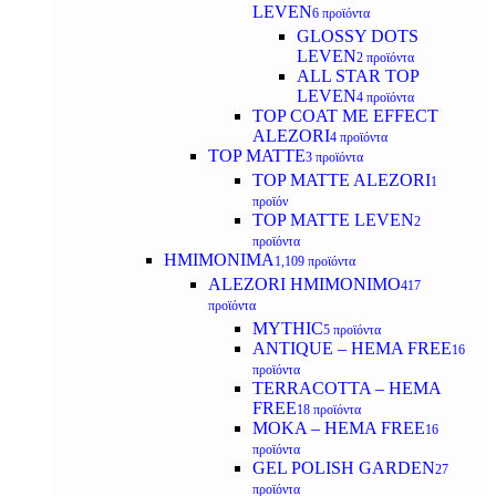
LEVEN
6 προϊόντα
GLOSSY DOTS
LEVEN
2 προϊόντα
ALL STAR TOP
LEVEN
4 προϊόντα
TOP COAT ME EFFECT
ALEZORI
4 προϊόντα
TOP MATTE
3 προϊόντα
TOP MATTE ALEZORI
1
προϊόν
TOP MATTE LEVEN
2
προϊόντα
ΗΜΙΜΟΝΙΜΑ
1,109 προϊόντα
ALEZORI ΗΜΙΜΟΝΙΜΟ
417
προϊόντα
MYTHIC
5 προϊόντα
ANTIQUE – HEMA FREE
16
προϊόντα
TERRACOTTA – HEMA
FREE
18 προϊόντα
MOKA – HEMA FREE
16
προϊόντα
GEL POLISH GARDEN
27
προϊόντα