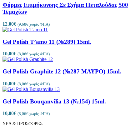
Φόρμες Επιμήκυνσης Σε Σχήμα Πεταλούδας 500
Τεμαχίων
12,00
€
(
9,68
€
χωρίς ΦΠΑ)
Gel Polish T’amo 11 (№289) 15ml.
10,00
€
(
8,06
€
χωρίς ΦΠΑ)
Gel Polish Graphite 12 (№287 ΜΑΥΡΟ) 15ml.
10,00
€
(
8,06
€
χωρίς ΦΠΑ)
Gel Polish Bouqanvilia 13 (№154) 15ml.
10,00
€
(
8,06
€
χωρίς ΦΠΑ)
ΝΕΑ & ΠΡΟΣΦΟΡΕΣ