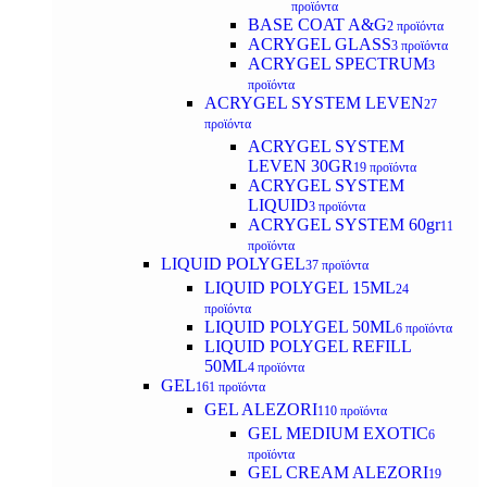
προϊόντα
BASE COAT A&G
2 προϊόντα
ACRYGEL GLASS
3 προϊόντα
ACRYGEL SPECTRUM
3
προϊόντα
ACRYGEL SYSTEM LEVEN
27
προϊόντα
ACRYGEL SYSTEM
LEVEN 30GR
19 προϊόντα
ACRYGEL SYSTEM
LIQUID
3 προϊόντα
ACRYGEL SYSTEM 60gr
11
προϊόντα
LIQUID POLYGEL
37 προϊόντα
LIQUID POLYGEL 15ML
24
προϊόντα
LIQUID POLYGEL 50ML
6 προϊόντα
LIQUID POLYGEL REFILL
50ML
4 προϊόντα
GEL
161 προϊόντα
GEL ALEZORI
110 προϊόντα
GEL MEDIUM EXOTIC
6
προϊόντα
GEL CREAM ALEZORI
19