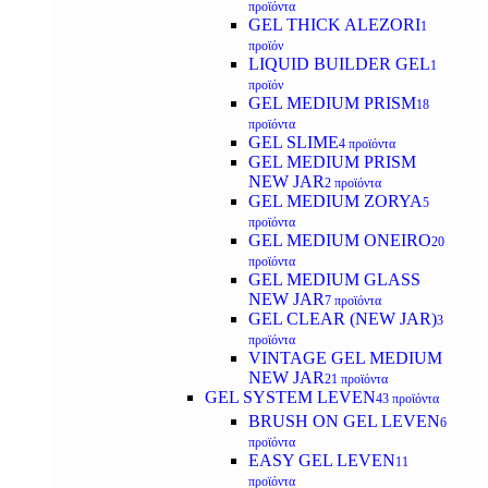
προϊόντα
GEL THICK ALEZORI
1
προϊόν
LIQUID BUILDER GEL
1
προϊόν
GEL MEDIUM PRISM
18
προϊόντα
GEL SLIME
4 προϊόντα
GEL MEDIUM PRISM
NEW JAR
2 προϊόντα
GEL MEDIUM ZORYA
5
προϊόντα
GEL MEDIUM ONEIRO
20
προϊόντα
GEL MEDIUM GLASS
NEW JAR
7 προϊόντα
GEL CLEAR (NEW JAR)
3
προϊόντα
VINTAGE GEL MEDIUM
NEW JAR
21 προϊόντα
GEL SYSTEM LEVEN
43 προϊόντα
BRUSH ON GEL LEVEN
6
προϊόντα
EASY GEL LEVEN
11
προϊόντα