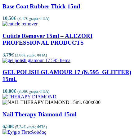
Base Coat Rubber Thick 15ml
10,50
€
(
8,47
€
χωρίς ΦΠΑ)
Cuticle Remover 15ml – ALEZORI
PROFESSIONAL PRODUCTS
3,79
€
(
3,06
€
χωρίς ΦΠΑ)
GEL POLISH GLAMOUR 17 (№595_GLITTER)
15ml.
10,00
€
(
8,06
€
χωρίς ΦΠΑ)
Nail Therapy Diamond 15ml
6,50
€
(
5,24
€
χωρίς ΦΠΑ)