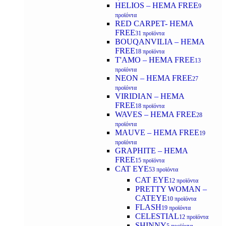
HELIOS – HEMA FREE
9
προϊόντα
RED CARPET- HEMA
FREE
31 προϊόντα
BOUQANVILIA – HEMA
FREE
18 προϊόντα
T'AMO – HEMA FREE
13
προϊόντα
NEON – HEMA FREE
27
προϊόντα
VIRIDIAN – HEMA
FREE
18 προϊόντα
WAVES – HEMA FREE
28
προϊόντα
MAUVE – HEMA FREE
19
προϊόντα
GRAPHITE – HEMA
FREE
15 προϊόντα
CAT EYE
53 προϊόντα
CAT EYE
12 προϊόντα
PRETTY WOMAN –
CATEYE
10 προϊόντα
FLASH
19 προϊόντα
CELESTIAL
12 προϊόντα
SHINNY