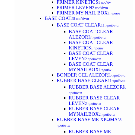
PRIMER KINETICS
1 προϊόν
PRIMER LEVEN
2 προϊόντα
PRIMER MY NAIL BOX
1 προϊόν
BASE COAT
58 προϊόντα
BASE COAT CLEAR
11 προϊόντα
BASE COAT CLEAR
ALEZORI
7 προϊόντα
BASE COAT CLEAR
KINETICS
1 προϊόν
BASE COAT CLEAR
LEVEN
2 προϊόντα
BASE COAT CLEAR
MYNAILBOX
1 προϊόν
BONDER GEL ALEZORI
5 προϊόντα
RUBBER BASE CLEAR
11 προϊόντα
RUBBER BASE ALEZORI
6
προϊόντα
RUBBER BASE CLEAR
LEVEN
2 προϊόντα
RUBBER BASE CLEAR
MYNAILBOX
2 προϊόντα
RUBBER BASE ΜΕ ΧΡΩΜΑ
36
προϊόντα
RUBBER BASE ΜΕ