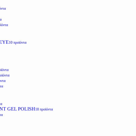
όντα
α
ϊόντα
EYE
10 προϊόντα
οϊόντα
οϊόντα
όντα
τα
τα
NT GEL POLISH
18 προϊόντα
τα