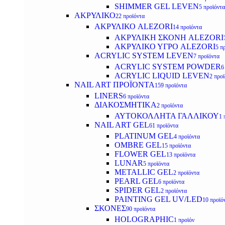
SHIMMER GEL LEVEN
5 προϊόντα
ΑΚΡΥΛΙΚΟ
22 προϊόντα
ΑΚΡΥΛΙΚΟ ALEZORI
14 προϊόντα
ΑΚΡΥΛΙΚΗ ΣΚΟΝΗ ALEZORI
ΑΚΡΥΛΙΚΟ ΥΓΡΟ ALEZORI
5 π
ACRYLIC SYSTEM LEVEN
7 προϊόντα
ACRYLIC SYSTEM POWDER
6
ACRYLIC LIQUID LEVEN
2 προ
NAIL ART ΠΡΟΪΟΝΤΑ
159 προϊόντα
LINERS
6 προϊόντα
ΔΙΑΚΟΣΜΗΤΙΚΑ
2 προϊόντα
ΑΥΤΟΚΟΛΛΗΤΑ ΓΑΛΛΙΚΟΥ
1 
NAIL ART GEL
61 προϊόντα
PLATINUM GEL
4 προϊόντα
OMBRE GEL
15 προϊόντα
FLOWER GEL
13 προϊόντα
LUNAR
5 προϊόντα
METALLIC GEL
2 προϊόντα
PEARL GEL
6 προϊόντα
SPIDER GEL
2 προϊόντα
PAINTING GEL UV/LED
10 προϊό
ΣΚΟΝΕΣ
90 προϊόντα
HOLOGRAPHIC
1 προϊόν