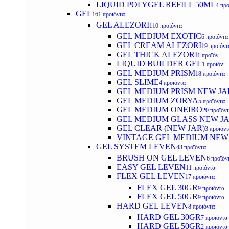
LIQUID POLYGEL REFILL 50ML
4 προ
GEL
161 προϊόντα
GEL ALEZORI
110 προϊόντα
GEL MEDIUM EXOTIC
6 προϊόντα
GEL CREAM ALEZORI
19 προϊόντ
GEL THICK ALEZORI
1 προϊόν
LIQUID BUILDER GEL
1 προϊόν
GEL MEDIUM PRISM
18 προϊόντα
GEL SLIME
4 προϊόντα
GEL MEDIUM PRISM NEW JA
GEL MEDIUM ZORYA
5 προϊόντα
GEL MEDIUM ONEIRO
20 προϊόν
GEL MEDIUM GLASS NEW J
GEL CLEAR (NEW JAR)
3 προϊόντ
VINTAGE GEL MEDIUM NEW
GEL SYSTEM LEVEN
43 προϊόντα
BRUSH ON GEL LEVEN
6 προϊόν
EASY GEL LEVEN
11 προϊόντα
FLEX GEL LEVEN
17 προϊόντα
FLEX GEL 30GR
9 προϊόντα
FLEX GEL 50GR
9 προϊόντα
HARD GEL LEVEN
8 προϊόντα
HARD GEL 30GR
7 προϊόντα
HARD GEL 50GR
2 προϊόντα