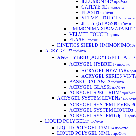
ILLUSION 9D
7 προϊόντα
CATEYE 9D
7 προϊόντα
FLASH
5 προϊόντα
VELVET TOUCH
5 προϊόντα
JELLY (GLASS)
9 προϊόντα
ΗΜΙΜΟΝΙΜA ΧΡΩΜΑΤΑ ΜΕ G
VELVET TOUCH
1 προϊόν
FLASH
1 προϊόν
KINETICS SHIELD ΗΜΙΜΟΝΙΜΟ
168
ACRYGEL
57 προϊόντα
A&G HYBRID (ACRYLGEL) – ALE
ACRYGEL HYBRID
17 προϊόντα
ACRYGEL NEW JAR
8 προ
ACRYGEL SERIES VINT
BASE COAT A&G
2 προϊόντα
ACRYGEL GLASS
3 προϊόντα
ACRYGEL SPECTRUM
3 προϊόντα
ACRYGEL SYSTEM LEVEN
27 προϊόντα
ACRYGEL SYSTEM LEVEN 3
ACRYGEL SYSTEM LIQUID
3 π
ACRYGEL SYSTEM 60gr
11 προϊό
LIQUID POLYGEL
37 προϊόντα
LIQUID POLYGEL 15ML
24 προϊόντα
LIQUID POLYGEL 50ML
6 προϊόντα