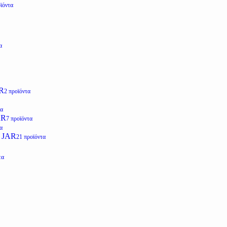
ϊόντα
α
R
2 προϊόντα
τα
AR
7 προϊόντα
α
 JAR
21 προϊόντα
τα