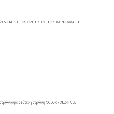
Υ ΤΖΕΛ. ΕΚΠΛΗΚΤΙΚΗ ΑΝΤΟΧΗ ΜΕ ΕΓΓΥΗΜΕΝΗ ΛΑΜΨΗ
εί στρώνουμε δεύτερη στρώση COLOR POLISH GEL