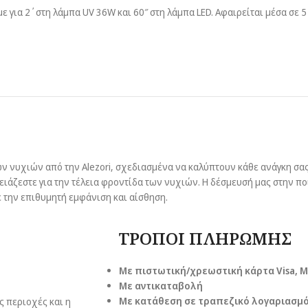
με για 2΄στη λάμπα UV 36W και 60″ στη λάμπα LED. Αφαιρείται μέσα σε 
 νυχιών από την Alezori, σχεδιασμένα να καλύπτουν κάθε ανάγκη σας.
χρειάζεστε για την τέλεια φροντίδα των νυχιών. Η δέσμευσή μας στην π
ε την επιθυμητή εμφάνιση και αίσθηση.
ΤΡΟΠΟΙ ΠΛΗΡΩΜΗΣ
Με πιστωτική/χρεωστική κάρτα Visa
, 
Με αντικαταβολή
Με κατάθεση σε τραπεζικό λογαριασμό 
ς περιοχές και η