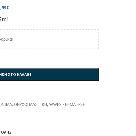
,99
€
5ml.
ορικά!
ΚΗ ΣΤΟ ΚΑΛΆΘΙ
5
ΟΝΙΜΑ
,
ΟΝΥΧΟΠΛΑΣΤΙΚΗ
,
WAVES - HEMA FREE
ΤΟΛΉΣ