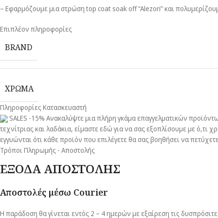
– Εφαρμόζουμε μια στρώση top coat soak off “Alezori” και πολυμερίζου
Επιπλέον πληροφορίες
BRAND
ΧΡΏΜΑ
Πληροφορίες Κατασκευαστή
SALES -15% Ανακαλύψτε μια πλήρη γκάμα επαγγελματικών προϊόντων
τεχνίτριας και λαδάκια, είμαστε εδώ για να σας εξοπλίσουμε με ό,τι 
εγγυώνται ότι κάθε προϊόν που επιλέγετε θα σας βοηθήσει να πετύχετ
Τρόποι Πληρωμής - Αποστολής
ΕΞΟΔΑ ΑΠΟΣΤΟΛΗΣ
Αποστολές μέσω Courier
Η παράδοση θα γίνεται εντός 2 – 4 ημερών με εξαίρεση τις δυσπρόσιτε