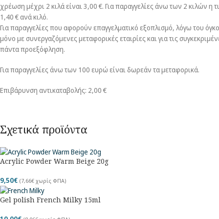
χρέωση μέχρι 2 κιλά είναι 3,00 €. Για παραγγελίες άνω των 2 κιλών η 
1,40 € ανά κιλό.
Για παραγγελίες που αφορούν επαγγελματικό εξοπλισμό, λόγω του όγκο
μόνο με συνεργαζόμενες μεταφορικές εταιρίες και για τις συγκεκριμέν
πάντα προεξόφληση.
Για παραγγελίες άνω των 100 ευρώ είναι δωρεάν τα μεταφορικά.
Επιβάρυνση αντικαταβολής: 2,00 €
Σχετικά προϊόντα
Acrylic Powder Warm Beige 20g
9,50
€
(
7,66
€
χωρίς ΦΠΑ)
Gel polish French Milky 15ml
10,00
€