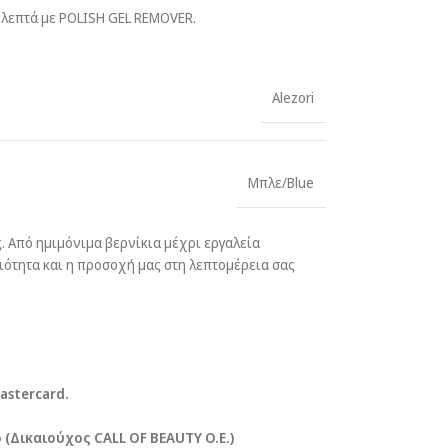
5 λεπτά με POLISH GEL REMOVER.
Alezori
Μπλε/Blue
 Από ημιμόνιμα βερνίκια μέχρι εργαλεία
οιότητα και η προσοχή μας στη λεπτομέρεια σας
Mastercard.
(Δικαιούχος CALL OF BEAUTY O.E.)