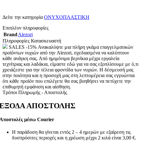
Δείτε την κατηγορία
ΟΝΥΧΟΠΛΑΣΤΙΚΗ
Επιπλέον πληροφορίες
Brand
Alezori
Πληροφορίες Κατασκευαστή
SALES -15% Ανακαλύψτε μια πλήρη γκάμα επαγγελματικών
προϊόντων νυχιών από την Alezori, σχεδιασμένα να καλύπτουν
κάθε ανάγκη σας. Από ημιμόνιμα βερνίκια μέχρι εργαλεία
τεχνίτριας και λαδάκια, είμαστε εδώ για να σας εξοπλίσουμε με ό,τι
χρειάζεστε για την τέλεια φροντίδα των νυχιών. Η δέσμευσή μας
στην ποιότητα και η προσοχή μας στη λεπτομέρεια σας εγγυώνται
ότι κάθε προϊόν που επιλέγετε θα σας βοηθήσει να πετύχετε την
επιθυμητή εμφάνιση και αίσθηση.
Τρόποι Πληρωμής - Αποστολής
ΕΞΟΔΑ ΑΠΟΣΤΟΛΗΣ
Αποστολές μέσω Courier
Η παράδοση θα γίνεται εντός 2 – 4 ημερών με εξαίρεση τις
δυσπρόσιτες περιοχές και η χρέωση μέχρι 2 κιλά είναι 3,00 €.