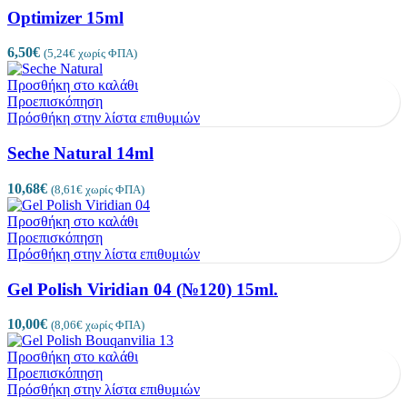
Optimizer 15ml
6,50
€
(
5,24
€
χωρίς ΦΠΑ)
Προσθήκη στο καλάθι
Προεπισκόπηση
Πρόσθήκη στην λίστα επιθυμιών
Seche Natural 14ml
10,68
€
(
8,61
€
χωρίς ΦΠΑ)
Προσθήκη στο καλάθι
Προεπισκόπηση
Πρόσθήκη στην λίστα επιθυμιών
Gel Polish Viridian 04 (№120) 15ml.
10,00
€
(
8,06
€
χωρίς ΦΠΑ)
Προσθήκη στο καλάθι
Προεπισκόπηση
Πρόσθήκη στην λίστα επιθυμιών