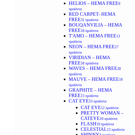
HELIOS – HEMA FREE
9
προϊόντα
RED CARPET- HEMA
FREE
31 προϊόντα
BOUQANVILIA – HEMA
FREE
18 προϊόντα
T'AMO – HEMA FREE
13
προϊόντα
NEON – HEMA FREE
27
προϊόντα
VIRIDIAN – HEMA
FREE
18 προϊόντα
WAVES – HEMA FREE
28
προϊόντα
MAUVE – HEMA FREE
19
προϊόντα
GRAPHITE – HEMA
FREE
15 προϊόντα
CAT EYE
53 προϊόντα
CAT EYE
12 προϊόντα
PRETTY WOMAN –
CATEYE
10 προϊόντα
FLASH
19 προϊόντα
CELESTIAL
12 προϊόντα
SHINNY