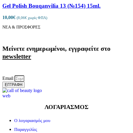
Gel Polish Bouqanvilia 13 (№154) 15ml.
10,00
€
(
8,06
€
χωρίς ΦΠΑ)
ΝΕΑ & ΠΡΟΣΦΟΡΕΣ
Μείνετε ενημερωμένοι, εγγραφείτε στο
newsletter
Email
ΕΓΓΡΑΦΗ
ΛΟΓΑΡΙΑΣΜΟΣ
Ο λογαριασμός μου
Παραγγελίες