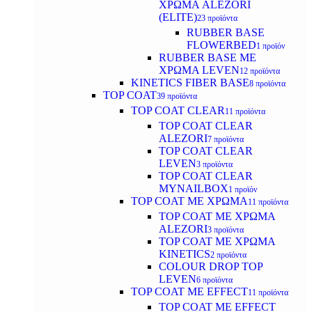
ΧΡΩΜΑ ALEZORI
(ELITE)
23 προϊόντα
RUBBER BASE
FLOWERBED
1 προϊόν
RUBBER BASE ΜΕ
ΧΡΩΜΑ LEVEN
12 προϊόντα
KINETICS FIBER BASE
8 προϊόντα
TOP COAT
39 προϊόντα
TOP COAT CLEAR
11 προϊόντα
TOP COAT CLEAR
ALEZORI
7 προϊόντα
TOP COAT CLEAR
LEVEN
3 προϊόντα
TOP COAT CLEAR
MYNAILBOX
1 προϊόν
TOP COAT ΜΕ ΧΡΩΜΑ
11 προϊόντα
TOP COAT ΜΕ ΧΡΩΜΑ
ALEZORI
3 προϊόντα
TOP COAT ΜΕ ΧΡΩΜΑ
KINETICS
2 προϊόντα
COLOUR DROP TOP
LEVEN
6 προϊόντα
TOP COAT ΜΕ EFFECT
11 προϊόντα
TOP COAT ME EFFECT