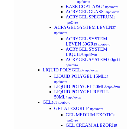
προϊόντα
BASE COAT A&G
2 προϊόντα
ACRYGEL GLASS
3 προϊόντα
ACRYGEL SPECTRUM
3
προϊόντα
ACRYGEL SYSTEM LEVEN
27
προϊόντα
ACRYGEL SYSTEM
LEVEN 30GR
19 προϊόντα
ACRYGEL SYSTEM
LIQUID
3 προϊόντα
ACRYGEL SYSTEM 60gr
11
προϊόντα
LIQUID POLYGEL
37 προϊόντα
LIQUID POLYGEL 15ML
24
προϊόντα
LIQUID POLYGEL 50ML
6 προϊόντα
LIQUID POLYGEL REFILL
50ML
4 προϊόντα
GEL
161 προϊόντα
GEL ALEZORI
110 προϊόντα
GEL MEDIUM EXOTIC
6
προϊόντα
GEL CREAM ALEZORI
19