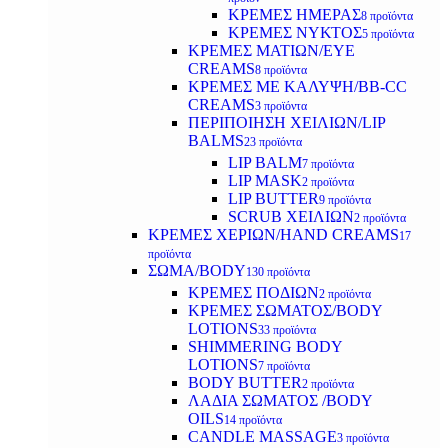
ΚΡΕΜΕΣ ΗΜΕΡΑΣ
8 προϊόντα
ΚΡΕΜΕΣ ΝΥΚΤΟΣ
5 προϊόντα
ΚΡΕΜΕΣ ΜΑΤΙΩΝ/EYE
CREAMS
8 προϊόντα
ΚΡΕΜΕΣ ΜΕ ΚΑΛΥΨΗ/BB-CC
CREAMS
3 προϊόντα
ΠΕΡΙΠΟΙΗΣΗ ΧΕΙΛΙΩΝ/LIP
BALMS
23 προϊόντα
LIP BALM
7 προϊόντα
LIP MASK
2 προϊόντα
LIP BUTTER
9 προϊόντα
SCRUB ΧΕΙΛΙΩΝ
2 προϊόντα
ΚΡΕΜΕΣ ΧΕΡΙΩΝ/HAND CREAMS
17
προϊόντα
ΣΩΜΑ/BODY
130 προϊόντα
ΚΡΕΜΕΣ ΠΟΔΙΩΝ
2 προϊόντα
ΚΡΕΜΕΣ ΣΩΜΑΤΟΣ/BODY
LOTIONS
33 προϊόντα
SHIMMERING BODY
LOTIONS
7 προϊόντα
BODY BUTTER
2 προϊόντα
ΛΑΔΙΑ ΣΩΜΑΤΟΣ /BODY
OILS
14 προϊόντα
CANDLE MASSAGE
3 προϊόντα