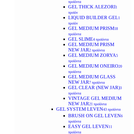
προϊόντα
GEL THICK ALEZORI
1
προϊόν
LIQUID BUILDER GEL
1
προϊόν
GEL MEDIUM PRISM
18
προϊόντα
GEL SLIME
4 προϊόντα
GEL MEDIUM PRISM
NEW JAR
2 προϊόντα
GEL MEDIUM ZORYA
5
προϊόντα
GEL MEDIUM ONEIRO
20
προϊόντα
GEL MEDIUM GLASS
NEW JAR
7 προϊόντα
GEL CLEAR (NEW JAR)
3
προϊόντα
VINTAGE GEL MEDIUM
NEW JAR
21 προϊόντα
GEL SYSTEM LEVEN
43 προϊόντα
BRUSH ON GEL LEVEN
6
προϊόντα
EASY GEL LEVEN
11
προϊόντα