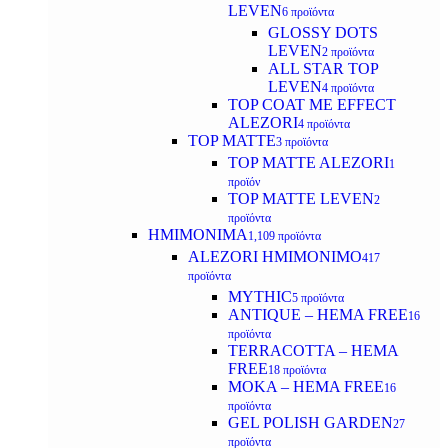
LEVEN
6 προϊόντα
GLOSSY DOTS
LEVEN
2 προϊόντα
ALL STAR TOP
LEVEN
4 προϊόντα
TOP COAT ME EFFECT
ALEZORI
4 προϊόντα
TOP MATTE
3 προϊόντα
TOP MATTE ALEZORI
1
προϊόν
TOP MATTE LEVEN
2
προϊόντα
ΗΜΙΜΟΝΙΜΑ
1,109 προϊόντα
ALEZORI ΗΜΙΜΟΝΙΜΟ
417
προϊόντα
MYTHIC
5 προϊόντα
ANTIQUE – HEMA FREE
16
προϊόντα
TERRACOTTA – HEMA
FREE
18 προϊόντα
MOKA – HEMA FREE
16
προϊόντα
GEL POLISH GARDEN
27
προϊόντα