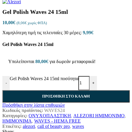
Gel Polish Waves 24 15ml
10,00
€
(
8,06
€
χωρίς ΦΠΑ)
Χαμηλότερη τιμή τις τελευταίες 30 μέρες:
9,99
€
Gel Polish Waves 24 15ml
Υπολείπονται
80,00
€
για δωρεάν μεταφορικά!
Gel Polish Waves 24 15ml ποσότητα
-
+
ΠΡΟΣΘΉΚΗ ΣΤΟ ΚΑΛΆΘΙ
Πρόσθήκη στην λίστα επιθυμιών
Κωδικός προϊόντος:
WAVES24
Κατηγορίες:
ΟΝΥΧΟΠΛΑΣΤΙΚΗ
,
ALEZORI ΗΜΙΜΟΝΙΜΟ
,
ΗΜΙΜΟΝΙΜΑ
,
WAVES - HEMA FREE
Ετικέτες:
alezori
,
call of beauty pro
,
waves
Share: