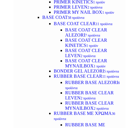
PRIMER KINETICS
1 προϊόν
PRIMER LEVEN
2 προϊόντα
PRIMER MY NAIL BOX
1 προϊόν
BASE COAT
58 προϊόντα
BASE COAT CLEAR
11 προϊόντα
BASE COAT CLEAR
ALEZORI
7 προϊόντα
BASE COAT CLEAR
KINETICS
1 προϊόν
BASE COAT CLEAR
LEVEN
2 προϊόντα
BASE COAT CLEAR
MYNAILBOX
1 προϊόν
BONDER GEL ALEZORI
5 προϊόντα
RUBBER BASE CLEAR
11 προϊόντα
RUBBER BASE ALEZORI
6
προϊόντα
RUBBER BASE CLEAR
LEVEN
2 προϊόντα
RUBBER BASE CLEAR
MYNAILBOX
2 προϊόντα
RUBBER BASE ΜΕ ΧΡΩΜΑ
36
προϊόντα
RUBBER BASE ΜΕ