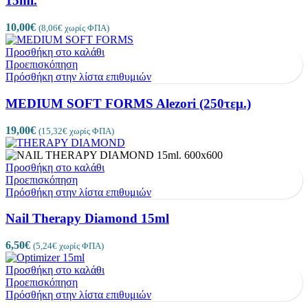
15ml.
10,00
€
(
8,06
€
χωρίς ΦΠΑ)
Προσθήκη στο καλάθι
Προεπισκόπηση
Πρόσθήκη στην λίστα επιθυμιών
MEDIUM SOFT FORMS Alezori (250τεμ.)
19,00
€
(
15,32
€
χωρίς ΦΠΑ)
Προσθήκη στο καλάθι
Προεπισκόπηση
Πρόσθήκη στην λίστα επιθυμιών
Nail Therapy Diamond 15ml
6,50
€
(
5,24
€
χωρίς ΦΠΑ)
Προσθήκη στο καλάθι
Προεπισκόπηση
Πρόσθήκη στην λίστα επιθυμιών