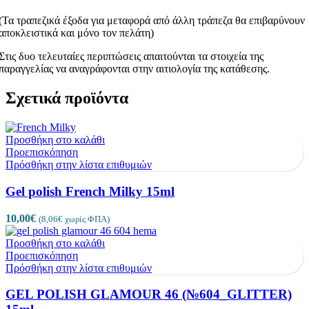
(Τα τραπεζικά έξοδα για μεταφορά από άλλη τράπεζα θα επιβαρύνουν
αποκλειστικά και μόνο τον πελάτη)
Στις δυο τελευταίες περιπτώσεις απαιτούνται τα στοιχεία της
παραγγελίας να αναγράφονται στην αιτιολογία της κατάθεσης.
Σχετικά προϊόντα
Προσθήκη στο καλάθι
Προεπισκόπηση
Πρόσθήκη στην λίστα επιθυμιών
Gel polish French Milky 15ml
10,00
€
(
8,06
€
χωρίς ΦΠΑ)
Προσθήκη στο καλάθι
Προεπισκόπηση
Πρόσθήκη στην λίστα επιθυμιών
GEL POLISH GLAMOUR 46 (№604_GLITTER)