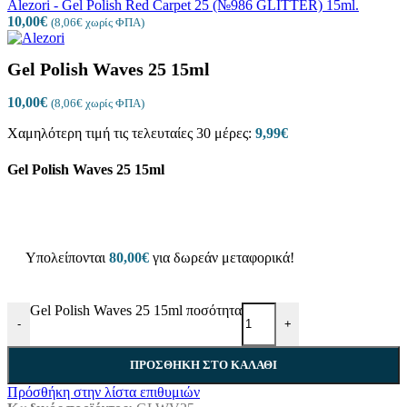
Alezori - Gel Polish Red Carpet 25 (№986 GLITTER) 15ml.
10,00
€
(
8,06
€
χωρίς ΦΠΑ)
Gel Polish Waves 25 15ml
10,00
€
(
8,06
€
χωρίς ΦΠΑ)
Χαμηλότερη τιμή τις τελευταίες 30 μέρες:
9,99
€
Gel Polish Waves 25 15ml
Υπολείπονται
80,00
€
για δωρεάν μεταφορικά!
Gel Polish Waves 25 15ml ποσότητα
-
+
ΠΡΟΣΘΉΚΗ ΣΤΟ ΚΑΛΆΘΙ
Πρόσθήκη στην λίστα επιθυμιών