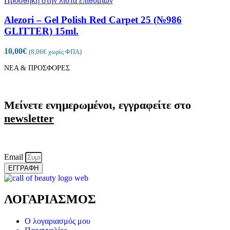
Πρόσθήκη στην λίστα επιθυμιών
Alezori – Gel Polish Red Carpet 25 (№986
GLITTER) 15ml.
10,00
€
(
8,06
€
χωρίς ΦΠΑ)
ΝΕΑ & ΠΡΟΣΦΟΡΕΣ
Μείνετε ενημερωμένοι, εγγραφείτε στο
newsletter
Email
ΕΓΓΡΑΦΗ
ΛΟΓΑΡΙΑΣΜΟΣ
Ο λογαριασμός μου