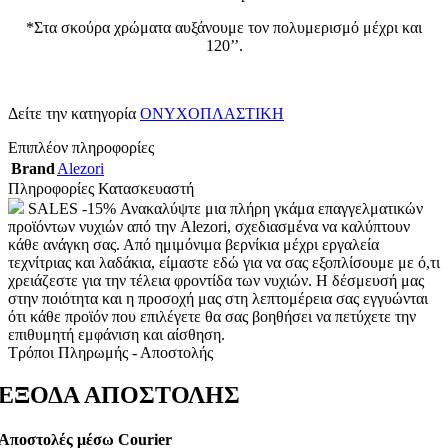
*Στα σκούρα χρώματα αυξάνουμε τον πολυμερισμό μέχρι και
120’’.
Δείτε την κατηγορία
ΟΝΥΧΟΠΛΑΣΤΙΚΗ
Επιπλέον πληροφορίες
Brand
Alezori
Πληροφορίες Κατασκευαστή
SALES -15% Ανακαλύψτε μια πλήρη γκάμα επαγγελματικών
προϊόντων νυχιών από την Alezori, σχεδιασμένα να καλύπτουν
κάθε ανάγκη σας. Από ημιμόνιμα βερνίκια μέχρι εργαλεία
τεχνίτριας και λαδάκια, είμαστε εδώ για να σας εξοπλίσουμε με ό,τι
χρειάζεστε για την τέλεια φροντίδα των νυχιών. Η δέσμευσή μας
στην ποιότητα και η προσοχή μας στη λεπτομέρεια σας εγγυώνται
ότι κάθε προϊόν που επιλέγετε θα σας βοηθήσει να πετύχετε την
επιθυμητή εμφάνιση και αίσθηση.
Τρόποι Πληρωμής - Αποστολής
ΕΞΟΔΑ ΑΠΟΣΤΟΛΗΣ
Αποστολές μέσω Courier