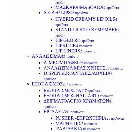
προϊόν
ΜΑΣΚΑΡΑ/MASCARA
7 προϊόντα
ΧΕΙΛΗ/ LIPS
26 προϊόντα
HYBRID CREAMY LIP OILS
4
προϊόντα
STAND LIPS TO REMEMBER
1
προϊόν
LIP GLOSS
9 προϊόντα
LIPSTICK
4 προϊόντα
LIP LINERS
2 προϊόντα
ΑΝΑΛΩΣΙΜΑ
93 προϊόντα
ΛΙΜΕΣ/ΜΠΑΦΕΡ
62 προϊόντα
ΑΝΑΛΩΣΙΜΑ ΜΙΑΣ ΧΡΗΣΗΣ
31 προϊόντα
DISPENSER /ΑΝΤΛΙΕΣ/ΔΟΧΕΙΑ
3
προϊόντα
ΕΞΟΠΛΙΣΜΟΣ
267 προϊόντα
ΕΞΟΠΛΙΣΜΟΣ "AI"
7 προϊόντα
ΕΞΟΠΛΙΣΜΟΣ NAIL ART
3 προϊόντα
ΔΕΙΓΜΑΤΟΛΟΓΙΟ ΧΡΩΜΑΤΩΝ
8
προϊόντα
ΕΡΓΑΛΕΙΑ
91 προϊόντα
PUSHER -ΣΠΡΩΧΤΗΡΙΑ
25 προϊόντα
ΜΑΓΝΗΤΕΣ
7 προϊόντα
ΨΑΛΙΔΑΚΙΑ
16 προϊόντα