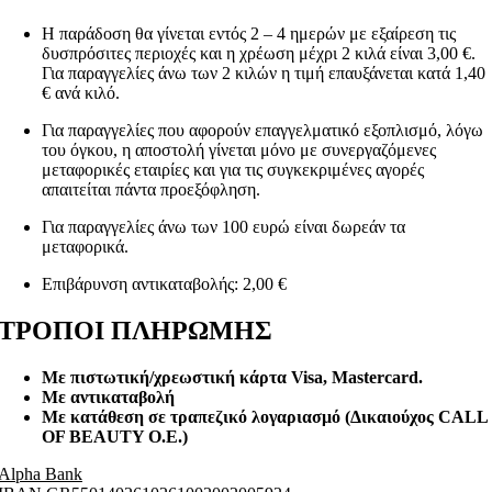
Η παράδοση θα γίνεται εντός 2 – 4 ημερών με εξαίρεση τις
δυσπρόσιτες περιοχές και η χρέωση μέχρι 2 κιλά είναι 3,00 €.
Για παραγγελίες άνω των 2 κιλών η τιμή επαυξάνεται κατά 1,40
€ ανά κιλό.
Για παραγγελίες που αφορούν επαγγελματικό εξοπλισμό, λόγω
του όγκου, η αποστολή γίνεται μόνο με συνεργαζόμενες
μεταφορικές εταιρίες και για τις συγκεκριμένες αγορές
απαιτείται πάντα προεξόφληση.
Για παραγγελίες άνω των 100 ευρώ είναι δωρεάν τα
μεταφορικά.
Επιβάρυνση αντικαταβολής: 2,00 €
ΤΡΟΠΟΙ ΠΛΗΡΩΜΗΣ
Με πιστωτική/χρεωστική κάρτα Visa
, Mastercard.
Με αντικαταβολή
Με κατάθεση σε τραπεζικό λογαριασμό (Δικαιούχος CALL
OF BEAUTY O.E.)
Alpha Bank