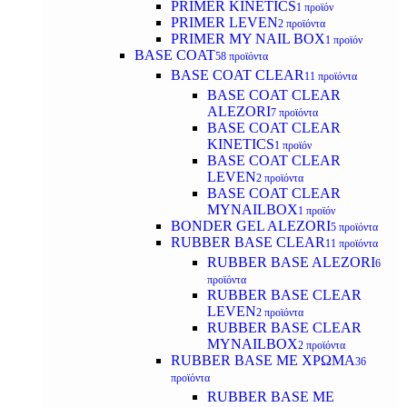
PRIMER KINETICS
1 προϊόν
PRIMER LEVEN
2 προϊόντα
PRIMER MY NAIL BOX
1 προϊόν
BASE COAT
58 προϊόντα
BASE COAT CLEAR
11 προϊόντα
BASE COAT CLEAR
ALEZORI
7 προϊόντα
BASE COAT CLEAR
KINETICS
1 προϊόν
BASE COAT CLEAR
LEVEN
2 προϊόντα
BASE COAT CLEAR
MYNAILBOX
1 προϊόν
BONDER GEL ALEZORI
5 προϊόντα
RUBBER BASE CLEAR
11 προϊόντα
RUBBER BASE ALEZORI
6
προϊόντα
RUBBER BASE CLEAR
LEVEN
2 προϊόντα
RUBBER BASE CLEAR
MYNAILBOX
2 προϊόντα
RUBBER BASE ΜΕ ΧΡΩΜΑ
36
προϊόντα
RUBBER BASE ΜΕ