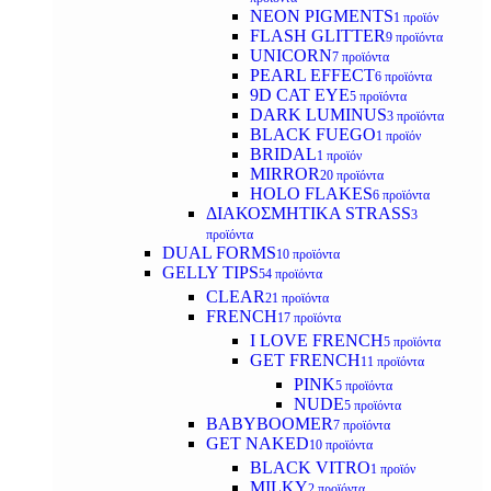
NEON PIGMENTS
1 προϊόν
FLASH GLITTER
9 προϊόντα
UNICORN
7 προϊόντα
PEARL EFFECT
6 προϊόντα
9D CAT EYE
5 προϊόντα
DARK LUMINUS
3 προϊόντα
BLACK FUEGO
1 προϊόν
BRIDAL
1 προϊόν
MIRROR
20 προϊόντα
HOLO FLAKES
6 προϊόντα
ΔΙΑΚΟΣΜΗΤΙΚΑ STRASS
3
προϊόντα
DUAL FORMS
10 προϊόντα
GELLY TIPS
54 προϊόντα
CLEAR
21 προϊόντα
FRENCH
17 προϊόντα
I LOVE FRENCH
5 προϊόντα
GET FRENCH
11 προϊόντα
PINK
5 προϊόντα
NUDE
5 προϊόντα
BABYBOOMER
7 προϊόντα
GET NAKED
10 προϊόντα
BLACK VITRO
1 προϊόν
MILKY
2 προϊόντα