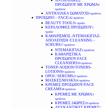
ΑΝΤΗΛΙΑΚΕΣ
ΠΡΟΣΩΠΟΥ ΜΕ ΧΡΩΜΑ
6
προϊόντα
ΑΝΤΗΛΙΑΚΑ ΣΩΜΑΤΟΣ
9 προϊόντα
ΠΡΟΣΩΠΟ – FACE
142 προϊόντα
BEAUTY TOOLS
1 προϊόν
ΚΕΡΑΛΟΙΦΕΣ ΠΡΟΣΩΠΟΥ
1
προϊόν
ΚΑΘΑΡΙΣΜΟΣ -ΝΤΕΜΑΚΙΓΙΑΖ-
ΑΠΟΛΕΠΙΣΗ /CLEANSING -
SCRUBS
17 προϊόντα
ΝΤΕΜΑΚΙΓΙΑΖ
2 προϊόντα
ΚΑΘΑΡΙΣΤΙΚΑ
ΠΡΟΣΩΠΟΥ-FACE
CLEANSERS
10 προϊόντα
ΤΟΝΕΡ-ΛΟΣΙΟΝ/TONERS-
LOTIONS
9 προϊόντα
ΟΡΟΙ / SERUMS
23 προϊόντα
ΜΑΣΚΕΣ/MASKS
16 προϊόντα
ΚΡΕΜΕΣ ΠΡΟΣΩΠΟΥ/FACE
CREAMS
38 προϊόντα
ΚΡΕΜΕΣ ΜΕ ΧΡΩΜΑ
3
προϊόντα
ΚΡΕΜΕΣ 24ΩΡΕΣ
19 προϊόντα
ΛΕΥΚΑΝΤΙΚΕΣ ΚΡΕΜΕΣ
1