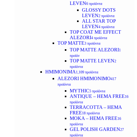
LEVEN
6 προϊόντα
GLOSSY DOTS
LEVEN
2 προϊόντα
ALL STAR TOP
LEVEN
4 προϊόντα
TOP COAT ME EFFECT
ALEZORI
4 προϊόντα
TOP MATTE
3 προϊόντα
TOP MATTE ALEZORI
1
προϊόν
TOP MATTE LEVEN
2
προϊόντα
ΗΜΙΜΟΝΙΜΑ
1,109 προϊόντα
ALEZORI ΗΜΙΜΟΝΙΜΟ
417
προϊόντα
MYTHIC
5 προϊόντα
ANTIQUE – HEMA FREE
16
προϊόντα
TERRACOTTA – HEMA
FREE
18 προϊόντα
MOKA – HEMA FREE
16
προϊόντα
GEL POLISH GARDEN
27
προϊόντα