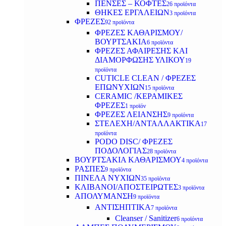
ΠΕΝΣΕΣ – ΚΟΦΤΕΣ
26 προϊόντα
ΘΗΚΕΣ ΕΡΓΑΛΕΙΩΝ
3 προϊόντα
ΦΡΕΖΕΣ
92 προϊόντα
ΦΡΕΖΕΣ ΚΑΘΑΡΙΣΜΟΥ/
ΒΟΥΡΤΣΑΚΙΑ
6 προϊόντα
ΦΡΕΖΕΣ ΑΦΑΙΡΕΣΗΣ ΚΑΙ
ΔΙΑΜΟΡΦΩΣΗΣ ΥΛΙΚΟΥ
19
προϊόντα
CUTICLE CLEAN / ΦΡΕΖΕΣ
ΕΠΩΝΥΧΙΩΝ
15 προϊόντα
CERAMIC /ΚΕΡΑΜΙΚΕΣ
ΦΡΕΖΕΣ
1 προϊόν
ΦΡΕΖΕΣ ΛΕΙΑΝΣΗΣ
9 προϊόντα
ΣΤΕΛΕΧΗ/ΑΝΤΑΛΛΑΚΤΙΚΑ
17
προϊόντα
PODO DISC/ ΦΡΕΖΕΣ
ΠΟΔΟΛΟΓΙΑΣ
28 προϊόντα
ΒΟΥΡΤΣΑΚΙΑ ΚΑΘΑΡΙΣΜΟΥ
4 προϊόντα
ΡΑΣΠΕΣ
9 προϊόντα
ΠΙΝΕΛΑ ΝΥΧΙΩΝ
35 προϊόντα
ΚΛΙΒΑΝΟΙ/ΑΠΟΣΤΕΙΡΩΤΕΣ
3 προϊόντα
ΑΠΟΛΥΜΑΝΣΗ
9 προϊόντα
ΑΝΤΙΣΗΠΤΙΚΑ
7 προϊόντα
Cleanser / Sanitizer
6 προϊόντα