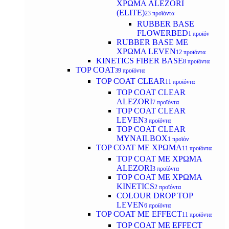
ΧΡΩΜΑ ALEZORI
(ELITE)
23 προϊόντα
RUBBER BASE
FLOWERBED
1 προϊόν
RUBBER BASE ΜΕ
ΧΡΩΜΑ LEVEN
12 προϊόντα
KINETICS FIBER BASE
8 προϊόντα
TOP COAT
39 προϊόντα
TOP COAT CLEAR
11 προϊόντα
TOP COAT CLEAR
ALEZORI
7 προϊόντα
TOP COAT CLEAR
LEVEN
3 προϊόντα
TOP COAT CLEAR
MYNAILBOX
1 προϊόν
TOP COAT ΜΕ ΧΡΩΜΑ
11 προϊόντα
TOP COAT ΜΕ ΧΡΩΜΑ
ALEZORI
3 προϊόντα
TOP COAT ΜΕ ΧΡΩΜΑ
KINETICS
2 προϊόντα
COLOUR DROP TOP
LEVEN
6 προϊόντα
TOP COAT ΜΕ EFFECT
11 προϊόντα
TOP COAT ME EFFECT