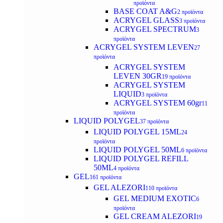
προϊόντα
BASE COAT A&G
2 προϊόντα
ACRYGEL GLASS
3 προϊόντα
ACRYGEL SPECTRUM
3
προϊόντα
ACRYGEL SYSTEM LEVEN
27
προϊόντα
ACRYGEL SYSTEM
LEVEN 30GR
19 προϊόντα
ACRYGEL SYSTEM
LIQUID
3 προϊόντα
ACRYGEL SYSTEM 60gr
11
προϊόντα
LIQUID POLYGEL
37 προϊόντα
LIQUID POLYGEL 15ML
24
προϊόντα
LIQUID POLYGEL 50ML
6 προϊόντα
LIQUID POLYGEL REFILL
50ML
4 προϊόντα
GEL
161 προϊόντα
GEL ALEZORI
110 προϊόντα
GEL MEDIUM EXOTIC
6
προϊόντα
GEL CREAM ALEZORI
19