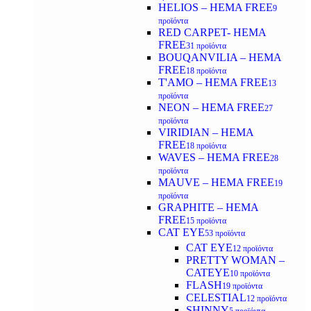
HELIOS – HEMA FREE
9
προϊόντα
RED CARPET- HEMA
FREE
31 προϊόντα
BOUQANVILIA – HEMA
FREE
18 προϊόντα
T'AMO – HEMA FREE
13
προϊόντα
NEON – HEMA FREE
27
προϊόντα
VIRIDIAN – HEMA
FREE
18 προϊόντα
WAVES – HEMA FREE
28
προϊόντα
MAUVE – HEMA FREE
19
προϊόντα
GRAPHITE – HEMA
FREE
15 προϊόντα
CAT EYE
53 προϊόντα
CAT EYE
12 προϊόντα
PRETTY WOMAN –
CATEYE
10 προϊόντα
FLASH
19 προϊόντα
CELESTIAL
12 προϊόντα
SHINNY