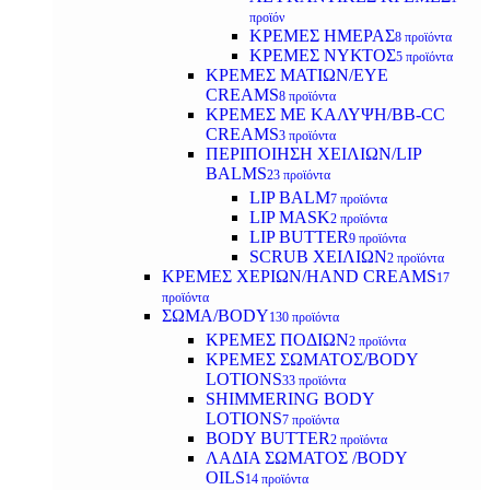
προϊόν
ΚΡΕΜΕΣ ΗΜΕΡΑΣ
8 προϊόντα
ΚΡΕΜΕΣ ΝΥΚΤΟΣ
5 προϊόντα
ΚΡΕΜΕΣ ΜΑΤΙΩΝ/EYE
CREAMS
8 προϊόντα
ΚΡΕΜΕΣ ΜΕ ΚΑΛΥΨΗ/BB-CC
CREAMS
3 προϊόντα
ΠΕΡΙΠΟΙΗΣΗ ΧΕΙΛΙΩΝ/LIP
BALMS
23 προϊόντα
LIP BALM
7 προϊόντα
LIP MASK
2 προϊόντα
LIP BUTTER
9 προϊόντα
SCRUB ΧΕΙΛΙΩΝ
2 προϊόντα
ΚΡΕΜΕΣ ΧΕΡΙΩΝ/HAND CREAMS
17
προϊόντα
ΣΩΜΑ/BODY
130 προϊόντα
ΚΡΕΜΕΣ ΠΟΔΙΩΝ
2 προϊόντα
ΚΡΕΜΕΣ ΣΩΜΑΤΟΣ/BODY
LOTIONS
33 προϊόντα
SHIMMERING BODY
LOTIONS
7 προϊόντα
BODY BUTTER
2 προϊόντα
ΛΑΔΙΑ ΣΩΜΑΤΟΣ /BODY
OILS
14 προϊόντα