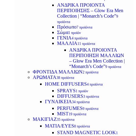
ΑΝΔΡΙΚΑ ΠΡΟΙΟΝΤΑ
ΠΕΡΙΠΟΙΗΣΗΣ – Glow Era Men
Collection | “Monarch’s Code”
9
προϊόντα
Πρόσωπο
7 προϊόντα
Σώμα
1 προϊόν
ΓΕΝΙΑ
4 προϊόντα
ΜΑΛΛΙΑ
11 προϊόντα
ΑΝΔΡΙΚΑ ΠΡΟΙΟΝΤΑ
ΠΕΡΙΠΟΙΗΣΗ ΜΑΛΛΙΩΝ
– Glow Era Men Collection |
“Monarch’s Code”
9 προϊόντα
ΦΡΟΝΤΙΔΑ ΜΑΛΛΙΩΝ
2 προϊόντα
ΑΡΩΜΑΤΑ
38 προϊόντα
HOME DIFFUSERS
4 προϊόντα
SPRAYS
1 προϊόν
DIFFUSERS
3 προϊόντα
ΓΥΝΑΙΚΕΙΑ
34 προϊόντα
PERFUMES
9 προϊόντα
MIST
19 προϊόντα
ΜΑΚΙΓΙΑΖ
35 προϊόντα
ΜΑΤΙΑ/EYES
8 προϊόντα
STAND MAGNETIC LOOK
1