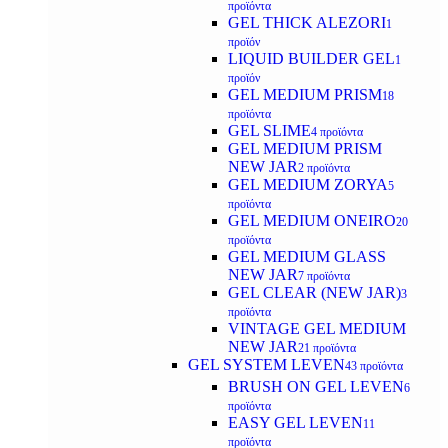
προϊόντα
GEL THICK ALEZORI
1
προϊόν
LIQUID BUILDER GEL
1
προϊόν
GEL MEDIUM PRISM
18
προϊόντα
GEL SLIME
4 προϊόντα
GEL MEDIUM PRISM
NEW JAR
2 προϊόντα
GEL MEDIUM ZORYA
5
προϊόντα
GEL MEDIUM ONEIRO
20
προϊόντα
GEL MEDIUM GLASS
NEW JAR
7 προϊόντα
GEL CLEAR (NEW JAR)
3
προϊόντα
VINTAGE GEL MEDIUM
NEW JAR
21 προϊόντα
GEL SYSTEM LEVEN
43 προϊόντα
BRUSH ON GEL LEVEN
6
προϊόντα
EASY GEL LEVEN
11
προϊόντα