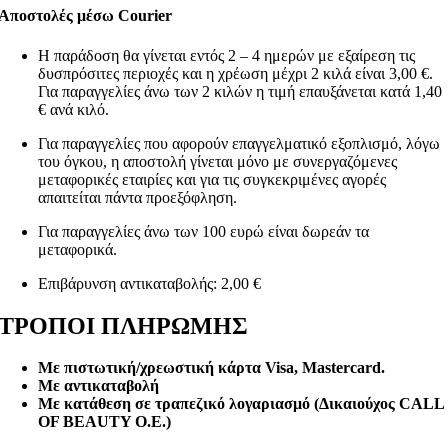
Αποστολές μέσω Courier
Η παράδοση θα γίνεται εντός 2 – 4 ημερών με εξαίρεση τις
δυσπρόσιτες περιοχές και η χρέωση μέχρι 2 κιλά είναι 3,00 €.
Για παραγγελίες άνω των 2 κιλών η τιμή επαυξάνεται κατά 1,40
€ ανά κιλό.
Για παραγγελίες που αφορούν επαγγελματικό εξοπλισμό, λόγω
του όγκου, η αποστολή γίνεται μόνο με συνεργαζόμενες
μεταφορικές εταιρίες και για τις συγκεκριμένες αγορές
απαιτείται πάντα προεξόφληση.
Για παραγγελίες άνω των 100 ευρώ είναι δωρεάν τα
μεταφορικά.
Επιβάρυνση αντικαταβολής: 2,00 €
ΤΡΟΠΟΙ ΠΛΗΡΩΜΗΣ
Με πιστωτική/χρεωστική κάρτα Visa
, Mastercard.
Με αντικαταβολή
Με κατάθεση σε τραπεζικό λογαριασμό (Δικαιούχος CALL
OF BEAUTY O.E.)