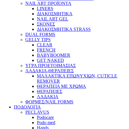
NAIL ART ΠΡΟΪΟΝΤΑ
LINERS
ΔΙΑΚΟΣΜΗΤΙΚΑ
NAIL ART GEL
ΣΚΟΝΕΣ
ΔΙΑΚΟΣΜΗΤΙΚΑ STRASS
DUAL FORMS
GELLY TIPS
CLEAR
FRENCH
BABYBOOMER
GET NAKED
ΥΓΡΑ ΠΡΟΕΤΟΙΜΑΣΙΑΣ
ΛΑΔΑΚΙΑ-ΘΕΡΑΠΕΙΕΣ
ΜΑΛΑΚΤΙΚΑ ΕΠΩΝΥΧΙΩΝ, CUTICLE
REMOVER
ΘΕΡΑΠΕΙΑ ΜΕ ΧΡΩΜΑ
ΘΕΡΑΠΕΙΕΣ
ΛΑΔΑΚΙΑ
ΦΟΡΜΕΣ/NAIL FORMS
ΠΟΔΟΛΟΓΙΑ
PECLAVUS
Podocare
Podo med
Hands