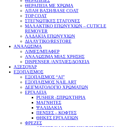
ΘΕΡΑΠΕΙΕΣ
ΘΕΡΑΠΕΙΑ ΜΕ ΧΡΩΜΑ
ΑΠΛΗ ΒΑΣΗ/BASE COAT
TOP COAT
ΣΤΕΓΝΩΤΙΚΕΣ ΣΤΑΓΟΝΕΣ
ΜΑΛΑΚΤΙΚΟ ΕΠΩΝΥΧΙΩΝ – CUTICLE
REMOVER
ΛΑΔΑΚΙΑ ΕΠΩΝΥΧΙΩΝ
ΔΙΑΛΥΤΙΚΟ/RESTORE
ΑΝΑΛΩΣΙΜΑ
ΛΙΜΕΣ/ΜΠΑΦΕΡ
ΑΝΑΛΩΣΙΜΑ ΜΙΑΣ ΧΡΗΣΗΣ
DISPENSER /ΑΝΤΛΙΕΣ/ΔΟΧΕΙΑ
ΑΞΕΣΟΥΑΡ
ΕΞΟΠΛΙΣΜΟΣ
ΕΞΟΠΛΙΣΜΟΣ “AI”
ΕΞΟΠΛΙΣΜΟΣ NAIL ART
ΔΕΙΓΜΑΤΟΛΟΓΙΟ ΧΡΩΜΑΤΩΝ
ΕΡΓΑΛΕΙΑ
PUSHER -ΣΠΡΩΧΤΗΡΙΑ
ΜΑΓΝΗΤΕΣ
ΨΑΛΙΔΑΚΙΑ
ΠΕΝΣΕΣ – ΚΟΦΤΕΣ
ΘΗΚΕΣ ΕΡΓΑΛΕΙΩΝ
ΦΡΕΖΕΣ