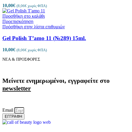
10,00
€
(
8,06
€
χωρίς ΦΠΑ)
Προσθήκη στο καλάθι
Προεπισκόπηση
Πρόσθήκη στην λίστα επιθυμιών
Gel Polish T’amo 11 (№289) 15ml.
10,00
€
(
8,06
€
χωρίς ΦΠΑ)
ΝΕΑ & ΠΡΟΣΦΟΡΕΣ
Μείνετε ενημερωμένοι, εγγραφείτε στο
newsletter
Email
ΕΓΓΡΑΦΗ