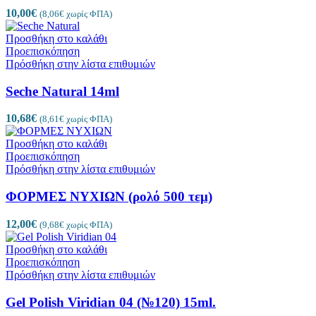
10,00
€
(
8,06
€
χωρίς ΦΠΑ)
Προσθήκη στο καλάθι
Προεπισκόπηση
Πρόσθήκη στην λίστα επιθυμιών
Seche Natural 14ml
10,68
€
(
8,61
€
χωρίς ΦΠΑ)
Προσθήκη στο καλάθι
Προεπισκόπηση
Πρόσθήκη στην λίστα επιθυμιών
ΦΟΡΜΕΣ ΝΥΧΙΩΝ (ρολό 500 τεμ)
12,00
€
(
9,68
€
χωρίς ΦΠΑ)
Προσθήκη στο καλάθι
Προεπισκόπηση
Πρόσθήκη στην λίστα επιθυμιών
Gel Polish Viridian 04 (№120) 15ml.