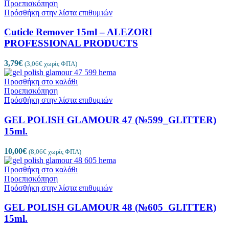
Προεπισκόπηση
Πρόσθήκη στην λίστα επιθυμιών
Cuticle Remover 15ml – ALEZORI
PROFESSIONAL PRODUCTS
3,79
€
(
3,06
€
χωρίς ΦΠΑ)
Προσθήκη στο καλάθι
Προεπισκόπηση
Πρόσθήκη στην λίστα επιθυμιών
GEL POLISH GLAMOUR 47 (№599_GLITTER)
15ml.
10,00
€
(
8,06
€
χωρίς ΦΠΑ)
Προσθήκη στο καλάθι
Προεπισκόπηση
Πρόσθήκη στην λίστα επιθυμιών
GEL POLISH GLAMOUR 48 (№605_GLITTER)
15ml.