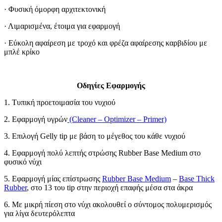
· Φυσική όμορφη αρχιτεκτονική
· Λιμαρισμένα, έτοιμα για εφαρμογή
· Εύκολη αφαίρεση με τροχό και φρέζα αφαίρεσης καρβιδίου με
μπλέ κρίκο
Οδηγίες Εφαρμογής
1. Τυπική προετοιμασία του νυχιού
2. Εφαρμογή υγρών
(Cleaner – Optimizer – Primer)
3. Επιλογή Gelly tip με βάση το μέγεθος του κάθε νυχιού
4. Εφαρμογή πολύ λεπτής στρώσης Rubber Base Medium στο
φυσικό νύχι
5. Εφαρμογή μίας επίστρωσης
Rubber Base Medium
–
Base Thick
Rubber
, στο 13 του tip στην περιοχή επαφής μέσα στα άκρα
6. Με μικρή πίεση στο νύχι ακολουθεί ο σύντομος πολυμερισμός
για λίγα δευτερόλεπτα