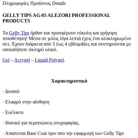
Πληροφορίες Προϊόντος Details
GELLY TIPS AG-05 ALEZORI PROFESSIONAL
PRODUCTS
Τα
Gelly Tips
ήρθαν και προσφέρουν εύκολη και γρήγορη
τοποθέτηση! Μέσα σε μόλις λίγα λεπτά έχεις ένα ολοκληρωμένο
σετ. Έχουν διάρκεια από 3 έως 4 εβδομάδες και συντηρούνται με
οποιοδήποτε σκληρό υλικό.
Gel
–
Acrygel
–
Liquid Polygel
.
Χαρακτηριστικά
· Δυνατό
· Ελαφρύ στην αίσθηση
· Ευέλικτο
· Ιδανικό για περιπτώσεις ονυχοφαγίας.
· Απαιτειται Base Coat πριν απο την εφαρμογή των Gelly Tips