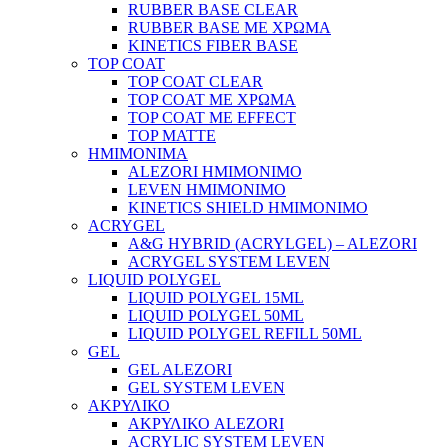
RUBBER BASE CLEAR
RUBBER BASE ΜΕ ΧΡΩΜΑ
KINETICS FIBER BASE
TOP COAT
TOP COAT CLEAR
TOP COAT ΜΕ ΧΡΩΜΑ
TOP COAT ΜΕ EFFECT
TOP MATTE
ΗΜΙΜΟΝΙΜΑ
ALEZORI ΗΜΙΜΟΝΙΜΟ
LEVEN ΗΜΙΜΟΝΙΜΟ
KINETICS SHIELD ΗΜΙΜΟΝΙΜΟ
ACRYGEL
A&G HYBRID (ACRYLGEL) – ALEZORI
ACRYGEL SYSTEM LEVEN
LIQUID POLYGEL
LIQUID POLYGEL 15ML
LIQUID POLYGEL 50ML
LIQUID POLYGEL REFILL 50ML
GEL
GEL ALEZORI
GEL SYSTEM LEVEN
ΑΚΡΥΛΙΚΟ
ΑΚΡΥΛΙΚΟ ALEZORI
ACRYLIC SYSTEM LEVEN