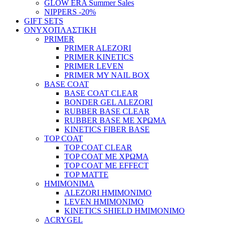
GLOW ERA Summer Sales
NIPPERS -20%
GIFT SETS
ΟΝΥΧΟΠΛΑΣΤΙΚΗ
PRIMER
PRIMER ALEZORI
PRIMER KINETICS
PRIMER LEVEN
PRIMER MY NAIL BOX
BASE COAT
BASE COAT CLEAR
BONDER GEL ALEZORI
RUBBER BASE CLEAR
RUBBER BASE ΜΕ ΧΡΩΜΑ
KINETICS FIBER BASE
TOP COAT
TOP COAT CLEAR
TOP COAT ΜΕ ΧΡΩΜΑ
TOP COAT ΜΕ EFFECT
TOP MATTE
ΗΜΙΜΟΝΙΜΑ
ALEZORI ΗΜΙΜΟΝΙΜΟ
LEVEN ΗΜΙΜΟΝΙΜΟ
KINETICS SHIELD ΗΜΙΜΟΝΙΜΟ
ACRYGEL