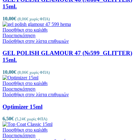
15ml.
10,00
€
(
8,06
€
χωρίς ΦΠΑ)
Προσθήκη στο καλάθι
Προεπισκόπηση
Πρόσθήκη στην λίστα επιθυμιών
GEL POLISH GLAMOUR 47 (№599_GLITTER)
15ml.
10,00
€
(
8,06
€
χωρίς ΦΠΑ)
Προσθήκη στο καλάθι
Προεπισκόπηση
Πρόσθήκη στην λίστα επιθυμιών
Optimizer 15ml
6,50
€
(
5,24
€
χωρίς ΦΠΑ)
Προσθήκη στο καλάθι
Προεπισκόπηση