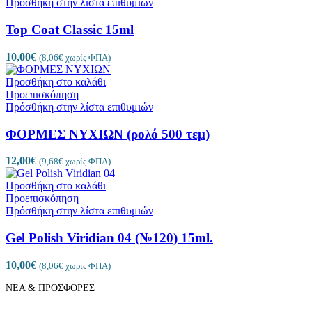
Πρόσθήκη στην λίστα επιθυμιών
Top Coat Classic 15ml
10,00
€
(
8,06
€
χωρίς ΦΠΑ)
Προσθήκη στο καλάθι
Προεπισκόπηση
Πρόσθήκη στην λίστα επιθυμιών
ΦΟΡΜΕΣ ΝΥΧΙΩΝ (ρολό 500 τεμ)
12,00
€
(
9,68
€
χωρίς ΦΠΑ)
Προσθήκη στο καλάθι
Προεπισκόπηση
Πρόσθήκη στην λίστα επιθυμιών
Gel Polish Viridian 04 (№120) 15ml.
10,00
€
(
8,06
€
χωρίς ΦΠΑ)
ΝΕΑ & ΠΡΟΣΦΟΡΕΣ