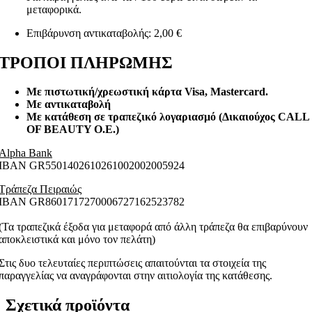
μεταφορικά.
Επιβάρυνση αντικαταβολής: 2,00 €
ΤΡΟΠΟΙ ΠΛΗΡΩΜΗΣ
Με πιστωτική/χρεωστική κάρτα Visa
, Mastercard.
Με αντικαταβολή
Με κατάθεση σε τραπεζικό λογαριασμό (Δικαιούχος CALL
OF BEAUTY O.E.)
Alpha Bank
ΙΒΑΝ GR5501402610261002002005924
Τράπεζα Πειραιώς
ΙΒΑΝ GR8601717270006727162523782
(Τα τραπεζικά έξοδα για μεταφορά από άλλη τράπεζα θα επιβαρύνουν
αποκλειστικά και μόνο τον πελάτη)
Στις δυο τελευταίες περιπτώσεις απαιτούνται τα στοιχεία της
παραγγελίας να αναγράφονται στην αιτιολογία της κατάθεσης.
Σχετικά προϊόντα