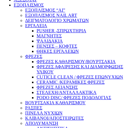
ΕΞΟΠΛΙΣΜΟΣ
ΕΞΟΠΛΙΣΜΟΣ “AI”
ΕΞΟΠΛΙΣΜΟΣ NAIL ART
ΔΕΙΓΜΑΤΟΛΟΓΙΟ ΧΡΩΜΑΤΩΝ
ΕΡΓΑΛΕΙΑ
PUSHER -ΣΠΡΩΧΤΗΡΙΑ
ΜΑΓΝΗΤΕΣ
ΨΑΛΙΔΑΚΙΑ
ΠΕΝΣΕΣ – ΚΟΦΤΕΣ
ΘΗΚΕΣ ΕΡΓΑΛΕΙΩΝ
ΦΡΕΖΕΣ
ΦΡΕΖΕΣ ΚΑΘΑΡΙΣΜΟΥ/ΒΟΥΡΤΣΑΚΙΑ
ΦΡΕΖΕΣ ΑΦΑΙΡΕΣΗΣ ΚΑΙ ΔΙΑΜΟΡΦΩΣΗΣ
ΥΛΙΚΟΥ
CUTICLE CLEAN / ΦΡΕΖΕΣ ΕΠΩΝΥΧΙΩΝ
CERAMIC /ΚΕΡΑΜΙΚΕΣ ΦΡΕΖΕΣ
ΦΡΕΖΕΣ ΛΕΙΑΝΣΗΣ
ΣΤΕΛΕΧΗ/ΑΝΤΑΛΛΑΚΤΙΚΑ
PODO DISC/ ΦΡΕΖΕΣ ΠΟΔΟΛΟΓΙΑΣ
ΒΟΥΡΤΣΑΚΙΑ ΚΑΘΑΡΙΣΜΟΥ
ΡΑΣΠΕΣ
ΠΙΝΕΛΑ ΝΥΧΙΩΝ
ΚΛΙΒΑΝΟΙ/ΑΠΟΣΤΕΙΡΩΤΕΣ
ΑΠΟΛΥΜΑΝΣΗ