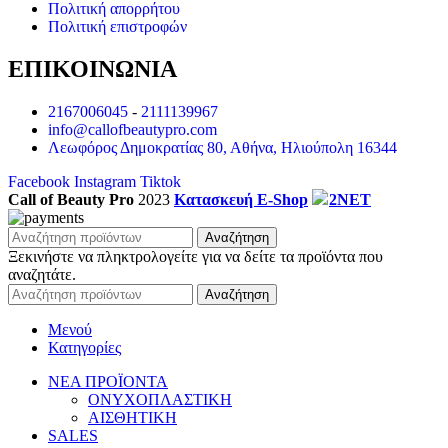
Πολιτική απορρήτου
Πολιτική επιστροφών
ΕΠΙΚΟΙΝΩΝΙΑ
2167006045
-
2111139967
info@callofbeautypro.com
Λεωφόρος Δημοκρατίας 80, Αθήνα, Ηλιούπολη 16344
Facebook
Instagram
Tiktok
Call of Beauty Pro
2023
Κατασκευή E-Shop
2NET
Αναζήτηση
Ξεκινήστε να πληκτρολογείτε για να δείτε τα προϊόντα που
αναζητάτε.
Αναζήτηση
Μενού
Κατηγορίες
ΝΕΑ ΠΡΟΪΟΝΤΑ
ΟΝΥΧΟΠΛΑΣΤΙΚΗ
ΑΙΣΘΗΤΙΚΗ
SALES