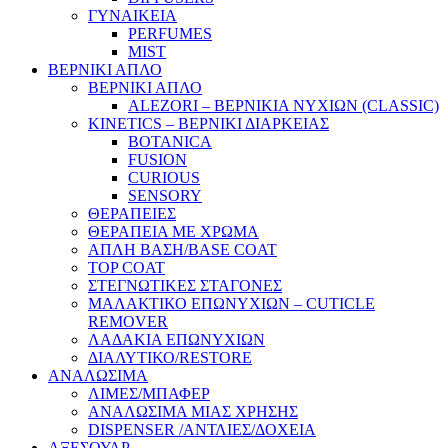
ΓΥΝΑΙΚΕΙΑ
PERFUMES
MIST
ΒΕΡΝΙΚΙ ΑΠΛΟ
ΒΕΡΝΙΚΙ ΑΠΛΟ
ALEZORI – ΒΕΡΝΙΚΙΑ ΝΥΧΙΩΝ (CLASSIC)
KINETICS – ΒΕΡΝΙΚΙ ΔΙΑΡΚΕΙΑΣ
BOTANICA
FUSION
CURIOUS
SENSORY
ΘΕΡΑΠΕΙΕΣ
ΘΕΡΑΠΕΙΑ ΜΕ ΧΡΩΜΑ
ΑΠΛΗ ΒΑΣΗ/BASE COAT
TOP COAT
ΣΤΕΓΝΩΤΙΚΕΣ ΣΤΑΓΟΝΕΣ
ΜΑΛΑΚΤΙΚΟ ΕΠΩΝΥΧΙΩΝ – CUTICLE
REMOVER
ΛΑΔΑΚΙΑ ΕΠΩΝΥΧΙΩΝ
ΔΙΑΛΥΤΙΚΟ/RESTORE
ΑΝΑΛΩΣΙΜΑ
ΛΙΜΕΣ/ΜΠΑΦΕΡ
ΑΝΑΛΩΣΙΜΑ ΜΙΑΣ ΧΡΗΣΗΣ
DISPENSER /ΑΝΤΛΙΕΣ/ΔΟΧΕΙΑ
ΑΞΕΣΟΥΑΡ