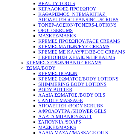
BEAUTY TOOLS
ΚΕΡΑΛΟΙΦΕΣ ΠΡΟΣΩΠΟΥ
ΚΑΘΑΡΙΣΜΟΣ -ΝΤΕΜΑΚΙΓΙΑΖ-
ΑΠΟΛΕΠΙΣΗ /CLEANSING -SCRUBS
ΤΟΝΕΡ-ΛΟΣΙΟΝ/TONERS-LOTIONS
ΟΡΟΙ / SERUMS
ΜΑΣΚΕΣ/MASKS
ΚΡΕΜΕΣ ΠΡΟΣΩΠΟΥ/FACE CREAMS
ΚΡΕΜΕΣ ΜΑΤΙΩΝ/EYE CREAMS
ΚΡΕΜΕΣ ΜΕ ΚΑΛΥΨΗ/BB-CC CREAMS
ΠΕΡΙΠΟΙΗΣΗ ΧΕΙΛΙΩΝ/LIP BALMS
ΚΡΕΜΕΣ ΧΕΡΙΩΝ/HAND CREAMS
ΣΩΜΑ/BODY
ΚΡΕΜΕΣ ΠΟΔΙΩΝ
ΚΡΕΜΕΣ ΣΩΜΑΤΟΣ/BODY LOTIONS
SHIMMERING BODY LOTIONS
BODY BUTTER
ΛΑΔΙΑ ΣΩΜΑΤΟΣ /BODY OILS
CANDLE MASSAGE
ΑΠΟΛΕΠΙΣΗ /BODY SCRUBS
ΑΦΡΟΛΟΥΤΡΑ /SHOWER GELS
ΑΛΑΤΑ ΜΠΑΝΙΟΥ/SALT
ΣΑΠΟΥΝΙΑ /SOAPS
ΜΑΣΚΕΣ/MASKS
ΛΑΔΙΑ ΜΑΣΑΖ/MASSAGE OILS