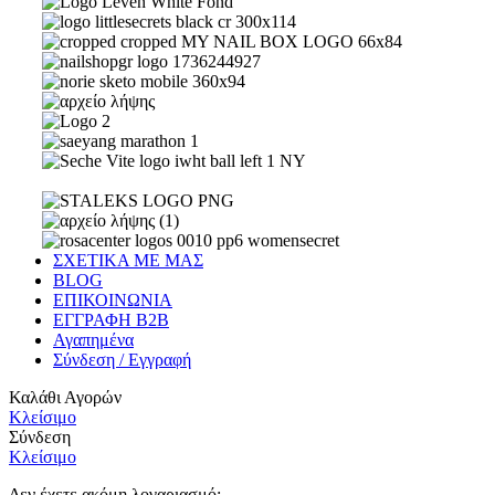
ΣΧΕΤΙΚΑ ΜΕ ΜΑΣ
BLOG
ΕΠΙΚΟΙΝΩΝΙΑ
ΕΓΓΡΑΦΗ Β2Β
Αγαπημένα
Σύνδεση / Εγγραφή
Καλάθι Αγορών
Κλείσιμο
Σύνδεση
Κλείσιμο
Δεν έχετε ακόμη λογαριασμό;