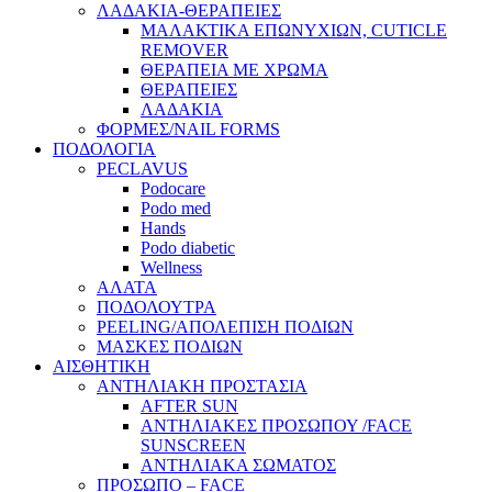
ΛΑΔΑΚΙΑ-ΘΕΡΑΠΕΙΕΣ
ΜΑΛΑΚΤΙΚΑ ΕΠΩΝΥΧΙΩΝ, CUTICLE
REMOVER
ΘΕΡΑΠΕΙΑ ΜΕ ΧΡΩΜΑ
ΘΕΡΑΠΕΙΕΣ
ΛΑΔΑΚΙΑ
ΦΟΡΜΕΣ/NAIL FORMS
ΠΟΔΟΛΟΓΙΑ
PECLAVUS
Podocare
Podo med
Hands
Podo diabetic
Wellness
ΑΛΑΤΑ
ΠΟΔΟΛΟΥΤΡΑ
PEELING/ΑΠΟΛΕΠΙΣΗ ΠΟΔΙΩΝ
ΜΑΣΚΕΣ ΠΟΔΙΩΝ
ΑΙΣΘΗΤΙΚΗ
ΑΝΤΗΛΙΑΚΗ ΠΡΟΣΤΑΣΙΑ
AFTER SUN
ΑΝΤΗΛΙΑΚΕΣ ΠΡΟΣΩΠΟΥ /FACE
SUNSCREEN
ΑΝΤΗΛΙΑΚΑ ΣΩΜΑΤΟΣ
ΠΡΟΣΩΠΟ – FACE