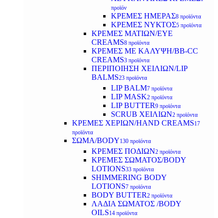
προϊόν
ΚΡΕΜΕΣ ΗΜΕΡΑΣ
8 προϊόντα
ΚΡΕΜΕΣ ΝΥΚΤΟΣ
5 προϊόντα
ΚΡΕΜΕΣ ΜΑΤΙΩΝ/EYE
CREAMS
8 προϊόντα
ΚΡΕΜΕΣ ΜΕ ΚΑΛΥΨΗ/BB-CC
CREAMS
3 προϊόντα
ΠΕΡΙΠΟΙΗΣΗ ΧΕΙΛΙΩΝ/LIP
BALMS
23 προϊόντα
LIP BALM
7 προϊόντα
LIP MASK
2 προϊόντα
LIP BUTTER
9 προϊόντα
SCRUB ΧΕΙΛΙΩΝ
2 προϊόντα
ΚΡΕΜΕΣ ΧΕΡΙΩΝ/HAND CREAMS
17
προϊόντα
ΣΩΜΑ/BODY
130 προϊόντα
ΚΡΕΜΕΣ ΠΟΔΙΩΝ
2 προϊόντα
ΚΡΕΜΕΣ ΣΩΜΑΤΟΣ/BODY
LOTIONS
33 προϊόντα
SHIMMERING BODY
LOTIONS
7 προϊόντα
BODY BUTTER
2 προϊόντα
ΛΑΔΙΑ ΣΩΜΑΤΟΣ /BODY
OILS
14 προϊόντα