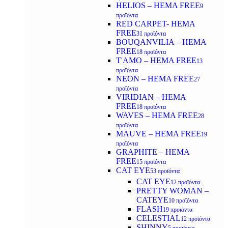
HELIOS – HEMA FREE
9
προϊόντα
RED CARPET- HEMA
FREE
31 προϊόντα
BOUQANVILIA – HEMA
FREE
18 προϊόντα
T'AMO – HEMA FREE
13
προϊόντα
NEON – HEMA FREE
27
προϊόντα
VIRIDIAN – HEMA
FREE
18 προϊόντα
WAVES – HEMA FREE
28
προϊόντα
MAUVE – HEMA FREE
19
προϊόντα
GRAPHITE – HEMA
FREE
15 προϊόντα
CAT EYE
53 προϊόντα
CAT EYE
12 προϊόντα
PRETTY WOMAN –
CATEYE
10 προϊόντα
FLASH
19 προϊόντα
CELESTIAL
12 προϊόντα
SHINNY