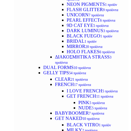
NEON PIGMENTS
1 προϊόν
FLASH GLITTER
9 προϊόντα
UNICORN
7 προϊόντα
PEARL EFFECT
6 προϊόντα
9D CAT EYE
5 προϊόντα
DARK LUMINUS
3 προϊόντα
BLACK FUEGO
1 προϊόν
BRIDAL
1 προϊόν
MIRROR
20 προϊόντα
HOLO FLAKES
6 προϊόντα
ΔΙΑΚΟΣΜΗΤΙΚΑ STRASS
3
προϊόντα
DUAL FORMS
10 προϊόντα
GELLY TIPS
54 προϊόντα
CLEAR
21 προϊόντα
FRENCH
17 προϊόντα
I LOVE FRENCH
5 προϊόντα
GET FRENCH
11 προϊόντα
PINK
5 προϊόντα
NUDE
5 προϊόντα
BABYBOOMER
7 προϊόντα
GET NAKED
10 προϊόντα
BLACK VITRO
1 προϊόν
MILKY
2 προϊόντα