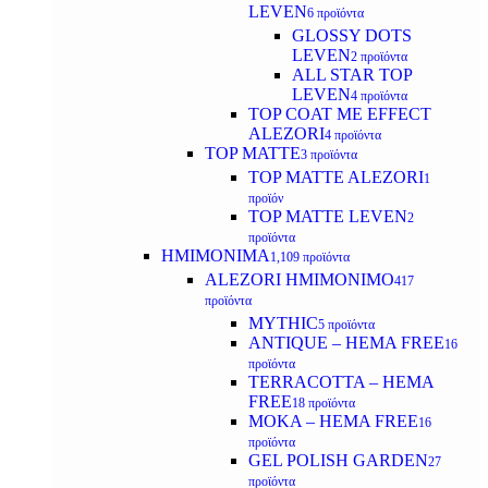
LEVEN
6 προϊόντα
GLOSSY DOTS
LEVEN
2 προϊόντα
ALL STAR TOP
LEVEN
4 προϊόντα
TOP COAT ME EFFECT
ALEZORI
4 προϊόντα
TOP MATTE
3 προϊόντα
TOP MATTE ALEZORI
1
προϊόν
TOP MATTE LEVEN
2
προϊόντα
ΗΜΙΜΟΝΙΜΑ
1,109 προϊόντα
ALEZORI ΗΜΙΜΟΝΙΜΟ
417
προϊόντα
MYTHIC
5 προϊόντα
ANTIQUE – HEMA FREE
16
προϊόντα
TERRACOTTA – HEMA
FREE
18 προϊόντα
MOKA – HEMA FREE
16
προϊόντα
GEL POLISH GARDEN
27
προϊόντα