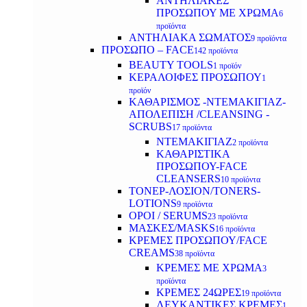
ΑΝΤΗΛΙΑΚΕΣ
ΠΡΟΣΩΠΟΥ ΜΕ ΧΡΩΜΑ
6
προϊόντα
ΑΝΤΗΛΙΑΚΑ ΣΩΜΑΤΟΣ
9 προϊόντα
ΠΡΟΣΩΠΟ – FACE
142 προϊόντα
BEAUTY TOOLS
1 προϊόν
ΚΕΡΑΛΟΙΦΕΣ ΠΡΟΣΩΠΟΥ
1
προϊόν
ΚΑΘΑΡΙΣΜΟΣ -ΝΤΕΜΑΚΙΓΙΑΖ-
ΑΠΟΛΕΠΙΣΗ /CLEANSING -
SCRUBS
17 προϊόντα
ΝΤΕΜΑΚΙΓΙΑΖ
2 προϊόντα
ΚΑΘΑΡΙΣΤΙΚΑ
ΠΡΟΣΩΠΟΥ-FACE
CLEANSERS
10 προϊόντα
ΤΟΝΕΡ-ΛΟΣΙΟΝ/TONERS-
LOTIONS
9 προϊόντα
ΟΡΟΙ / SERUMS
23 προϊόντα
ΜΑΣΚΕΣ/MASKS
16 προϊόντα
ΚΡΕΜΕΣ ΠΡΟΣΩΠΟΥ/FACE
CREAMS
38 προϊόντα
ΚΡΕΜΕΣ ΜΕ ΧΡΩΜΑ
3
προϊόντα
ΚΡΕΜΕΣ 24ΩΡΕΣ
19 προϊόντα
ΛΕΥΚΑΝΤΙΚΕΣ ΚΡΕΜΕΣ
1