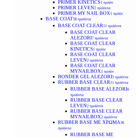
PRIMER KINETICS
1 προϊόν
PRIMER LEVEN
2 προϊόντα
PRIMER MY NAIL BOX
1 προϊόν
BASE COAT
58 προϊόντα
BASE COAT CLEAR
11 προϊόντα
BASE COAT CLEAR
ALEZORI
7 προϊόντα
BASE COAT CLEAR
KINETICS
1 προϊόν
BASE COAT CLEAR
LEVEN
2 προϊόντα
BASE COAT CLEAR
MYNAILBOX
1 προϊόν
BONDER GEL ALEZORI
5 προϊόντα
RUBBER BASE CLEAR
11 προϊόντα
RUBBER BASE ALEZORI
6
προϊόντα
RUBBER BASE CLEAR
LEVEN
2 προϊόντα
RUBBER BASE CLEAR
MYNAILBOX
2 προϊόντα
RUBBER BASE ΜΕ ΧΡΩΜΑ
36
προϊόντα
RUBBER BASE ΜΕ