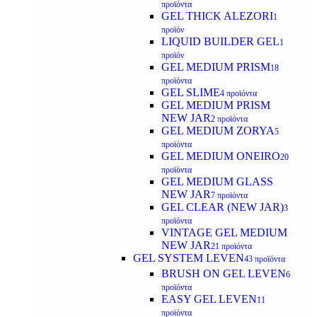
προϊόντα
GEL THICK ALEZORI
1
προϊόν
LIQUID BUILDER GEL
1
προϊόν
GEL MEDIUM PRISM
18
προϊόντα
GEL SLIME
4 προϊόντα
GEL MEDIUM PRISM
NEW JAR
2 προϊόντα
GEL MEDIUM ZORYA
5
προϊόντα
GEL MEDIUM ONEIRO
20
προϊόντα
GEL MEDIUM GLASS
NEW JAR
7 προϊόντα
GEL CLEAR (NEW JAR)
3
προϊόντα
VINTAGE GEL MEDIUM
NEW JAR
21 προϊόντα
GEL SYSTEM LEVEN
43 προϊόντα
BRUSH ON GEL LEVEN
6
προϊόντα
EASY GEL LEVEN
11
προϊόντα