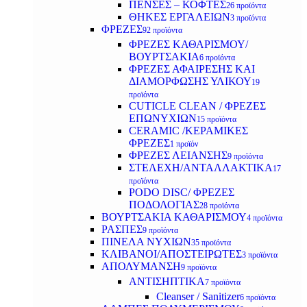
ΠΕΝΣΕΣ – ΚΟΦΤΕΣ
26 προϊόντα
ΘΗΚΕΣ ΕΡΓΑΛΕΙΩΝ
3 προϊόντα
ΦΡΕΖΕΣ
92 προϊόντα
ΦΡΕΖΕΣ ΚΑΘΑΡΙΣΜΟΥ/
ΒΟΥΡΤΣΑΚΙΑ
6 προϊόντα
ΦΡΕΖΕΣ ΑΦΑΙΡΕΣΗΣ ΚΑΙ
ΔΙΑΜΟΡΦΩΣΗΣ ΥΛΙΚΟΥ
19
προϊόντα
CUTICLE CLEAN / ΦΡΕΖΕΣ
ΕΠΩΝΥΧΙΩΝ
15 προϊόντα
CERAMIC /ΚΕΡΑΜΙΚΕΣ
ΦΡΕΖΕΣ
1 προϊόν
ΦΡΕΖΕΣ ΛΕΙΑΝΣΗΣ
9 προϊόντα
ΣΤΕΛΕΧΗ/ΑΝΤΑΛΛΑΚΤΙΚΑ
17
προϊόντα
PODO DISC/ ΦΡΕΖΕΣ
ΠΟΔΟΛΟΓΙΑΣ
28 προϊόντα
ΒΟΥΡΤΣΑΚΙΑ ΚΑΘΑΡΙΣΜΟΥ
4 προϊόντα
ΡΑΣΠΕΣ
9 προϊόντα
ΠΙΝΕΛΑ ΝΥΧΙΩΝ
35 προϊόντα
ΚΛΙΒΑΝΟΙ/ΑΠΟΣΤΕΙΡΩΤΕΣ
3 προϊόντα
ΑΠΟΛΥΜΑΝΣΗ
9 προϊόντα
ΑΝΤΙΣΗΠΤΙΚΑ
7 προϊόντα
Cleanser / Sanitizer
6 προϊόντα