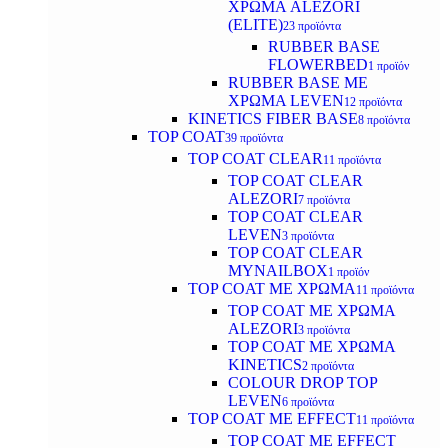
ΧΡΩΜΑ ALEZORI
(ELITE)
23 προϊόντα
RUBBER BASE
FLOWERBED
1 προϊόν
RUBBER BASE ΜΕ
ΧΡΩΜΑ LEVEN
12 προϊόντα
KINETICS FIBER BASE
8 προϊόντα
TOP COAT
39 προϊόντα
TOP COAT CLEAR
11 προϊόντα
TOP COAT CLEAR
ALEZORI
7 προϊόντα
TOP COAT CLEAR
LEVEN
3 προϊόντα
TOP COAT CLEAR
MYNAILBOX
1 προϊόν
TOP COAT ΜΕ ΧΡΩΜΑ
11 προϊόντα
TOP COAT ΜΕ ΧΡΩΜΑ
ALEZORI
3 προϊόντα
TOP COAT ΜΕ ΧΡΩΜΑ
KINETICS
2 προϊόντα
COLOUR DROP TOP
LEVEN
6 προϊόντα
TOP COAT ΜΕ EFFECT
11 προϊόντα
TOP COAT ME EFFECT