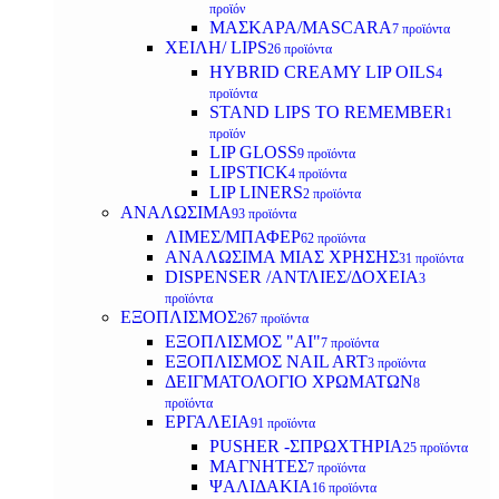
προϊόν
ΜΑΣΚΑΡΑ/MASCARA
7 προϊόντα
ΧΕΙΛΗ/ LIPS
26 προϊόντα
HYBRID CREAMY LIP OILS
4
προϊόντα
STAND LIPS TO REMEMBER
1
προϊόν
LIP GLOSS
9 προϊόντα
LIPSTICK
4 προϊόντα
LIP LINERS
2 προϊόντα
ΑΝΑΛΩΣΙΜΑ
93 προϊόντα
ΛΙΜΕΣ/ΜΠΑΦΕΡ
62 προϊόντα
ΑΝΑΛΩΣΙΜΑ ΜΙΑΣ ΧΡΗΣΗΣ
31 προϊόντα
DISPENSER /ΑΝΤΛΙΕΣ/ΔΟΧΕΙΑ
3
προϊόντα
ΕΞΟΠΛΙΣΜΟΣ
267 προϊόντα
ΕΞΟΠΛΙΣΜΟΣ "AI"
7 προϊόντα
ΕΞΟΠΛΙΣΜΟΣ NAIL ART
3 προϊόντα
ΔΕΙΓΜΑΤΟΛΟΓΙΟ ΧΡΩΜΑΤΩΝ
8
προϊόντα
ΕΡΓΑΛΕΙΑ
91 προϊόντα
PUSHER -ΣΠΡΩΧΤΗΡΙΑ
25 προϊόντα
ΜΑΓΝΗΤΕΣ
7 προϊόντα
ΨΑΛΙΔΑΚΙΑ
16 προϊόντα