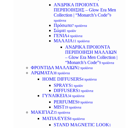
ΑΝΔΡΙΚΑ ΠΡΟΙΟΝΤΑ
ΠΕΡΙΠΟΙΗΣΗΣ – Glow Era Men
Collection | “Monarch’s Code”
9
προϊόντα
Πρόσωπο
7 προϊόντα
Σώμα
1 προϊόν
ΓΕΝΙΑ
4 προϊόντα
ΜΑΛΛΙΑ
11 προϊόντα
ΑΝΔΡΙΚΑ ΠΡΟΙΟΝΤΑ
ΠΕΡΙΠΟΙΗΣΗ ΜΑΛΛΙΩΝ
– Glow Era Men Collection |
“Monarch’s Code”
9 προϊόντα
ΦΡΟΝΤΙΔΑ ΜΑΛΛΙΩΝ
2 προϊόντα
ΑΡΩΜΑΤΑ
38 προϊόντα
HOME DIFFUSERS
4 προϊόντα
SPRAYS
1 προϊόν
DIFFUSERS
3 προϊόντα
ΓΥΝΑΙΚΕΙΑ
34 προϊόντα
PERFUMES
9 προϊόντα
MIST
19 προϊόντα
ΜΑΚΙΓΙΑΖ
35 προϊόντα
ΜΑΤΙΑ/EYES
8 προϊόντα
STAND MAGNETIC LOOK
1