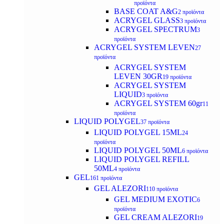
προϊόντα
BASE COAT A&G
2 προϊόντα
ACRYGEL GLASS
3 προϊόντα
ACRYGEL SPECTRUM
3
προϊόντα
ACRYGEL SYSTEM LEVEN
27
προϊόντα
ACRYGEL SYSTEM
LEVEN 30GR
19 προϊόντα
ACRYGEL SYSTEM
LIQUID
3 προϊόντα
ACRYGEL SYSTEM 60gr
11
προϊόντα
LIQUID POLYGEL
37 προϊόντα
LIQUID POLYGEL 15ML
24
προϊόντα
LIQUID POLYGEL 50ML
6 προϊόντα
LIQUID POLYGEL REFILL
50ML
4 προϊόντα
GEL
161 προϊόντα
GEL ALEZORI
110 προϊόντα
GEL MEDIUM EXOTIC
6
προϊόντα
GEL CREAM ALEZORI
19