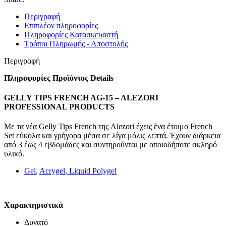
Περιγραφή
Επιπλέον πληροφορίες
Πληροφορίες Κατασκευαστή
Τρόποι Πληρωμής - Αποστολής
Περιγραφή
Πληροφορίες Προϊόντος Details
GELLY TIPS FRENCH AG-15 – ALEZORI
PROFESSIONAL PRODUCTS
Με τα νέα Gelly Tips French της Alezori έχεις ένα έτοιμο French
Set εύκολα και γρήγορα μέσα σε λίγα μόλις λεπτά. Έχουν διάρκεια
από 3 έως 4 εβδομάδες και συντηρούνται με οποιοδήποτε σκληρό
υλικό.
Gel
,
Acrygel
,
Liquid Polygel
Χαρακτηριστικά
Δυνατό