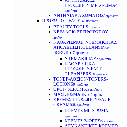
ΑΝΤΗΛΙΑΚΕΣ
ΠΡΟΣΩΠΟΥ ΜΕ ΧΡΩΜΑ
6
προϊόντα
ΑΝΤΗΛΙΑΚΑ ΣΩΜΑΤΟΣ
9 προϊόντα
ΠΡΟΣΩΠΟ – FACE
142 προϊόντα
BEAUTY TOOLS
1 προϊόν
ΚΕΡΑΛΟΙΦΕΣ ΠΡΟΣΩΠΟΥ
1
προϊόν
ΚΑΘΑΡΙΣΜΟΣ -ΝΤΕΜΑΚΙΓΙΑΖ-
ΑΠΟΛΕΠΙΣΗ /CLEANSING -
SCRUBS
17 προϊόντα
ΝΤΕΜΑΚΙΓΙΑΖ
2 προϊόντα
ΚΑΘΑΡΙΣΤΙΚΑ
ΠΡΟΣΩΠΟΥ-FACE
CLEANSERS
10 προϊόντα
ΤΟΝΕΡ-ΛΟΣΙΟΝ/TONERS-
LOTIONS
9 προϊόντα
ΟΡΟΙ / SERUMS
23 προϊόντα
ΜΑΣΚΕΣ/MASKS
16 προϊόντα
ΚΡΕΜΕΣ ΠΡΟΣΩΠΟΥ/FACE
CREAMS
38 προϊόντα
ΚΡΕΜΕΣ ΜΕ ΧΡΩΜΑ
3
προϊόντα
ΚΡΕΜΕΣ 24ΩΡΕΣ
19 προϊόντα
ΛΕΥΚΑΝΤΙΚΕΣ ΚΡΕΜΕΣ
1