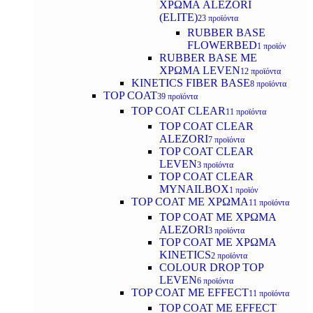
ΧΡΩΜΑ ALEZORI
(ELITE)
23 προϊόντα
RUBBER BASE
FLOWERBED
1 προϊόν
RUBBER BASE ΜΕ
ΧΡΩΜΑ LEVEN
12 προϊόντα
KINETICS FIBER BASE
8 προϊόντα
TOP COAT
39 προϊόντα
TOP COAT CLEAR
11 προϊόντα
TOP COAT CLEAR
ALEZORI
7 προϊόντα
TOP COAT CLEAR
LEVEN
3 προϊόντα
TOP COAT CLEAR
MYNAILBOX
1 προϊόν
TOP COAT ΜΕ ΧΡΩΜΑ
11 προϊόντα
TOP COAT ΜΕ ΧΡΩΜΑ
ALEZORI
3 προϊόντα
TOP COAT ΜΕ ΧΡΩΜΑ
KINETICS
2 προϊόντα
COLOUR DROP TOP
LEVEN
6 προϊόντα
TOP COAT ΜΕ EFFECT
11 προϊόντα
TOP COAT ME EFFECT