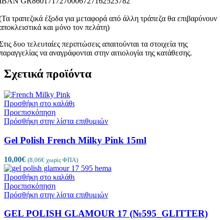
ΙΒΑΝ GR8601717270006727162523782
(Τα τραπεζικά έξοδα για μεταφορά από άλλη τράπεζα θα επιβαρύνουν
αποκλειστικά και μόνο τον πελάτη)
Στις δυο τελευταίες περιπτώσεις απαιτούνται τα στοιχεία της
παραγγελίας να αναγράφονται στην αιτιολογία της κατάθεσης.
Σχετικά προϊόντα
Προσθήκη στο καλάθι
Προεπισκόπηση
Πρόσθήκη στην λίστα επιθυμιών
Gel Polish French Milky Pink 15ml
10,00
€
(
8,06
€
χωρίς ΦΠΑ)
Προσθήκη στο καλάθι
Προεπισκόπηση
Πρόσθήκη στην λίστα επιθυμιών
GEL POLISH GLAMOUR 17 (№595_GLITTER)