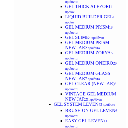
προϊόντα
GEL THICK ALEZORI
1
προϊόν
LIQUID BUILDER GEL
1
προϊόν
GEL MEDIUM PRISM
18
προϊόντα
GEL SLIME
4 προϊόντα
GEL MEDIUM PRISM
NEW JAR
2 προϊόντα
GEL MEDIUM ZORYA
5
προϊόντα
GEL MEDIUM ONEIRO
20
προϊόντα
GEL MEDIUM GLASS
NEW JAR
7 προϊόντα
GEL CLEAR (NEW JAR)
3
προϊόντα
VINTAGE GEL MEDIUM
NEW JAR
21 προϊόντα
GEL SYSTEM LEVEN
43 προϊόντα
BRUSH ON GEL LEVEN
6
προϊόντα
EASY GEL LEVEN
11
προϊόντα