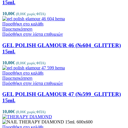
15ml.
10,00
€
(
8,06
€
χωρίς ΦΠΑ)
Προσθήκη στο καλάθι
Προεπισκόπηση
Πρόσθήκη στην λίστα επιθυμιών
GEL POLISH GLAMOUR 46 (№604_GLITTER)
15ml.
10,00
€
(
8,06
€
χωρίς ΦΠΑ)
Προσθήκη στο καλάθι
Προεπισκόπηση
Πρόσθήκη στην λίστα επιθυμιών
GEL POLISH GLAMOUR 47 (№599_GLITTER)
15ml.
10,00
€
(
8,06
€
χωρίς ΦΠΑ)
Προσθήκη στο καλάθι