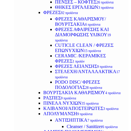
ΠΕΝΣΕΣ – ΚΟΦΤΕΣ
26 προϊόντα
ΘΗΚΕΣ ΕΡΓΑΛΕΙΩΝ
3 προϊόντα
ΦΡΕΖΕΣ
92 προϊόντα
ΦΡΕΖΕΣ ΚΑΘΑΡΙΣΜΟΥ/
ΒΟΥΡΤΣΑΚΙΑ
6 προϊόντα
ΦΡΕΖΕΣ ΑΦΑΙΡΕΣΗΣ ΚΑΙ
ΔΙΑΜΟΡΦΩΣΗΣ ΥΛΙΚΟΥ
19
προϊόντα
CUTICLE CLEAN / ΦΡΕΖΕΣ
ΕΠΩΝΥΧΙΩΝ
15 προϊόντα
CERAMIC /ΚΕΡΑΜΙΚΕΣ
ΦΡΕΖΕΣ
1 προϊόν
ΦΡΕΖΕΣ ΛΕΙΑΝΣΗΣ
9 προϊόντα
ΣΤΕΛΕΧΗ/ΑΝΤΑΛΛΑΚΤΙΚΑ
17
προϊόντα
PODO DISC/ ΦΡΕΖΕΣ
ΠΟΔΟΛΟΓΙΑΣ
28 προϊόντα
ΒΟΥΡΤΣΑΚΙΑ ΚΑΘΑΡΙΣΜΟΥ
4 προϊόντα
ΡΑΣΠΕΣ
9 προϊόντα
ΠΙΝΕΛΑ ΝΥΧΙΩΝ
35 προϊόντα
ΚΛΙΒΑΝΟΙ/ΑΠΟΣΤΕΙΡΩΤΕΣ
3 προϊόντα
ΑΠΟΛΥΜΑΝΣΗ
9 προϊόντα
ΑΝΤΙΣΗΠΤΙΚΑ
7 προϊόντα
Cleanser / Sanitizer
6 προϊόντα