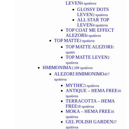
LEVEN
6 προϊόντα
GLOSSY DOTS
LEVEN
2 προϊόντα
ALL STAR TOP
LEVEN
4 προϊόντα
TOP COAT ME EFFECT
ALEZORI
4 προϊόντα
TOP MATTE
3 προϊόντα
TOP MATTE ALEZORI
1
προϊόν
TOP MATTE LEVEN
2
προϊόντα
ΗΜΙΜΟΝΙΜΑ
1,109 προϊόντα
ALEZORI ΗΜΙΜΟΝΙΜΟ
417
προϊόντα
MYTHIC
5 προϊόντα
ANTIQUE – HEMA FREE
16
προϊόντα
TERRACOTTA – HEMA
FREE
18 προϊόντα
MOKA – HEMA FREE
16
προϊόντα
GEL POLISH GARDEN
27
προϊόντα