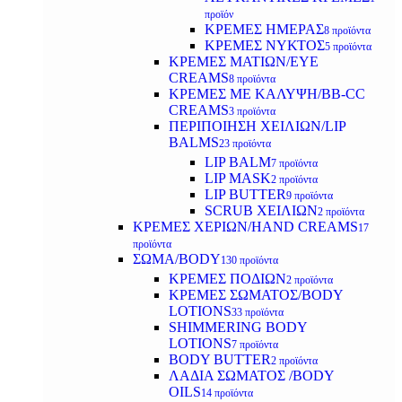
προϊόν
ΚΡΕΜΕΣ ΗΜΕΡΑΣ
8 προϊόντα
ΚΡΕΜΕΣ ΝΥΚΤΟΣ
5 προϊόντα
ΚΡΕΜΕΣ ΜΑΤΙΩΝ/EYE
CREAMS
8 προϊόντα
ΚΡΕΜΕΣ ΜΕ ΚΑΛΥΨΗ/BB-CC
CREAMS
3 προϊόντα
ΠΕΡΙΠΟΙΗΣΗ ΧΕΙΛΙΩΝ/LIP
BALMS
23 προϊόντα
LIP BALM
7 προϊόντα
LIP MASK
2 προϊόντα
LIP BUTTER
9 προϊόντα
SCRUB ΧΕΙΛΙΩΝ
2 προϊόντα
ΚΡΕΜΕΣ ΧΕΡΙΩΝ/HAND CREAMS
17
προϊόντα
ΣΩΜΑ/BODY
130 προϊόντα
ΚΡΕΜΕΣ ΠΟΔΙΩΝ
2 προϊόντα
ΚΡΕΜΕΣ ΣΩΜΑΤΟΣ/BODY
LOTIONS
33 προϊόντα
SHIMMERING BODY
LOTIONS
7 προϊόντα
BODY BUTTER
2 προϊόντα
ΛΑΔΙΑ ΣΩΜΑΤΟΣ /BODY
OILS
14 προϊόντα