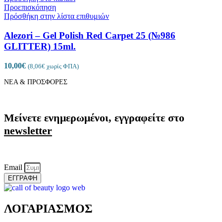
Προεπισκόπηση
Πρόσθήκη στην λίστα επιθυμιών
Alezori – Gel Polish Red Carpet 25 (№986
GLITTER) 15ml.
10,00
€
(
8,06
€
χωρίς ΦΠΑ)
ΝΕΑ & ΠΡΟΣΦΟΡΕΣ
Μείνετε ενημερωμένοι, εγγραφείτε στο
newsletter
Email
ΕΓΓΡΑΦΗ
ΛΟΓΑΡΙΑΣΜΟΣ