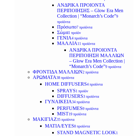
ΑΝΔΡΙΚΑ ΠΡΟΙΟΝΤΑ
ΠΕΡΙΠΟΙΗΣΗΣ – Glow Era Men
Collection | “Monarch’s Code”
9
προϊόντα
Πρόσωπο
7 προϊόντα
Σώμα
1 προϊόν
ΓΕΝΙΑ
4 προϊόντα
ΜΑΛΛΙΑ
11 προϊόντα
ΑΝΔΡΙΚΑ ΠΡΟΙΟΝΤΑ
ΠΕΡΙΠΟΙΗΣΗ ΜΑΛΛΙΩΝ
– Glow Era Men Collection |
“Monarch’s Code”
9 προϊόντα
ΦΡΟΝΤΙΔΑ ΜΑΛΛΙΩΝ
2 προϊόντα
ΑΡΩΜΑΤΑ
38 προϊόντα
HOME DIFFUSERS
4 προϊόντα
SPRAYS
1 προϊόν
DIFFUSERS
3 προϊόντα
ΓΥΝΑΙΚΕΙΑ
34 προϊόντα
PERFUMES
9 προϊόντα
MIST
19 προϊόντα
ΜΑΚΙΓΙΑΖ
35 προϊόντα
ΜΑΤΙΑ/EYES
8 προϊόντα
STAND MAGNETIC LOOK
1