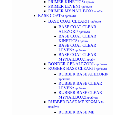
PRIMER KINETICS
1 προϊόν
PRIMER LEVEN
2 προϊόντα
PRIMER MY NAIL BOX
1 προϊόν
BASE COAT
58 προϊόντα
BASE COAT CLEAR
11 προϊόντα
BASE COAT CLEAR
ALEZORI
7 προϊόντα
BASE COAT CLEAR
KINETICS
1 προϊόν
BASE COAT CLEAR
LEVEN
2 προϊόντα
BASE COAT CLEAR
MYNAILBOX
1 προϊόν
BONDER GEL ALEZORI
5 προϊόντα
RUBBER BASE CLEAR
11 προϊόντα
RUBBER BASE ALEZORI
6
προϊόντα
RUBBER BASE CLEAR
LEVEN
2 προϊόντα
RUBBER BASE CLEAR
MYNAILBOX
2 προϊόντα
RUBBER BASE ΜΕ ΧΡΩΜΑ
36
προϊόντα
RUBBER BASE ΜΕ