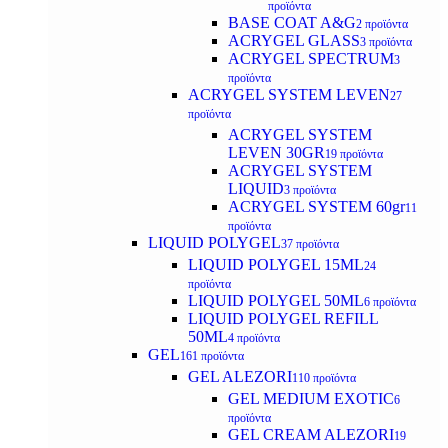
προϊόντα
BASE COAT A&G
2 προϊόντα
ACRYGEL GLASS
3 προϊόντα
ACRYGEL SPECTRUM
3
προϊόντα
ACRYGEL SYSTEM LEVEN
27
προϊόντα
ACRYGEL SYSTEM
LEVEN 30GR
19 προϊόντα
ACRYGEL SYSTEM
LIQUID
3 προϊόντα
ACRYGEL SYSTEM 60gr
11
προϊόντα
LIQUID POLYGEL
37 προϊόντα
LIQUID POLYGEL 15ML
24
προϊόντα
LIQUID POLYGEL 50ML
6 προϊόντα
LIQUID POLYGEL REFILL
50ML
4 προϊόντα
GEL
161 προϊόντα
GEL ALEZORI
110 προϊόντα
GEL MEDIUM EXOTIC
6
προϊόντα
GEL CREAM ALEZORI
19