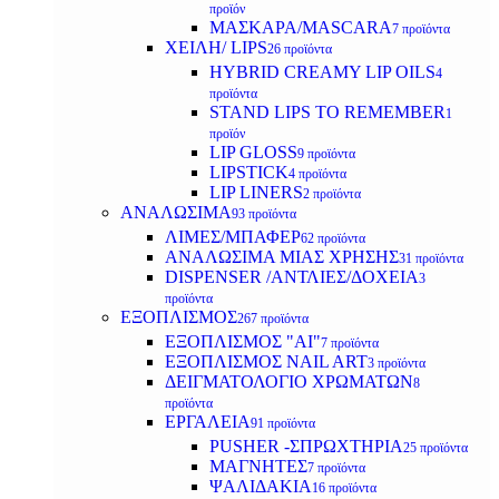
προϊόν
ΜΑΣΚΑΡΑ/MASCARA
7 προϊόντα
ΧΕΙΛΗ/ LIPS
26 προϊόντα
HYBRID CREAMY LIP OILS
4
προϊόντα
STAND LIPS TO REMEMBER
1
προϊόν
LIP GLOSS
9 προϊόντα
LIPSTICK
4 προϊόντα
LIP LINERS
2 προϊόντα
ΑΝΑΛΩΣΙΜΑ
93 προϊόντα
ΛΙΜΕΣ/ΜΠΑΦΕΡ
62 προϊόντα
ΑΝΑΛΩΣΙΜΑ ΜΙΑΣ ΧΡΗΣΗΣ
31 προϊόντα
DISPENSER /ΑΝΤΛΙΕΣ/ΔΟΧΕΙΑ
3
προϊόντα
ΕΞΟΠΛΙΣΜΟΣ
267 προϊόντα
ΕΞΟΠΛΙΣΜΟΣ "AI"
7 προϊόντα
ΕΞΟΠΛΙΣΜΟΣ NAIL ART
3 προϊόντα
ΔΕΙΓΜΑΤΟΛΟΓΙΟ ΧΡΩΜΑΤΩΝ
8
προϊόντα
ΕΡΓΑΛΕΙΑ
91 προϊόντα
PUSHER -ΣΠΡΩΧΤΗΡΙΑ
25 προϊόντα
ΜΑΓΝΗΤΕΣ
7 προϊόντα
ΨΑΛΙΔΑΚΙΑ
16 προϊόντα