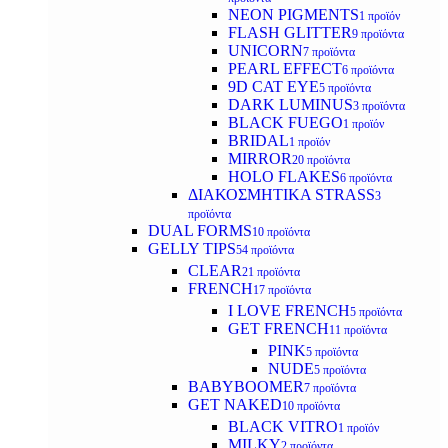
NEON PIGMENTS
1 προϊόν
FLASH GLITTER
9 προϊόντα
UNICORN
7 προϊόντα
PEARL EFFECT
6 προϊόντα
9D CAT EYE
5 προϊόντα
DARK LUMINUS
3 προϊόντα
BLACK FUEGO
1 προϊόν
BRIDAL
1 προϊόν
MIRROR
20 προϊόντα
HOLO FLAKES
6 προϊόντα
ΔΙΑΚΟΣΜΗΤΙΚΑ STRASS
3
προϊόντα
DUAL FORMS
10 προϊόντα
GELLY TIPS
54 προϊόντα
CLEAR
21 προϊόντα
FRENCH
17 προϊόντα
I LOVE FRENCH
5 προϊόντα
GET FRENCH
11 προϊόντα
PINK
5 προϊόντα
NUDE
5 προϊόντα
BABYBOOMER
7 προϊόντα
GET NAKED
10 προϊόντα
BLACK VITRO
1 προϊόν
MILKY
2 προϊόντα