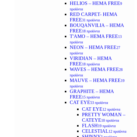
HELIOS – HEMA FREE
9
προϊόντα
RED CARPET- HEMA
FREE
31 προϊόντα
BOUQANVILIA – HEMA
FREE
18 προϊόντα
T'AMO – HEMA FREE
13
προϊόντα
NEON – HEMA FREE
27
προϊόντα
VIRIDIAN – HEMA
FREE
18 προϊόντα
WAVES – HEMA FREE
28
προϊόντα
MAUVE – HEMA FREE
19
προϊόντα
GRAPHITE – HEMA
FREE
15 προϊόντα
CAT EYE
53 προϊόντα
CAT EYE
12 προϊόντα
PRETTY WOMAN –
CATEYE
10 προϊόντα
FLASH
19 προϊόντα
CELESTIAL
12 προϊόντα
SHINNY