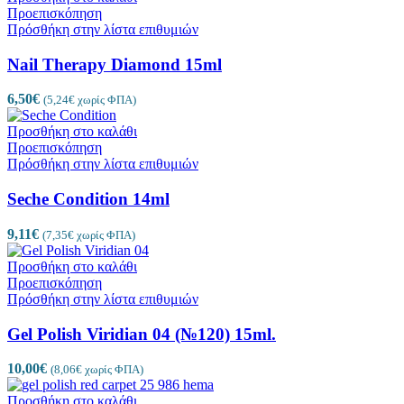
Προεπισκόπηση
Πρόσθήκη στην λίστα επιθυμιών
Nail Therapy Diamond 15ml
6,50
€
(
5,24
€
χωρίς ΦΠΑ)
Προσθήκη στο καλάθι
Προεπισκόπηση
Πρόσθήκη στην λίστα επιθυμιών
Seche Condition 14ml
9,11
€
(
7,35
€
χωρίς ΦΠΑ)
Προσθήκη στο καλάθι
Προεπισκόπηση
Πρόσθήκη στην λίστα επιθυμιών
Gel Polish Viridian 04 (№120) 15ml.
10,00
€
(
8,06
€
χωρίς ΦΠΑ)
Προσθήκη στο καλάθι