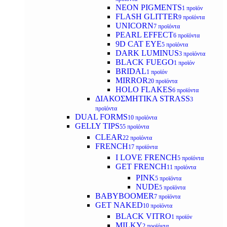
NEON PIGMENTS
1 προϊόν
FLASH GLITTER
9 προϊόντα
UNICORN
7 προϊόντα
PEARL EFFECT
6 προϊόντα
9D CAT EYE
5 προϊόντα
DARK LUMINUS
3 προϊόντα
BLACK FUEGO
1 προϊόν
BRIDAL
1 προϊόν
MIRROR
20 προϊόντα
HOLO FLAKES
6 προϊόντα
ΔΙΑΚΟΣΜΗΤΙΚΑ STRASS
3
προϊόντα
DUAL FORMS
10 προϊόντα
GELLY TIPS
55 προϊόντα
CLEAR
22 προϊόντα
FRENCH
17 προϊόντα
I LOVE FRENCH
5 προϊόντα
GET FRENCH
11 προϊόντα
PINK
5 προϊόντα
NUDE
5 προϊόντα
BABYBOOMER
7 προϊόντα
GET NAKED
10 προϊόντα
BLACK VITRO
1 προϊόν
MILKY
2 προϊόντα