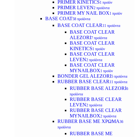
PRIMER KINETICS
1 προϊόν
PRIMER LEVEN
2 προϊόντα
PRIMER MY NAIL BOX
1 προϊόν
BASE COAT
58 προϊόντα
BASE COAT CLEAR
11 προϊόντα
BASE COAT CLEAR
ALEZORI
7 προϊόντα
BASE COAT CLEAR
KINETICS
1 προϊόν
BASE COAT CLEAR
LEVEN
2 προϊόντα
BASE COAT CLEAR
MYNAILBOX
1 προϊόν
BONDER GEL ALEZORI
5 προϊόντα
RUBBER BASE CLEAR
11 προϊόντα
RUBBER BASE ALEZORI
6
προϊόντα
RUBBER BASE CLEAR
LEVEN
2 προϊόντα
RUBBER BASE CLEAR
MYNAILBOX
2 προϊόντα
RUBBER BASE ΜΕ ΧΡΩΜΑ
36
προϊόντα
RUBBER BASE ΜΕ