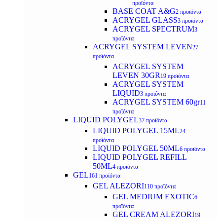
προϊόντα
BASE COAT A&G
2 προϊόντα
ACRYGEL GLASS
3 προϊόντα
ACRYGEL SPECTRUM
3
προϊόντα
ACRYGEL SYSTEM LEVEN
27
προϊόντα
ACRYGEL SYSTEM
LEVEN 30GR
19 προϊόντα
ACRYGEL SYSTEM
LIQUID
3 προϊόντα
ACRYGEL SYSTEM 60gr
11
προϊόντα
LIQUID POLYGEL
37 προϊόντα
LIQUID POLYGEL 15ML
24
προϊόντα
LIQUID POLYGEL 50ML
6 προϊόντα
LIQUID POLYGEL REFILL
50ML
4 προϊόντα
GEL
161 προϊόντα
GEL ALEZORI
110 προϊόντα
GEL MEDIUM EXOTIC
6
προϊόντα
GEL CREAM ALEZORI
19