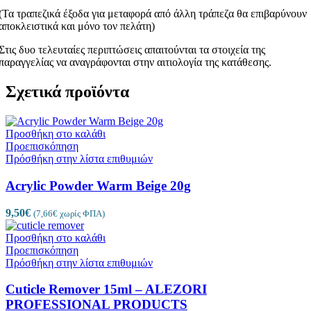
(Τα τραπεζικά έξοδα για μεταφορά από άλλη τράπεζα θα επιβαρύνουν
αποκλειστικά και μόνο τον πελάτη)
Στις δυο τελευταίες περιπτώσεις απαιτούνται τα στοιχεία της
παραγγελίας να αναγράφονται στην αιτιολογία της κατάθεσης.
Σχετικά προϊόντα
Προσθήκη στο καλάθι
Προεπισκόπηση
Πρόσθήκη στην λίστα επιθυμιών
Acrylic Powder Warm Beige 20g
9,50
€
(
7,66
€
χωρίς ΦΠΑ)
Προσθήκη στο καλάθι
Προεπισκόπηση
Πρόσθήκη στην λίστα επιθυμιών
Cuticle Remover 15ml – ALEZORI
PROFESSIONAL PRODUCTS