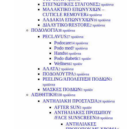
ΣΤΕΓΝΩΤΙΚΕΣ ΣΤΑΓΟΝΕΣ
2 προϊόντα
ΜΑΛΑΚΤΙΚΟ ΕΠΩΝΥΧΙΩΝ –
CUTICLE REMOVER
4 προϊόντα
ΛΑΔΑΚΙΑ ΕΠΩΝΥΧΙΩΝ
16 προϊόντα
ΔΙΑΛΥΤΙΚΟ/RESTORE
2 προϊόντα
ΠΟΔΟΛΟΓΙΑ
38 προϊόντα
PECLAVUS
27 προϊόντα
Podocare
14 προϊόντα
Podo med
7 προϊόντα
Hands
4 προϊόντα
Podo diabetic
1 προϊόν
Wellness
1 προϊόν
ΑΛΑΤΑ
2 προϊόντα
ΠΟΔΟΛΟΥΤΡΑ
3 προϊόντα
PEELING/ΑΠΟΛΕΠΙΣΗ ΠΟΔΙΩΝ
3
προϊόντα
ΜΑΣΚΕΣ ΠΟΔΙΩΝ
1 προϊόν
ΑΙΣΘΗΤΙΚΗ
338 προϊόντα
ΑΝΤΗΛΙΑΚΗ ΠΡΟΣΤΑΣΙΑ
24 προϊόντα
AFTER SUN
1 προϊόν
ΑΝΤΗΛΙΑΚΕΣ ΠΡΟΣΩΠΟΥ
/FACE SUNSCREEN
18 προϊόντα
ΑΝΤΗΛΙΑΚΕΣ