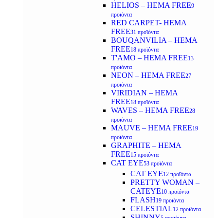
HELIOS – HEMA FREE
9
προϊόντα
RED CARPET- HEMA
FREE
31 προϊόντα
BOUQANVILIA – HEMA
FREE
18 προϊόντα
T'AMO – HEMA FREE
13
προϊόντα
NEON – HEMA FREE
27
προϊόντα
VIRIDIAN – HEMA
FREE
18 προϊόντα
WAVES – HEMA FREE
28
προϊόντα
MAUVE – HEMA FREE
19
προϊόντα
GRAPHITE – HEMA
FREE
15 προϊόντα
CAT EYE
53 προϊόντα
CAT EYE
12 προϊόντα
PRETTY WOMAN –
CATEYE
10 προϊόντα
FLASH
19 προϊόντα
CELESTIAL
12 προϊόντα
SHINNY