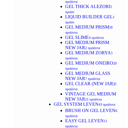
προϊόντα
GEL THICK ALEZORI
1
προϊόν
LIQUID BUILDER GEL
1
προϊόν
GEL MEDIUM PRISM
18
προϊόντα
GEL SLIME
4 προϊόντα
GEL MEDIUM PRISM
NEW JAR
2 προϊόντα
GEL MEDIUM ZORYA
5
προϊόντα
GEL MEDIUM ONEIRO
20
προϊόντα
GEL MEDIUM GLASS
NEW JAR
7 προϊόντα
GEL CLEAR (NEW JAR)
3
προϊόντα
VINTAGE GEL MEDIUM
NEW JAR
21 προϊόντα
GEL SYSTEM LEVEN
43 προϊόντα
BRUSH ON GEL LEVEN
6
προϊόντα
EASY GEL LEVEN
11
προϊόντα