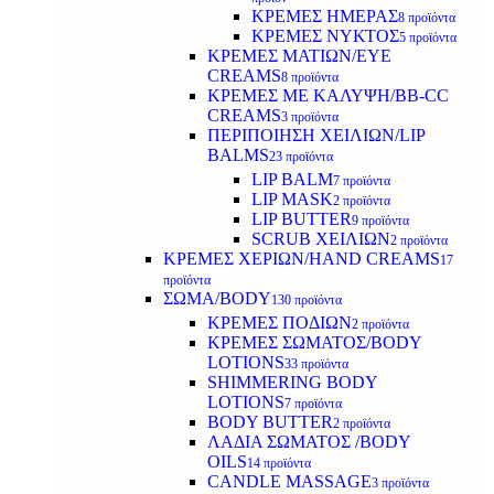
ΚΡΕΜΕΣ ΗΜΕΡΑΣ
8 προϊόντα
ΚΡΕΜΕΣ ΝΥΚΤΟΣ
5 προϊόντα
ΚΡΕΜΕΣ ΜΑΤΙΩΝ/EYE
CREAMS
8 προϊόντα
ΚΡΕΜΕΣ ΜΕ ΚΑΛΥΨΗ/BB-CC
CREAMS
3 προϊόντα
ΠΕΡΙΠΟΙΗΣΗ ΧΕΙΛΙΩΝ/LIP
BALMS
23 προϊόντα
LIP BALM
7 προϊόντα
LIP MASK
2 προϊόντα
LIP BUTTER
9 προϊόντα
SCRUB ΧΕΙΛΙΩΝ
2 προϊόντα
ΚΡΕΜΕΣ ΧΕΡΙΩΝ/HAND CREAMS
17
προϊόντα
ΣΩΜΑ/BODY
130 προϊόντα
ΚΡΕΜΕΣ ΠΟΔΙΩΝ
2 προϊόντα
ΚΡΕΜΕΣ ΣΩΜΑΤΟΣ/BODY
LOTIONS
33 προϊόντα
SHIMMERING BODY
LOTIONS
7 προϊόντα
BODY BUTTER
2 προϊόντα
ΛΑΔΙΑ ΣΩΜΑΤΟΣ /BODY
OILS
14 προϊόντα
CANDLE MASSAGE
3 προϊόντα