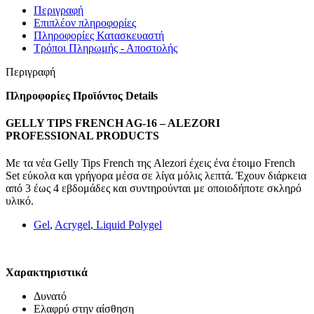
Περιγραφή
Επιπλέον πληροφορίες
Πληροφορίες Κατασκευαστή
Τρόποι Πληρωμής - Αποστολής
Περιγραφή
Πληροφορίες Προϊόντος Details
GELLY TIPS FRENCH AG-16 – ALEZORI
PROFESSIONAL PRODUCTS
Με τα νέα Gelly Tips French της Alezori έχεις ένα έτοιμο French
Set εύκολα και γρήγορα μέσα σε λίγα μόλις λεπτά. Έχουν διάρκεια
από 3 έως 4 εβδομάδες και συντηρούνται με οποιοδήποτε σκληρό
υλικό.
Gel
,
Acrygel
,
Liquid Polygel
Χαρακτηριστικά
Δυνατό
Ελαφρύ στην αίσθηση