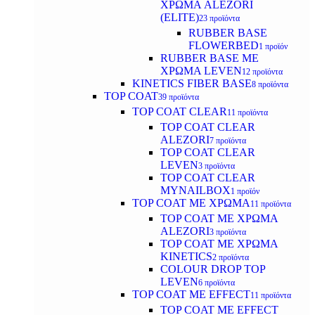
ΧΡΩΜΑ ALEZORI
(ELITE)
23 προϊόντα
RUBBER BASE
FLOWERBED
1 προϊόν
RUBBER BASE ΜΕ
ΧΡΩΜΑ LEVEN
12 προϊόντα
KINETICS FIBER BASE
8 προϊόντα
TOP COAT
39 προϊόντα
TOP COAT CLEAR
11 προϊόντα
TOP COAT CLEAR
ALEZORI
7 προϊόντα
TOP COAT CLEAR
LEVEN
3 προϊόντα
TOP COAT CLEAR
MYNAILBOX
1 προϊόν
TOP COAT ΜΕ ΧΡΩΜΑ
11 προϊόντα
TOP COAT ΜΕ ΧΡΩΜΑ
ALEZORI
3 προϊόντα
TOP COAT ΜΕ ΧΡΩΜΑ
KINETICS
2 προϊόντα
COLOUR DROP TOP
LEVEN
6 προϊόντα
TOP COAT ΜΕ EFFECT
11 προϊόντα
TOP COAT ME EFFECT