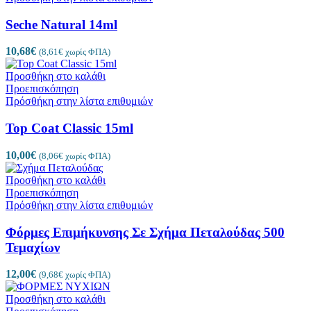
Seche Natural 14ml
10,68
€
(
8,61
€
χωρίς ΦΠΑ)
Προσθήκη στο καλάθι
Προεπισκόπηση
Πρόσθήκη στην λίστα επιθυμιών
Top Coat Classic 15ml
10,00
€
(
8,06
€
χωρίς ΦΠΑ)
Προσθήκη στο καλάθι
Προεπισκόπηση
Πρόσθήκη στην λίστα επιθυμιών
Φόρμες Επιμήκυνσης Σε Σχήμα Πεταλούδας 500
Τεμαχίων
12,00
€
(
9,68
€
χωρίς ΦΠΑ)
Προσθήκη στο καλάθι