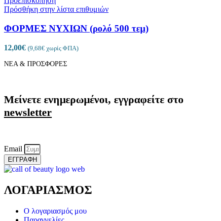
Προεπισκόπηση
Πρόσθήκη στην λίστα επιθυμιών
ΦΟΡΜΕΣ ΝΥΧΙΩΝ (ρολό 500 τεμ)
12,00
€
(
9,68
€
χωρίς ΦΠΑ)
ΝΕΑ & ΠΡΟΣΦΟΡΕΣ
Μείνετε ενημερωμένοι, εγγραφείτε στο
newsletter
Email
ΕΓΓΡΑΦΗ
ΛΟΓΑΡΙΑΣΜΟΣ
Ο λογαριασμός μου
Παραγγελίες