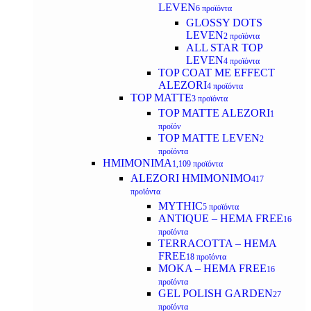
LEVEN
6 προϊόντα
GLOSSY DOTS
LEVEN
2 προϊόντα
ALL STAR TOP
LEVEN
4 προϊόντα
TOP COAT ME EFFECT
ALEZORI
4 προϊόντα
TOP MATTE
3 προϊόντα
TOP MATTE ALEZORI
1
προϊόν
TOP MATTE LEVEN
2
προϊόντα
ΗΜΙΜΟΝΙΜΑ
1,109 προϊόντα
ALEZORI ΗΜΙΜΟΝΙΜΟ
417
προϊόντα
MYTHIC
5 προϊόντα
ANTIQUE – HEMA FREE
16
προϊόντα
TERRACOTTA – HEMA
FREE
18 προϊόντα
MOKA – HEMA FREE
16
προϊόντα
GEL POLISH GARDEN
27
προϊόντα